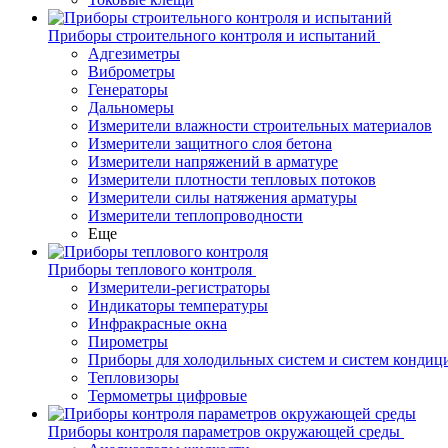
Приборы строительного контроля и испытаний
Адгезиметры
Виброметры
Генераторы
Дальномеры
Измерители влажности строительных материалов
Измерители защитного слоя бетона
Измерители напряжений в арматуре
Измерители плотности тепловых потоков
Измерители силы натяжения арматуры
Измерители теплопроводности
Еще
Приборы теплового контроля
Измерители-регистраторы
Индикаторы температуры
Инфракрасные окна
Пирометры
Приборы для холодильных систем и систем кондиц
Тепловизоры
Термометры цифровые
Приборы контроля параметров окружающей среды