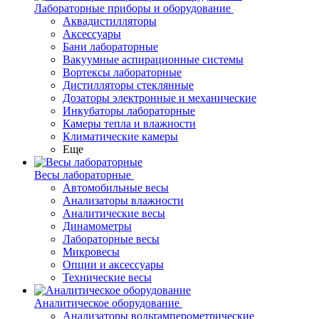
Лабораторные приборы и оборудование
Аквадистилляторы
Аксессуары
Бани лабораторные
Вакуумные аспирационные системы
Вортексы лабораторные
Дистилляторы стеклянные
Дозаторы электронные и механические
Инкубаторы лабораторные
Камеры тепла и влажности
Климатические камеры
Еще
Весы лабораторные
Автомобильные весы
Анализаторы влажности
Аналитические весы
Динамометры
Лабораторные весы
Микровесы
Опции и аксессуары
Технические весы
Аналитическое оборудование
Анализаторы вольтамперометрические