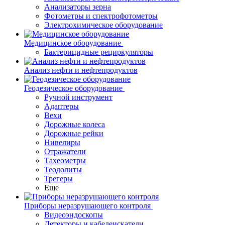
Анализаторы зерна
Фотометры и спектрофотометры
Электрохимическое оборудование
Медицинское оборудование
Бактерицидные рециркуляторы
Анализ нефти и нефтепродуктов
Геодезическое оборудование
Ручной инструмент
Адаптеры
Вехи
Дорожные колеса
Дорожные рейки
Нивелиры
Отражатели
Тахеометры
Теодолиты
Трегеры
Еще
Приборы неразрушающего контроля
Видеоэндоскопы
Детекторы и кабелеискатели