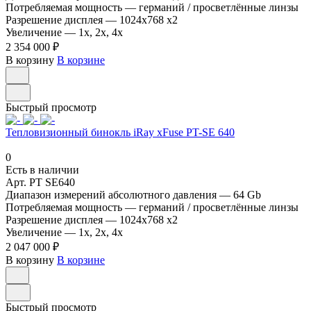
Потребляемая мощность
—
германий / просветлённые линзы
Разрешение дисплея
—
1024x768 x2
Увеличение
—
1x, 2x, 4x
2 354 000 ₽
В корзину
В корзине
Быстрый просмотр
Тепловизионный бинокль iRay xFuse PT-SE 640
0
Есть в наличии
Арт.
PT SE640
Диапазон измерений абсолютного давления
—
64 Gb
Потребляемая мощность
—
германий / просветлённые линзы
Разрешение дисплея
—
1024x768 x2
Увеличение
—
1x, 2x, 4x
2 047 000 ₽
В корзину
В корзине
Быстрый просмотр