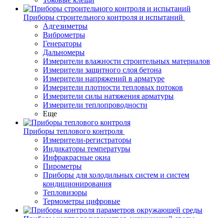
Приборы строительного контроля и испытаний
Адгезиметры
Виброметры
Генераторы
Дальномеры
Измерители влажности строительных материалов
Измерители защитного слоя бетона
Измерители напряжений в арматуре
Измерители плотности тепловых потоков
Измерители силы натяжения арматуры
Измерители теплопроводности
Еще
Приборы теплового контроля
Измерители-регистраторы
Индикаторы температуры
Инфракрасные окна
Пирометры
Приборы для холодильных систем и систем
кондиционирования
Тепловизоры
Термометры цифровые