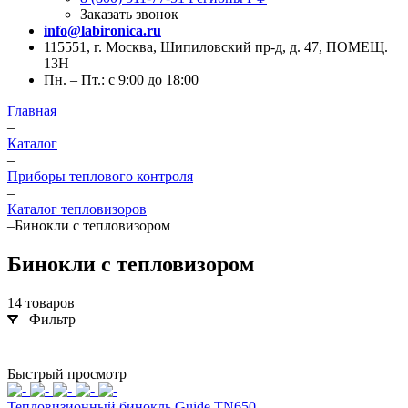
Заказать звонок
info@labironica.ru
115551, г. Москва, Шипиловский пр-д, д. 47, ПОМЕЩ.
13Н
Пн. – Пт.: с 9:00 до 18:00
Главная
–
Каталог
–
Приборы теплового контроля
–
Каталог тепловизоров
–
Бинокли с тепловизором
Бинокли с тепловизором
14 товаров
Фильтр
Быстрый просмотр
Тепловизионный бинокль Guide TN650