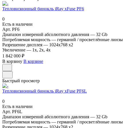
Тепловизионный бинокль iRay xFuse PF6
0
Есть в наличии
Арт.
PF6
Диапазон измерений абсолютного давления
—
32 Gb
Потребляемая мощность
—
германий / просветлённые линзы
Разрешение дисплея
—
1024x768 x2
Увеличение
—
1x, 2x, 4x
1 842 000 ₽
В корзину
В корзине
Быстрый просмотр
Тепловизионный бинокль iRay xFuse PF6L
0
Есть в наличии
Арт.
PF6L
Диапазон измерений абсолютного давления
—
32 Gb
Потребляемая мощность
—
германий / просветлённые линзы
Разрешение дисплея
—
1024x768 x2