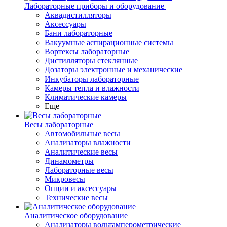
Лабораторные приборы и оборудование
Аквадистилляторы
Аксессуары
Бани лабораторные
Вакуумные аспирационные системы
Вортексы лабораторные
Дистилляторы стеклянные
Дозаторы электронные и механические
Инкубаторы лабораторные
Камеры тепла и влажности
Климатические камеры
Еще
Весы лабораторные
Автомобильные весы
Анализаторы влажности
Аналитические весы
Динамометры
Лабораторные весы
Микровесы
Опции и аксессуары
Технические весы
Аналитическое оборудование
Анализаторы вольтамперометрические