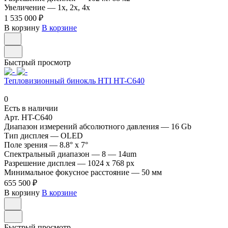
Увеличение
—
1x, 2x, 4x
1 535 000 ₽
В корзину
В корзине
Быстрый просмотр
Тепловизионный бинокль HTI HT-C640
0
Есть в наличии
Арт.
HT-C640
Диапазон измерений абсолютного давления
—
16 Gb
Тип дисплея
—
OLED
Поле зрения
—
8.8° x 7°
Спектральный диапазон
—
8 — 14um
Разрешение дисплея
—
1024 x 768 px
Минимальное фокусное расстояние
—
50 мм
655 500 ₽
В корзину
В корзине
Быстрый просмотр