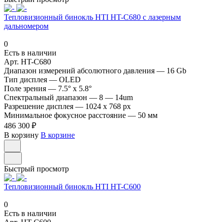
Тепловизионный бинокль HTI HT-C680 с лазерным
дальномером
0
Есть в наличии
Арт.
HT-C680
Диапазон измерений абсолютного давления
—
16 Gb
Тип дисплея
—
OLED
Поле зрения
—
7.5° x 5.8°
Спектральный диапазон
—
8 — 14um
Разрешение дисплея
—
1024 x 768 px
Минимальное фокусное расстояние
—
50 мм
486 300 ₽
В корзину
В корзине
Быстрый просмотр
Тепловизионный бинокль HTI HT-C600
0
Есть в наличии