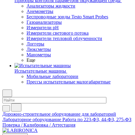
Приборы контроля параметров окружающей среды
Анализаторы жидкости
Анемометры
Беспроводные зонды Testo Smart Probes
Газоанализаторы
Измерители pH
Измерители светового потока
Измерители тепловой облученности
Логгеры
Люксметры
Манометры
Еще
Испытательные машины
Мобильные лаборатории
Прессы испытательные малогабаритные
Дорожно-строительное оборудование для лабораторий
Лабораторное оборудование
Работа по 223-ФЗ, 44-ФЗ, 275-ФЗ
Поверка / Калибровка / Аттестация