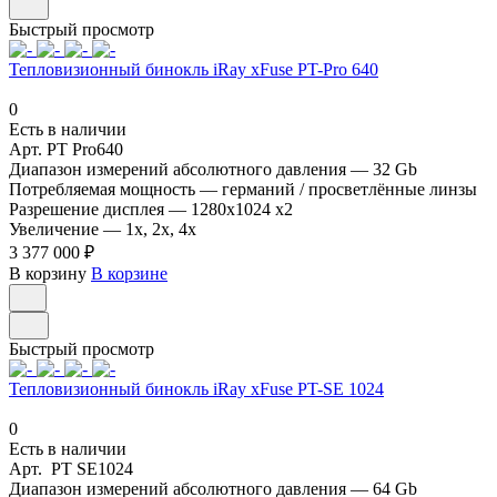
Быстрый просмотр
Тепловизионный бинокль iRay xFuse PT-Pro 640
0
Есть в наличии
Арт.
PT Pro640
Диапазон измерений абсолютного давления
—
32 Gb
Потребляемая мощность
—
германий / просветлённые линзы
Разрешение дисплея
—
1280x1024 x2
Увеличение
—
1x, 2x, 4x
3 377 000 ₽
В корзину
В корзине
Быстрый просмотр
Тепловизионный бинокль iRay xFuse PT-SE 1024
0
Есть в наличии
Арт.
PT SE1024
Диапазон измерений абсолютного давления
—
64 Gb