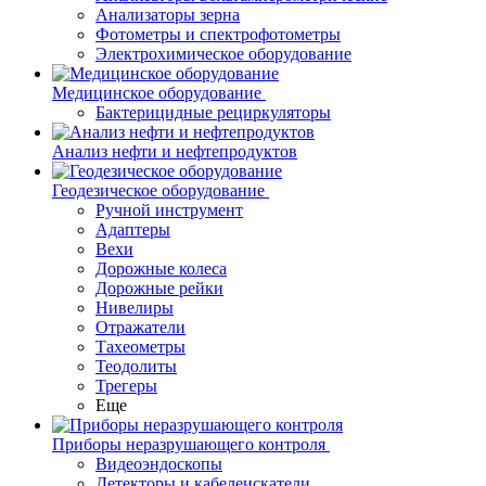
Анализаторы зерна
Фотометры и спектрофотометры
Электрохимическое оборудование
Медицинское оборудование
Бактерицидные рециркуляторы
Анализ нефти и нефтепродуктов
Геодезическое оборудование
Ручной инструмент
Адаптеры
Вехи
Дорожные колеса
Дорожные рейки
Нивелиры
Отражатели
Тахеометры
Теодолиты
Трегеры
Еще
Приборы неразрушающего контроля
Видеоэндоскопы
Детекторы и кабелеискатели