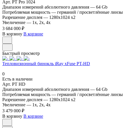
Арт.
PT Pro 1024
Диапазон измерений абсолютного давления
—
64 Gb
Потребляемая мощность
—
германий / просветлённые линзы
Разрешение дисплея
—
1280x1024 x2
Увеличение
—
1x, 2x, 4x
3 684 000 ₽
В корзину
В корзине
Быстрый просмотр
Тепловизионный бинокль iRay xFuse PT-HD
0
Есть в наличии
Арт.
PT HD
Диапазон измерений абсолютного давления
—
64 Gb
Потребляемая мощность
—
германий / просветлённые линзы
Разрешение дисплея
—
1280x1024 x2
Увеличение
—
1x, 2x, 4x
3 479 000 ₽
В корзину
В корзине