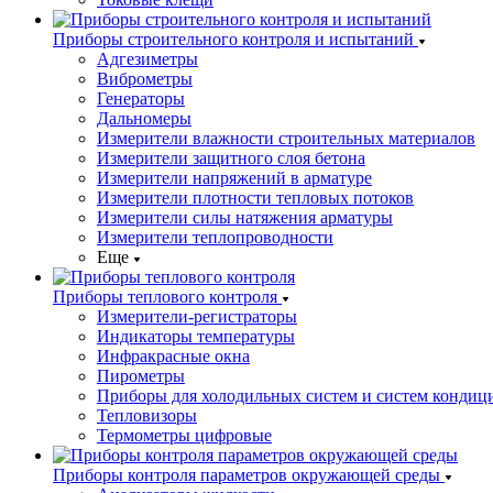
Приборы строительного контроля и испытаний
Адгезиметры
Виброметры
Генераторы
Дальномеры
Измерители влажности строительных материалов
Измерители защитного слоя бетона
Измерители напряжений в арматуре
Измерители плотности тепловых потоков
Измерители силы натяжения арматуры
Измерители теплопроводности
Еще
Приборы теплового контроля
Измерители-регистраторы
Индикаторы температуры
Инфракрасные окна
Пирометры
Приборы для холодильных систем и систем кондиц
Тепловизоры
Термометры цифровые
Приборы контроля параметров окружающей среды