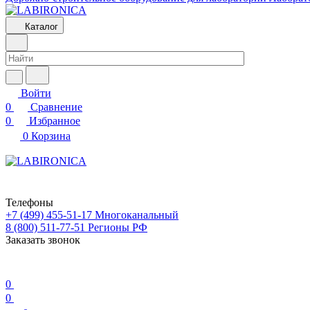
Каталог
Войти
0
Сравнение
0
Избранное
0
Корзина
Телефоны
+7 (499) 455-51-17
Многоканальный
8 (800) 511-77-51
Регионы РФ
Заказать звонок
0
0