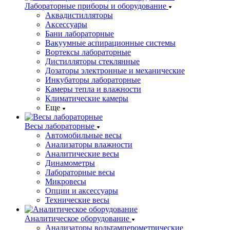
Лабораторные приборы и оборудование
Аквадистилляторы
Аксессуары
Бани лабораторные
Вакуумные аспирационные системы
Вортексы лабораторные
Дистилляторы стеклянные
Дозаторы электронные и механические
Инкубаторы лабораторные
Камеры тепла и влажности
Климатические камеры
Еще
Весы лабораторные
Автомобильные весы
Анализаторы влажности
Аналитические весы
Динамометры
Лабораторные весы
Микровесы
Опции и аксессуары
Технические весы
Аналитическое оборудование
Анализаторы вольтамперометрические