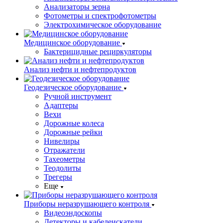
Анализаторы зерна
Фотометры и спектрофотометры
Электрохимическое оборудование
Медицинское оборудование
Бактерицидные рециркуляторы
Анализ нефти и нефтепродуктов
Геодезическое оборудование
Ручной инструмент
Адаптеры
Вехи
Дорожные колеса
Дорожные рейки
Нивелиры
Отражатели
Тахеометры
Теодолиты
Трегеры
Еще
Приборы неразрушающего контроля
Видеоэндоскопы
Детекторы и кабелеискатели