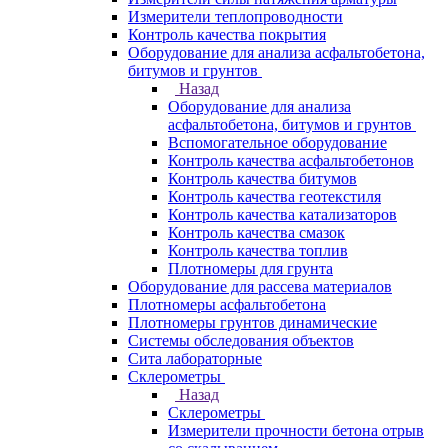
Измерители теплопроводности
Контроль качества покрытия
Оборудование для анализа асфальтобетона,
битумов и грунтов
Назад
Оборудование для анализа
асфальтобетона, битумов и грунтов
Вспомогательное оборудование
Контроль качества асфальтобетонов
Контроль качества битумов
Контроль качества геотекстиля
Контроль качества катализаторов
Контроль качества смазок
Контроль качества топлив
Плотномеры для грунта
Оборудование для рассева материалов
Плотномеры асфальтобетона
Плотномеры грунтов динамические
Системы обследования объектов
Сита лабораторные
Склерометры
Назад
Склерометры
Измерители прочности бетона отрыв