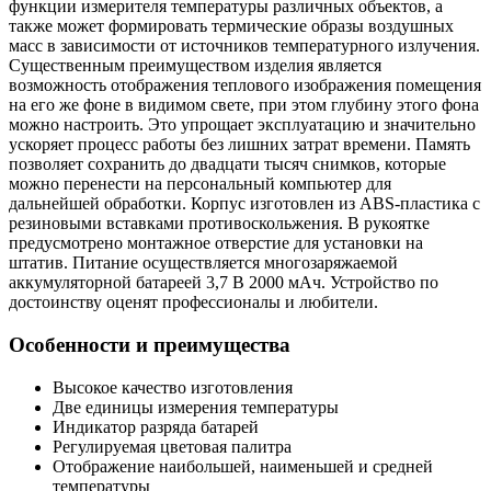
функции измерителя температуры различных объектов, а
также может формировать термические образы воздушных
масс в зависимости от источников температурного излучения.
Существенным преимуществом изделия является
возможность отображения теплового изображения помещения
на его же фоне в видимом свете, при этом глубину этого фона
можно настроить. Это упрощает эксплуатацию и значительно
ускоряет процесс работы без лишних затрат времени. Память
позволяет сохранить до двадцати тысяч снимков, которые
можно перенести на персональный компьютер для
дальнейшей обработки. Корпус изготовлен из ABS-пластика с
резиновыми вставками противоскольжения. В рукоятке
предусмотрено монтажное отверстие для установки на
штатив. Питание осуществляется многозаряжаемой
аккумуляторной батареей 3,7 В 2000 мАч. Устройство по
достоинству оценят профессионалы и любители.
Особенности и преимущества
Высокое качество изготовления
Две единицы измерения температуры
Индикатор разряда батарей
Регулируемая цветовая палитра
Отображение наибольшей, наименьшей и средней
температуры