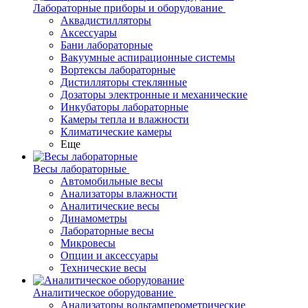
Лабораторные приборы и оборудование
Аквадистилляторы
Аксессуары
Бани лабораторные
Вакуумные аспирационные системы
Вортексы лабораторные
Дистилляторы стеклянные
Дозаторы электронные и механические
Инкубаторы лабораторные
Камеры тепла и влажности
Климатические камеры
Еще
Весы лабораторные
Автомобильные весы
Анализаторы влажности
Аналитические весы
Динамометры
Лабораторные весы
Микровесы
Опции и аксессуары
Технические весы
Аналитическое оборудование
Анализаторы вольтамперометрические