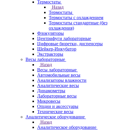
Термостаты
Назад
Термостаты
Термостаты с охлаждением
Термостаты стандартные (без
охлаждения)
Флокуляторы
Центрифуги лабораторные
Цифровые бюретки, диспенсеры
Шейкер-Инкубатор
Экстракторы
Весы лабораторные
Назад
Весы лабораторные
Автомобильные весы
Анализаторы влажности
Аналитические весы
Динамометры
Лабораторные весы
Микровесы
Опции и аксессуары
Технические весы
Аналитическое оборудование
Назад
Аналитическое оборудование