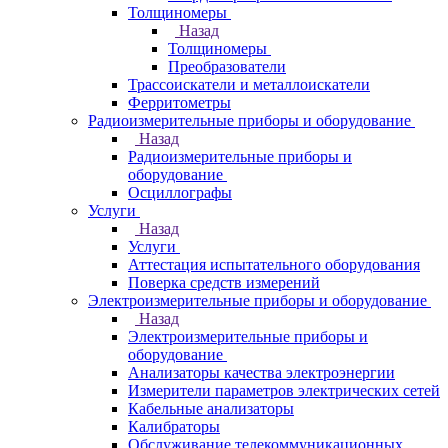
Толщиномеры
Назад
Толщиномеры
Преобразователи
Трассоискатели и металлоискатели
Ферритометры
Радиоизмерительные приборы и оборудование
Назад
Радиоизмерительные приборы и
оборудование
Осциллографы
Услуги
Назад
Услуги
Аттестация испытательного оборудования
Поверка средств измерений
Электроизмерительные приборы и оборудование
Назад
Электроизмерительные приборы и
оборудование
Анализаторы качества электроэнергии
Измерители параметров электрических сетей
Кабельные анализаторы
Калибраторы
Обслуживание телекоммуникационных