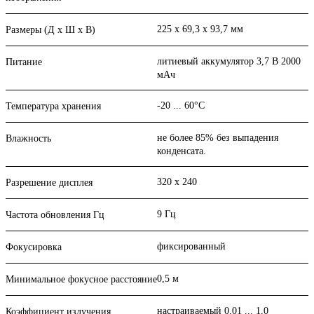
225 x 69,3 x 93,7 мм
Размеры (Д х Ш х В)
литиевый аккумулятор 3,7 В 2000
Питание
мАч
-20 ... 60°С
Температура хранения
не более 85% без выпадения
Влажность
конденсата.
320 x 240
Разрешение дисплея
9 Гц
Частота обновления Гц
фиксированный
Фокусировка
0,5 м
Минимальное фокусное расстояние
настраиваемый 0,01 ... 1,0
Коэффициент излучения