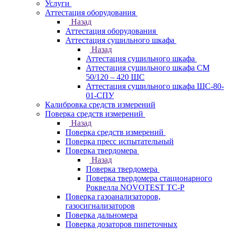
Услуги
Аттестация оборудования
Назад
Аттестация оборудования
Аттестация сушильного шкафа
Назад
Аттестация сушильного шкафа
Аттестация сушильного шкафа СМ
50/120 – 420 ШС
Аттестация сушильного шкафа ШС-80-
01-СПУ
Калибровка средств измерений
Поверка средств измерений
Назад
Поверка средств измерений
Поверка пресс испытательный
Поверка твердомера
Назад
Поверка твердомера
Поверка твердомера стационарного
Роквелла NOVOTEST TС-Р
Поверка газоанализаторов,
газосигнализаторов
Поверка дальномера
Поверка дозаторов пипеточных