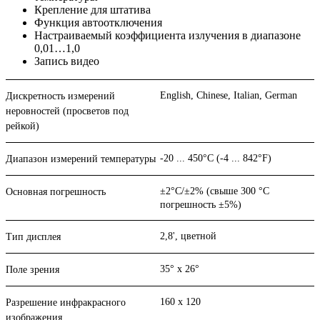
Крепление для штатива
Функция автоотключения
Настраиваемый коэффициента излучения в диапазоне
0,01…1,0
Запись видео
English, Chinese, Italian, German
Дискретность измерений
неровностей (просветов под
рейкой)
-20 ... 450°С (-4 ... 842°F)
Диапазон измерений температуры
±2°С/±2% (свыше 300 °С
Основная погрешность
погрешность ±5%)
2,8', цветной
Тип дисплея
35° x 26°
Поле зрения
160 x 120
Разрешение инфракрасного
изображения