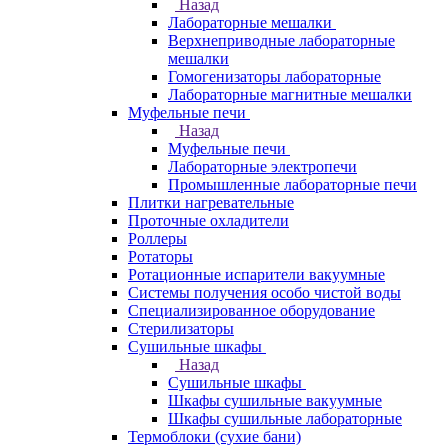
Назад
Лабораторные мешалки
Верхнеприводные лабораторные
мешалки
Гомогенизаторы лабораторные
Лабораторные магнитные мешалки
Муфельные печи
Назад
Муфельные печи
Лабораторные электропечи
Промышленные лабораторные печи
Плитки нагревательные
Проточные охладители
Роллеры
Ротаторы
Ротационные испарители вакуумные
Системы получения особо чистой воды
Специализированное оборудование
Стерилизаторы
Сушильные шкафы
Назад
Сушильные шкафы
Шкафы сушильные вакуумные
Шкафы сушильные лабораторные
Термоблоки (сухие бани)