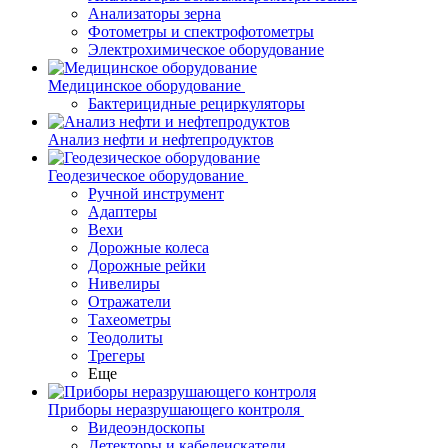
Анализаторы зерна
Фотометры и спектрофотометры
Электрохимическое оборудование
Медицинское оборудование
Бактерицидные рециркуляторы
Анализ нефти и нефтепродуктов
Геодезическое оборудование
Ручной инструмент
Адаптеры
Вехи
Дорожные колеса
Дорожные рейки
Нивелиры
Отражатели
Тахеометры
Теодолиты
Трегеры
Еще
Приборы неразрушающего контроля
Видеоэндоскопы
Детекторы и кабелеискатели