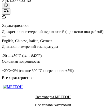
Арт.
к0000033130
Характеристики
Дискретность измерений неровностей (просветов под рейкой)
—
English, Chinese, Italian, German
Диапазон измерений температуры
—
-20 ... 450°С (-4 ... 842°F)
Основная погрешность
—
±2°С/±2% (свыше 300 °С погрешность ±5%)
Все характеристики
Все товары МЕГЕОН
Все товары категории