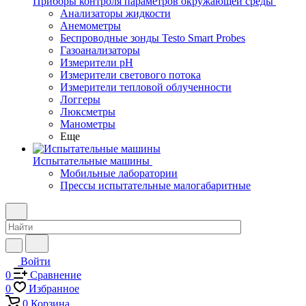
Приборы контроля параметров окружающей среды
Анализаторы жидкости
Анемометры
Беспроводные зонды Testo Smart Probes
Газоанализаторы
Измерители pH
Измерители светового потока
Измерители тепловой облученности
Логгеры
Люксметры
Манометры
Еще
Испытательные машины
Мобильные лаборатории
Прессы испытательные малогабаритные
Войти
0
Сравнение
0
Избранное
0
Корзина