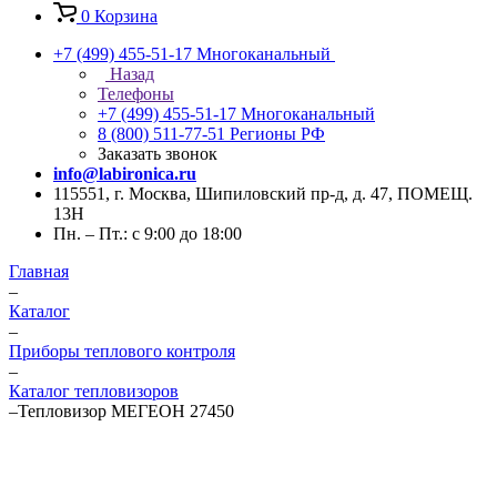
0
Корзина
+7 (499) 455-51-17
Многоканальный
Назад
Телефоны
+7 (499) 455-51-17
Многоканальный
8 (800) 511-77-51
Регионы РФ
Заказать звонок
info@labironica.ru
115551, г. Москва, Шипиловский пр-д, д. 47, ПОМЕЩ.
13Н
Пн. – Пт.: с 9:00 до 18:00
Главная
–
Каталог
–
Приборы теплового контроля
–
Каталог тепловизоров
–
Тепловизор МЕГЕОН 27450