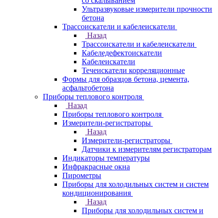
со скалыванием
Ультразвуковые измерители прочности
бетона
Трассоискатели и кабелеискатели
Назад
Трассоискатели и кабелеискатели
Кабеледефектоискатели
Кабелеискатели
Течеискатели корреляционные
Формы для образцов бетона, цемента,
асфальтобетона
Приборы теплового контроля
Назад
Приборы теплового контроля
Измерители-регистраторы
Назад
Измерители-регистраторы
Датчики к измерителям регистраторам
Индикаторы температуры
Инфракрасные окна
Пирометры
Приборы для холодильных систем и систем
кондиционирования
Назад
Приборы для холодильных систем и