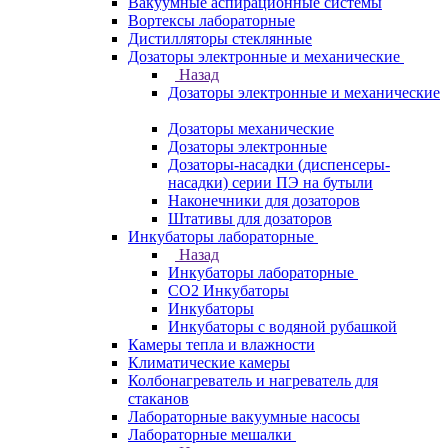
Вакуумные аспирационные системы
Вортексы лабораторные
Дистилляторы стеклянные
Дозаторы электронные и механические
Назад
Дозаторы электронные и механические
Дозаторы механические
Дозаторы электронные
Дозаторы-насадки (диспенсеры-
насадки) серии ПЭ на бутыли
Наконечники для дозаторов
Штативы для дозаторов
Инкубаторы лабораторные
Назад
Инкубаторы лабораторные
CO2 Инкубаторы
Инкубаторы
Инкубаторы с водяной рубашкой
Камеры тепла и влажности
Климатические камеры
Колбонагреватель и нагреватель для
стаканов
Лабораторные вакуумные насосы
Лабораторные мешалки