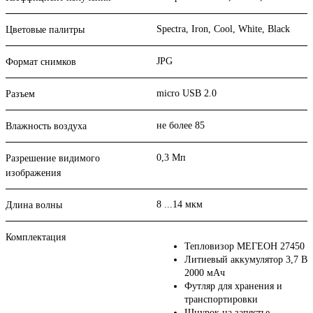
Spectra, Iron, Cool, White, Black
Цветовые палитры
JPG
Формат снимков
micro USB 2.0
Разъем
не более 85
Влажность воздуха
0,3 Мп
Разрешение видимого
изображения
8 ...14 мкм
Длина волны
Комплектация
Тепловизор МЕГЕОН 27450
Литиевый аккумулятор 3,7 В
2000 мАч
Футляр для хранения и
транспортировки
Шнурок на запястье