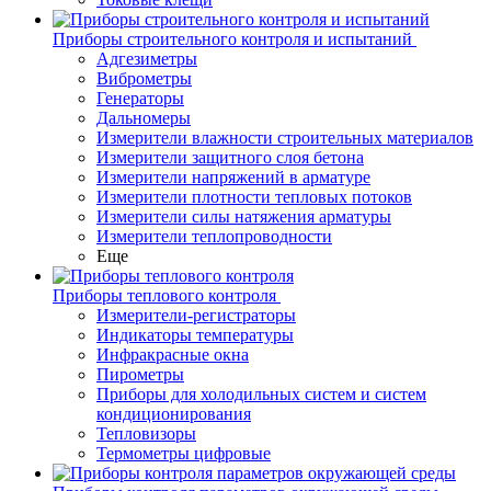
Приборы строительного контроля и испытаний
Адгезиметры
Виброметры
Генераторы
Дальномеры
Измерители влажности строительных материалов
Измерители защитного слоя бетона
Измерители напряжений в арматуре
Измерители плотности тепловых потоков
Измерители силы натяжения арматуры
Измерители теплопроводности
Еще
Приборы теплового контроля
Измерители-регистраторы
Индикаторы температуры
Инфракрасные окна
Пирометры
Приборы для холодильных систем и систем
кондиционирования
Тепловизоры
Термометры цифровые