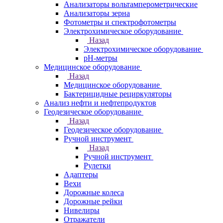
Анализаторы вольтамперометрические
Анализаторы зерна
Фотометры и спектрофотометры
Электрохимическое оборудование
Назад
Электрохимическое оборудование
pH-метры
Медицинское оборудование
Назад
Медицинское оборудование
Бактерицидные рециркуляторы
Анализ нефти и нефтепродуктов
Геодезическое оборудование
Назад
Геодезическое оборудование
Ручной инструмент
Назад
Ручной инструмент
Рулетки
Адаптеры
Вехи
Дорожные колеса
Дорожные рейки
Нивелиры
Отражатели