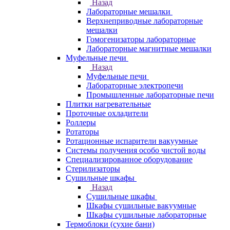
Назад
Лабораторные мешалки
Верхнеприводные лабораторные
мешалки
Гомогенизаторы лабораторные
Лабораторные магнитные мешалки
Муфельные печи
Назад
Муфельные печи
Лабораторные электропечи
Промышленные лабораторные печи
Плитки нагревательные
Проточные охладители
Роллеры
Ротаторы
Ротационные испарители вакуумные
Системы получения особо чистой воды
Специализированное оборудование
Стерилизаторы
Сушильные шкафы
Назад
Сушильные шкафы
Шкафы сушильные вакуумные
Шкафы сушильные лабораторные
Термоблоки (сухие бани)