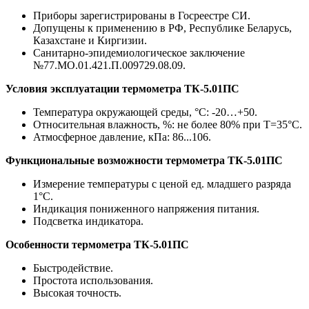
Приборы зарегистрированы в Госреестре СИ.
Допущены к применению в РФ, Республике Беларусь,
Казахстане и Киргизии.
Санитарно-эпидемиологическое заключение
№77.МО.01.421.П.009729.08.09.
Условия эксплуатации термометра ТК-5.01ПС
Температура окружающей среды, °С: -20…+50.
Относительная влажность, %: не более 80% при T=35°С.
Атмосферное давление, кПа: 86...106.
Функциональные возможности термометра ТК-5.01ПС
Измерение температуры с ценой ед. младшего разряда
1°С.
Индикация пониженного напряжения питания.
Подсветка индикатора.
Особенности термометра ТК-5.01ПС
Быстродействие.
Простота использования.
Высокая точность.