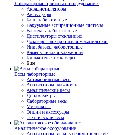
Лабораторные приборы и оборудование
Аквадистилляторы
Аксессуары
Бани лабораторные
Вакуумные аспирационные системы
Вортексы лабораторные
Дистилляторы стеклянные
Дозаторы электронные и механические
Инкубаторы лабораторные
Камеры тепла и влажности
Климатические камеры
Еще
Весы лабораторные
Автомобильные весы
Анализаторы влажности
Аналитические весы
Динамометры
Лабораторные весы
Микровесы
Опции и аксессуары
Технические весы
Аналитическое оборудование
Анализаторы вольтамперометрические