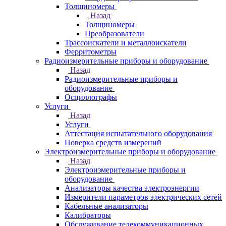
Толщиномеры
Назад
Толщиномеры
Преобразователи
Трассоискатели и металлоискатели
Ферритометры
Радиоизмерительные приборы и оборудование
Назад
Радиоизмерительные приборы и
оборудование
Осциллографы
Услуги
Назад
Услуги
Аттестация испытательного оборудования
Поверка средств измерений
Электроизмерительные приборы и оборудование
Назад
Электроизмерительные приборы и
оборудование
Анализаторы качества электроэнергии
Измерители параметров электрических сетей
Кабельные анализаторы
Калибраторы
Обслуживание телекоммуникационных