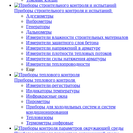
Приборы строительного контроля и испытаний
Адгезиметры
Виброметры
Генераторы
Дальномеры
Измерители влажности строительных материалов
Измерители защитного слоя бетона
Измерители напряжений в арматуре
Измерители плотности тепловых потоков
Измерители силы натяжения арматуры
Измерители теплопроводности
Еще
Приборы теплового контроля
Измерители-регистраторы
Индикаторы температуры
Инфракрасные окна
Пирометры
Приборы для холодильных систем и систем
кондиционирования
Тепловизоры
Термометры цифровые