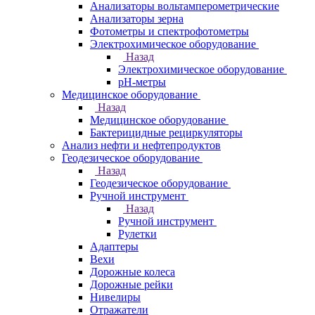
Анализаторы вольтамперометрические
Анализаторы зерна
Фотометры и спектрофотометры
Электрохимическое оборудование
Назад
Электрохимическое оборудование
pH-метры
Медицинское оборудование
Назад
Медицинское оборудование
Бактерицидные рециркуляторы
Анализ нефти и нефтепродуктов
Геодезическое оборудование
Назад
Геодезическое оборудование
Ручной инструмент
Назад
Ручной инструмент
Рулетки
Адаптеры
Вехи
Дорожные колеса
Дорожные рейки
Нивелиры
Отражатели