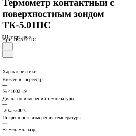
Термометр контактный с
поверхностным зондом
ТК-5.01ПС
0
Нет отзывов
Арт.
ТК-5.01ПC
Характеристики
Внесен в госреестр
—
№ 41002-19
Диапазон измерений температуры
—
-20...+200°С
Погрешность измерения температуры
—
±2 +ед. мл. разр.