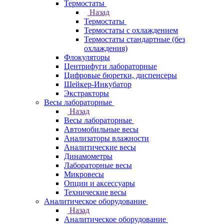
Термостаты
Назад
Термостаты
Термостаты с охлаждением
Термостаты стандартные (без
охлаждения)
Флокуляторы
Центрифуги лабораторные
Цифровые бюретки, диспенсеры
Шейкер-Инкубатор
Экстракторы
Весы лабораторные
Назад
Весы лабораторные
Автомобильные весы
Анализаторы влажности
Аналитические весы
Динамометры
Лабораторные весы
Микровесы
Опции и аксессуары
Технические весы
Аналитическое оборудование
Назад
Аналитическое оборудование