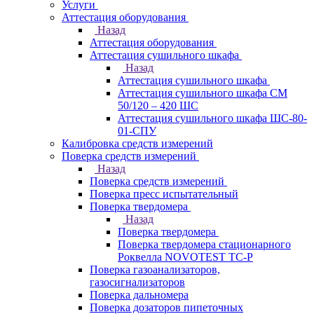
Услуги
Аттестация оборудования
Назад
Аттестация оборудования
Аттестация сушильного шкафа
Назад
Аттестация сушильного шкафа
Аттестация сушильного шкафа СМ
50/120 – 420 ШС
Аттестация сушильного шкафа ШС-80-
01-СПУ
Калибровка средств измерений
Поверка средств измерений
Назад
Поверка средств измерений
Поверка пресс испытательный
Поверка твердомера
Назад
Поверка твердомера
Поверка твердомера стационарного
Роквелла NOVOTEST TС-Р
Поверка газоанализаторов,
газосигнализаторов
Поверка дальномера
Поверка дозаторов пипеточных