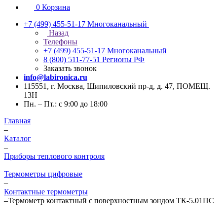
0
Корзина
+7 (499) 455-51-17
Многоканальный
Назад
Телефоны
+7 (499) 455-51-17
Многоканальный
8 (800) 511-77-51
Регионы РФ
Заказать звонок
info@labironica.ru
115551, г. Москва, Шипиловский пр-д, д. 47, ПОМЕЩ.
13Н
Пн. – Пт.: с 9:00 до 18:00
Главная
–
Каталог
–
Приборы теплового контроля
–
Термометры цифровые
–
Контактные термометры
–
Термометр контактный с поверхностным зондом ТК-5.01ПС