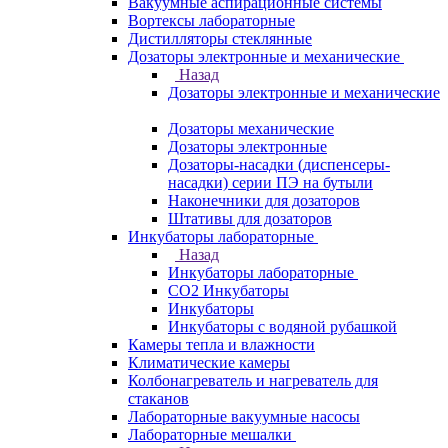
Вакуумные аспирационные системы
Вортексы лабораторные
Дистилляторы стеклянные
Дозаторы электронные и механические
Назад
Дозаторы электронные и механические
Дозаторы механические
Дозаторы электронные
Дозаторы-насадки (диспенсеры-
насадки) серии ПЭ на бутыли
Наконечники для дозаторов
Штативы для дозаторов
Инкубаторы лабораторные
Назад
Инкубаторы лабораторные
CO2 Инкубаторы
Инкубаторы
Инкубаторы с водяной рубашкой
Камеры тепла и влажности
Климатические камеры
Колбонагреватель и нагреватель для
стаканов
Лабораторные вакуумные насосы
Лабораторные мешалки