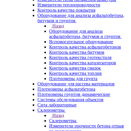
Измерители теплопроводности
Контроль качества покрытия
Оборудование для анализа асфальтобетона,
битумов и грунтов
Назад
Оборудование для анализа
асфальтобетона, битумов и грунтов
Вспомогательное оборудование
Контроль качества асфальтобетонов
Контроль качества битумов
Контроль качества геотекстиля
Контроль качества катализаторов
Контроль качества смазок
Контроль качества топлив
Плотномеры для грунта
Оборудование для рассева материалов
Плотномеры асфальтобетона
Плотномеры грунтов динамические
Системы обследования объектов
Сита лабораторные
Склерометры
Назад
Склерометры
Измерители прочности бетона отрыв