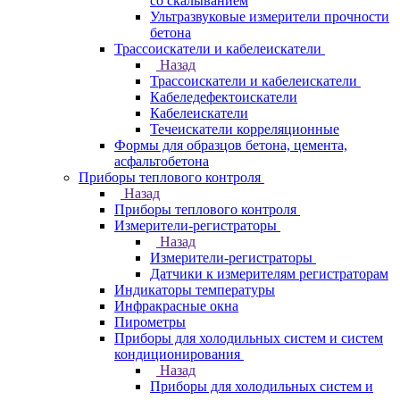
со скалыванием
Ультразвуковые измерители прочности
бетона
Трассоискатели и кабелеискатели
Назад
Трассоискатели и кабелеискатели
Кабеледефектоискатели
Кабелеискатели
Течеискатели корреляционные
Формы для образцов бетона, цемента,
асфальтобетона
Приборы теплового контроля
Назад
Приборы теплового контроля
Измерители-регистраторы
Назад
Измерители-регистраторы
Датчики к измерителям регистраторам
Индикаторы температуры
Инфракрасные окна
Пирометры
Приборы для холодильных систем и систем
кондиционирования
Назад
Приборы для холодильных систем и