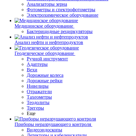
Анализаторы зерна
Фотометры и спектрофотометры
Электрохимическое оборудование
Медицинское оборудование
Бактерицидные рециркуляторы
Анализ нефти и нефтепродуктов
Геодезическое оборудование
Ручной инструмент
Адаптеры
Вехи
Дорожные колеса
Дорожные рейки
Нивелиры
Отражатели
Тахеометры
Теодолиты
Трегеры
Еще
Приборы неразрушающего контроля
Видеоэндоскопы
Детекторы и кабелеискатели