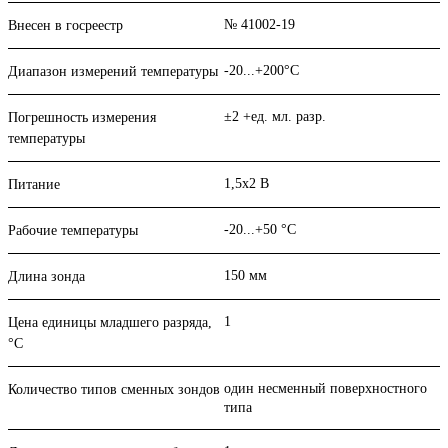
№ 41002-19
Внесен в госреестр
-20...+200°С
Диапазон измерений температуры
±2 +ед. мл. разр.
Погрешность измерения
температуры
1,5x2 В
Питание
-20...+50 °С
Рабочие температуры
150 мм
Длина зонда
1
Цена единицы младшего разряда,
°С
один несменный поверхностного
Количество типов сменных зондов
типа