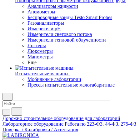
Приборы контроля параметров окружающей среды
Анализаторы жидкости
Анемометры
Беспроводные зонды Testo Smart Probes
Газоанализаторы
Измерители pH
Измерители светового потока
Измерители тепловой облученности
Логгеры
Люксметры
Манометры
Еще
Испытательные машины
Мобильные лаборатории
Прессы испытательные малогабаритные
Дорожно-строительное оборудование для лабораторий
Лабораторное оборудование
Работа по 223-ФЗ, 44-ФЗ, 275-ФЗ
Поверка / Калибровка / Аттестация