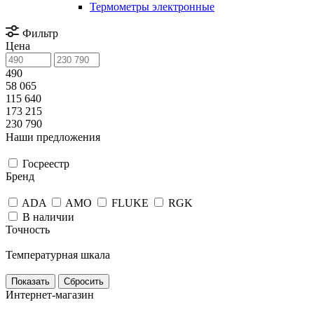
Термометры электронные
Фильтр
Цена
490
58 065
115 640
173 215
230 790
Наши предложения
Госреестр
Бренд
ADA
AMO
FLUKE
RGK
В наличии
Точность
Температурная шкала
Сбросить
Интернет-магазин