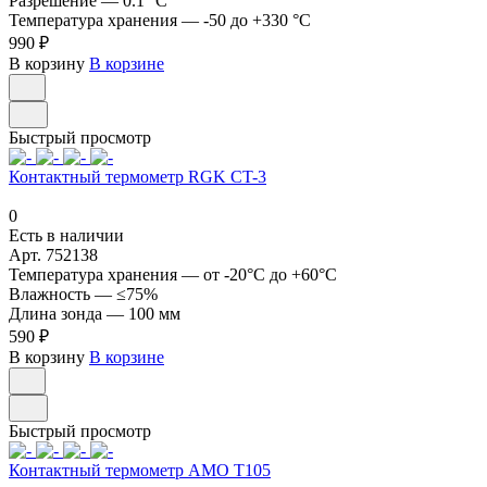
Разрешение
—
0.1 °С
Температура хранения
—
-50 до +330 °С
990 ₽
В корзину
В корзине
Быстрый просмотр
Контактный термометр RGK CT-3
0
Есть в наличии
Арт.
752138
Температура хранения
—
от -20°С до +60°С
Влажность
—
≤75%
Длина зонда
—
100 мм
590 ₽
В корзину
В корзине
Быстрый просмотр
Контактный термометр AMO T105