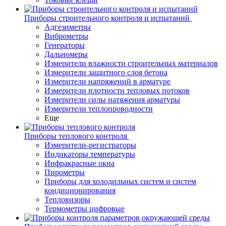
Приборы строительного контроля и испытаний
Адгезиметры
Виброметры
Генераторы
Дальномеры
Измерители влажности строительных материалов
Измерители защитного слоя бетона
Измерители напряжений в арматуре
Измерители плотности тепловых потоков
Измерители силы натяжения арматуры
Измерители теплопроводности
Еще
Приборы теплового контроля
Измерители-регистраторы
Индикаторы температуры
Инфракрасные окна
Пирометры
Приборы для холодильных систем и систем
кондиционирования
Тепловизоры
Термометры цифровые