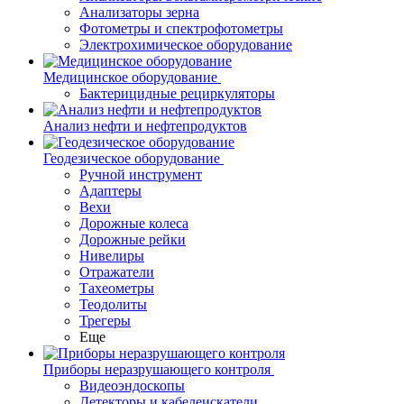
Анализаторы зерна
Фотометры и спектрофотометры
Электрохимическое оборудование
Медицинское оборудование
Бактерицидные рециркуляторы
Анализ нефти и нефтепродуктов
Геодезическое оборудование
Ручной инструмент
Адаптеры
Вехи
Дорожные колеса
Дорожные рейки
Нивелиры
Отражатели
Тахеометры
Теодолиты
Трегеры
Еще
Приборы неразрушающего контроля
Видеоэндоскопы
Детекторы и кабелеискатели