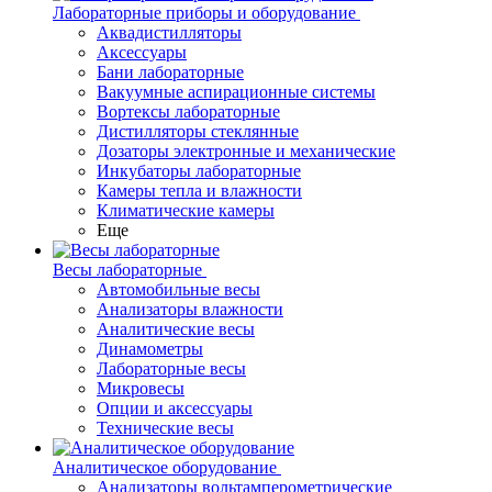
Лабораторные приборы и оборудование
Аквадистилляторы
Аксессуары
Бани лабораторные
Вакуумные аспирационные системы
Вортексы лабораторные
Дистилляторы стеклянные
Дозаторы электронные и механические
Инкубаторы лабораторные
Камеры тепла и влажности
Климатические камеры
Еще
Весы лабораторные
Автомобильные весы
Анализаторы влажности
Аналитические весы
Динамометры
Лабораторные весы
Микровесы
Опции и аксессуары
Технические весы
Аналитическое оборудование
Анализаторы вольтамперометрические