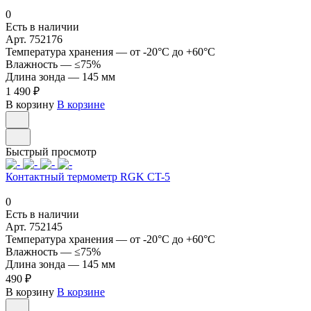
0
Есть в наличии
Арт.
752176
Температура хранения
—
от -20°С до +60°С
Влажность
—
≤75%
Длина зонда
—
145 мм
1 490 ₽
В корзину
В корзине
Быстрый просмотр
Контактный термометр RGK CT-5
0
Есть в наличии
Арт.
752145
Температура хранения
—
от -20°С до +60°С
Влажность
—
≤75%
Длина зонда
—
145 мм
490 ₽
В корзину
В корзине