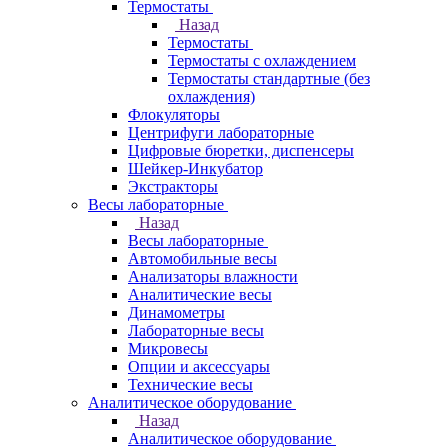
Термостаты
Назад
Термостаты
Термостаты с охлаждением
Термостаты стандартные (без
охлаждения)
Флокуляторы
Центрифуги лабораторные
Цифровые бюретки, диспенсеры
Шейкер-Инкубатор
Экстракторы
Весы лабораторные
Назад
Весы лабораторные
Автомобильные весы
Анализаторы влажности
Аналитические весы
Динамометры
Лабораторные весы
Микровесы
Опции и аксессуары
Технические весы
Аналитическое оборудование
Назад
Аналитическое оборудование