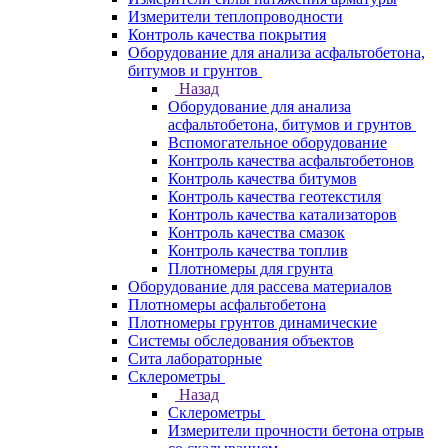
Измерители теплопроводности
Контроль качества покрытия
Оборудование для анализа асфальтобетона,
битумов и грунтов
Назад
Оборудование для анализа
асфальтобетона, битумов и грунтов
Вспомогательное оборудование
Контроль качества асфальтобетонов
Контроль качества битумов
Контроль качества геотекстиля
Контроль качества катализаторов
Контроль качества смазок
Контроль качества топлив
Плотномеры для грунта
Оборудование для рассева материалов
Плотномеры асфальтобетона
Плотномеры грунтов динамические
Системы обследования объектов
Сита лабораторные
Склерометры
Назад
Склерометры
Измерители прочности бетона отрыв