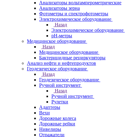
Анализаторы вольтамперометрические
Анализаторы зерна
Фотометры и спектрофотометры
Электрохимическое оборудование
Назад
Электрохимическое оборудование
pH-метры
Медицинское оборудование
Назад
Медицинское оборудование
Бактерицидные рециркуляторы
Анализ нефти и нефтепродуктов
Геодезическое оборудование
Назад
Геодезическое оборудование
Ручной инструмент
Назад
Ручной инструмент
Рулетки
Адаптеры
Вехи
Дорожные колеса
Дорожные рейки
Нивелиры
Отражатели