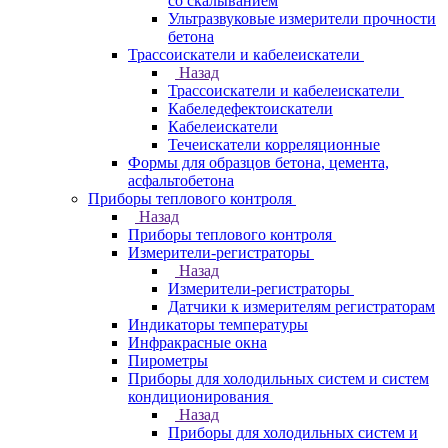
со скалыванием
Ультразвуковые измерители прочности
бетона
Трассоискатели и кабелеискатели
Назад
Трассоискатели и кабелеискатели
Кабеледефектоискатели
Кабелеискатели
Течеискатели корреляционные
Формы для образцов бетона, цемента,
асфальтобетона
Приборы теплового контроля
Назад
Приборы теплового контроля
Измерители-регистраторы
Назад
Измерители-регистраторы
Датчики к измерителям регистраторам
Индикаторы температуры
Инфракрасные окна
Пирометры
Приборы для холодильных систем и систем
кондиционирования
Назад
Приборы для холодильных систем и