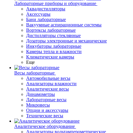
Лабораторные приборы и оборудование
Аквадистилляторы
Аксессуары
Бани лабораторные
Вакуумные аспирационные системы
Вортексы лабораторные
Дистилляторы стеклянные
Дозаторы электронные и механические
Инкубаторы лабораторные
Камеры тепла и влажности
Климатические камеры
Еще
Весы лабораторные
Автомобильные весы
Анализаторы влажности
Аналитические весы
Динамометры
Лабораторные весы
Микровесы
Опции и аксессуары
Технические весы
Аналитическое оборудование
Анализаторы вольтамперометрические