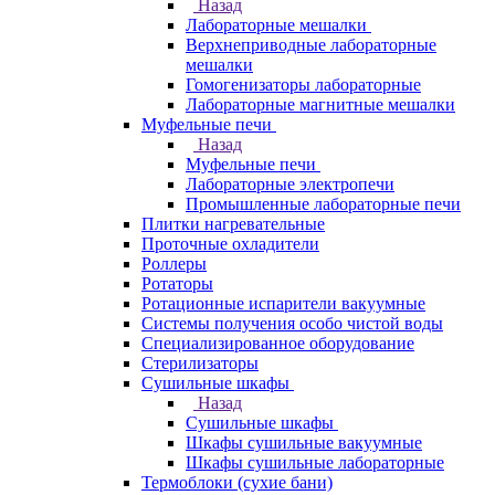
Назад
Лабораторные мешалки
Верхнеприводные лабораторные
мешалки
Гомогенизаторы лабораторные
Лабораторные магнитные мешалки
Муфельные печи
Назад
Муфельные печи
Лабораторные электропечи
Промышленные лабораторные печи
Плитки нагревательные
Проточные охладители
Роллеры
Ротаторы
Ротационные испарители вакуумные
Системы получения особо чистой воды
Специализированное оборудование
Стерилизаторы
Сушильные шкафы
Назад
Сушильные шкафы
Шкафы сушильные вакуумные
Шкафы сушильные лабораторные
Термоблоки (сухие бани)