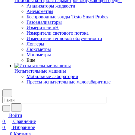
Приборы контроля параметров окружающей среды
Анализаторы жидкости
Анемометры
Беспроводные зонды Testo Smart Probes
Газоанализаторы
Измерители pH
Измерители светового потока
Измерители тепловой облученности
Логгеры
Люксметры
Манометры
Еще
Испытательные машины
Мобильные лаборатории
Прессы испытательные малогабаритные
Войти
0
Сравнение
0
Избранное
0
Корзина