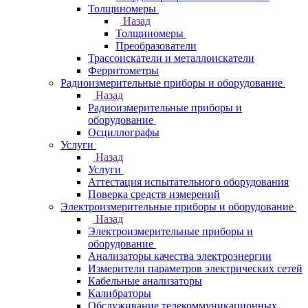
Толщиномеры
Назад
Толщиномеры
Преобразователи
Трассоискатели и металлоискатели
Ферритометры
Радиоизмерительные приборы и оборудование
Назад
Радиоизмерительные приборы и
оборудование
Осциллографы
Услуги
Назад
Услуги
Аттестация испытательного оборудования
Поверка средств измерений
Электроизмерительные приборы и оборудование
Назад
Электроизмерительные приборы и
оборудование
Анализаторы качества электроэнергии
Измерители параметров электрических сетей
Кабельные анализаторы
Калибраторы
Обслуживание телекоммуникационных