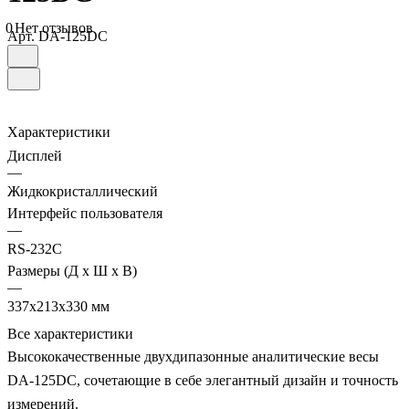
0
Нет отзывов
Арт.
DA-125DC
Характеристики
Дисплей
—
Жидкокристаллический
Интерфейс пользователя
—
RS-232C
Размеры (Д х Ш х В)
—
337x213x330 мм
Все характеристики
Высококачественные двухдипазонные аналитические весы
DA-125DC, сочетающие в себе элегантный дизайн и точность
измерений.