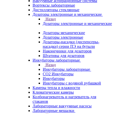
Вакуумные аспирационные системы
Вортексы лабораторные
Дистилляторы стеклянные
Дозаторы электронные и механические
Назад
Дозаторы электронные и механические
Дозаторы механические
Дозаторы электронные
Дозаторы-насадки (диспенсеры-
насадки) серии ПЭ на бутыли
Наконечники для дозаторов
Штативы для дозаторов
Инкубаторы лабораторные
Назад
Инкубаторы лабораторные
CO2 Инкубаторы
Инкубаторы
Инкубаторы с водяной рубашкой
Камеры тепла и влажности
Климатические камеры
Колбонагреватель и нагреватель для
стаканов
Лабораторные вакуумные насосы
Лабораторные мешалки