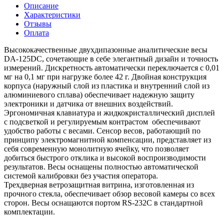
Описание
Характеристики
Отзывы
Оплата
Высококачественные двухдипазонные аналитические весы
DA-125DC, сочетающие в себе элегантный дизайн и точность
измерений. Дискретность автоматически переключается с 0,01
мг на 0,1 мг при нагрузке более 42 г. Двойная конструкция
корпуса (наружный слой из пластика и внутренний слой из
алюминиевого сплава) обеспечивает надежную защиту
электроники и датчика от внешних воздействий.
Эргономичная клавиатура и жидкокристаллический дисплей
с подсветкой и регулируемым контрастом обеспечивают
удобство работы с весами. Сенсор весов, работающий по
принципу электромагнитной компенсации, представляет из
себя современную монолитную ячейку, что позволяет
добиться быстрого отклика и высокой воспроизводимости
результатов. Весы оснащены полностью автоматической
системой калибровки без участия оператора.
Трехдверная ветрозащитная витрина, изготовленная из
прочного стекла, обеспечивает обзор весовой камеры со всех
сторон. Весы оснащаются портом RS-232C в стандартной
комплектации.