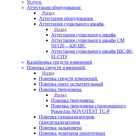
Услуги
Аттестация оборудования
Назад
Аттестация оборудования
Аттестация сушильного шкафа
Назад
Аттестация сушильного шкафа
Аттестация сушильного шкафа СМ
50/120 – 420 ШС
Аттестация сушильного шкафа ШС-80-
01-СПУ
Калибровка средств измерений
Поверка средств измерений
Назад
Поверка средств измерений
Поверка пресс испытательный
Поверка твердомера
Назад
Поверка твердомера
Поверка твердомера стационарного
Роквелла NOVOTEST TС-Р
Поверка газоанализаторов,
газосигнализаторов
Поверка дальномера
Поверка дозаторов пипеточных