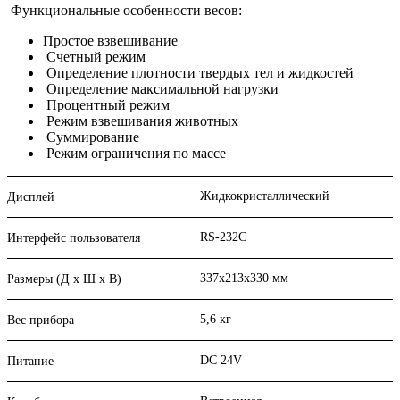
Функциональные особенности весов:
Простое взвешивание
Счетный режим
Определение плотности твердых тел и жидкостей
Определение максимальной нагрузки
Процентный режим
Режим взвешивания животных
Суммирование
Режим ограничения по массе
Жидкокристаллический
Дисплей
RS-232C
Интерфейс пользователя
337x213x330 мм
Размеры (Д х Ш х В)
5,6 кг
Вес прибора
DC 24V
Питание