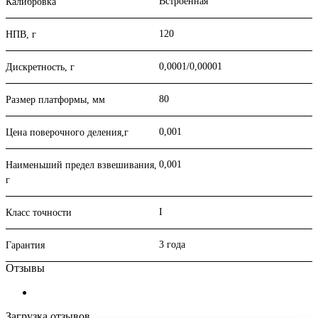
Встроенная
Калибровка
120
НПВ, г
0,0001/0,00001
Дискретность, г
80
Размер платформы, мм
0,001
Цена поверочного деления,г
0,001
Наименьший предел взвешивания,
г
I
Класс точности
3 года
Гарантия
Отзывы
Загрузка отзывов...