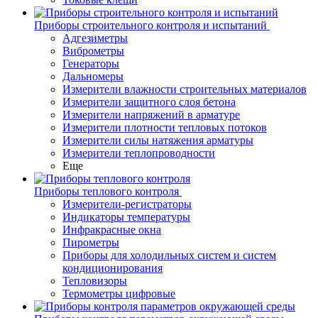
Приборы строительного контроля и испытаний
Адгезиметры
Виброметры
Генераторы
Дальномеры
Измерители влажности строительных материалов
Измерители защитного слоя бетона
Измерители напряжений в арматуре
Измерители плотности тепловых потоков
Измерители силы натяжения арматуры
Измерители теплопроводности
Еще
Приборы теплового контроля
Измерители-регистраторы
Индикаторы температуры
Инфракрасные окна
Пирометры
Приборы для холодильных систем и систем
кондиционирования
Тепловизоры
Термометры цифровые