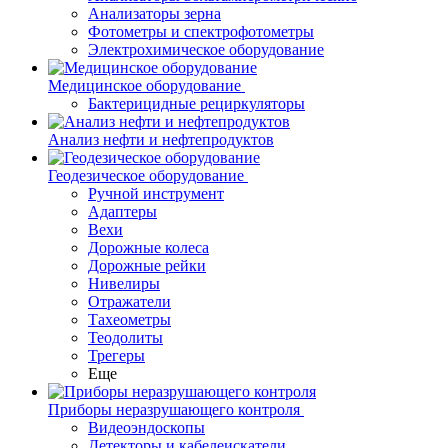
Анализаторы зерна
Фотометры и спектрофотометры
Электрохимическое оборудование
Медицинское оборудование
Бактерицидные рециркуляторы
Анализ нефти и нефтепродуктов
Геодезическое оборудование
Ручной инструмент
Адаптеры
Вехи
Дорожные колеса
Дорожные рейки
Нивелиры
Отражатели
Тахеометры
Теодолиты
Трегеры
Еще
Приборы неразрушающего контроля
Видеоэндоскопы
Детекторы и кабелеискатели