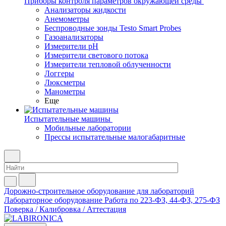
Приборы контроля параметров окружающей среды
Анализаторы жидкости
Анемометры
Беспроводные зонды Testo Smart Probes
Газоанализаторы
Измерители pH
Измерители светового потока
Измерители тепловой облученности
Логгеры
Люксметры
Манометры
Еще
Испытательные машины
Мобильные лаборатории
Прессы испытательные малогабаритные
Дорожно-строительное оборудование для лабораторий
Лабораторное оборудование
Работа по 223-ФЗ, 44-ФЗ, 275-ФЗ
Поверка / Калибровка / Аттестация