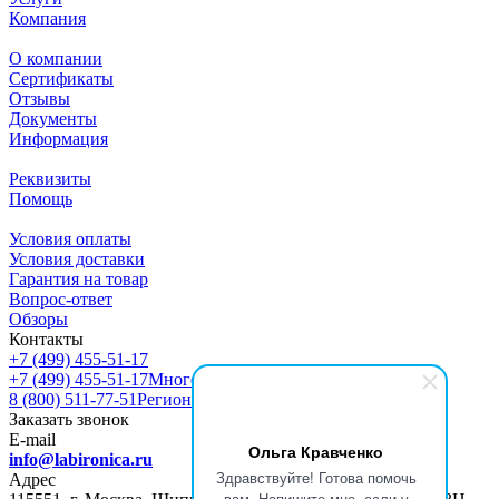
Компания
О компании
Сертификаты
Отзывы
Документы
Информация
Реквизиты
Помощь
Условия оплаты
Условия доставки
Гарантия на товар
Вопрос-ответ
Обзоры
Контакты
+7 (499) 455-51-17
+7 (499) 455-51-17
Многоканальный
8 (800) 511-77-51
Регионы РФ
Заказать звонок
E-mail
Ольга Кравченко
info@labironica.ru
Здравствуйте! Готова помочь
Адрес
вам. Напишите мне, если у