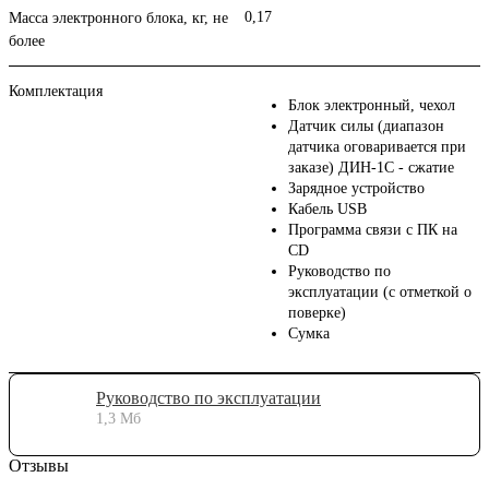
0,17
Масса электронного блока, кг, не
более
Комплектация
Блок электронный, чехол
Датчик силы (диапазон
датчика оговаривается при
заказе) ДИН-1С - сжатие
Зарядное устройство
Кабель USB
Программа связи с ПК на
CD
Руководство по
эксплуатации (с отметкой о
поверке)
Сумка
Руководство по эксплуатации
1,3 Мб
Отзывы