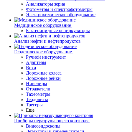
Анализаторы зерна
Фотометры и спектрофотометры
Электрохимическое оборудование
Медицинское оборудование
Бактерицидные рециркуляторы
Анализ нефти и нефтепродуктов
Геодезическое оборудование
Ручной инструмент
Адаптеры
Вехи
Дорожные колеса
Дорожные рейки
Нивелиры
Отражатели
Тахеометры
Теодолиты
Трегеры
Еще
Приборы неразрушающего контроля
Видеоэндоскопы
Детекторы и кабелеискатели