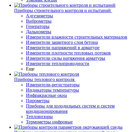
Приборы строительного контроля и испытаний
Адгезиметры
Виброметры
Генераторы
Дальномеры
Измерители влажности строительных материалов
Измерители защитного слоя бетона
Измерители напряжений в арматуре
Измерители плотности тепловых потоков
Измерители силы натяжения арматуры
Измерители теплопроводности
Еще
Приборы теплового контроля
Измерители-регистраторы
Индикаторы температуры
Инфракрасные окна
Пирометры
Приборы для холодильных систем и систем
кондиционирования
Тепловизоры
Термометры цифровые