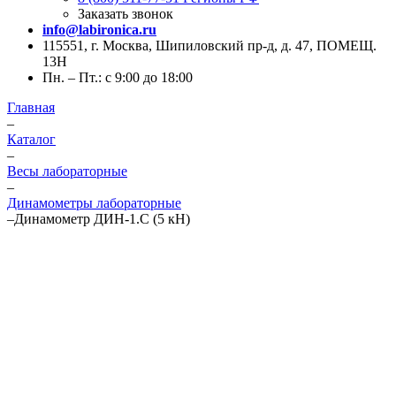
Заказать звонок
info@labironica.ru
115551, г. Москва, Шипиловский пр-д, д. 47, ПОМЕЩ.
13Н
Пн. – Пт.: с 9:00 до 18:00
Главная
–
Каталог
–
Весы лабораторные
–
Динамометры лабораторные
–
Динамометр ДИН-1.С (5 кН)