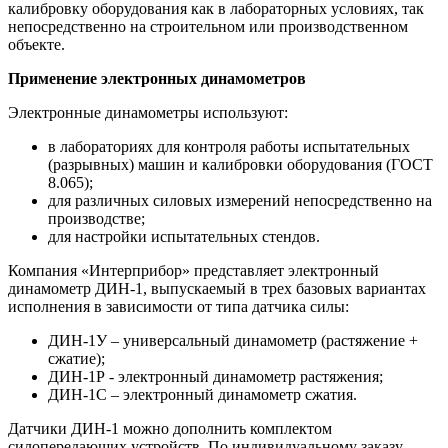
калибровку оборудования как в лабораторных условиях, так
непосредственно на строительном или производственном
объекте.
Применение электронных динамометров
Электронные динамометры используют:
в лабораториях для контроля работы испытательных
(разрывных) машин и калибровки оборудования (ГОСТ
8.065);
для различных силовых измерений непосредственно на
производстве;
для настройки испытательных стендов.
Компания «Интерприбор» представляет электронный
динамометр ДИН-1, выпускаемый в трех базовых вариантах
исполнения в зависимости от типа датчика силы:
ДИН-1У – универсальный динамометр (растяжение +
сжатие);
ДИН-1Р - электронный динамометр растяжения;
ДИН-1С – электронный динамометр сжатия.
Датчики ДИН-1 можно дополнить комплектом
силопередающих устройств. По индивидуальному заказу