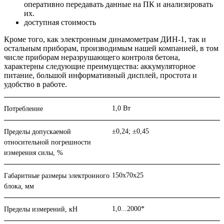
оперативно передавать данные на ПК и анализировать
их.
доступная стоимость
Кроме того, как электронным динамометрам ДИН-1, так и
остальным приборам, производимым нашей компанией, в том
числе приборам неразрушающего контроля бетона,
характерны следующие преимущества: аккумуляторное
питание, большой информативный дисплей, простота и
удобство в работе.
1,0 Вт
Потребление
±0,24; ±0,45
Пределы допускаемой
относительной погрешности
измерения силы, %
150х70х25
Габаритные размеры электронного
блока, мм
1,0...2000*
Пределы измерений, кН