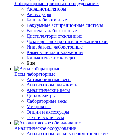
Лабораторные приборы и оборудование
Аквадистилляторы
Аксессуары
Бани лабораторные
Вакуумные аспирационные системы
Вортексы лабораторные
Дистилляторы стеклянные
Дозаторы электронные и механические
Инкубаторы лабораторные
Камеры тепла и влажности
Климатические камеры
Еще
Весы лабораторные
Автомобильные весы
Анализаторы влажности
Аналитические весы
Динамометры
Лабораторные весы
Микровесы
Опции и аксессуары
Технические весы
Аналитическое оборудование
Анализаторы вольтамперометрические