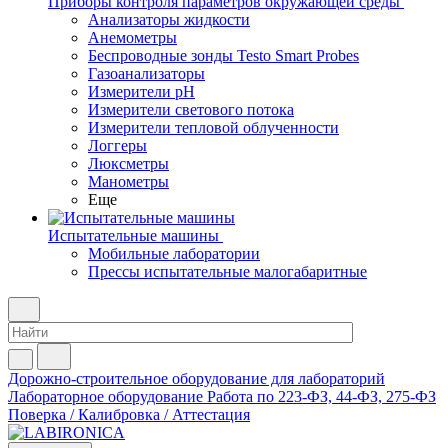
Приборы контроля параметров окружающей среды
Анализаторы жидкости
Анемометры
Беспроводные зонды Testo Smart Probes
Газоанализаторы
Измерители pH
Измерители светового потока
Измерители тепловой облученности
Логгеры
Люксметры
Манометры
Еще
Испытательные машины
Мобильные лаборатории
Прессы испытательные малогабаритные
Дорожно-строительное оборудование для лабораторий
Лабораторное оборудование
Работа по 223-ФЗ, 44-ФЗ, 275-ФЗ
Поверка / Калибровка / Аттестация