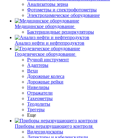
Анализаторы зерна
Фотометры и спектрофотометры
Электрохимическое оборудование
Медицинское оборудование
Бактерицидные рециркуляторы
Анализ нефти и нефтепродуктов
Геодезическое оборудование
Ручной инструмент
Адаптеры
Вехи
Дорожные колеса
Дорожные рейки
Нивелиры
Отражатели
Тахеометры
Теодолиты
Трегеры
Еще
Приборы неразрушающего контроля
Видеоэндоскопы
Детекторы и кабелеискатели