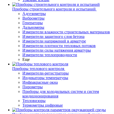
Приборы строительного контроля и испытаний
Адгезиметры
Виброметры
Генераторы
Дальномеры
Измерители влажности строительных материалов
Измерители защитного слоя бетона
Измерители напряжений в арматуре
Измерители плотности тепловых потоков
Измерители силы натяжения арматуры
Измерители теплопроводности
Еще
Приборы теплового контроля
Измерители-регистраторы
Индикаторы температуры
Инфракрасные окна
Пирометры
Приборы для холодильных систем и систем
кондиционирования
Тепловизоры
Термометры цифровые