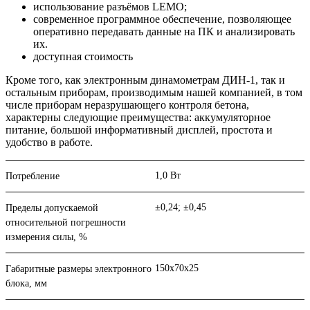
использование разъёмов LEMO;
современное программное обеспечение, позволяющее
оперативно передавать данные на ПК и анализировать
их.
доступная стоимость
Кроме того, как электронным динамометрам ДИН-1, так и
остальным приборам, производимым нашей компанией, в том
числе приборам неразрушающего контроля бетона,
характерны следующие преимущества: аккумуляторное
питание, большой информативный дисплей, простота и
удобство в работе.
1,0 Вт
Потребление
±0,24; ±0,45
Пределы допускаемой
относительной погрешности
измерения силы, %
150х70х25
Габаритные размеры электронного
блока, мм