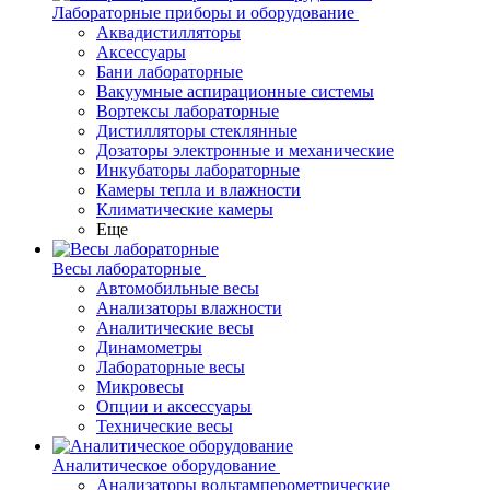
Лабораторные приборы и оборудование
Аквадистилляторы
Аксессуары
Бани лабораторные
Вакуумные аспирационные системы
Вортексы лабораторные
Дистилляторы стеклянные
Дозаторы электронные и механические
Инкубаторы лабораторные
Камеры тепла и влажности
Климатические камеры
Еще
Весы лабораторные
Автомобильные весы
Анализаторы влажности
Аналитические весы
Динамометры
Лабораторные весы
Микровесы
Опции и аксессуары
Технические весы
Аналитическое оборудование
Анализаторы вольтамперометрические