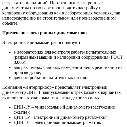
результатов испытаний. Портативные электронные
динамометры позволяют производить настройку и
калибровку оборудования как в лабораторных условиях, так
непосредственно на строительном или производственном
объекте.
Применение электронных динамометров
Электронные динамометры используют:
в лабораториях для контроля работы испытательных
(разрывных) машин и калибровки оборудования (ГОСТ
8.065);
для различных силовых измерений непосредственно на
производстве;
для настройки испытательных стендов.
Компания «Интерприбор» представляет электронный
динамометр ДИН-1, выпускаемый в трех базовых вариантах
исполнения в зависимости от типа датчика силы:
ДИН-1У – универсальный динамометр (растяжение +
сжатие);
ДИН-1Р - электронный динамометр растяжения;
ДИН-1С – электронный динамометр сжатия.