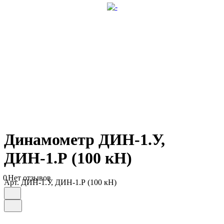
Динамометр ДИН-1.У,
ДИН-1.Р (100 кН)
0
Нет отзывов
Арт.
ДИН-1.У, ДИН-1.Р (100 кН)