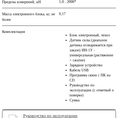
1,0...2000*
Пределы измерений, кН
0,17
Масса электронного блока, кг, не
более
Комплектация
Блок электронный, чехол
Датчик силы (диапазон
датчика оговаривается при
заказе) ИН-1У -
универсальная (растяжение
+ сжатие)
Зарядное устройство
Кабель USB
Программа связи с ПК на
CD
Руководство по
эксплуатации (с отметкой о
поверке)
Сумка
Руководство по эксплуатации