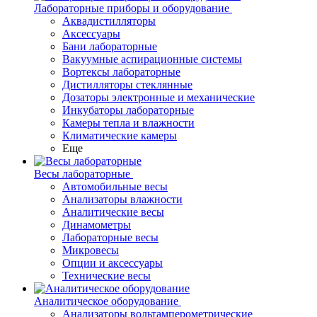
Лабораторные приборы и оборудование
Аквадистилляторы
Аксессуары
Бани лабораторные
Вакуумные аспирационные системы
Вортексы лабораторные
Дистилляторы стеклянные
Дозаторы электронные и механические
Инкубаторы лабораторные
Камеры тепла и влажности
Климатические камеры
Еще
Весы лабораторные
Автомобильные весы
Анализаторы влажности
Аналитические весы
Динамометры
Лабораторные весы
Микровесы
Опции и аксессуары
Технические весы
Аналитическое оборудование
Анализаторы вольтамперометрические