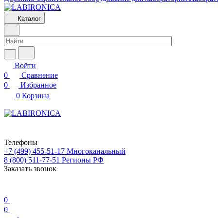
Каталог
Войти
0
Сравнение
0
Избранное
0
Корзина
Телефоны
+7 (499) 455-51-17
Многоканальный
8 (800) 511-77-51
Регионы РФ
Заказать звонок
0
0