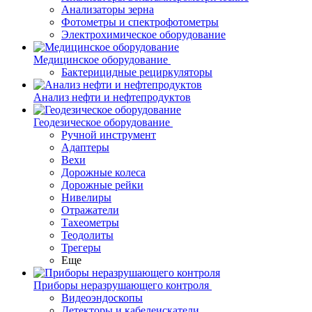
Анализаторы зерна
Фотометры и спектрофотометры
Электрохимическое оборудование
Медицинское оборудование
Бактерицидные рециркуляторы
Анализ нефти и нефтепродуктов
Геодезическое оборудование
Ручной инструмент
Адаптеры
Вехи
Дорожные колеса
Дорожные рейки
Нивелиры
Отражатели
Тахеометры
Теодолиты
Трегеры
Еще
Приборы неразрушающего контроля
Видеоэндоскопы
Детекторы и кабелеискатели