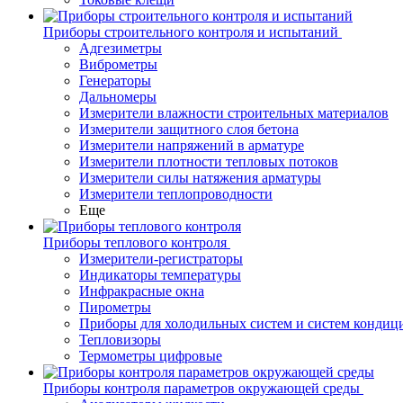
Приборы строительного контроля и испытаний
Адгезиметры
Виброметры
Генераторы
Дальномеры
Измерители влажности строительных материалов
Измерители защитного слоя бетона
Измерители напряжений в арматуре
Измерители плотности тепловых потоков
Измерители силы натяжения арматуры
Измерители теплопроводности
Еще
Приборы теплового контроля
Измерители-регистраторы
Индикаторы температуры
Инфракрасные окна
Пирометры
Приборы для холодильных систем и систем кондиц
Тепловизоры
Термометры цифровые
Приборы контроля параметров окружающей среды