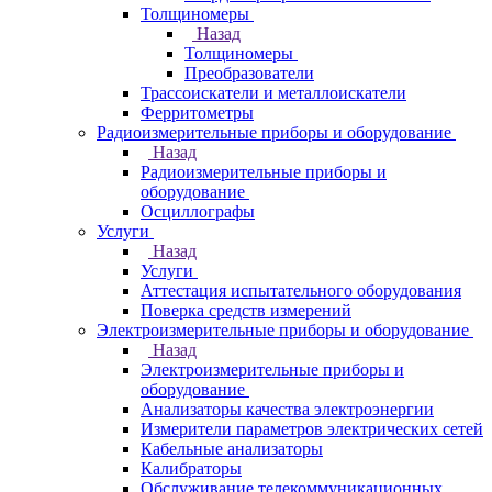
Толщиномеры
Назад
Толщиномеры
Преобразователи
Трассоискатели и металлоискатели
Ферритометры
Радиоизмерительные приборы и оборудование
Назад
Радиоизмерительные приборы и
оборудование
Осциллографы
Услуги
Назад
Услуги
Аттестация испытательного оборудования
Поверка средств измерений
Электроизмерительные приборы и оборудование
Назад
Электроизмерительные приборы и
оборудование
Анализаторы качества электроэнергии
Измерители параметров электрических сетей
Кабельные анализаторы
Калибраторы
Обслуживание телекоммуникационных