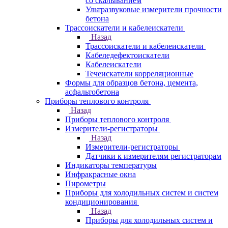
со скалыванием
Ультразвуковые измерители прочности
бетона
Трассоискатели и кабелеискатели
Назад
Трассоискатели и кабелеискатели
Кабеледефектоискатели
Кабелеискатели
Течеискатели корреляционные
Формы для образцов бетона, цемента,
асфальтобетона
Приборы теплового контроля
Назад
Приборы теплового контроля
Измерители-регистраторы
Назад
Измерители-регистраторы
Датчики к измерителям регистраторам
Индикаторы температуры
Инфракрасные окна
Пирометры
Приборы для холодильных систем и систем
кондиционирования
Назад
Приборы для холодильных систем и