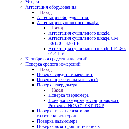
Услуги
Аттестация оборудования
Назад
Аттестация оборудования
Аттестация сушильного шкафа
Назад
Аттестация сушильного шкафа
Аттестация сушильного шкафа СМ
50/120 – 420 ШС
Аттестация сушильного шкафа ШС-80-
01-СПУ
Калибровка средств измерений
Поверка средств измерений
Назад
Поверка средств измерений
Поверка пресс испытательный
Поверка твердомера
Назад
Поверка твердомера
Поверка твердомера стационарного
Роквелла NOVOTEST TС-Р
Поверка газоанализаторов,
газосигнализаторов
Поверка дальномера
Поверка дозаторов пипеточных