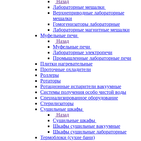
Назад
Лабораторные мешалки
Верхнеприводные лабораторные
мешалки
Гомогенизаторы лабораторные
Лабораторные магнитные мешалки
Муфельные печи
Назад
Муфельные печи
Лабораторные электропечи
Промышленные лабораторные печи
Плитки нагревательные
Проточные охладители
Роллеры
Ротаторы
Ротационные испарители вакуумные
Системы получения особо чистой воды
Специализированное оборудование
Стерилизаторы
Сушильные шкафы
Назад
Сушильные шкафы
Шкафы сушильные вакуумные
Шкафы сушильные лабораторные
Термоблоки (сухие бани)