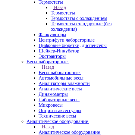
Термостаты
Назад
Термостаты
Термостаты с охлаждением
Термостаты стандартные (без
охлаждения)
Флокуляторы
Центрифуги лабораторные
Цифровые бюретки, диспенсеры
Шейкер-Инкубатор
Экстракторы
Весы лабораторные
Назад
Весы лабораторные
Автомобильные весы
Анализаторы влажности
Аналитические весы
Динамометры
Лабораторные весы
Микровесы
Опции и аксессуары
Технические весы
Аналитическое оборудование
Назад
Аналитическое оборудование