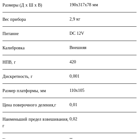
190х317х78 мм
Размеры (Д х Ш х В)
2,9 кг
Вес прибора
DC 12V
Питание
Внешняя
Калибровка
420
НПВ, г
0,001
Дискретность, г
110х105
Размер платформы, мм
0,01
Цена поверочного деления,г
0,02
Наименьший предел взвешивания,
г