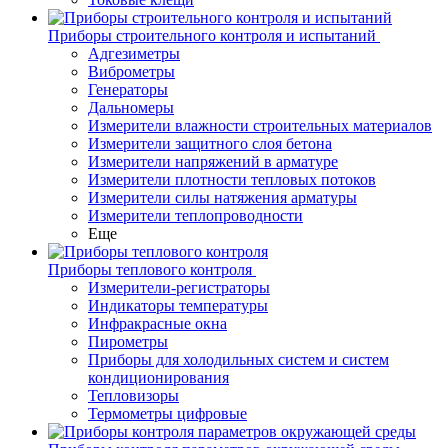
Приборы строительного контроля и испытаний
Адгезиметры
Виброметры
Генераторы
Дальномеры
Измерители влажности строительных материалов
Измерители защитного слоя бетона
Измерители напряжений в арматуре
Измерители плотности тепловых потоков
Измерители силы натяжения арматуры
Измерители теплопроводности
Еще
Приборы теплового контроля
Измерители-регистраторы
Индикаторы температуры
Инфракрасные окна
Пирометры
Приборы для холодильных систем и систем
кондиционирования
Тепловизоры
Термометры цифровые