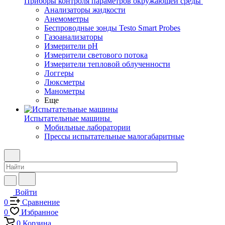
Приборы контроля параметров окружающей среды
Анализаторы жидкости
Анемометры
Беспроводные зонды Testo Smart Probes
Газоанализаторы
Измерители pH
Измерители светового потока
Измерители тепловой облученности
Логгеры
Люксметры
Манометры
Еще
Испытательные машины
Мобильные лаборатории
Прессы испытательные малогабаритные
Войти
0
Сравнение
0
Избранное
0
Корзина