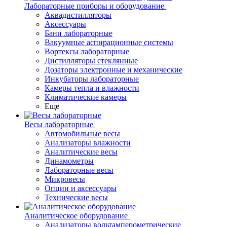
Лабораторные приборы и оборудование
Аквадистилляторы
Аксессуары
Бани лабораторные
Вакуумные аспирационные системы
Вортексы лабораторные
Дистилляторы стеклянные
Дозаторы электронные и механические
Инкубаторы лабораторные
Камеры тепла и влажности
Климатические камеры
Еще
Весы лабораторные
Автомобильные весы
Анализаторы влажности
Аналитические весы
Динамометры
Лабораторные весы
Микровесы
Опции и аксессуары
Технические весы
Аналитическое оборудование
Анализаторы вольтамперометрические