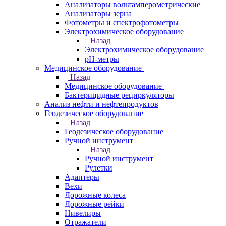
Анализаторы вольтамперометрические
Анализаторы зерна
Фотометры и спектрофотометры
Электрохимическое оборудование
Назад
Электрохимическое оборудование
pH-метры
Медицинское оборудование
Назад
Медицинское оборудование
Бактерицидные рециркуляторы
Анализ нефти и нефтепродуктов
Геодезическое оборудование
Назад
Геодезическое оборудование
Ручной инструмент
Назад
Ручной инструмент
Рулетки
Адаптеры
Вехи
Дорожные колеса
Дорожные рейки
Нивелиры
Отражатели