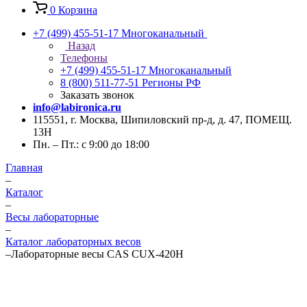
0
Корзина
+7 (499) 455-51-17
Многоканальный
Назад
Телефоны
+7 (499) 455-51-17
Многоканальный
8 (800) 511-77-51
Регионы РФ
Заказать звонок
info@labironica.ru
115551, г. Москва, Шипиловский пр-д, д. 47, ПОМЕЩ.
13Н
Пн. – Пт.: с 9:00 до 18:00
Главная
–
Каталог
–
Весы лабораторные
–
Каталог лабораторных весов
–
Лабораторные весы CAS CUX-420H