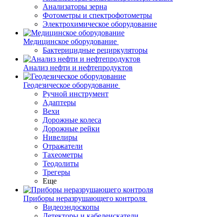
Анализаторы зерна
Фотометры и спектрофотометры
Электрохимическое оборудование
Медицинское оборудование
Бактерицидные рециркуляторы
Анализ нефти и нефтепродуктов
Геодезическое оборудование
Ручной инструмент
Адаптеры
Вехи
Дорожные колеса
Дорожные рейки
Нивелиры
Отражатели
Тахеометры
Теодолиты
Трегеры
Еще
Приборы неразрушающего контроля
Видеоэндоскопы
Детекторы и кабелеискатели