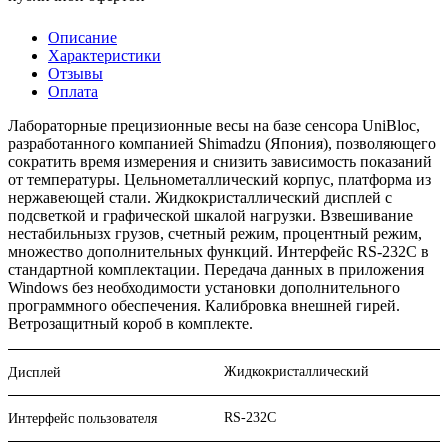
Описание
Характеристики
Отзывы
Оплата
Лабораторные прецизионные весы на базе сенсора UniBloc,
разработанного компанией Shimadzu (Япония), позволяющего
сократить время измерения и снизить зависимость показаний
от температуры. Цельнометаллический корпус, платформа из
нержавеющей стали. Жидкокристаллический дисплей с
подсветкой и графической шкалой нагрузки. Взвешивание
нестабильнызх грузов, счетный режим, процентный режим,
множество дополнительных функций. Интерфейс RS-232С в
стандартной комплектации. Передача данных в приложения
Windows без необходимости установки дополнительного
программного обеспечения. Калибровка внешней гирей.
Ветрозащитный короб в комплекте.
Жидкокристаллический
Дисплей
RS-232C
Интерфейс пользователя