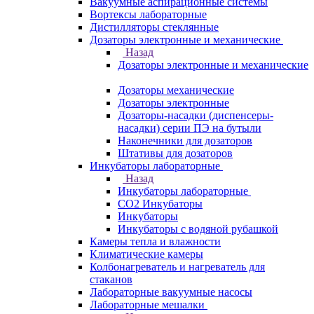
Вакуумные аспирационные системы
Вортексы лабораторные
Дистилляторы стеклянные
Дозаторы электронные и механические
Назад
Дозаторы электронные и механические
Дозаторы механические
Дозаторы электронные
Дозаторы-насадки (диспенсеры-
насадки) серии ПЭ на бутыли
Наконечники для дозаторов
Штативы для дозаторов
Инкубаторы лабораторные
Назад
Инкубаторы лабораторные
CO2 Инкубаторы
Инкубаторы
Инкубаторы с водяной рубашкой
Камеры тепла и влажности
Климатические камеры
Колбонагреватель и нагреватель для
стаканов
Лабораторные вакуумные насосы
Лабораторные мешалки