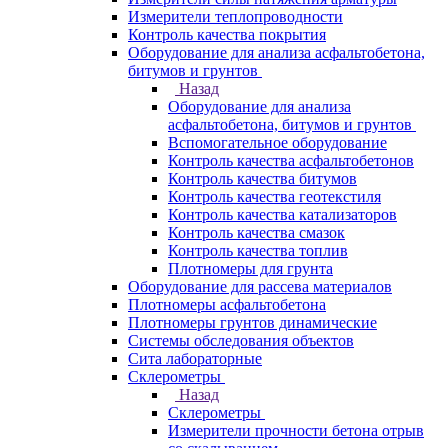
Измерители теплопроводности
Контроль качества покрытия
Оборудование для анализа асфальтобетона,
битумов и грунтов
Назад
Оборудование для анализа
асфальтобетона, битумов и грунтов
Вспомогательное оборудование
Контроль качества асфальтобетонов
Контроль качества битумов
Контроль качества геотекстиля
Контроль качества катализаторов
Контроль качества смазок
Контроль качества топлив
Плотномеры для грунта
Оборудование для рассева материалов
Плотномеры асфальтобетона
Плотномеры грунтов динамические
Системы обследования объектов
Сита лабораторные
Склерометры
Назад
Склерометры
Измерители прочности бетона отрыв