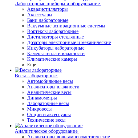
Лабораторные приборы и оборудование
Аквадистилляторы
Аксессуары
Бани лабораторные
Вакуумные аспирационные системы
Вортексы лабораторные
Дистилляторы стеклянные
Дозаторы электронные и механические
Инкубаторы лабораторные
Камеры тепла и влажности
Климатические камеры
Еще
Весы лабораторные
Автомобильные весы
Анализаторы влажности
Аналитические весы
Динамометры
Лабораторные весы
Микровесы
Опции и аксессуары
Технические весы
Аналитическое оборудование
Анализаторы вольтамперометрические