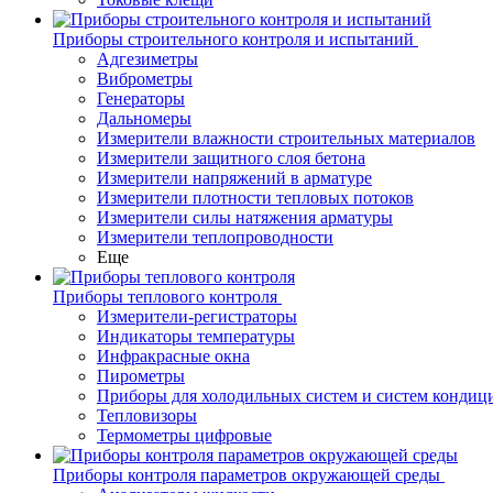
Приборы строительного контроля и испытаний
Адгезиметры
Виброметры
Генераторы
Дальномеры
Измерители влажности строительных материалов
Измерители защитного слоя бетона
Измерители напряжений в арматуре
Измерители плотности тепловых потоков
Измерители силы натяжения арматуры
Измерители теплопроводности
Еще
Приборы теплового контроля
Измерители-регистраторы
Индикаторы температуры
Инфракрасные окна
Пирометры
Приборы для холодильных систем и систем кондиц
Тепловизоры
Термометры цифровые
Приборы контроля параметров окружающей среды