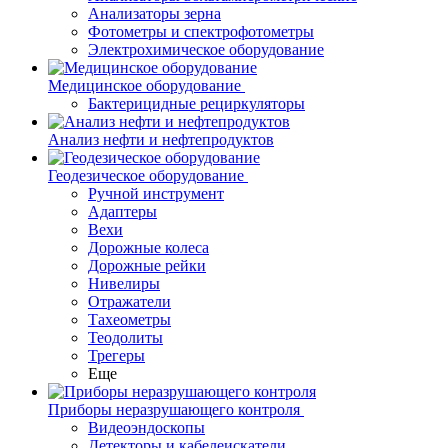
Анализаторы зерна
Фотометры и спектрофотометры
Электрохимическое оборудование
Медицинское оборудование
Бактерицидные рециркуляторы
Анализ нефти и нефтепродуктов
Геодезическое оборудование
Ручной инструмент
Адаптеры
Вехи
Дорожные колеса
Дорожные рейки
Нивелиры
Отражатели
Тахеометры
Теодолиты
Трегеры
Еще
Приборы неразрушающего контроля
Видеоэндоскопы
Детекторы и кабелеискатели