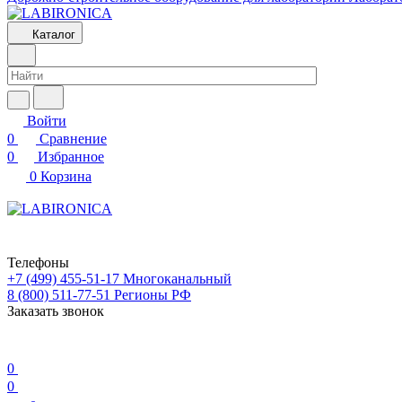
Каталог
Войти
0
Сравнение
0
Избранное
0
Корзина
Телефоны
+7 (499) 455-51-17
Многоканальный
8 (800) 511-77-51
Регионы РФ
Заказать звонок
0
0