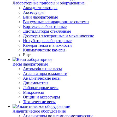
Лабораторные приборы и оборудование
Аквадистилляторы
Аксессуары
Бани лабораторные
Вакуумные аспирационные системы
Вортексы лабораторные
Дистилляторы стеклянные
Дозаторы электронные и механические
Инкубаторы лабораторные
Камеры тепла и влажности
Климатические камеры
Еще
Весы лабораторные
Автомобильные весы
Анализаторы влажности
Аналитические весы
Динамометры
Лабораторные весы
Микровесы
Опции и аксессуары
Технические весы
Аналитическое оборудование
Анализаторы вольтамперометрические