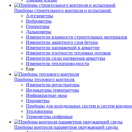
Приборы строительного контроля и испытаний
Адгезиметры
Виброметры
Генераторы
Дальномеры
Измерители влажности строительных материалов
Измерители защитного слоя бетона
Измерители напряжений в арматуре
Измерители плотности тепловых потоков
Измерители силы натяжения арматуры
Измерители теплопроводности
Еще
Приборы теплового контроля
Измерители-регистраторы
Индикаторы температуры
Инфракрасные окна
Пирометры
Приборы для холодильных систем и систем кондиц
Тепловизоры
Термометры цифровые
Приборы контроля параметров окружающей среды