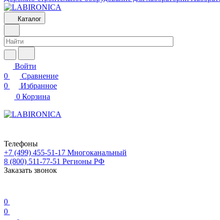
Каталог
Войти
0
Сравнение
0
Избранное
0
Корзина
Телефоны
+7 (499) 455-51-17
Многоканальный
8 (800) 511-77-51
Регионы РФ
Заказать звонок
0
0