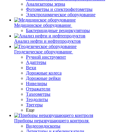
Анализаторы зерна
Фотометры и спектрофотометры
Электрохимическое оборудование
Медицинское оборудование
Бактерицидные рециркуляторы
Анализ нефти и нефтепродуктов
Геодезическое оборудование
Ручной инструмент
Адаптеры
Вехи
Дорожные колеса
Дорожные рейки
Нивелиры
Отражатели
Тахеометры
Теодолиты
Трегеры
Еще
Приборы неразрушающего контроля
Видеоэндоскопы
Детекторы и кабелеискатели