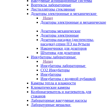
Вакуумные аспирационные системы
Вортексы лабораторные
Дистилляторы стеклянные
Дозаторы электронные и механические
Назад
Дозаторы электронные и механические
Дозаторы механические
Дозаторы электронные
Дозаторы-насадки (диспенсеры-
насадки) серии ПЭ на бутыли
Наконечники для дозаторов
Штативы для дозаторов
Инкубаторы лабораторные
Назад
Инкубаторы лабораторные
CO2 Инкубаторы
Инкубаторы
Инкубаторы с водяной рубашкой
Камеры тепла и влажности
Климатические камеры
Колбонагреватель и нагреватель для
стаканов
Лабораторные вакуумные насосы
Лабораторные мешалки