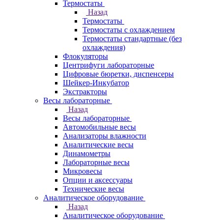
Термостаты
Назад
Термостаты
Термостаты с охлаждением
Термостаты стандартные (без
охлаждения)
Флокуляторы
Центрифуги лабораторные
Цифровые бюретки, диспенсеры
Шейкер-Инкубатор
Экстракторы
Весы лабораторные
Назад
Весы лабораторные
Автомобильные весы
Анализаторы влажности
Аналитические весы
Динамометры
Лабораторные весы
Микровесы
Опции и аксессуары
Технические весы
Аналитическое оборудование
Назад
Аналитическое оборудование