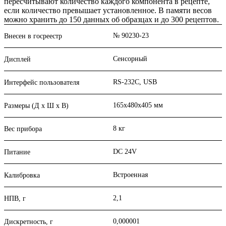
пересчитывают количество каждого компонента в рецепте,
если количество превышает установленное. В памяти весов
можно хранить до 150 данных об образцах и до 300 рецептов.
№ 90230-23
Внесен в госреестр
Сенсорный
Дисплей
RS-232C, USB
Интерфейс пользователя
165х480х405 мм
Размеры (Д х Ш х В)
8 кг
Вес прибора
DC 24V
Питание
Встроенная
Калибровка
2,1
НПВ, г
0,000001
Дискретность, г