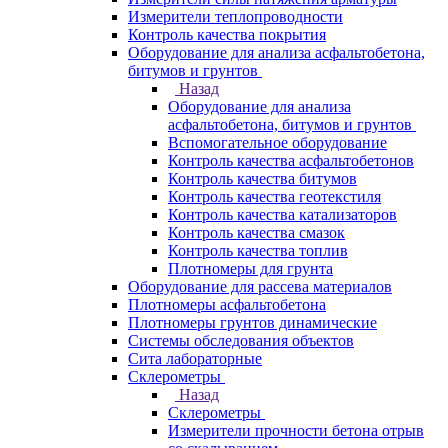
Измерители теплопроводности
Контроль качества покрытия
Оборудование для анализа асфальтобетона,
битумов и грунтов
Назад
Оборудование для анализа
асфальтобетона, битумов и грунтов
Вспомогательное оборудование
Контроль качества асфальтобетонов
Контроль качества битумов
Контроль качества геотекстиля
Контроль качества катализаторов
Контроль качества смазок
Контроль качества топлив
Плотномеры для грунта
Оборудование для рассева материалов
Плотномеры асфальтобетона
Плотномеры грунтов динамические
Системы обследования объектов
Сита лабораторные
Склерометры
Назад
Склерометры
Измерители прочности бетона отрыв