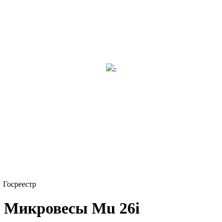
Госреестр
Микровесы Mu 26i