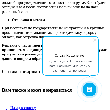
оплатой при уведомлении готовности к отгрузке. Заказ будет
отгружен вам после поступления полной оплаты на наш
расчетный счет.
Отсрочка платежа
При поставках по государственным контрактам и в крупные
промышленные компании мы практикуем такую форму
оплаты, как отсрочка платежа.
Решение о частичной предоплате и отсрочке платежа
принимается индивидуально в каждом конкретном случае
при участии руководства компании. Для обсуждения
Ольга Кравченко
данного вопроса обратитесь к вашему менеджеру.
Здравствуйте! Готова помочь
вам. Напишите мне, если у
вас появятся вопросы.
С этим товаром покупают
Вам также может понравиться
Назад к списку