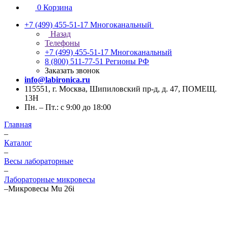
0
Корзина
+7 (499) 455-51-17
Многоканальный
Назад
Телефоны
+7 (499) 455-51-17
Многоканальный
8 (800) 511-77-51
Регионы РФ
Заказать звонок
info@labironica.ru
115551, г. Москва, Шипиловский пр-д, д. 47, ПОМЕЩ.
13Н
Пн. – Пт.: с 9:00 до 18:00
Главная
–
Каталог
–
Весы лабораторные
–
Лабораторные микровесы
–
Микровесы Mu 26i