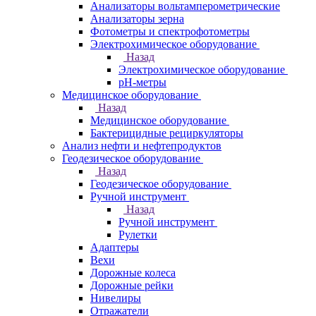
Анализаторы вольтамперометрические
Анализаторы зерна
Фотометры и спектрофотометры
Электрохимическое оборудование
Назад
Электрохимическое оборудование
pH-метры
Медицинское оборудование
Назад
Медицинское оборудование
Бактерицидные рециркуляторы
Анализ нефти и нефтепродуктов
Геодезическое оборудование
Назад
Геодезическое оборудование
Ручной инструмент
Назад
Ручной инструмент
Рулетки
Адаптеры
Вехи
Дорожные колеса
Дорожные рейки
Нивелиры
Отражатели