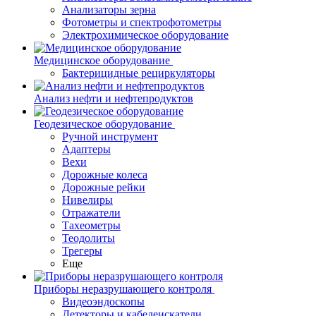
Анализаторы зерна
Фотометры и спектрофотометры
Электрохимическое оборудование
Медицинское оборудование
Бактерицидные рециркуляторы
Анализ нефти и нефтепродуктов
Геодезическое оборудование
Ручной инструмент
Адаптеры
Вехи
Дорожные колеса
Дорожные рейки
Нивелиры
Отражатели
Тахеометры
Теодолиты
Трегеры
Еще
Приборы неразрушающего контроля
Видеоэндоскопы
Детекторы и кабелеискатели