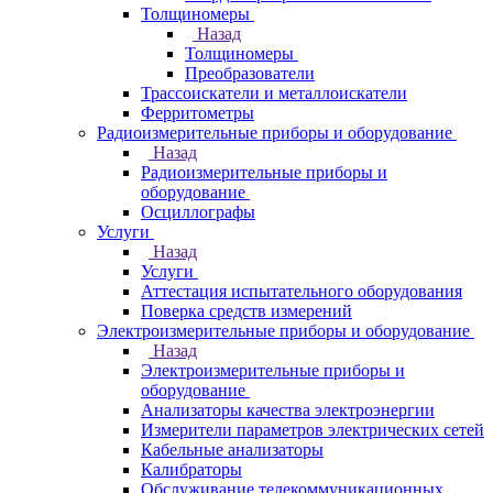
Толщиномеры
Назад
Толщиномеры
Преобразователи
Трассоискатели и металлоискатели
Ферритометры
Радиоизмерительные приборы и оборудование
Назад
Радиоизмерительные приборы и
оборудование
Осциллографы
Услуги
Назад
Услуги
Аттестация испытательного оборудования
Поверка средств измерений
Электроизмерительные приборы и оборудование
Назад
Электроизмерительные приборы и
оборудование
Анализаторы качества электроэнергии
Измерители параметров электрических сетей
Кабельные анализаторы
Калибраторы
Обслуживание телекоммуникационных