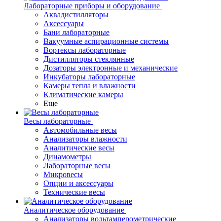
Лабораторные приборы и оборудование
Аквадистилляторы
Аксессуары
Бани лабораторные
Вакуумные аспирационные системы
Вортексы лабораторные
Дистилляторы стеклянные
Дозаторы электронные и механические
Инкубаторы лабораторные
Камеры тепла и влажности
Климатические камеры
Еще
Весы лабораторные
Автомобильные весы
Анализаторы влажности
Аналитические весы
Динамометры
Лабораторные весы
Микровесы
Опции и аксессуары
Технические весы
Аналитическое оборудование
Анализаторы вольтамперометрические