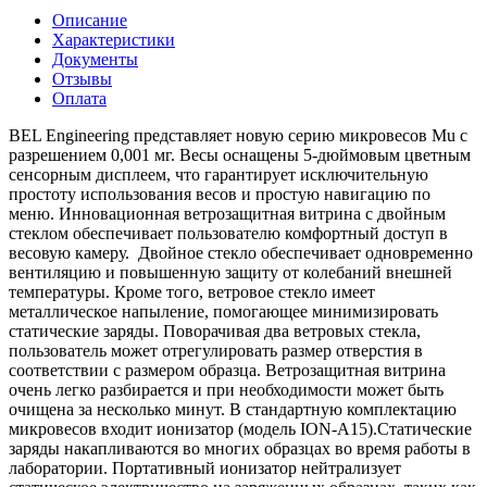
Описание
Характеристики
Документы
Отзывы
Оплата
BEL Engineering представляет новую серию микровесов Mu с
разрешением 0,001 мг. Весы оснащены 5-дюймовым цветным
сенсорным дисплеем, что гарантирует исключительную
простоту использования весов и простую навигацию по
меню. Инновационная ветрозащитная витрина с двойным
стеклом обеспечивает пользователю комфортный доступ в
весовую камеру. Двойное стекло обеспечивает одновременно
вентиляцию и повышенную защиту от колебаний внешней
температуры. Кроме того, ветровое стекло имеет
металлическое напыление, помогающее минимизировать
статические заряды. Поворачивая два ветровых стекла,
пользователь может отрегулировать размер отверстия в
соответствии с размером образца. Ветрозащитная витрина
очень легко разбирается и при необходимости может быть
очищена за несколько минут. В стандартную комплектацию
микровесов входит ионизатор (модель ION-A15).Статические
заряды накапливаются во многих образцах во время работы в
лаборатории. Портативный ионизатор нейтрализует