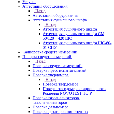
Услуги
Аттестация оборудования
Назад
Аттестация оборудования
Аттестация сушильного шкафа
Назад
Аттестация сушильного шкафа
Аттестация сушильного шкафа СМ
50/120 – 420 ШС
Аттестация сушильного шкафа ШС-80-
01-СПУ
Калибровка средств измерений
Поверка средств измерений
Назад
Поверка средств измерений
Поверка пресс испытательный
Поверка твердомера
Назад
Поверка твердомера
Поверка твердомера стационарного
Роквелла NOVOTEST TС-Р
Поверка газоанализаторов,
газосигнализаторов
Поверка дальномера
Поверка дозаторов пипеточных