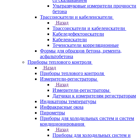
со скалыванием
Ультразвуковые измерители прочности
бетона
Трассоискатели и кабелеискатели
Назад
Трассоискатели и кабелеискатели
Кабеледефектоискатели
Кабелеискатели
Течеискатели корреляционные
Формы для образцов бетона, цемента,
асфальтобетона
Приборы теплового контроля
Назад
Приборы теплового контроля
Измерители-регистраторы
Назад
Измерители-регистраторы
Датчики к измерителям регистраторам
Индикаторы температуры
Инфракрасные окна
Пирометры
Приборы для холодильных систем и систем
кондиционирования
Назад
Приборы для холодильных систем и