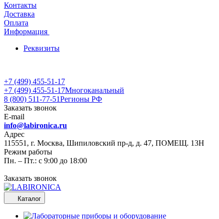
Контакты
Доставка
Оплата
Информация
Реквизиты
+7 (499) 455-51-17
+7 (499) 455-51-17
Многоканальный
8 (800) 511-77-51
Регионы РФ
Заказать звонок
E-mail
info@labironica.ru
Адрес
115551, г. Москва, Шипиловский пр-д, д. 47, ПОМЕЩ. 13Н
Режим работы
Пн. – Пт.: с 9:00 до 18:00
Заказать звонок
Каталог