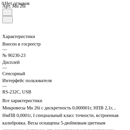
0
Нет отзывов
Арт.
Mu 26i
Характеристики
Внесен в госреестр
—
№ 90230-23
Дисплей
—
Сенсорный
Интерфейс пользователя
—
RS-232C, USB
Все характеристики
Микровесы Mu 26i с дискретность 0,000001г, НПВ 2,1г, ,
НмПВ 0,0001г, I специальный класс точности, встроенная
калибровка. Весы оснащены 5-дюймовым цветным