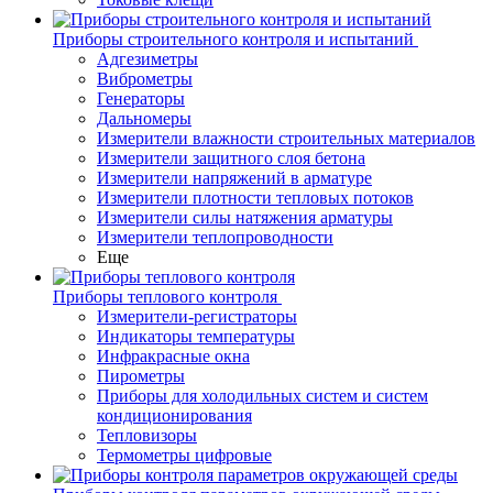
Приборы строительного контроля и испытаний
Адгезиметры
Виброметры
Генераторы
Дальномеры
Измерители влажности строительных материалов
Измерители защитного слоя бетона
Измерители напряжений в арматуре
Измерители плотности тепловых потоков
Измерители силы натяжения арматуры
Измерители теплопроводности
Еще
Приборы теплового контроля
Измерители-регистраторы
Индикаторы температуры
Инфракрасные окна
Пирометры
Приборы для холодильных систем и систем
кондиционирования
Тепловизоры
Термометры цифровые