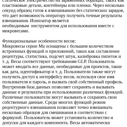
статическое электричество на заряженных образцах, таких как
пластиковые детали, контейнеры или пленки. Через несколько
секунд образец готов к взвешиванию без статических зарядов,
что дает возможность оператору получить точные результаты
взвешивания. Ионизатор является
необходимым инструментом для использования вместе с
микровесами.
Функциональные особенности весов:
Микровесы серии Mu оснащены с большим количеством
встроенных функций и приложений, таких как составление
рецептуры, статистика, подсчет штук, калибровка пипеток и
т. д. Весы соответствуют требованиям GLP. Пользователь
может вводить все данные, необходимые для проектов, такие
как дата, идентификатор и т. д. Пользователи также могут
получить доступ к интерфейсу весов, используя свое имя
пользователя и пароль, и вызвать свой собственный профиль.
Внутренняя база данных позволяет сохранять и вызывать
данные и результаты при использовании различных функций.
Различные пользователи могут вызывать и сохранять свои
собственные данные. Среди многих функций режим
рецептурного взвешивания позволяет точно взвешивать
несколько образцов для смешивания в соответствии с
формулой. Пользователь может установить количество и
допуски для каждого компонента. Весы автоматически