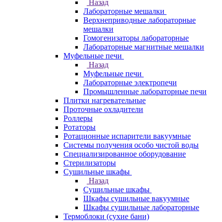
Назад
Лабораторные мешалки
Верхнеприводные лабораторные
мешалки
Гомогенизаторы лабораторные
Лабораторные магнитные мешалки
Муфельные печи
Назад
Муфельные печи
Лабораторные электропечи
Промышленные лабораторные печи
Плитки нагревательные
Проточные охладители
Роллеры
Ротаторы
Ротационные испарители вакуумные
Системы получения особо чистой воды
Специализированное оборудование
Стерилизаторы
Сушильные шкафы
Назад
Сушильные шкафы
Шкафы сушильные вакуумные
Шкафы сушильные лабораторные
Термоблоки (сухие бани)