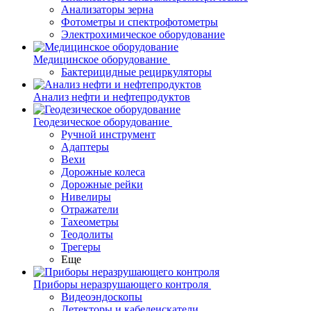
Анализаторы зерна
Фотометры и спектрофотометры
Электрохимическое оборудование
Медицинское оборудование
Бактерицидные рециркуляторы
Анализ нефти и нефтепродуктов
Геодезическое оборудование
Ручной инструмент
Адаптеры
Вехи
Дорожные колеса
Дорожные рейки
Нивелиры
Отражатели
Тахеометры
Теодолиты
Трегеры
Еще
Приборы неразрушающего контроля
Видеоэндоскопы
Детекторы и кабелеискатели