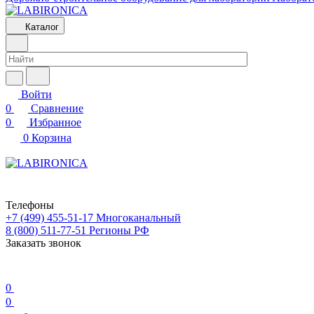
Каталог
Войти
0
Сравнение
0
Избранное
0
Корзина
Телефоны
+7 (499) 455-51-17
Многоканальный
8 (800) 511-77-51
Регионы РФ
Заказать звонок
0
0