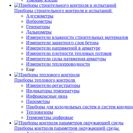
Приборы строительного контроля и испытаний
Адгезиметры
Виброметры
Генераторы
Дальномеры
Измерители влажности строительных материалов
Измерители защитного слоя бетона
Измерители напряжений в арматуре
Измерители плотности тепловых потоков
Измерители силы натяжения арматуры
Измерители теплопроводности
Еще
Приборы теплового контроля
Измерители-регистраторы
Индикаторы температуры
Инфракрасные окна
Пирометры
Приборы для холодильных систем и систем кондиц
Тепловизоры
Термометры цифровые
Приборы контроля параметров окружающей среды