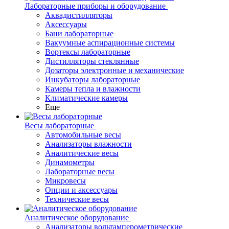
Лабораторные приборы и оборудование
Аквадистилляторы
Аксессуары
Бани лабораторные
Вакуумные аспирационные системы
Вортексы лабораторные
Дистилляторы стеклянные
Дозаторы электронные и механические
Инкубаторы лабораторные
Камеры тепла и влажности
Климатические камеры
Еще
Весы лабораторные
Автомобильные весы
Анализаторы влажности
Аналитические весы
Динамометры
Лабораторные весы
Микровесы
Опции и аксессуары
Технические весы
Аналитическое оборудование
Анализаторы вольтамперометрические