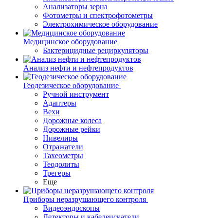
Анализаторы зерна
Фотометры и спектрофотометры
Электрохимическое оборудование
Медицинское оборудование
Бактерицидные рециркуляторы
Анализ нефти и нефтепродуктов
Геодезическое оборудование
Ручной инструмент
Адаптеры
Вехи
Дорожные колеса
Дорожные рейки
Нивелиры
Отражатели
Тахеометры
Теодолиты
Трегеры
Еще
Приборы неразрушающего контроля
Видеоэндоскопы
Детекторы и кабелеискатели