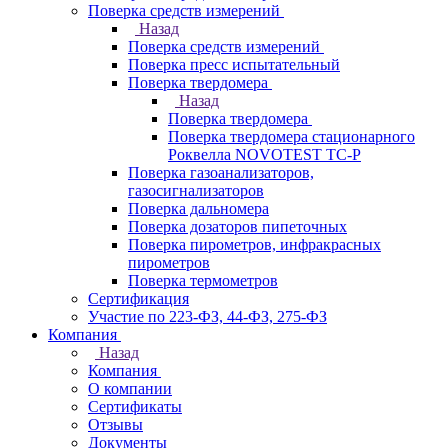
Поверка средств измерений
Назад
Поверка средств измерений
Поверка пресс испытательный
Поверка твердомера
Назад
Поверка твердомера
Поверка твердомера стационарного
Роквелла NOVOTEST TС-Р
Поверка газоанализаторов,
газосигнализаторов
Поверка дальномера
Поверка дозаторов пипеточных
Поверка пирометров, инфракрасных
пирометров
Поверка термометров
Сертификация
Участие по 223-ФЗ, 44-ФЗ, 275-ФЗ
Компания
Назад
Компания
О компании
Сертификаты
Отзывы
Документы