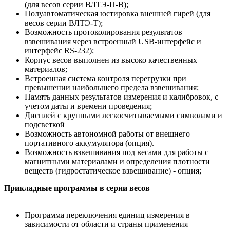
(для весов серии ВЛТЭ-П-В);
Полуавтоматическая юстировка внешней гирей (для
весов серии ВЛТЭ-Т);
Возможность протоколирования результатов
взвешивания через встроенный USB-интерфейс и
интерфейс RS-232);
Корпус весов выполнен из высоко качественных
материалов;
Встроенная система контроля перегрузки при
превышении наибольшего предела взвешивания;
Память данных результатов измерения и калибровок, с
учетом даты и времени проведения;
Дисплей с крупными легкосчитываемыми символами и
подсветкой
Возможность автономной работы от внешнего
портативного аккумулятора (опция).
Возможность взвешивания под весами для работы с
магнитными материалами и определения плотности
веществ (гидростатическое взвешивание) - опция;
Прикладные программы в серии весов
Программа переключения единиц измерения в
зависимости от области и страны применения