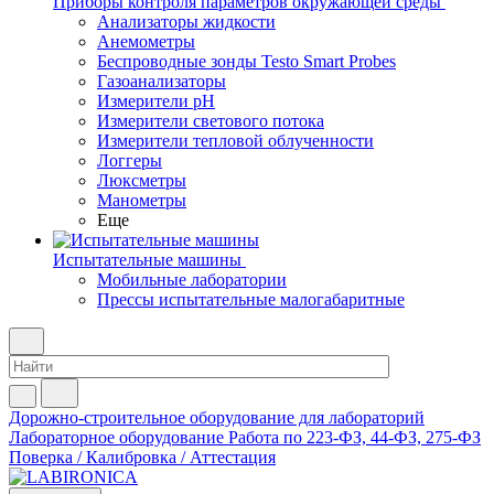
Приборы контроля параметров окружающей среды
Анализаторы жидкости
Анемометры
Беспроводные зонды Testo Smart Probes
Газоанализаторы
Измерители pH
Измерители светового потока
Измерители тепловой облученности
Логгеры
Люксметры
Манометры
Еще
Испытательные машины
Мобильные лаборатории
Прессы испытательные малогабаритные
Дорожно-строительное оборудование для лабораторий
Лабораторное оборудование
Работа по 223-ФЗ, 44-ФЗ, 275-ФЗ
Поверка / Калибровка / Аттестация