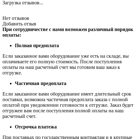
Загрузка отзывов...
Нет отзывов
Добавить отзыв
При сотрудничестве с нами возможен различный порядок
оплаты:
Полная предоплата
Если заказанное вами оборудование уже есть на складе, вы
оплачиваете его полную стоимость. После поступления
оплаты на наш расчетный счет мы готовим ваш заказ к
отгрузке.
Частичная предоплата
Если заказанное вами оборудование имеет длительный срок
поставки, возможна частичная предоплата заказа с полной
оплатой при уведомлении готовности к отгрузке. Заказ будет
отгружен вам после поступления полной оплаты на наш
расчетный счет.
Отсрочка платежа
При поставках по государственным контрактам и в крупные