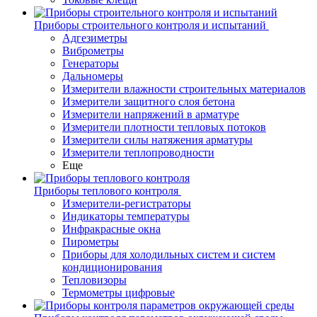
Приборы строительного контроля и испытаний
Адгезиметры
Виброметры
Генераторы
Дальномеры
Измерители влажности строительных материалов
Измерители защитного слоя бетона
Измерители напряжений в арматуре
Измерители плотности тепловых потоков
Измерители силы натяжения арматуры
Измерители теплопроводности
Еще
Приборы теплового контроля
Измерители-регистраторы
Индикаторы температуры
Инфракрасные окна
Пирометры
Приборы для холодильных систем и систем
кондиционирования
Тепловизоры
Термометры цифровые