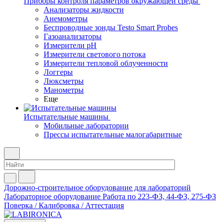
Приборы контроля параметров окружающей среды
Анализаторы жидкости
Анемометры
Беспроводные зонды Testo Smart Probes
Газоанализаторы
Измерители pH
Измерители светового потока
Измерители тепловой облученности
Логгеры
Люксметры
Манометры
Еще
Испытательные машины
Мобильные лаборатории
Прессы испытательные малогабаритные
Дорожно-строительное оборудование для лабораторий
Лабораторное оборудование
Работа по 223-ФЗ, 44-ФЗ, 275-ФЗ
Поверка / Калибровка / Аттестация