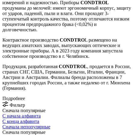
измерений и надежностью. Приборы
CONDTROL
продуманы до мелочей: имеют эргономичный корпус, защиту
от ударов, падений, пыли и влаги. Они проходят 3-
ступенчатый контроль качества, поэтому отличаются низким
процентом предпродажного брака (˂0,02%) и
долговечностью.
Контрактное производство
CONDTRO
L размещено на
ведущих азиатских заводах, выпускающих оптические и
электронные приборы. А в 2023 году компания запустила
собственное производство в г. Челябинск.
Продукция, разработанная
CONDTROL
, продается в России,
странах СНГ, США, Германии, Бельгии, Италии, Франции,
Австрии и Австралии. Филиалы бренда расположены в 7
крупнейших городах России, а также недалеко от г. Мюнхена
(Германия).
Подробнее
Фильтр
Сначала популярные
С начала алфавита
С конца алфавита
Сначала непопулярные
Сначала популярные