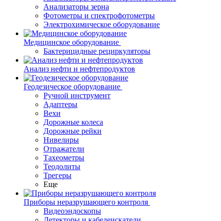
Анализаторы зерна
Фотометры и спектрофотометры
Электрохимическое оборудование
Медицинское оборудование
Бактерицидные рециркуляторы
Анализ нефти и нефтепродуктов
Геодезическое оборудование
Ручной инструмент
Адаптеры
Вехи
Дорожные колеса
Дорожные рейки
Нивелиры
Отражатели
Тахеометры
Теодолиты
Трегеры
Еще
Приборы неразрушающего контроля
Видеоэндоскопы
Детекторы и кабелеискатели