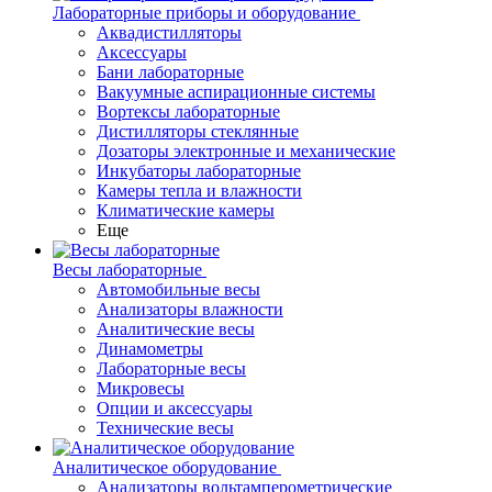
Лабораторные приборы и оборудование
Аквадистилляторы
Аксессуары
Бани лабораторные
Вакуумные аспирационные системы
Вортексы лабораторные
Дистилляторы стеклянные
Дозаторы электронные и механические
Инкубаторы лабораторные
Камеры тепла и влажности
Климатические камеры
Еще
Весы лабораторные
Автомобильные весы
Анализаторы влажности
Аналитические весы
Динамометры
Лабораторные весы
Микровесы
Опции и аксессуары
Технические весы
Аналитическое оборудование
Анализаторы вольтамперометрические