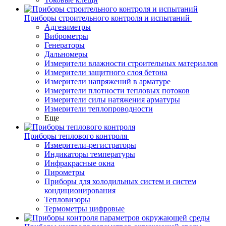
Приборы строительного контроля и испытаний
Адгезиметры
Виброметры
Генераторы
Дальномеры
Измерители влажности строительных материалов
Измерители защитного слоя бетона
Измерители напряжений в арматуре
Измерители плотности тепловых потоков
Измерители силы натяжения арматуры
Измерители теплопроводности
Еще
Приборы теплового контроля
Измерители-регистраторы
Индикаторы температуры
Инфракрасные окна
Пирометры
Приборы для холодильных систем и систем
кондиционирования
Тепловизоры
Термометры цифровые