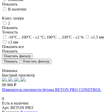
Показать
В наличии
Класс лазера
2
Показать
Точность
-10°C…100°C - ±2 °C; 100°C …330°C - ±2 %
±1.5 мм
±3 мм
Показать все
Показать
Очистить фильтр
Очистить фильтр
Новинка
Быстрый просмотр
99 900 ₽
Измеритель прочности бетона BETON PRO CONDTROL
0
Есть в наличии
Арт.
BETON PRO