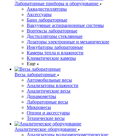
Лабораторные приборы и оборудование
Аквадистилляторы
Аксессуары
Бани лабораторные
Вакуумные аспирационные системы
Вортексы лабораторные
Дистилляторы стеклянные
Дозаторы электронные и механические
Инкубаторы лабораторные
Камеры тепла и влажности
Климатические камеры
Еще
Весы лабораторные
Автомобильные весы
Анализаторы влажности
Аналитические весы
Динамометры
Лабораторные весы
Микровесы
Опции и аксессуары
Технические весы
Аналитическое оборудование
Анализаторы вольтамперометрические