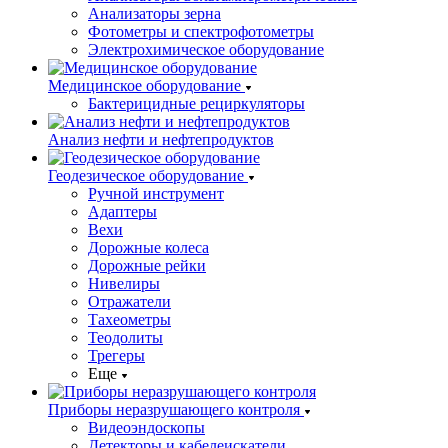
Анализаторы зерна
Фотометры и спектрофотометры
Электрохимическое оборудование
Медицинское оборудование
Бактерицидные рециркуляторы
Анализ нефти и нефтепродуктов
Геодезическое оборудование
Ручной инструмент
Адаптеры
Вехи
Дорожные колеса
Дорожные рейки
Нивелиры
Отражатели
Тахеометры
Теодолиты
Трегеры
Еще
Приборы неразрушающего контроля
Видеоэндоскопы
Детекторы и кабелеискатели