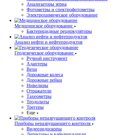
Анализаторы зерна
Фотометры и спектрофотометры
Электрохимическое оборудование
Медицинское оборудование
Бактерицидные рециркуляторы
Анализ нефти и нефтепродуктов
Геодезическое оборудование
Ручной инструмент
Адаптеры
Вехи
Дорожные колеса
Дорожные рейки
Нивелиры
Отражатели
Тахеометры
Теодолиты
Трегеры
Еще
Приборы неразрушающего контроля
Видеоэндоскопы
Детекторы и кабелеискатели