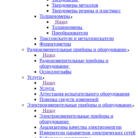
Твердомеры металлов
Твердомеры резины и пластмасс
Толщиномеры
Назад
Толщиномеры
Преобразователи
Трассоискатели и металлоискатели
Ферритометры
Радиоизмерительные приборы и оборудование
Назад
Радиоизмерительные приборы и
оборудование
Осциллографы
Услуги
Назад
Услуги
Аттестация испытательного оборудования
Поверка средств измерений
Электроизмерительные приборы и оборудование
Назад
Электроизмерительные приборы и
оборудование
Анализаторы качества электроэнергии
Измерители параметров электрических сетей