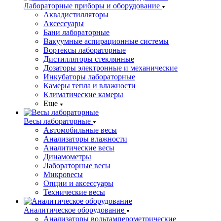
Лабораторные приборы и оборудование
Аквадистилляторы
Аксессуары
Бани лабораторные
Вакуумные аспирационные системы
Вортексы лабораторные
Дистилляторы стеклянные
Дозаторы электронные и механические
Инкубаторы лабораторные
Камеры тепла и влажности
Климатические камеры
Еще
Весы лабораторные
Автомобильные весы
Анализаторы влажности
Аналитические весы
Динамометры
Лабораторные весы
Микровесы
Опции и аксессуары
Технические весы
Аналитическое оборудование
Анализаторы вольтамперометрические