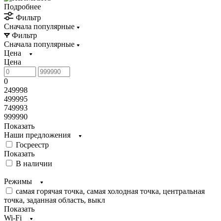
Подробнее
Фильтр
Сначала популярные
Фильтр
Сначала популярные
Цена
Цена
0
249998
499995
749993
999990
Показать
Наши предложения
Госреестр
Показать
В наличии
Режимы
самая горячая точка, самая холодная точка, центральная
точка, заданная область, выкл
Показать
Wi-Fi