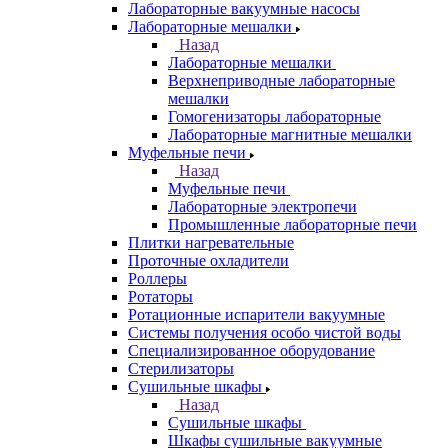
Лабораторные вакуумные насосы
Лабораторные мешалки
Назад
Лабораторные мешалки
Верхнеприводные лабораторные
мешалки
Гомогенизаторы лабораторные
Лабораторные магнитные мешалки
Муфельные печи
Назад
Муфельные печи
Лабораторные электропечи
Промышленные лабораторные печи
Плитки нагревательные
Проточные охладители
Роллеры
Ротаторы
Ротационные испарители вакуумные
Системы получения особо чистой воды
Специализированное оборудование
Стерилизаторы
Сушильные шкафы
Назад
Сушильные шкафы
Шкафы сушильные вакуумные