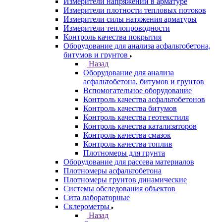
Измерители напряжений в арматуре
Измерители плотности тепловых потоков
Измерители силы натяжения арматуры
Измерители теплопроводности
Контроль качества покрытия
Оборудование для анализа асфальтобетона,
битумов и грунтов
Назад
Оборудование для анализа
асфальтобетона, битумов и грунтов
Вспомогательное оборудование
Контроль качества асфальтобетонов
Контроль качества битумов
Контроль качества геотекстиля
Контроль качества катализаторов
Контроль качества смазок
Контроль качества топлив
Плотномеры для грунта
Оборудование для рассева материалов
Плотномеры асфальтобетона
Плотномеры грунтов динамические
Системы обследования объектов
Сита лабораторные
Склерометры
Назад