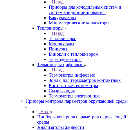
Назад
Приборы для холодильных систем и
систем кондиционирования
Вакуумметры
Манометрические коллекторы
Тепловизоры
Назад
Тепловизоры
Монокуляры
Прицелы
Бинокли с тепловизором
Термодетекторы
Термометры цифровые
Назад
Термометры цифровые
Зонды для термометров контактных
Контактные термометры
Смарт-зонды
Термометры электронные
Приборы контроля параметров окружающей среды
Назад
Приборы контроля параметров окружающей
среды
Анализаторы жидкости