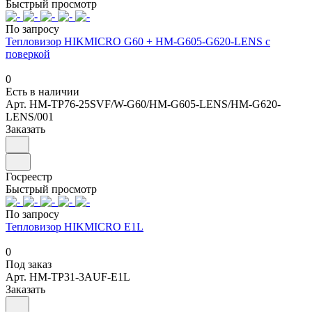
Быстрый просмотр
По запросу
Тепловизор HIKMICRO G60 + HM-G605-G620-LENS с
поверкой
0
Есть в наличии
Арт.
HM-TP76-25SVF/W-G60/HM-G605-LENS/HM-G620-
LENS/001
Заказать
Госреестр
Быстрый просмотр
По запросу
Тепловизор HIKMICRO E1L
0
Под заказ
Арт.
HM-TP31-3AUF-E1L
Заказать