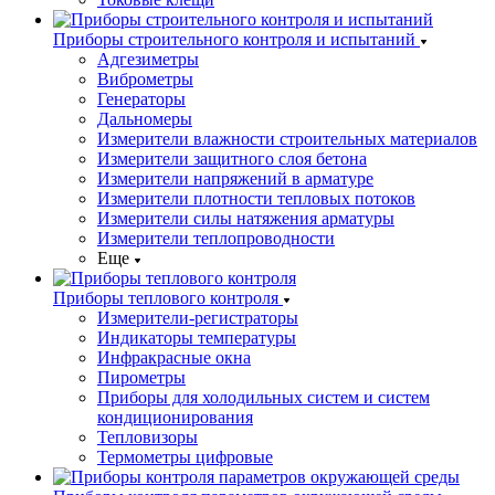
Приборы строительного контроля и испытаний
Адгезиметры
Виброметры
Генераторы
Дальномеры
Измерители влажности строительных материалов
Измерители защитного слоя бетона
Измерители напряжений в арматуре
Измерители плотности тепловых потоков
Измерители силы натяжения арматуры
Измерители теплопроводности
Еще
Приборы теплового контроля
Измерители-регистраторы
Индикаторы температуры
Инфракрасные окна
Пирометры
Приборы для холодильных систем и систем
кондиционирования
Тепловизоры
Термометры цифровые