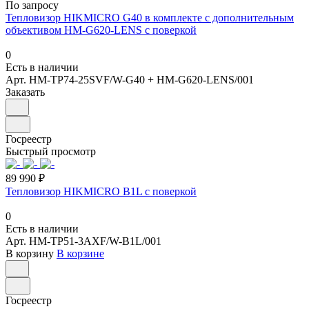
По запросу
Тепловизор HIKMICRO G40 в комплекте с дополнительным
объективом HM-G620-LENS с поверкой
0
Есть в наличии
Арт.
HM-TP74-25SVF/W-G40 + HM-G620-LENS/001
Заказать
Госреестр
Быстрый просмотр
89 990 ₽
Тепловизор HIKMICRO B1L с поверкой
0
Есть в наличии
Арт.
HM-TP51-3AXF/W-B1L/001
В корзину
В корзине
Госреестр