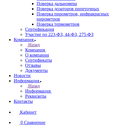
Поверка дальномера
Поверка дозаторов пипеточных
Поверка пирометров, инфракрасных
пирометров
Поверка термометров
Сертификация
Участие по 223-ФЗ, 44-ФЗ, 275-ФЗ
Компания
Назад
Компания
О компании
Сертификаты
Отзывы
Документы
Новости
Информация
Назад
Информация
Реквизиты
Контакты
Кабинет
0
Сравнение