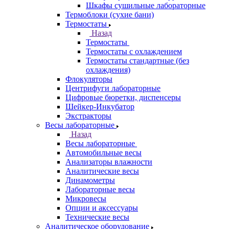
Шкафы сушильные лабораторные
Термоблоки (сухие бани)
Термостаты
Назад
Термостаты
Термостаты с охлаждением
Термостаты стандартные (без
охлаждения)
Флокуляторы
Центрифуги лабораторные
Цифровые бюретки, диспенсеры
Шейкер-Инкубатор
Экстракторы
Весы лабораторные
Назад
Весы лабораторные
Автомобильные весы
Анализаторы влажности
Аналитические весы
Динамометры
Лабораторные весы
Микровесы
Опции и аксессуары
Технические весы
Аналитическое оборудование