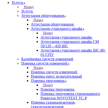
Услуги
Назад
Услуги
Аттестация оборудования
Назад
Аттестация оборудования
Аттестация сушильного шкафа
Назад
Аттестация сушильного шкафа
Аттестация сушильного шкафа СМ
50/120 – 420 ШС
Аттестация сушильного шкафа ШС-80-
01-СПУ
Калибровка средств измерений
Поверка средств измерений
Назад
Поверка средств измерений
Поверка пресс испытательный
Поверка твердомера
Назад
Поверка твердомера
Поверка твердомера стационарного
Роквелла NOVOTEST TС-Р
Поверка газоанализаторов,
газосигнализаторов