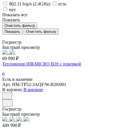
802.11 b/g/n (2.4GHz)
есть
нет
Показать все
Показать
Очистить фильтр
Очистить фильтр
Госреестр
Быстрый просмотр
69 990 ₽
Тепловизор HIKMICRO B20 с поверкой
0
Есть в наличии
Арт.
HM-TP52-3AQF/W-B20/001
В корзину
В корзине
Госреестр
Быстрый просмотр
449 990 ₽