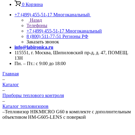
0
Корзина
+7 (499) 455-51-17
Многоканальный
Назад
Телефоны
+7 (499) 455-51-17
Многоканальный
8 (800) 511-77-51
Регионы РФ
Заказать звонок
info@labironica.ru
115551, г. Москва, Шипиловский пр-д, д. 47, ПОМЕЩ.
13Н
Пн. – Пт.: с 9:00 до 18:00
Главная
–
Каталог
–
Приборы теплового контроля
–
Каталог тепловизоров
–
Тепловизор HIKMICRO G60 в комплекте с дополнительным
объективом HM-G605-LENS с поверкой