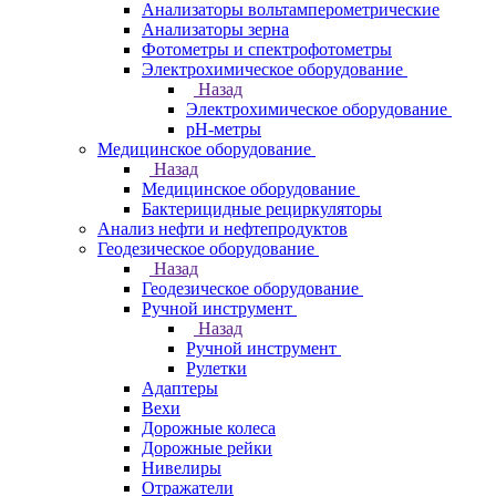
Анализаторы вольтамперометрические
Анализаторы зерна
Фотометры и спектрофотометры
Электрохимическое оборудование
Назад
Электрохимическое оборудование
pH-метры
Медицинское оборудование
Назад
Медицинское оборудование
Бактерицидные рециркуляторы
Анализ нефти и нефтепродуктов
Геодезическое оборудование
Назад
Геодезическое оборудование
Ручной инструмент
Назад
Ручной инструмент
Рулетки
Адаптеры
Вехи
Дорожные колеса
Дорожные рейки
Нивелиры
Отражатели