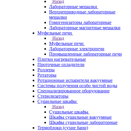
Назад
Лабораторные мешалки
Верхнеприводные лабораторные
мешалки
Гомогенизаторы лабораторные
Лабораторные магнитные мешалки
Муфельные печи
Назад
Муфельные печи
Лабораторные электропечи
Промышленные лабораторные печи
Плитки нагревательные
Проточные охладители
Роллеры
Ротаторы
Ротационные испарители вакуумные
Системы получения особо чистой воды
Специализированное оборудование
Стерилизаторы
Сушильные шкафы
Назад
Сушильные шкафы
Шкафы сушильные вакуумные
Шкафы сушильные лабораторные
Термоблоки (сухие бани)