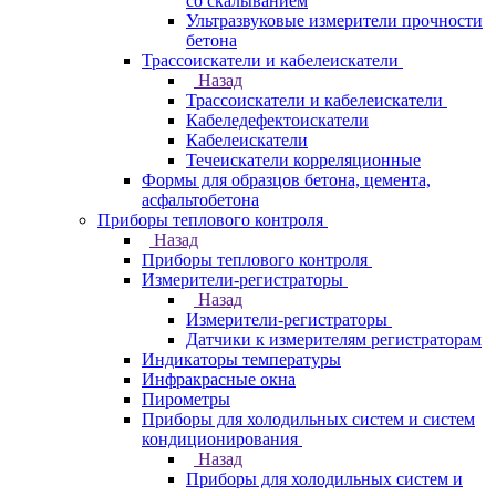
со скалыванием
Ультразвуковые измерители прочности
бетона
Трассоискатели и кабелеискатели
Назад
Трассоискатели и кабелеискатели
Кабеледефектоискатели
Кабелеискатели
Течеискатели корреляционные
Формы для образцов бетона, цемента,
асфальтобетона
Приборы теплового контроля
Назад
Приборы теплового контроля
Измерители-регистраторы
Назад
Измерители-регистраторы
Датчики к измерителям регистраторам
Индикаторы температуры
Инфракрасные окна
Пирометры
Приборы для холодильных систем и систем
кондиционирования
Назад
Приборы для холодильных систем и