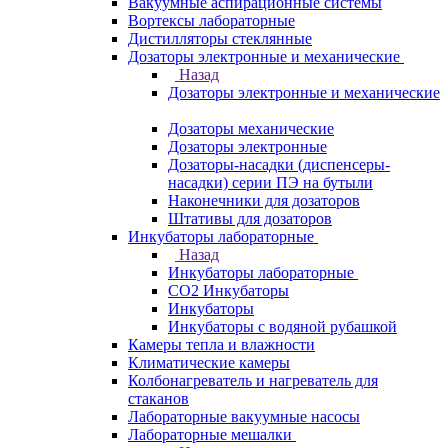
Вакуумные аспирационные системы
Вортексы лабораторные
Дистилляторы стеклянные
Дозаторы электронные и механические
Назад
Дозаторы электронные и механические
Дозаторы механические
Дозаторы электронные
Дозаторы-насадки (диспенсеры-
насадки) серии ПЭ на бутыли
Наконечники для дозаторов
Штативы для дозаторов
Инкубаторы лабораторные
Назад
Инкубаторы лабораторные
CO2 Инкубаторы
Инкубаторы
Инкубаторы с водяной рубашкой
Камеры тепла и влажности
Климатические камеры
Колбонагреватель и нагреватель для
стаканов
Лабораторные вакуумные насосы
Лабораторные мешалки