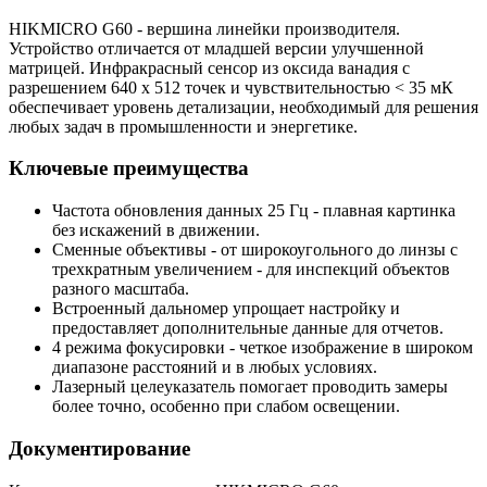
HIKMICRO G60 - вершина линейки производителя.
Устройство отличается от младшей версии улучшенной
матрицей. Инфракрасный сенсор из оксида ванадия с
разрешением 640 х 512 точек и чувствительностью < 35 мК
обеспечивает уровень детализации, необходимый для решения
любых задач в промышленности и энергетике.
Ключевые преимущества
Частота обновления данных 25 Гц - плавная картинка
без искажений в движении.
Сменные объективы - от широкоугольного до линзы с
трехкратным увеличением - для инспекций объектов
разного масштаба.
Встроенный дальномер упрощает настройку и
предоставляет дополнительные данные для отчетов.
4 режима фокусировки - четкое изображение в широком
диапазоне расстояний и в любых условиях.
Лазерный целеуказатель помогает проводить замеры
более точно, особенно при слабом освещении.
Документирование