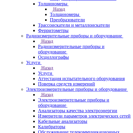
Толщиномеры
Назад
Толщиномеры
Преобразователи
Трассоискатели и металлоискатели
Ферритометры
Радиоизмерительные приборы и оборудование
Назад
Радиоизмерительные приборы и
оборудование
Осциллографы
Услуги
Назад
Услуги
Аттестация испытательного оборудования
Поверка средств измерений
Электроизмерительные приборы и оборудование
Назад
Электроизмерительные приборы и
оборудование
Анализаторы качества электроэнергии
Измерители параметров электрических сетей
Кабельные анализаторы
Калибраторы
Обслуживание телекоммуникационных