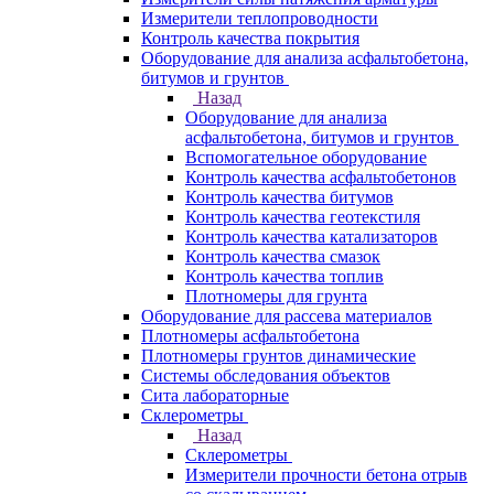
Измерители теплопроводности
Контроль качества покрытия
Оборудование для анализа асфальтобетона,
битумов и грунтов
Назад
Оборудование для анализа
асфальтобетона, битумов и грунтов
Вспомогательное оборудование
Контроль качества асфальтобетонов
Контроль качества битумов
Контроль качества геотекстиля
Контроль качества катализаторов
Контроль качества смазок
Контроль качества топлив
Плотномеры для грунта
Оборудование для рассева материалов
Плотномеры асфальтобетона
Плотномеры грунтов динамические
Системы обследования объектов
Сита лабораторные
Склерометры
Назад
Склерометры
Измерители прочности бетона отрыв