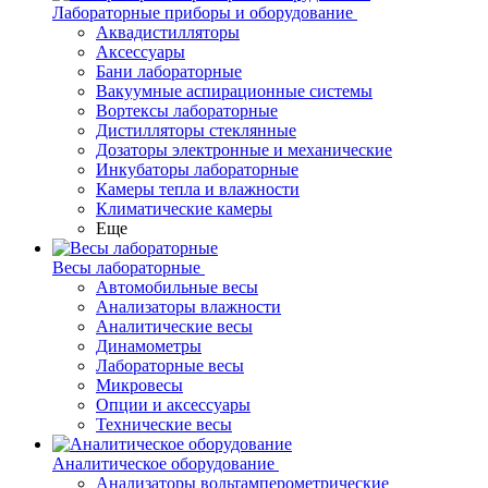
Лабораторные приборы и оборудование
Аквадистилляторы
Аксессуары
Бани лабораторные
Вакуумные аспирационные системы
Вортексы лабораторные
Дистилляторы стеклянные
Дозаторы электронные и механические
Инкубаторы лабораторные
Камеры тепла и влажности
Климатические камеры
Еще
Весы лабораторные
Автомобильные весы
Анализаторы влажности
Аналитические весы
Динамометры
Лабораторные весы
Микровесы
Опции и аксессуары
Технические весы
Аналитическое оборудование
Анализаторы вольтамперометрические