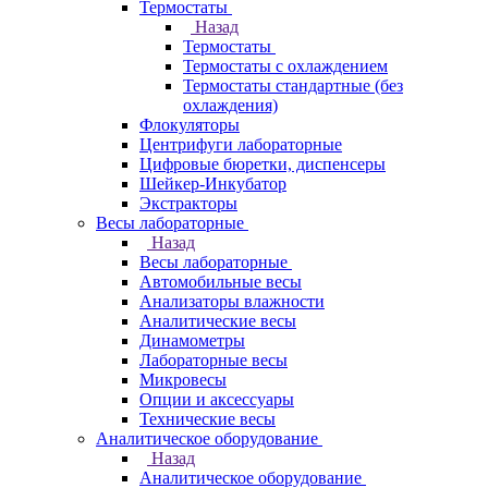
Термостаты
Назад
Термостаты
Термостаты с охлаждением
Термостаты стандартные (без
охлаждения)
Флокуляторы
Центрифуги лабораторные
Цифровые бюретки, диспенсеры
Шейкер-Инкубатор
Экстракторы
Весы лабораторные
Назад
Весы лабораторные
Автомобильные весы
Анализаторы влажности
Аналитические весы
Динамометры
Лабораторные весы
Микровесы
Опции и аксессуары
Технические весы
Аналитическое оборудование
Назад
Аналитическое оборудование