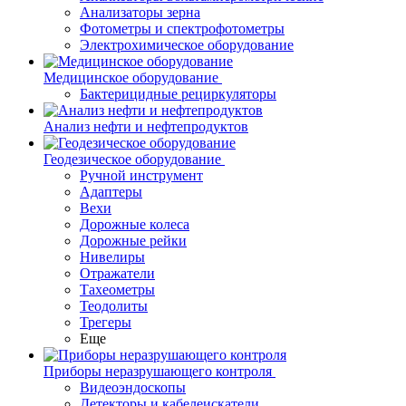
Анализаторы зерна
Фотометры и спектрофотометры
Электрохимическое оборудование
Медицинское оборудование
Бактерицидные рециркуляторы
Анализ нефти и нефтепродуктов
Геодезическое оборудование
Ручной инструмент
Адаптеры
Вехи
Дорожные колеса
Дорожные рейки
Нивелиры
Отражатели
Тахеометры
Теодолиты
Трегеры
Еще
Приборы неразрушающего контроля
Видеоэндоскопы
Детекторы и кабелеискатели