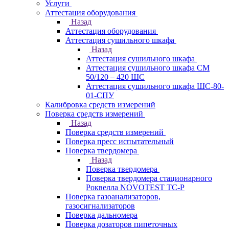
Услуги
Аттестация оборудования
Назад
Аттестация оборудования
Аттестация сушильного шкафа
Назад
Аттестация сушильного шкафа
Аттестация сушильного шкафа СМ
50/120 – 420 ШС
Аттестация сушильного шкафа ШС-80-
01-СПУ
Калибровка средств измерений
Поверка средств измерений
Назад
Поверка средств измерений
Поверка пресс испытательный
Поверка твердомера
Назад
Поверка твердомера
Поверка твердомера стационарного
Роквелла NOVOTEST TС-Р
Поверка газоанализаторов,
газосигнализаторов
Поверка дальномера
Поверка дозаторов пипеточных