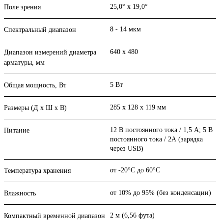
25,0° x 19,0°
Поле зрения
8 - 14 мкм
Спектральный диапазон
640 х 480
Диапазон измерений диаметра
арматуры, мм
5 Вт
Общая мощность, Вт
285 х 128 х 119 мм
Размеры (Д х Ш х В)
12 В постоянного тока / 1,5 А; 5 В
Питание
постоянного тока / 2А (зарядка
через USB)
от -20°C до 60°C
Температура хранения
от 10% до 95% (без конденсации)
Влажность
2 м (6,56 фута)
Компактный временной диапазон