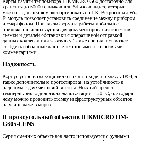
Карты памяти тепловизора HIKMICRO G60 достаточно для
хранения до 60000 снимков или 54 часов видео, которые
можно в дальнейшем экспортировать на ПК. Встроенный Wi-
Fi модуль позволяет установить соединение между прибором
и смартфоном. При таком формате работы мобильное
приложение используется для документирования объектов
съемки и деталей обстановки с оперативной отправкой
данных коллегам или заказчику. Также специалист может
снабдить собранные данные текстовыми и голосовыми
комментариями.
Надежность
Корпус устройства защищен от пыли и воды по классу IP54, а
также дополнительно протестирован на устойчивость к
падениям с двухметровой высоты. Нижний предел
температурного диапазона эксплуатации - -20 °C, благодаря
чему можно проводить съемку инфраструктурных объектов
на улице даже в мороз.
Широкоугольный объектив HIKMICRO HM-
G605-LENS
Серия сменных объективов часто используется с ручными