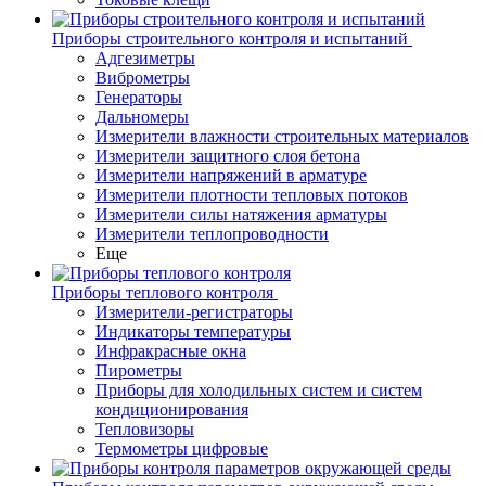
Приборы строительного контроля и испытаний
Адгезиметры
Виброметры
Генераторы
Дальномеры
Измерители влажности строительных материалов
Измерители защитного слоя бетона
Измерители напряжений в арматуре
Измерители плотности тепловых потоков
Измерители силы натяжения арматуры
Измерители теплопроводности
Еще
Приборы теплового контроля
Измерители-регистраторы
Индикаторы температуры
Инфракрасные окна
Пирометры
Приборы для холодильных систем и систем
кондиционирования
Тепловизоры
Термометры цифровые