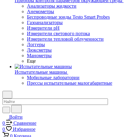
Приборы контроля параметров окружающей среды
Анализаторы жидкости
Анемометры
Беспроводные зонды Testo Smart Probes
Газоанализаторы
Измерители pH
Измерители светового потока
Измерители тепловой облученности
Логгеры
Люксметры
Манометры
Еще
Испытательные машины
Мобильные лаборатории
Прессы испытательные малогабаритные
Войти
0
Сравнение
0
Избранное
0
Корзина