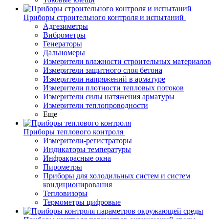
Приборы строительного контроля и испытаний
Адгезиметры
Виброметры
Генераторы
Дальномеры
Измерители влажности строительных материалов
Измерители защитного слоя бетона
Измерители напряжений в арматуре
Измерители плотности тепловых потоков
Измерители силы натяжения арматуры
Измерители теплопроводности
Еще
Приборы теплового контроля
Измерители-регистраторы
Индикаторы температуры
Инфракрасные окна
Пирометры
Приборы для холодильных систем и систем
кондиционирования
Тепловизоры
Термометры цифровые