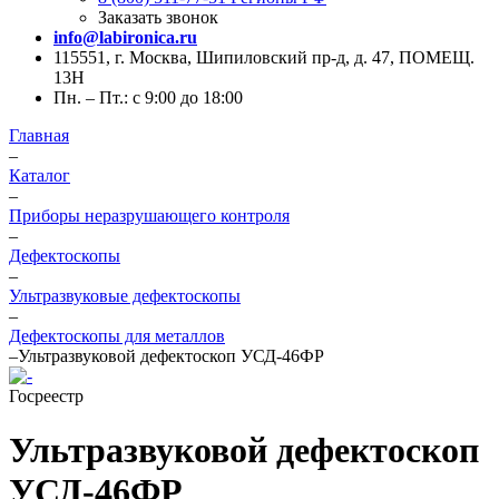
Заказать звонок
info@labironica.ru
115551, г. Москва, Шипиловский пр-д, д. 47, ПОМЕЩ.
13Н
Пн. – Пт.: с 9:00 до 18:00
Главная
–
Каталог
–
Приборы неразрушающего контроля
–
Дефектоскопы
–
Ультразвуковые дефектоскопы
–
Дефектоскопы для металлов
–
Ультразвуковой дефектоскоп УСД-46ФР
Госреестр
Ультразвуковой дефектоскоп
УСД-46ФР