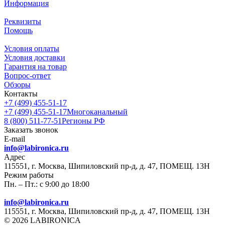
Информация
Реквизиты
Помощь
Условия оплаты
Условия доставки
Гарантия на товар
Вопрос-ответ
Обзоры
Контакты
+7 (499) 455-51-17
+7 (499) 455-51-17
Многоканальный
8 (800) 511-77-51
Регионы РФ
Заказать звонок
E-mail
info@labironica.ru
Адрес
115551, г. Москва, Шипиловский пр-д, д. 47, ПОМЕЩ. 13Н
Режим работы
Пн. – Пт.: с 9:00 до 18:00
info@labironica.ru
115551, г. Москва, Шипиловский пр-д, д. 47, ПОМЕЩ. 13Н
© 2026 LABIRONICA