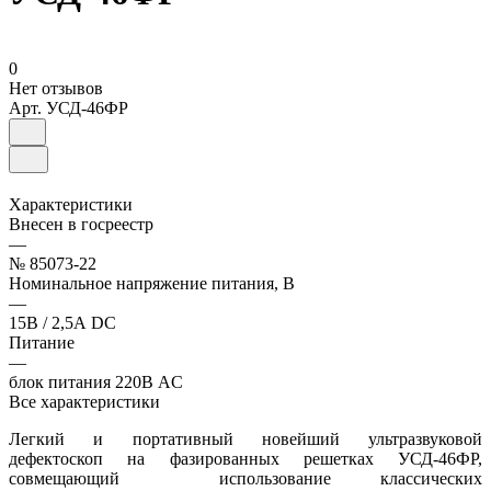
0
Нет отзывов
Арт.
УСД-46ФР
Характеристики
Внесен в госреестр
—
№ 85073-22
Номинальное напряжение питания, В
—
15В / 2,5А DC
Питание
—
блок питания 220В AC
Все характеристики
Легкий и портативный новейший ультразвуковой
дефектоскоп на фазированных решетках УСД-46ФР,
совмещающий использование классических