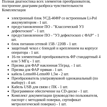
Полная диагностика всех элементов преобразователя,
построение диаграмм разброса чувствительности
Комплектация
электронный блок УСД-46ФР со встроенным Li-Pol
аккумулятором - 1 шт.
предустановленное ПО - "Классический УЗ
дефектоскоп" - 1 шт.
предустановленное ПО - "УЗ дефектоскоп с ФАР" - 1
шт.
блок питания сетевой 15В / 220В - 1 шт.
защитный чехол с блендой и креплением на корпусе
оператора - 1 шт.
16-ти элементный преобразователь ФР стандартный 4
или 5 МГц - 1 шт.
Призма для ФАР наклонная 55град. - 1 шт.
Призма для ФАР прямая - 1 шт.
кабель Lemo00-Lemo00 1,5м - 2 шт.
Преобразователь ультразвуковой одноканальный (по
выбору) - 4 шт.
Кабель USB для связи с ПК - 1 шт.
Программное обеспечение на CD-диске - 1 шт.
Комплект документации (руководство пользователя,
паспорт с методикой поверки, сертификат
метрологической поверки) - 1 шт.