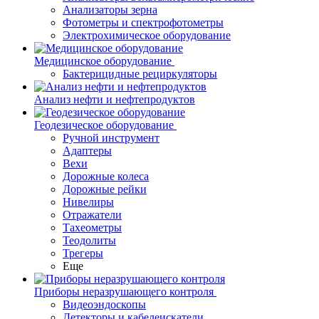
Анализаторы зерна
Фотометры и спектрофотометры
Электрохимическое оборудование
Медицинское оборудование
Бактерицидные рециркуляторы
Анализ нефти и нефтепродуктов
Геодезическое оборудование
Ручной инструмент
Адаптеры
Вехи
Дорожные колеса
Дорожные рейки
Нивелиры
Отражатели
Тахеометры
Теодолиты
Трегеры
Еще
Приборы неразрушающего контроля
Видеоэндоскопы
Детекторы и кабелеискатели