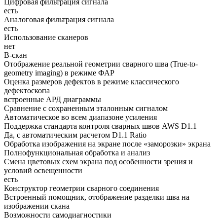
Цифровая фильтрация сигнала
есть
Аналоговая фильтрация сигнала
есть
Использование сканеров
нет
B-скан
Отображение реальной геометрии сварного шва (True-to-
geometry imaging) в режиме ФАР
Оценка размеров дефектов в режиме классического
дефектоскопа
встроенные АРД диаграммы
Сравнение с сохраненным эталонным сигналом
Автоматическое во всем диапазоне усиления
Поддержка стандарта контроля сварных швов AWS D1.1
Да, с автоматическим расчетом D1.1 Ratio
Обработка изображения на экране после «заморозки» экрана
Полнофункциональная обработка и анализ
Смена цветовых схем экрана под особенности зрения и
условий освещенности
есть
Конструктор геометрии сварного соединения
Встроенный помощник, отображение разделки шва на
изображении скана
Возможности самодиагностики