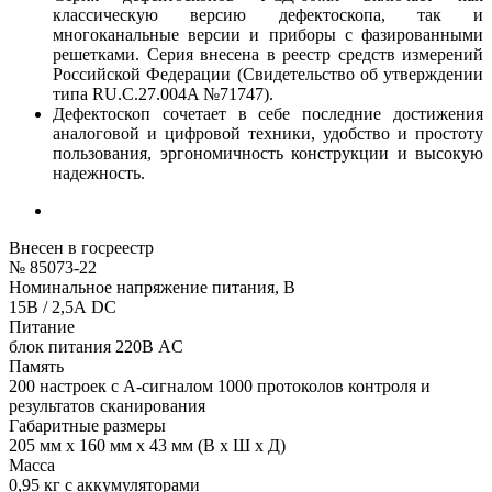
классическую версию дефектоскопа, так и
многоканальные версии и приборы с фазированными
решетками. Серия внесена в реестр средств измерений
Российской Федерации (Свидетельство об утверждении
типа RU.C.27.004A №71747).
Дефектоскоп сочетает в себе последние достижения
аналоговой и цифровой техники, удобство и простоту
пользования, эргономичность конструкции и высокую
надежность.
Внесен в госреестр
№ 85073-22
Номинальное напряжение питания, В
15В / 2,5А DC
Питание
блок питания 220В AC
Память
200 настроек с А-сигналом 1000 протоколов контроля и
результатов сканирования
Габаритные размеры
205 мм x 160 мм x 43 мм (В x Ш x Д)
Масса
0,95 кг с аккумуляторами