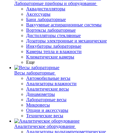
Лабораторные приборы и оборудование
Аквадистилляторы
Аксессуары
Бани лабораторные
Вакуумные аспирационные системы
Вортексы лабораторные
Дистилляторы стеклянные
Дозаторы электронные и механические
Инкубаторы лабораторные
Камеры тепла и влажности
Климатические камеры
Еще
Весы лабораторные
Автомобильные весы
Анализаторы влажности
Аналитические весы
Динамометры
Лабораторные весы
Микровесы
Опции и аксессуары
Технические весы
Аналитическое оборудование
Анализаторы вольтамперометрические