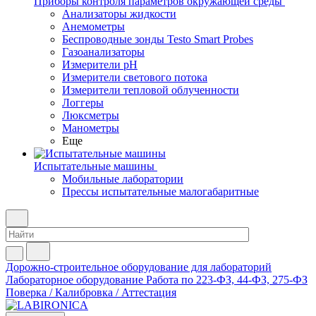
Приборы контроля параметров окружающей среды
Анализаторы жидкости
Анемометры
Беспроводные зонды Testo Smart Probes
Газоанализаторы
Измерители pH
Измерители светового потока
Измерители тепловой облученности
Логгеры
Люксметры
Манометры
Еще
Испытательные машины
Мобильные лаборатории
Прессы испытательные малогабаритные
Дорожно-строительное оборудование для лабораторий
Лабораторное оборудование
Работа по 223-ФЗ, 44-ФЗ, 275-ФЗ
Поверка / Калибровка / Аттестация