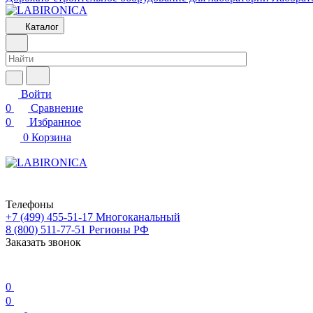
Каталог
Войти
0
Сравнение
0
Избранное
0
Корзина
Телефоны
+7 (499) 455-51-17
Многоканальный
8 (800) 511-77-51
Регионы РФ
Заказать звонок
0
0