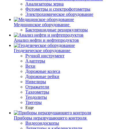
Анализаторы зерна
Фотометры и спектрофотометры
Электрохимическое оборудование
Медицинское оборудование
Бактерицидные рециркуляторы
Анализ нефти и нефтепродуктов
Геодезическое оборудование
Ручной инструмент
Адаптеры
Вехи
Дорожные колеса
Дорожные рейки
Нивелиры
Отражатели
Тахеометры
Теодолиты
Трегеры
Еще
Приборы неразрушающего контроля
Видеоэндоскопы
Детекторы и кабелеискатели