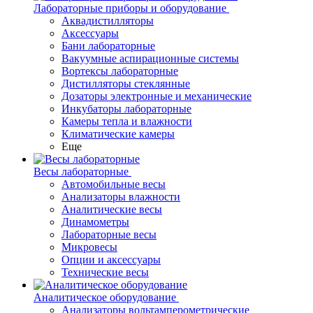
Лабораторные приборы и оборудование
Аквадистилляторы
Аксессуары
Бани лабораторные
Вакуумные аспирационные системы
Вортексы лабораторные
Дистилляторы стеклянные
Дозаторы электронные и механические
Инкубаторы лабораторные
Камеры тепла и влажности
Климатические камеры
Еще
Весы лабораторные
Автомобильные весы
Анализаторы влажности
Аналитические весы
Динамометры
Лабораторные весы
Микровесы
Опции и аксессуары
Технические весы
Аналитическое оборудование
Анализаторы вольтамперометрические