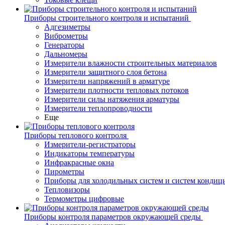
Приборы строительного контроля и испытаний
Адгезиметры
Виброметры
Генераторы
Дальномеры
Измерители влажности строительных материалов
Измерители защитного слоя бетона
Измерители напряжений в арматуре
Измерители плотности тепловых потоков
Измерители силы натяжения арматуры
Измерители теплопроводности
Еще
Приборы теплового контроля
Измерители-регистраторы
Индикаторы температуры
Инфракрасные окна
Пирометры
Приборы для холодильных систем и систем кондиц
Тепловизоры
Термометры цифровые
Приборы контроля параметров окружающей среды