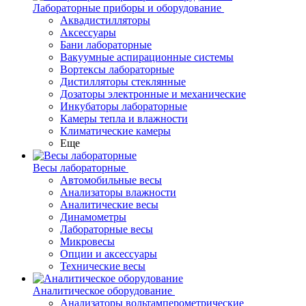
Лабораторные приборы и оборудование
Аквадистилляторы
Аксессуары
Бани лабораторные
Вакуумные аспирационные системы
Вортексы лабораторные
Дистилляторы стеклянные
Дозаторы электронные и механические
Инкубаторы лабораторные
Камеры тепла и влажности
Климатические камеры
Еще
Весы лабораторные
Автомобильные весы
Анализаторы влажности
Аналитические весы
Динамометры
Лабораторные весы
Микровесы
Опции и аксессуары
Технические весы
Аналитическое оборудование
Анализаторы вольтамперометрические