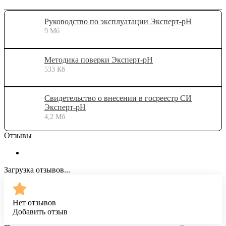
Руководство по эксплуатации Эксперт-рН
9 Мб
Методика поверки Эксперт-рН
533 Кб
Свидетельство о внесении в госреестр СИ
Эксперт-рН
4,2 Мб
Отзывы
Загрузка отзывов...
Нет отзывов
Добавить отзыв