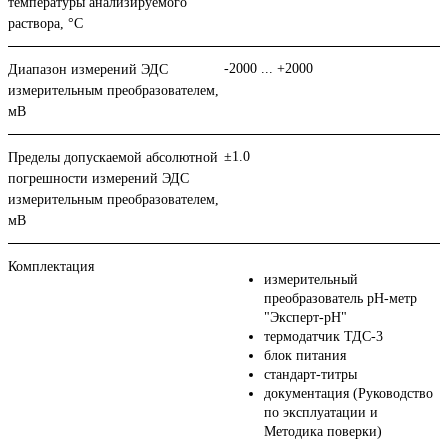
температуры анализируемого
раствора, °С
-2000 ... +2000
Диапазон измерений ЭДС
измерительным преобразователем,
мВ
±1.0
Пределы допускаемой абсолютной
погрешности измерений ЭДС
измерительным преобразователем,
мВ
Комплектация
измерительный
преобразователь рН-метр
"Эксперт-рН"
термодатчик ТДС-3
блок питания
стандарт-титры
документация (Руководство
по эксплуатации и
Методика поверки)