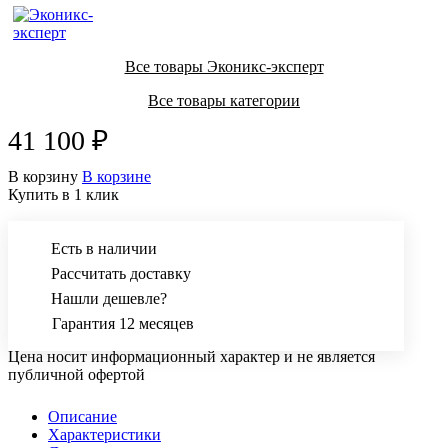
Все товары Эконикс-эксперт
Все товары категории
41 100 ₽
В корзину
В корзине
Купить в 1 клик
Есть в наличии
Рассчитать доставку
Нашли дешевле?
Гарантия 12 месяцев
Цена носит информационный характер и не является
публичной офертой
Описание
Характеристики