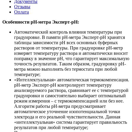
Документы
Отзывы
Оплата
Особенности pH-метра Эксперт-pH:
Автоматический контроль влияния температуры при
градуировке. В памяти рН-метра Эксперт-рН хранятся
таблицы зависимости рН всех основных буферных
растворов от температуры. При градуировке рН-метр
измеряет температуру раствора и автоматически вносит
поправку в значение рН, что гарантирует максимальную
точность результатов. Таким образом, градуировку рН-
метра можно выполнять без термостата при любой
температуре;
«Интеллектуальная» автоматическая термокомпенсация.
рН-метр Эксперт-рН контролирует температуру
анализируемого раствора, сравнивает ее с температурой
градуировки и самостоятельно выбирает оптимальный
режим измерения – с термокомпенсацией или без нее.
Алгоритм работы рН-метра предусматривает
автоматическое уточнение изопотенциальной точки
электрода и его реальной чувствительности. Данная
«интеллектуальная» система гарантирует правильность
результатов при любой температуре;