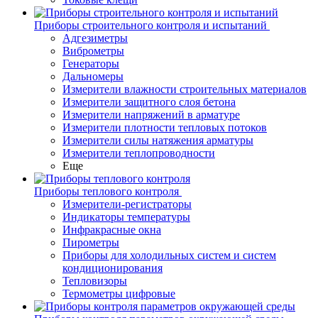
Приборы строительного контроля и испытаний
Адгезиметры
Виброметры
Генераторы
Дальномеры
Измерители влажности строительных материалов
Измерители защитного слоя бетона
Измерители напряжений в арматуре
Измерители плотности тепловых потоков
Измерители силы натяжения арматуры
Измерители теплопроводности
Еще
Приборы теплового контроля
Измерители-регистраторы
Индикаторы температуры
Инфракрасные окна
Пирометры
Приборы для холодильных систем и систем
кондиционирования
Тепловизоры
Термометры цифровые