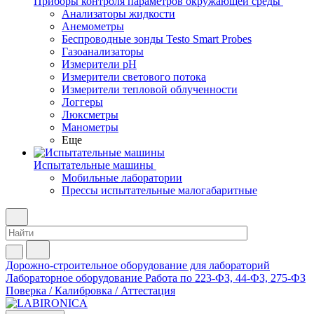
Приборы контроля параметров окружающей среды
Анализаторы жидкости
Анемометры
Беспроводные зонды Testo Smart Probes
Газоанализаторы
Измерители pH
Измерители светового потока
Измерители тепловой облученности
Логгеры
Люксметры
Манометры
Еще
Испытательные машины
Мобильные лаборатории
Прессы испытательные малогабаритные
Дорожно-строительное оборудование для лабораторий
Лабораторное оборудование
Работа по 223-ФЗ, 44-ФЗ, 275-ФЗ
Поверка / Калибровка / Аттестация