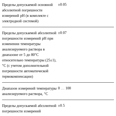
±0.05
Пределы допускаемой основной
абсолютной погрешности
измерений рН (в комплекте с
электродной системой)
±0.07
Пределы допускаемой абсолютной
погрешности измерений рН при
изменении температуры
анализируемого раствора в
диапазоне от 5 до 80°С
относительно температуры (25±1),
°С (с учетом дополнительной
погрешности автоматической
термокомпенсации)
0 … 100
Диапазон измерений температуры
анализируемого раствора, °С
±0.5
Пределы допускаемой абсолютной
погрешности измерений