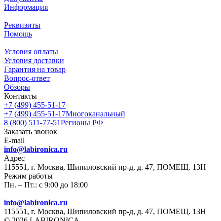
Информация
Реквизиты
Помощь
Условия оплаты
Условия доставки
Гарантия на товар
Вопрос-ответ
Обзоры
Контакты
+7 (499) 455-51-17
+7 (499) 455-51-17
Многоканальный
8 (800) 511-77-51
Регионы РФ
Заказать звонок
E-mail
info@labironica.ru
Адрес
115551, г. Москва, Шипиловский пр-д, д. 47, ПОМЕЩ. 13Н
Режим работы
Пн. – Пт.: с 9:00 до 18:00
info@labironica.ru
115551, г. Москва, Шипиловский пр-д, д. 47, ПОМЕЩ. 13Н
© 2026 LABIRONICA