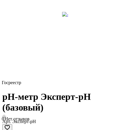
Госреестр
рН-метр Эксперт-рН
(базовый)
0
Нет отзывов
Арт.
Эксперт-рН