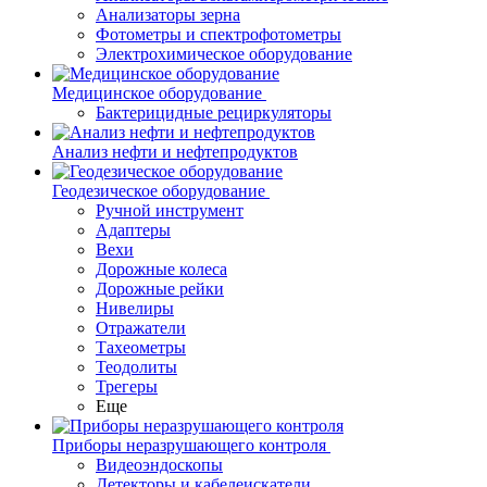
Анализаторы зерна
Фотометры и спектрофотометры
Электрохимическое оборудование
Медицинское оборудование
Бактерицидные рециркуляторы
Анализ нефти и нефтепродуктов
Геодезическое оборудование
Ручной инструмент
Адаптеры
Вехи
Дорожные колеса
Дорожные рейки
Нивелиры
Отражатели
Тахеометры
Теодолиты
Трегеры
Еще
Приборы неразрушающего контроля
Видеоэндоскопы
Детекторы и кабелеискатели