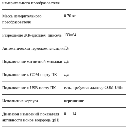
измерительного преобразователя
0.70 кг
Масса измерительного
преобразователя
133×64
Разрешение ЖК-дисплея, пиксель
Да
Автоматическая термокомпенсация
Да
Подключение магнитной мешалки
Да
Подключение к СОМ-порту ПК
есть, требуется адаптер COM-USB
Подключение к USB-порту ПК
переносное
Исполнение корпуса
0 … 14
Диапазон измерений показателя
активности ионов водорода (рН)