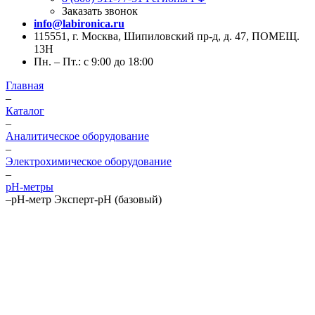
Заказать звонок
info@labironica.ru
115551, г. Москва, Шипиловский пр-д, д. 47, ПОМЕЩ.
13Н
Пн. – Пт.: с 9:00 до 18:00
Главная
–
Каталог
–
Аналитическое оборудование
–
Электрохимическое оборудование
–
pH-метры
–
рН-метр Эксперт-рН (базовый)