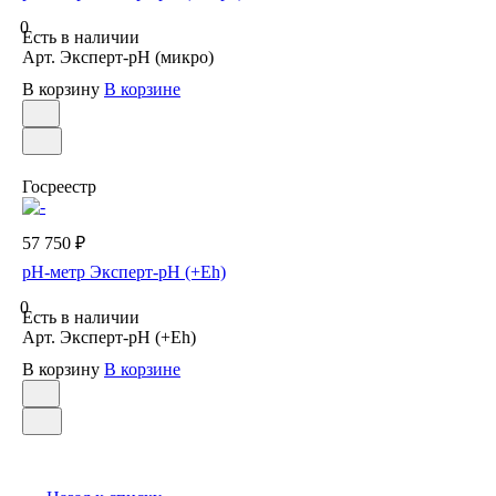
0
Есть в наличии
Арт.
Эксперт-рН (микро)
В корзину
В корзине
Госреестр
57 750 ₽
рН-метр Эксперт-рН (+Eh)
0
Есть в наличии
Арт.
Эксперт-рН (+Eh)
В корзину
В корзине