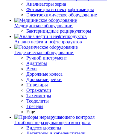
Анализаторы зерна
Фотометры и спектрофотометры
Электрохимическое оборудование
Медицинское оборудование
Бактерицидные рециркуляторы
Анализ нефти и нефтепродуктов
Геодезическое оборудование
Ручной инструмент
Адаптеры
Вехи
Дорожные колеса
Дорожные рейки
Нивелиры
Отражатели
Тахеометры
Теодолиты
Трегеры
Еще
Приборы неразрушающего контроля
Видеоэндоскопы
Детекторы и кабелеискатели