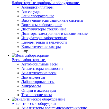
Лабораторные приборы и оборудование
Аквадистилляторы
Аксессуары
Бани лабораторные
Вакуумные аспирационные системы
Вортексы лабораторные
Дистилляторы стеклянные
Дозаторы электронные и механические
Инкубаторы лабораторные
Камеры тепла и влажности
Климатические камеры
Еще
Весы лабораторные
Автомобильные весы
Анализаторы влажности
Аналитические весы
Динамометры
Лабораторные весы
Микровесы
Опции и аксессуары
Технические весы
Аналитическое оборудование
Анализаторы вольтамперометрические