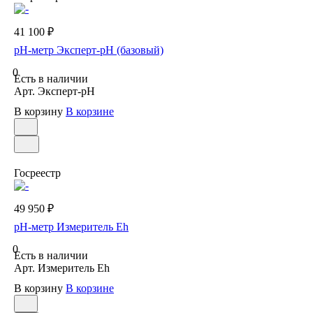
41 100 ₽
рН-метр Эксперт-рН (базовый)
0
Есть в наличии
Арт.
Эксперт-рН
В корзину
В корзине
Госреестр
49 950 ₽
рН-метр Измеритель Eh
0
Есть в наличии
Арт.
Измеритель Eh
В корзину
В корзине