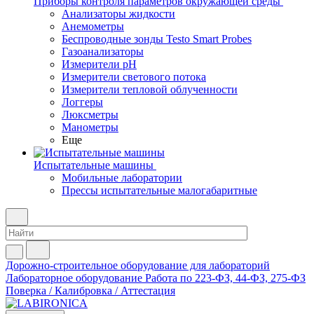
Приборы контроля параметров окружающей среды
Анализаторы жидкости
Анемометры
Беспроводные зонды Testo Smart Probes
Газоанализаторы
Измерители pH
Измерители светового потока
Измерители тепловой облученности
Логгеры
Люксметры
Манометры
Еще
Испытательные машины
Мобильные лаборатории
Прессы испытательные малогабаритные
Дорожно-строительное оборудование для лабораторий
Лабораторное оборудование
Работа по 223-ФЗ, 44-ФЗ, 275-ФЗ
Поверка / Калибровка / Аттестация