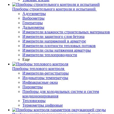
Приборы строительного контроля и испытаний
Адгезиметры
Виброметры
Генераторы
Дальномеры
Измерители влажности строительных материалов
Измерители защитного слоя бетона
Измерители напряжений в арматуре
Измерители плотности тепловых потоков
Измерители силы натяжения арматуры
Измерители теплопроводности
Еще
Приборы теплового контроля
Измерители-регистраторы
Индикаторы температуры
Инфракрасные окна
Пирометры
Приборы для холодильных систем и систем
кондиционирования
Тепловизоры
Термометры цифровые