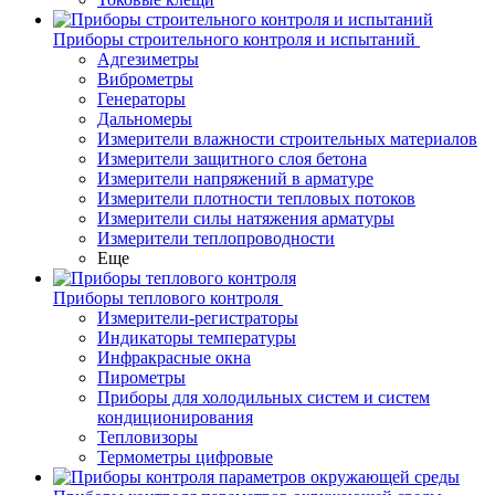
Приборы строительного контроля и испытаний
Адгезиметры
Виброметры
Генераторы
Дальномеры
Измерители влажности строительных материалов
Измерители защитного слоя бетона
Измерители напряжений в арматуре
Измерители плотности тепловых потоков
Измерители силы натяжения арматуры
Измерители теплопроводности
Еще
Приборы теплового контроля
Измерители-регистраторы
Индикаторы температуры
Инфракрасные окна
Пирометры
Приборы для холодильных систем и систем
кондиционирования
Тепловизоры
Термометры цифровые