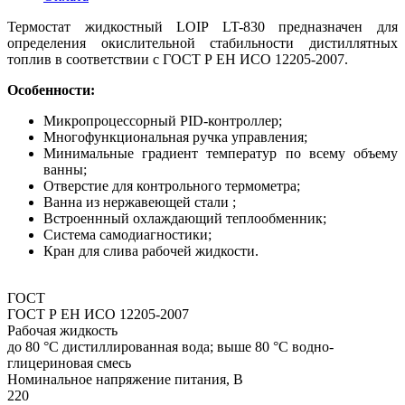
Термостат жидкостный LOIP LT-830 предназначен для
определения окислительной стабильности дистиллятных
топлив в соответствии с ГОСТ Р ЕН ИСО 12205-2007.
Особенности:
Микропроцессорный PID-контроллер;
Многофункциональная ручка управления;
Минимальные градиент температур по всему объему
ванны;
Отверстие для контрольного термометра;
Ванна из нержавеющей стали ;
Встроеннный охлаждающий теплообменник;
Система самодиагностики;
Кран для слива рабочей жидкости.
ГОСТ
ГОСТ Р ЕН ИСО 12205-2007
Рабочая жидкость
до 80 °С дистиллированная вода; выше 80 °С водно-
глицериновая смесь
Номинальное напряжение питания, В
220