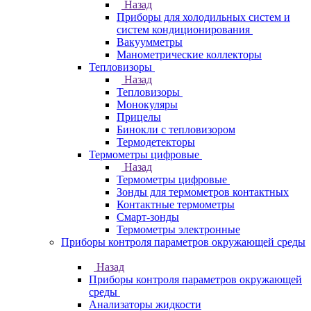
Назад
Приборы для холодильных систем и
систем кондиционирования
Вакуумметры
Манометрические коллекторы
Тепловизоры
Назад
Тепловизоры
Монокуляры
Прицелы
Бинокли с тепловизором
Термодетекторы
Термометры цифровые
Назад
Термометры цифровые
Зонды для термометров контактных
Контактные термометры
Смарт-зонды
Термометры электронные
Приборы контроля параметров окружающей среды
Назад
Приборы контроля параметров окружающей
среды
Анализаторы жидкости