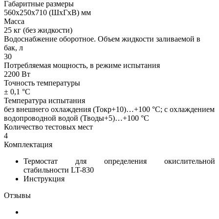
Габаритные размеры
560х250х710 (ШхГхВ) мм
Масса
25 кг (без жидкости)
Водоснабжение оборотное. Объем жидкости заливаемой в
бак, л
30
Потребляемая мощность, в режиме испытания
2200 Вт
Точность температуры
± 0,1 °С
Температура испытания
без внешнего охлаждения (Токр+10)…+100 °С; с охлаждением
водопроводной водой (Тводы+5)…+100 °С
Количество тестовых мест
4
Комплектация
Термостат для определения окислительной
стабильности LT-830
Инструкция
Отзывы