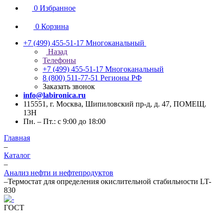
0
Избранное
0
Корзина
+7 (499) 455-51-17
Многоканальный
Назад
Телефоны
+7 (499) 455-51-17
Многоканальный
8 (800) 511-77-51
Регионы РФ
Заказать звонок
info@labironica.ru
115551, г. Москва, Шипиловский пр-д, д. 47, ПОМЕЩ.
13Н
Пн. – Пт.: с 9:00 до 18:00
Главная
–
Каталог
–
Анализ нефти и нефтепродуктов
–
Термостат для определения окислительной стабильности LT-
830
ГОСТ