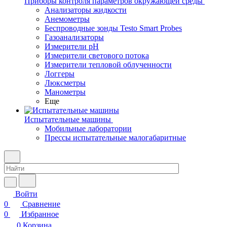
Приборы контроля параметров окружающей среды
Анализаторы жидкости
Анемометры
Беспроводные зонды Testo Smart Probes
Газоанализаторы
Измерители pH
Измерители светового потока
Измерители тепловой облученности
Логгеры
Люксметры
Манометры
Еще
Испытательные машины
Мобильные лаборатории
Прессы испытательные малогабаритные
Войти
0
Сравнение
0
Избранное
0
Корзина