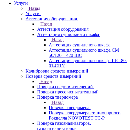
Услуги
Назад
Услуги
Аттестация оборудования
Назад
Аттестация оборудования
Аттестация сушильного шкафа
Назад
Аттестация сушильного шкафа
Аттестация сушильного шкафа СМ
50/120 – 420 ШС
Аттестация сушильного шкафа ШС-80-
01-СПУ
Калибровка средств измерений
Поверка средств измерений
Назад
Поверка средств измерений
Поверка пресс испытательный
Поверка твердомера
Назад
Поверка твердомера
Поверка твердомера стационарного
Роквелла NOVOTEST TС-Р
Поверка газоанализаторов,
газосигнализаторов