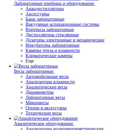
Лабораторные приборы и оборудование
Аквадистилляторы
Аксессуары
Бани лабораторные
Вакуумные аспирационные системы
Вортексы лабораторные
Дистилляторы стеклянные
Дозаторы электронные и механические
Инкубаторы лабораторные
Камеры тепла и влажности
Климатические камеры
Еще
Весы лабораторные
Автомобильные весы
Анализаторы влажности
Аналитические весы
Динамометры
Лабораторные весы
Микровесы
Опции и аксессуары
Технические весы
Аналитическое оборудование
Анализаторы вольтамперометрические