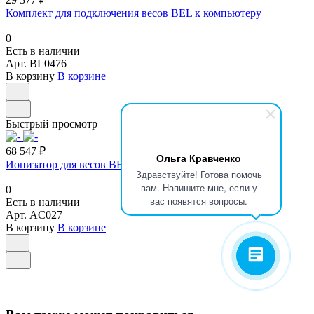
Комплект для подключения весов BEL к компьютеру
0
Есть в наличии
Арт.
BL0476
В корзину
В корзине
Быстрый просмотр
68 547 ₽
Ольга Кравченко
Ионизатор для весов BEL Engineering
Здравствуйте! Готова помочь
вам. Напишите мне, если у
0
вас появятся вопросы.
Есть в наличии
Арт.
AC027
В корзину
В корзине