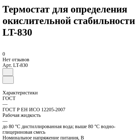
Термостат для определения
окислительной стабильности
LT-830
0
Нет отзывов
Арт.
LT-830
Характеристики
ГОСТ
—
ГОСТ Р ЕН ИСО 12205-2007
Рабочая жидкость
—
до 80 °С дистиллированная вода; выше 80 °С водно-
глицериновая смесь
Номинальное напряжение питания, В