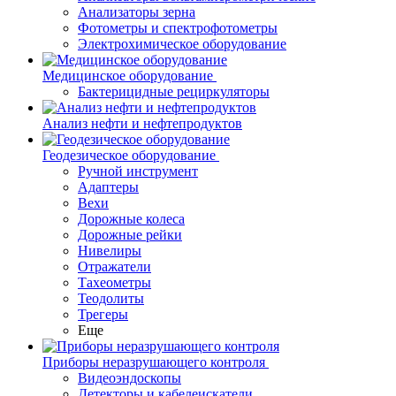
Анализаторы зерна
Фотометры и спектрофотометры
Электрохимическое оборудование
Медицинское оборудование
Бактерицидные рециркуляторы
Анализ нефти и нефтепродуктов
Геодезическое оборудование
Ручной инструмент
Адаптеры
Вехи
Дорожные колеса
Дорожные рейки
Нивелиры
Отражатели
Тахеометры
Теодолиты
Трегеры
Еще
Приборы неразрушающего контроля
Видеоэндоскопы
Детекторы и кабелеискатели