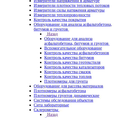
Измерители напряжений в арматуре
Измерители плотности тепловых потоков
Измерители силы натяжения арматуры
Измерители теплопроводности
Контроль качества покрытия
Оборудование для анализа асфальтобетона,
битумов и грунтов
Назад
Оборудование для анализа
асфальтобетона, битумов и грунтов
Вспомогательное оборудование
Контроль качества асфальтобетонов
Контроль качества битумов
Контроль качества геотекстиля
Контроль качества катализаторов
Контроль качества смазок
Контроль качества топлив
Плотномеры для грунта
Оборудование для рассева материалов
Плотномеры асфальтобетона
Плотномеры грунтов динамические
Системы обследования объектов
Сита лабораторные
Склерометры
Назад