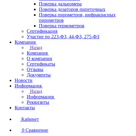
Поверка дальномера
Поверка дозаторов пипеточных
Поверка пирометров, инфракрасных
пирометров
Поверка термометров
Сертификация
Участие по 223-ФЗ, 44-ФЗ, 275-ФЗ
Компания
Назад
Компания
О компании
Сертификаты
Отзывы
Документы
Новости
Информация
Назад
Информация
Реквизиты
Контакты
Кабинет
0
Сравнение