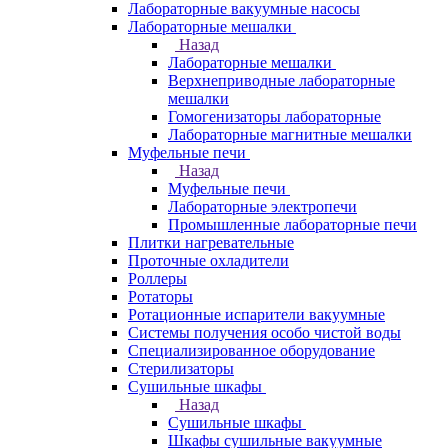
Лабораторные вакуумные насосы
Лабораторные мешалки
Назад
Лабораторные мешалки
Верхнеприводные лабораторные
мешалки
Гомогенизаторы лабораторные
Лабораторные магнитные мешалки
Муфельные печи
Назад
Муфельные печи
Лабораторные электропечи
Промышленные лабораторные печи
Плитки нагревательные
Проточные охладители
Роллеры
Ротаторы
Ротационные испарители вакуумные
Системы получения особо чистой воды
Специализированное оборудование
Стерилизаторы
Сушильные шкафы
Назад
Сушильные шкафы
Шкафы сушильные вакуумные