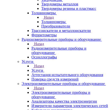
Твердомеры металлов
Твердомеры резины и пластмасс
Толщиномеры
Назад
Толщиномеры
Преобразователи
Трассоискатели и металлоискатели
Ферритометры
Радиоизмерительные приборы и оборудование
Назад
Радиоизмерительные приборы и
оборудование
Осциллографы
Услуги
Назад
Услуги
Аттестация испытательного оборудования
Поверка средств измерений
Электроизмерительные приборы и оборудование
Назад
Электроизмерительные приборы и
оборудование
Анализаторы качества электроэнергии
Измерители параметров электрических сетей