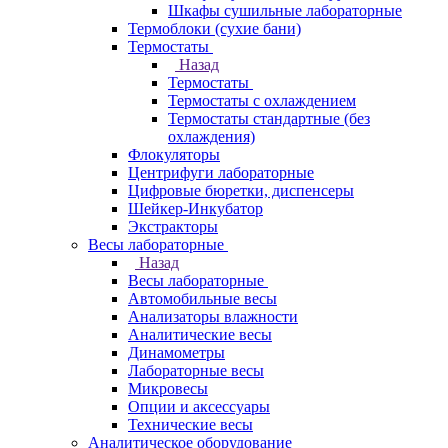
Шкафы сушильные лабораторные
Термоблоки (сухие бани)
Термостаты
Назад
Термостаты
Термостаты с охлаждением
Термостаты стандартные (без
охлаждения)
Флокуляторы
Центрифуги лабораторные
Цифровые бюретки, диспенсеры
Шейкер-Инкубатор
Экстракторы
Весы лабораторные
Назад
Весы лабораторные
Автомобильные весы
Анализаторы влажности
Аналитические весы
Динамометры
Лабораторные весы
Микровесы
Опции и аксессуары
Технические весы
Аналитическое оборудование