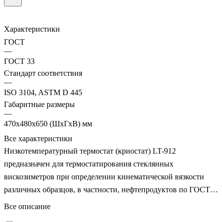
Характеристики
ГОСТ
—
ГОСТ 33
Стандарт соответствия
—
ISO 3104, ASTM D 445
Габаритные размеры
—
470х480х650 (ШхГхВ) мм
Все характеристики
Низкотемпературный термостат (криостат) LT-912
предназначен для термостатирования стеклянных
вискозиметров при определении кинематической вязкости
различных образцов, в частности, нефтепродуктов по ГОСТ
33, ISO 3104, ASTM D 445, в диапазоне температур от -42°С
Все описание
до +100°С.