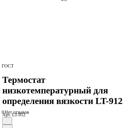
ГОСТ
Термостат
низкотемпературный для
определения вязкости LT-912
0
Нет отзывов
Арт.
LT-912