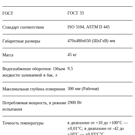
ГОСТ 33
ГОСТ
ISO 3104, ASTM D 445
Стандарт соответствия
470х480х650 (ШхГхВ) мм
Габаритные размеры
45 кг
Масса
9,5
Водоснабжение оборотное. Объем
жидкости заливаемой в бак, л
300 мм (Рабочая)
Максимальная глубина измерения
2900 Вт
Потребляемая мощность, в режиме
испытания
в диапазоне от +10 до +100°С —
Точность температуры
±0,01°С; в диапазоне от -42 до
+10°С — ±0,03°С°С