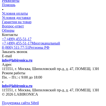
Реквизиты
Помощь
Условия оплаты
Условия доставки
Гарантия на товар
Вопрос-ответ
Обзоры
Контакты
+7 (499) 455-51-17
+7 (499) 455-51-17
Многоканальный
8 (800) 511-77-51
Регионы РФ
Заказать звонок
E-mail
info@labironica.ru
Адрес
115551, г. Москва, Шипиловский пр-д, д. 47, ПОМЕЩ. 13Н
Режим работы
Пн. – Пт.: с 9:00 до 18:00
info@labironica.ru
115551, г. Москва, Шипиловский пр-д, д. 47, ПОМЕЩ. 13Н
© 2026 LABIRONICA
Поддержка сайта S
ibril