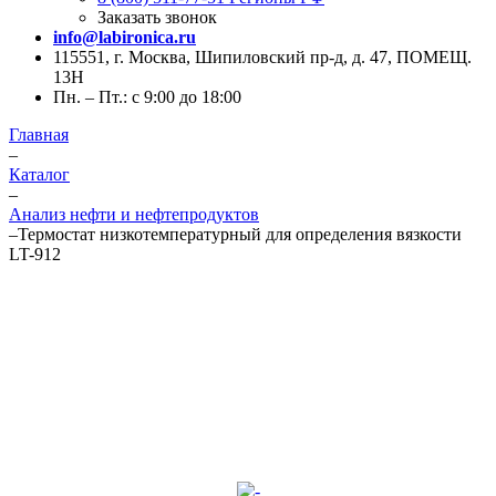
Заказать звонок
info@labironica.ru
115551, г. Москва, Шипиловский пр-д, д. 47, ПОМЕЩ.
13Н
Пн. – Пт.: с 9:00 до 18:00
Главная
–
Каталог
–
Анализ нефти и нефтепродуктов
–
Термостат низкотемпературный для определения вязкости
LT-912