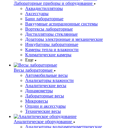
Лабораторные приборы и оборудование
Аквадистилляторы
Аксессуары
Бани лабораторные
Вакуумные аспирационные системы
Вортексы лабораторные
Дистилляторы стеклянные
Дозаторы электронные и механические
Инкубаторы лабораторные
Камеры тепла и влажности
Климатические камеры
Еще
Весы лабораторные
Автомобильные весы
Анализаторы влажности
Аналитические весы
Динамометры
Лабораторные весы
Микровесы
Опции и аксессуары
Технические весы
Аналитическое оборудование
Анализаторы вольтамперометрические