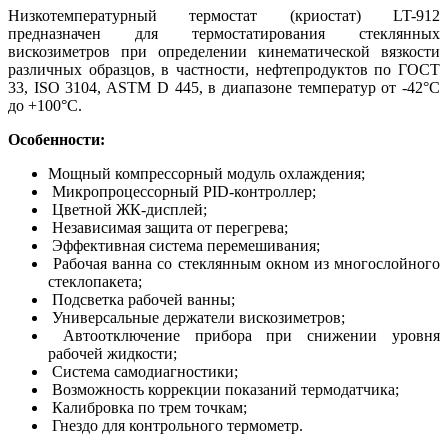
Низкотемпературный термостат (криостат) LT-912
предназначен для термостатирования стеклянных
вискозиметров при определении кинематической вязкости
различных образцов, в частности, нефтепродуктов по ГОСТ
33, ISO 3104, ASTM D 445, в диапазоне температур от -42°С
до +100°С.
Особенности:
Мощный компрессорный модуль охлаждения;
Микропроцессорный PID-контроллер;
Цветной ЖК-дисплей;
Независимая защита от перегрева;
Эффективная система перемешивания;
Рабочая ванна со стеклянным окном из многослойного
стеклопакета;
Подсветка рабочей ванны;
Универсальные держатели вискозиметров;
Автоотключение прибора при снижении уровня
рабочей жидкости;
Система самодиагностики;
Возможность коррекции показаний термодатчика;
Калибровка по трем точкам;
Гнездо для контрольного термометр.