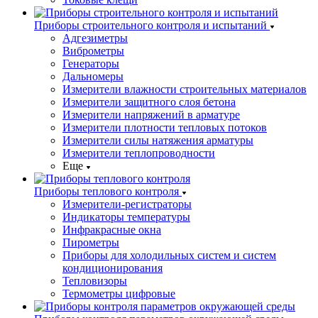
Приборы строительного контроля и испытаний
Адгезиметры
Виброметры
Генераторы
Дальномеры
Измерители влажности строительных материалов
Измерители защитного слоя бетона
Измерители напряжений в арматуре
Измерители плотности тепловых потоков
Измерители силы натяжения арматуры
Измерители теплопроводности
Еще
Приборы теплового контроля
Измерители-регистраторы
Индикаторы температуры
Инфракрасные окна
Пирометры
Приборы для холодильных систем и систем
кондиционирования
Тепловизоры
Термометры цифровые