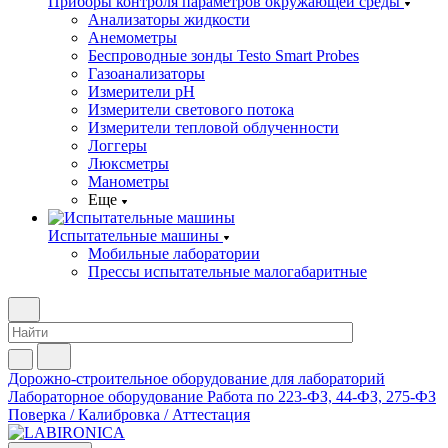
Приборы контроля параметров окружающей среды
Анализаторы жидкости
Анемометры
Беспроводные зонды Testo Smart Probes
Газоанализаторы
Измерители pH
Измерители светового потока
Измерители тепловой облученности
Логгеры
Люксметры
Манометры
Еще
Испытательные машины
Мобильные лаборатории
Прессы испытательные малогабаритные
Дорожно-строительное оборудование для лабораторий
Лабораторное оборудование
Работа по 223-ФЗ, 44-ФЗ, 275-ФЗ
Поверка / Калибровка / Аттестация