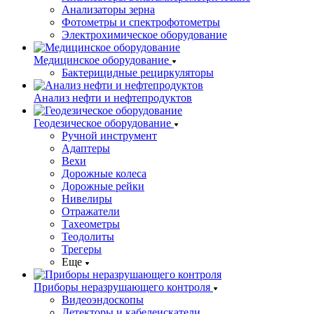
Анализаторы зерна
Фотометры и спектрофотометры
Электрохимическое оборудование
Медицинское оборудование
Бактерицидные рециркуляторы
Анализ нефти и нефтепродуктов
Геодезическое оборудование
Ручной инструмент
Адаптеры
Вехи
Дорожные колеса
Дорожные рейки
Нивелиры
Отражатели
Тахеометры
Теодолиты
Трегеры
Еще
Приборы неразрушающего контроля
Видеоэндоскопы
Детекторы и кабелеискатели