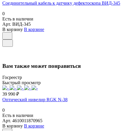
Соединительный кабель к датчику дефектоскопа ВИД-345
0
Есть в наличии
Арт.
ВИД-345
В корзину
В корзине
Вам также может понравиться
Госреестр
Быстрый просмотр
39 990 ₽
Оптический нивелир RGK N-38
0
Есть в наличии
Арт.
4610011870965
В корзину
В корзине