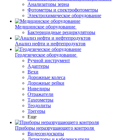
Анализаторы зерна
Фотометры и спектрофотометры
Электрохимическое оборудование
Медицинское оборудование
Бактерицидные рециркуляторы
Анализ нефти и нефтепродуктов
Геодезическое оборудование
Ручной инструмент
Адаптеры
Вехи
Дорожные колеса
Дорожные рейки
Нивелиры
Отражатели
Тахеометры
Теодолиты
Трегеры
Еще
Приборы неразрушающего контроля
Видеоэндоскопы
Детекторы и кабелеискатели