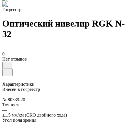
Госреестр
Оптический нивелир RGK N-
32
0
Нет отзывов
Характеристики
Внесен в госреестр
—
№ 80339-20
Точность
—
±1,5 мм/км (СКО двойного хода)
Угол поля зрения
—