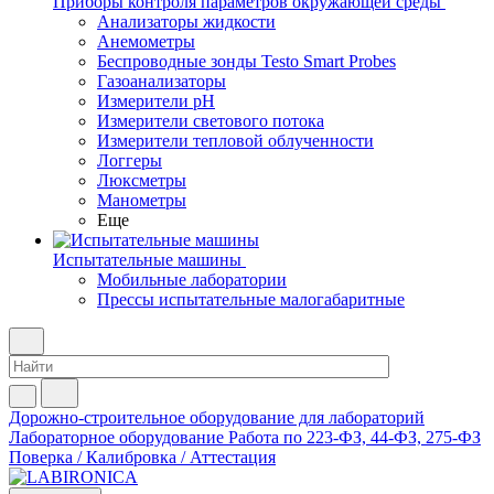
Приборы контроля параметров окружающей среды
Анализаторы жидкости
Анемометры
Беспроводные зонды Testo Smart Probes
Газоанализаторы
Измерители pH
Измерители светового потока
Измерители тепловой облученности
Логгеры
Люксметры
Манометры
Еще
Испытательные машины
Мобильные лаборатории
Прессы испытательные малогабаритные
Дорожно-строительное оборудование для лабораторий
Лабораторное оборудование
Работа по 223-ФЗ, 44-ФЗ, 275-ФЗ
Поверка / Калибровка / Аттестация