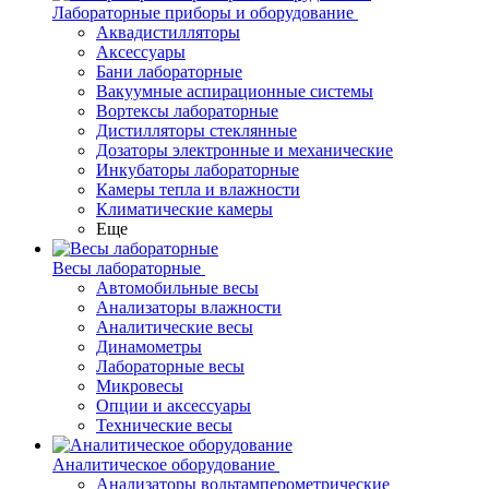
Лабораторные приборы и оборудование
Аквадистилляторы
Аксессуары
Бани лабораторные
Вакуумные аспирационные системы
Вортексы лабораторные
Дистилляторы стеклянные
Дозаторы электронные и механические
Инкубаторы лабораторные
Камеры тепла и влажности
Климатические камеры
Еще
Весы лабораторные
Автомобильные весы
Анализаторы влажности
Аналитические весы
Динамометры
Лабораторные весы
Микровесы
Опции и аксессуары
Технические весы
Аналитическое оборудование
Анализаторы вольтамперометрические