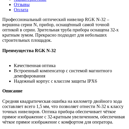
Отзывы
Оплата
Профессиональный оптический нивелир RGK N-32 –
вершина серии N, прибор, оснащённый самой точной
оптикой в серии. Зрительная труба прибора оснащена 32-х
кратным зумом. Прекрасно подходит для небольших
строительных площадок.
Преимущества RGK N-32
Качественная оптика
Встроенный компенсатор с системой магнитного
демпфирования
Надежный корпус с классом защиты IPX6
Описание
Средняя квадратическая ошибка на километр двойного хода
составляет всего 1,5 мм, что позволяет отнести N-32 к классу
точных нивелиров. Оптика прибора обеспечивает чёткое
прямое изображение с 32-кратным увеличением, обеспечивая
чёткое прямое изображение с комфортом для оператора.