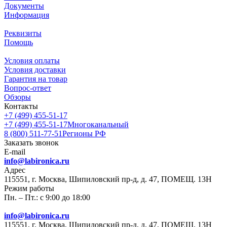
Документы
Информация
Реквизиты
Помощь
Условия оплаты
Условия доставки
Гарантия на товар
Вопрос-ответ
Обзоры
Контакты
+7 (499) 455-51-17
+7 (499) 455-51-17
Многоканальный
8 (800) 511-77-51
Регионы РФ
Заказать звонок
E-mail
info@labironica.ru
Адрес
115551, г. Москва, Шипиловский пр-д, д. 47, ПОМЕЩ. 13Н
Режим работы
Пн. – Пт.: с 9:00 до 18:00
info@labironica.ru
115551, г. Москва, Шипиловский пр-д, д. 47, ПОМЕЩ. 13Н