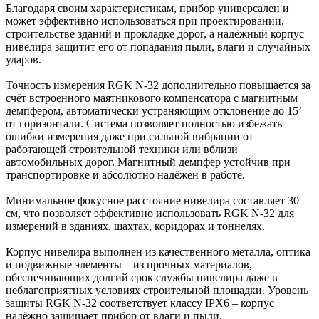
Благодаря своим характеристикам, прибор универсален и
может эффективно использоваться при проектировании,
строительстве зданий и прокладке дорог, а надёжный корпус
нивелира защитит его от попадания пыли, влаги и случайных
ударов.
Точность измерения RGK N-32 дополнительно повышается за
счёт встроенного маятникового компенсатора с магнитным
демпфером, автоматически устраняющим отклонение до 15’
от горизонтали. Система позволяет полностью избежать
ошибки измерения даже при сильной вибрации от
работающей строительной техники или вблизи
автомобильных дорог. Магнитный демпфер устойчив при
транспортировке и абсолютно надёжен в работе.
Минимальное фокусное расстояние нивелира составляет 30
см, что позволяет эффективно использовать RGK N-32 для
измерений в зданиях, шахтах, коридорах и тоннелях.
Корпус нивелира выполнен из качественного металла, оптика
и подвижные элементы – из прочных материалов,
обеспечивающих долгий срок службы нивелира даже в
неблагоприятных условиях строительной площадки. Уровень
защиты RGK N-32 соответствует классу IPX6 – корпус
надёжно защищает прибор от влаги и пыли.