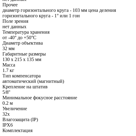
Прочее
диаметр горизонтального круга - 103 мм цена деления
горизонтального круга - 1° или 1 гон
Поле зрения
нет данных
Температура хранения
от -40° до +50°С
Диаметр объектива
32 мм
Габаритные размеры
130 x 215 x 135 мм
Масса
1.7 кг
Тип компенсатора
автоматический (магнитный)
Крепление на штатив
5/8''
Минимальное фокусное расстояние
0.2 м
Увеличение
32х
Влагозащита (IP)
IPX6
Комплектация