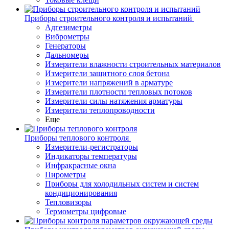
Приборы строительного контроля и испытаний
Адгезиметры
Виброметры
Генераторы
Дальномеры
Измерители влажности строительных материалов
Измерители защитного слоя бетона
Измерители напряжений в арматуре
Измерители плотности тепловых потоков
Измерители силы натяжения арматуры
Измерители теплопроводности
Еще
Приборы теплового контроля
Измерители-регистраторы
Индикаторы температуры
Инфракрасные окна
Пирометры
Приборы для холодильных систем и систем
кондиционирования
Тепловизоры
Термометры цифровые