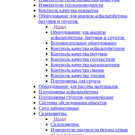
Измерители теплопроводности
Контроль качества покрытия
Оборудование для анализа асфальтобетона,
битумов и грунтов
Назад
Оборудование для анализа
асфальтобетона, битумов и грунтов
Вспомогательное оборудование
Контроль качества асфальтобетонов
Контроль качества битумов
Контроль качества геотекстиля
Контроль качества катализаторов
Контроль качества смазок
Контроль качества топлив
Плотномеры для грунта
Оборудование для рассева материалов
Плотномеры асфальтобетона
Плотномеры грунтов динамические
Системы обследования объектов
Сита лабораторные
Склерометры
Назад
Склерометры
Измерители прочности бетона отрыв