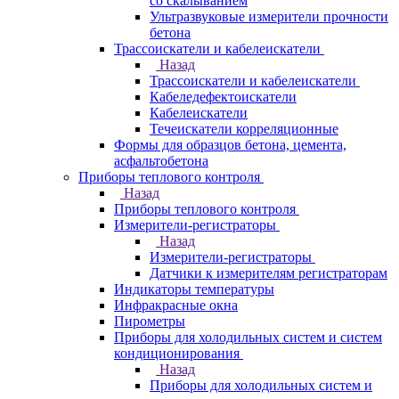
со скалыванием
Ультразвуковые измерители прочности
бетона
Трассоискатели и кабелеискатели
Назад
Трассоискатели и кабелеискатели
Кабеледефектоискатели
Кабелеискатели
Течеискатели корреляционные
Формы для образцов бетона, цемента,
асфальтобетона
Приборы теплового контроля
Назад
Приборы теплового контроля
Измерители-регистраторы
Назад
Измерители-регистраторы
Датчики к измерителям регистраторам
Индикаторы температуры
Инфракрасные окна
Пирометры
Приборы для холодильных систем и систем
кондиционирования
Назад
Приборы для холодильных систем и