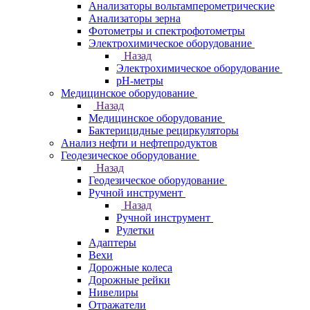
Анализаторы вольтамперометрические
Анализаторы зерна
Фотометры и спектрофотометры
Электрохимическое оборудование
Назад
Электрохимическое оборудование
pH-метры
Медицинское оборудование
Назад
Медицинское оборудование
Бактерицидные рециркуляторы
Анализ нефти и нефтепродуктов
Геодезическое оборудование
Назад
Геодезическое оборудование
Ручной инструмент
Назад
Ручной инструмент
Рулетки
Адаптеры
Вехи
Дорожные колеса
Дорожные рейки
Нивелиры
Отражатели