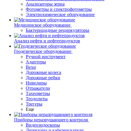
Анализаторы зерна
Фотометры и спектрофотометры
Электрохимическое оборудование
Медицинское оборудование
Бактерицидные рециркуляторы
Анализ нефти и нефтепродуктов
Геодезическое оборудование
Ручной инструмент
Адаптеры
Вехи
Дорожные колеса
Дорожные рейки
Нивелиры
Отражатели
Тахеометры
Теодолиты
Трегеры
Еще
Приборы неразрушающего контроля
Видеоэндоскопы
Детекторы и кабелеискатели