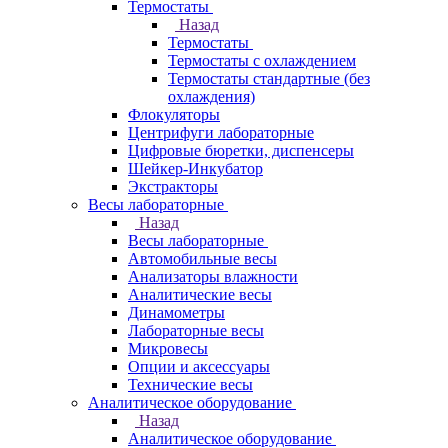
Термостаты
Назад
Термостаты
Термостаты с охлаждением
Термостаты стандартные (без
охлаждения)
Флокуляторы
Центрифуги лабораторные
Цифровые бюретки, диспенсеры
Шейкер-Инкубатор
Экстракторы
Весы лабораторные
Назад
Весы лабораторные
Автомобильные весы
Анализаторы влажности
Аналитические весы
Динамометры
Лабораторные весы
Микровесы
Опции и аксессуары
Технические весы
Аналитическое оборудование
Назад
Аналитическое оборудование