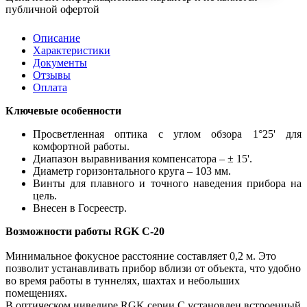
публичной офертой
Описание
Характеристики
Документы
Отзывы
Оплата
Ключевые особенности
Просветленная оптика с углом обзора 1°25' для
комфортной работы.
Диапазон выравнивания компенсатора – ± 15'.
Диаметр горизонтального круга – 103 мм.
Винты для плавного и точного наведения прибора на
цель.
Внесен в Госреестр.
Возможности работы RGK C-20
Минимальное фокусное расстояние составляет 0,2 м. Это
позволит устанавливать прибор вблизи от объекта, что удобно
во время работы в туннелях, шахтах и небольших
помещениях.
В оптическом нивелире RGK серии С установлен встроенный