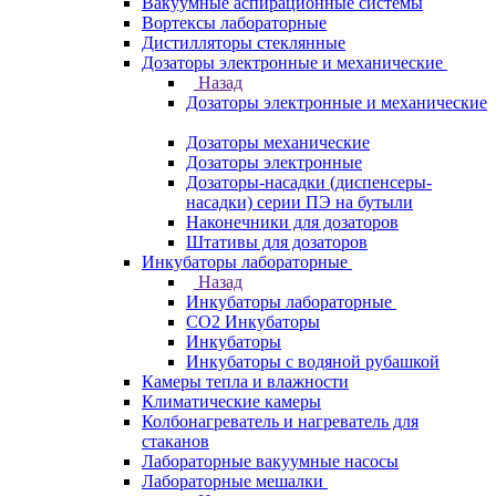
Вакуумные аспирационные системы
Вортексы лабораторные
Дистилляторы стеклянные
Дозаторы электронные и механические
Назад
Дозаторы электронные и механические
Дозаторы механические
Дозаторы электронные
Дозаторы-насадки (диспенсеры-
насадки) серии ПЭ на бутыли
Наконечники для дозаторов
Штативы для дозаторов
Инкубаторы лабораторные
Назад
Инкубаторы лабораторные
CO2 Инкубаторы
Инкубаторы
Инкубаторы с водяной рубашкой
Камеры тепла и влажности
Климатические камеры
Колбонагреватель и нагреватель для
стаканов
Лабораторные вакуумные насосы
Лабораторные мешалки