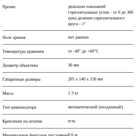
диапазон показаний
Прочее
горизонтальных углов - от 0 до 360
цена деления горизонтального
круга - 1°
нет данных
Поле зрения
от -40° до +60°С
Температура хранения
30 мм
Диаметр объектива
205 x 140 x 150 мм
Габаритные размеры
1.3 кг
Масса
автоматический (воздушный)
Тип компенсатора
есть
Крепление на штатив
0.6 м
Минимальное фокусное расстояние