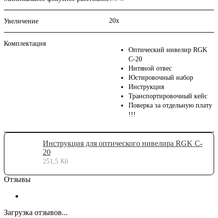
20х
Увеличение
Комплектация
Оптический нивелир RGK
C-20
Нитяной отвес
Юстировочный набор
Инструкция
Транспортировочный кейс
Поверка за отдельную плату
!!!
Инструкция для оптического нивелира RGK C-
20
251,5 Кб
Отзывы
Загрузка отзывов...