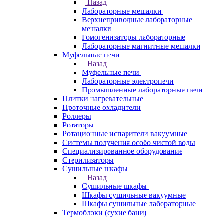
Назад
Лабораторные мешалки
Верхнеприводные лабораторные
мешалки
Гомогенизаторы лабораторные
Лабораторные магнитные мешалки
Муфельные печи
Назад
Муфельные печи
Лабораторные электропечи
Промышленные лабораторные печи
Плитки нагревательные
Проточные охладители
Роллеры
Ротаторы
Ротационные испарители вакуумные
Системы получения особо чистой воды
Специализированное оборудование
Стерилизаторы
Сушильные шкафы
Назад
Сушильные шкафы
Шкафы сушильные вакуумные
Шкафы сушильные лабораторные
Термоблоки (сухие бани)