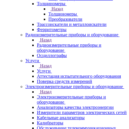
Толщиномеры
Назад
Толщиномеры
Преобразователи
Трассоискатели и металлоискатели
Ферритометры
Радиоизмерительные приборы и оборудование
Назад
Радиоизмерительные приборы и
оборудование
Осциллографы
Услуги
Назад
Услуги
Аттестация испытательного оборудования
Поверка средств измерений
Электроизмерительные приборы и оборудование
Назад
Электроизмерительные приборы и
оборудование
Анализаторы качества электроэнергии
Измерители параметров электрических сетей
Кабельные анализаторы
Калибраторы
Обслуживание телекоммуникационных