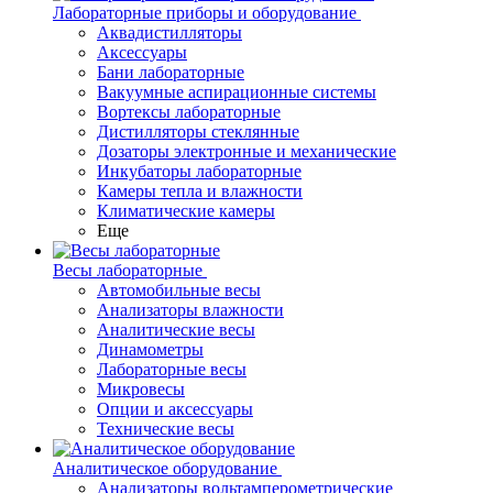
Лабораторные приборы и оборудование
Аквадистилляторы
Аксессуары
Бани лабораторные
Вакуумные аспирационные системы
Вортексы лабораторные
Дистилляторы стеклянные
Дозаторы электронные и механические
Инкубаторы лабораторные
Камеры тепла и влажности
Климатические камеры
Еще
Весы лабораторные
Автомобильные весы
Анализаторы влажности
Аналитические весы
Динамометры
Лабораторные весы
Микровесы
Опции и аксессуары
Технические весы
Аналитическое оборудование
Анализаторы вольтамперометрические