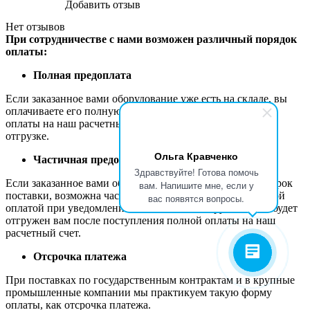
Добавить отзыв
Нет отзывов
При сотрудничестве с нами возможен различный порядок
оплаты:
Полная предоплата
Если заказанное вами оборудование уже есть на складе, вы
оплачиваете его полную стоимость. После поступления
оплаты на наш расчетный счет мы готовим ваш заказ к
отгрузке.
Ольга Кравченко
Частичная предоплата
Здравствуйте! Готова помочь
Если заказанное вами оборудование имеет длительный срок
вам. Напишите мне, если у
поставки, возможна частичная предоплата заказа с полной
вас появятся вопросы.
оплатой при уведомлении готовности к отгрузке. Заказ будет
отгружен вам после поступления полной оплаты на наш
расчетный счет.
Отсрочка платежа
При поставках по государственным контрактам и в крупные
промышленные компании мы практикуем такую форму
оплаты, как отсрочка платежа.