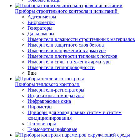
Приборы строительного контроля и испытаний
Адгезиметры
Виброметры
Генераторы
Дальномеры
Измерители влажности строительных материалов
Измерители защитного слоя бетона
Измерители напряжений в арматуре
Измерители плотности тепловых потоков
Измерители силы натяжения арматуры
Измерители теплопроводности
Еще
Приборы теплового контроля
Измерители-регистраторы
Индикаторы температуры
Инфракрасные окна
Пирометры
Приборы для холодильных систем и систем
кондиционирования
Тепловизоры
Термометры цифровые