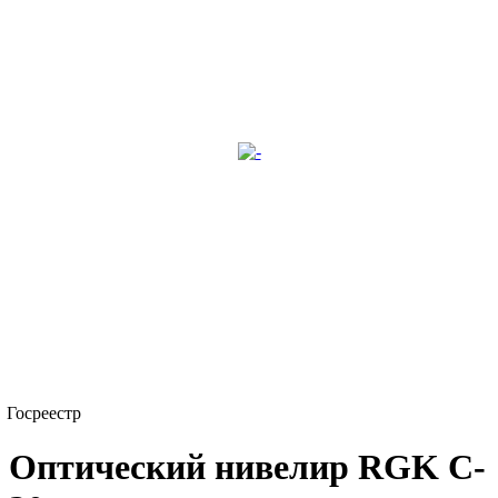
Госреестр
Оптический нивелир RGK C-