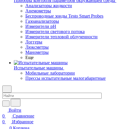
Приборы контроля параметров окружающей среды
Анализаторы жидкости
Анемометры
Беспроводные зонды Testo Smart Probes
Газоанализаторы
Измерители pH
Измерители светового потока
Измерители тепловой облученности
Логгеры
Люксметры
Манометры
Еще
Испытательные машины
Мобильные лаборатории
Прессы испытательные малогабаритные
Войти
0
Сравнение
0
Избранное
0
Корзина