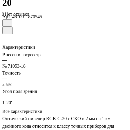
20
0
Нет отзывов
Арт.
4610011870545
Характеристики
Внесен в госреестр
—
№ 71053-18
Точность
—
2 мм
Угол поля зрения
—
1°20'
Все характеристики
Оптический нивелир RGK C-20 с СКО в 2 мм на 1 км
двойного хода относится к классу точных приборов для