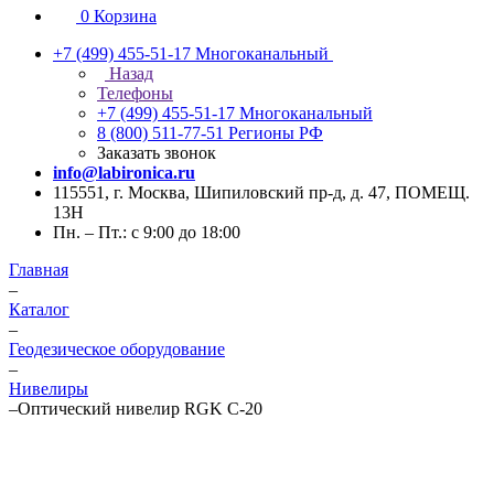
0
Корзина
+7 (499) 455-51-17
Многоканальный
Назад
Телефоны
+7 (499) 455-51-17
Многоканальный
8 (800) 511-77-51
Регионы РФ
Заказать звонок
info@labironica.ru
115551, г. Москва, Шипиловский пр-д, д. 47, ПОМЕЩ.
13Н
Пн. – Пт.: с 9:00 до 18:00
Главная
–
Каталог
–
Геодезическое оборудование
–
Нивелиры
–
Оптический нивелир RGK C-20