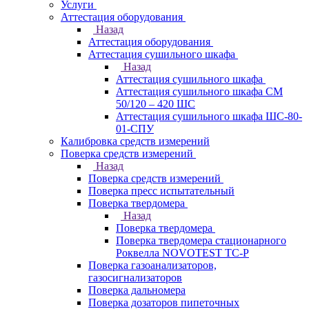
Услуги
Аттестация оборудования
Назад
Аттестация оборудования
Аттестация сушильного шкафа
Назад
Аттестация сушильного шкафа
Аттестация сушильного шкафа СМ
50/120 – 420 ШС
Аттестация сушильного шкафа ШС-80-
01-СПУ
Калибровка средств измерений
Поверка средств измерений
Назад
Поверка средств измерений
Поверка пресс испытательный
Поверка твердомера
Назад
Поверка твердомера
Поверка твердомера стационарного
Роквелла NOVOTEST TС-Р
Поверка газоанализаторов,
газосигнализаторов
Поверка дальномера
Поверка дозаторов пипеточных