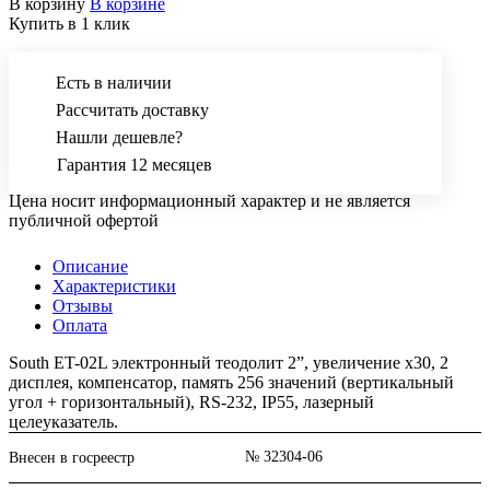
В корзину
В корзине
Купить в 1 клик
Есть в наличии
Рассчитать доставку
Нашли дешевле?
Гарантия 12 месяцев
Цена носит информационный характер и не является
публичной офертой
Описание
Характеристики
Отзывы
Оплата
South ET-02L электронный теодолит 2”, увеличение х30, 2
дисплея, компенсатор, память 256 значений (вертикальный
угол + горизонтальный), RS-232, IP55, лазерный
целеуказатель.
№ 32304-06
Внесен в госреестр