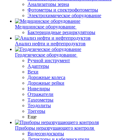
Анализаторы зерна
Фотометры и спектрофотометры
Электрохимическое оборудование
Медицинское оборудование
Бактерицидные рециркуляторы
Анализ нефти и нефтепродуктов
Геодезическое оборудование
Ручной инструмент
Адаптеры
Вехи
Дорожные колеса
Дорожные рейки
Нивелиры
Отражатели
Тахеометры
Теодолиты
Трегеры
Еще
Приборы неразрушающего контроля
Видеоэндоскопы
Детекторы и кабелеискатели