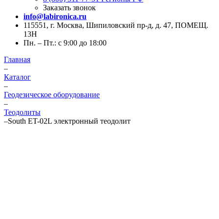
Заказать звонок
info@labironica.ru
115551, г. Москва, Шипиловский пр-д, д. 47, ПОМЕЩ.
13Н
Пн. – Пт.: с 9:00 до 18:00
Главная
–
Каталог
–
Геодезическое оборудование
–
Теодолиты
–
South ET-02L электронный теодолит