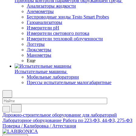
Приборы контроля параметров окружающей среды
Анализаторы жидкости
Анемометры
Беспроводные зонды Testo Smart Probes
Газоанализаторы
Измерители pH
Измерители светового потока
Измерители тепловой облученности
Логгеры
Люксметры
Манометры
Еще
Испытательные машины
Мобильные лаборатории
Прессы испытательные малогабаритные
Дорожно-строительное оборудование для лабораторий
Лабораторное оборудование
Работа по 223-ФЗ, 44-ФЗ, 275-ФЗ
Поверка / Калибровка / Аттестация