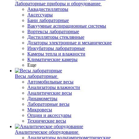
Лабораторные приборы и оборудование
Аквадистилляторы
Аксессуары
Бани лабораторные
Вакуумные аспирационные системы
Вортексы лабораторные
Дистилляторы стеклянные
Дозаторы электронные и механические
Инкубаторы лабораторные
Камеры тепла и влажности
Климатические камеры
Еще
Весы лабораторные
Автомобильные весы
Анализаторы влажности
Аналитические весы
Динамометры
Лабораторные весы
Микровесы
Опции и аксессуары
Технические весы
Аналитическое оборудование
Анализаторы вольтамперометрические