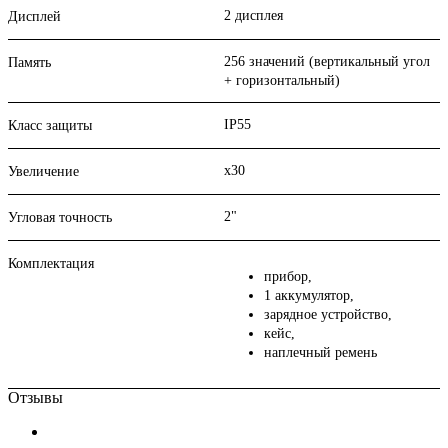
2 дисплея
Дисплей
256 значений (вертикальный угол
Память
+ горизонтальный)
IP55
Класс защиты
х30
Увеличение
2"
Угловая точность
Комплектация
прибор,
1 аккумулятор,
зарядное устройство,
кейс,
наплечный ремень
Отзывы