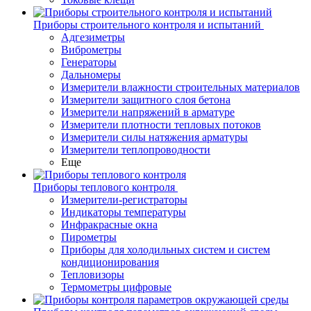
Приборы строительного контроля и испытаний
Адгезиметры
Виброметры
Генераторы
Дальномеры
Измерители влажности строительных материалов
Измерители защитного слоя бетона
Измерители напряжений в арматуре
Измерители плотности тепловых потоков
Измерители силы натяжения арматуры
Измерители теплопроводности
Еще
Приборы теплового контроля
Измерители-регистраторы
Индикаторы температуры
Инфракрасные окна
Пирометры
Приборы для холодильных систем и систем
кондиционирования
Тепловизоры
Термометры цифровые