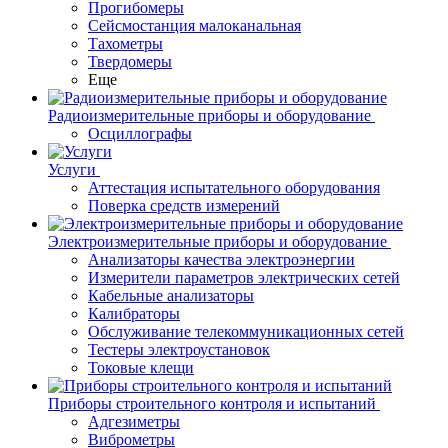
Прогибомеры
Сейсмостанция малоканальная
Тахометры
Твердомеры
Еще
Радиоизмерительные приборы и оборудование
Осциллографы
Услуги
Аттестация испытательного оборудования
Поверка средств измерений
Электроизмерительные приборы и оборудование
Анализаторы качества электроэнергии
Измерители параметров электрических сетей
Кабельные анализаторы
Калибраторы
Обслуживание телекоммуникационных сетей
Тестеры электроустановок
Токовые клещи
Приборы строительного контроля и испытаний
Адгезиметры
Виброметры