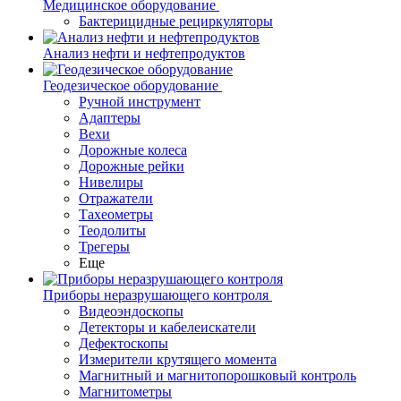
Медицинское оборудование
Бактерицидные рециркуляторы
Анализ нефти и нефтепродуктов
Геодезическое оборудование
Ручной инструмент
Адаптеры
Вехи
Дорожные колеса
Дорожные рейки
Нивелиры
Отражатели
Тахеометры
Теодолиты
Трегеры
Еще
Приборы неразрушающего контроля
Видеоэндоскопы
Детекторы и кабелеискатели
Дефектоскопы
Измерители крутящего момента
Магнитный и магнитопорошковый контроль
Магнитометры