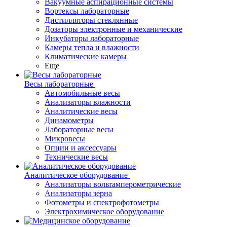
Вакуумные аспирационные системы
Вортексы лабораторные
Дистилляторы стеклянные
Дозаторы электронные и механические
Инкубаторы лабораторные
Камеры тепла и влажности
Климатические камеры
Еще
Весы лабораторные
Автомобильные весы
Анализаторы влажности
Аналитические весы
Динамометры
Лабораторные весы
Микровесы
Опции и аксессуары
Технические весы
Аналитическое оборудование
Анализаторы вольтамперометрические
Анализаторы зерна
Фотометры и спектрофотометры
Электрохимическое оборудование