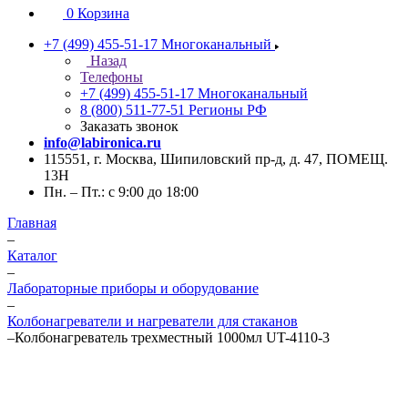
0
Корзина
+7 (499) 455-51-17
Многоканальный
Назад
Телефоны
+7 (499) 455-51-17
Многоканальный
8 (800) 511-77-51
Регионы РФ
Заказать звонок
info@labironica.ru
115551, г. Москва, Шипиловский пр-д, д. 47, ПОМЕЩ.
13Н
Пн. – Пт.: с 9:00 до 18:00
Главная
–
Каталог
–
Лабораторные приборы и оборудование
–
Колбонагреватели и нагреватели для стаканов
–
Колбонагреватель трехместный 1000мл UT-4110-3