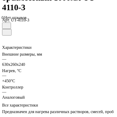
4110-3
0
Нет отзывов
Арт.
UT-4110-3
Характеристики
Внешние размеры, мм
—
630х260х240
Нагрев, °С
—
+450°С
Контроллер
—
Аналоговый
Все характеристики
Предназначен для нагрева различных растворов, смесей, проб