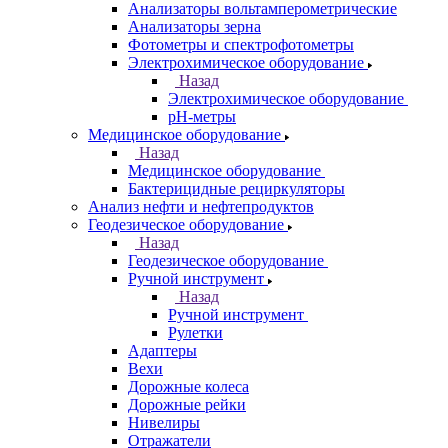
Анализаторы вольтамперометрические
Анализаторы зерна
Фотометры и спектрофотометры
Электрохимическое оборудование
Назад
Электрохимическое оборудование
pH-метры
Медицинское оборудование
Назад
Медицинское оборудование
Бактерицидные рециркуляторы
Анализ нефти и нефтепродуктов
Геодезическое оборудование
Назад
Геодезическое оборудование
Ручной инструмент
Назад
Ручной инструмент
Рулетки
Адаптеры
Вехи
Дорожные колеса
Дорожные рейки
Нивелиры
Отражатели