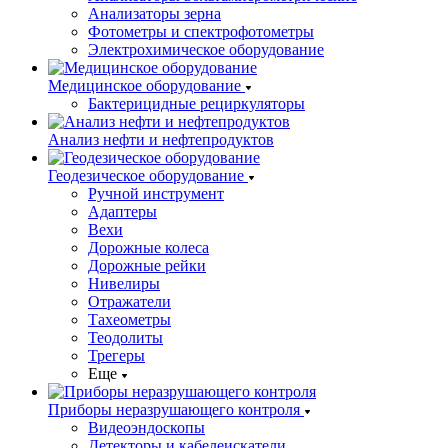
Анализаторы зерна
Фотометры и спектрофотометры
Электрохимическое оборудование
Медицинское оборудование
Бактерицидные рециркуляторы
Анализ нефти и нефтепродуктов
Геодезическое оборудование
Ручной инструмент
Адаптеры
Вехи
Дорожные колеса
Дорожные рейки
Нивелиры
Отражатели
Тахеометры
Теодолиты
Трегеры
Еще
Приборы неразрушающего контроля
Видеоэндоскопы
Детекторы и кабелеискатели