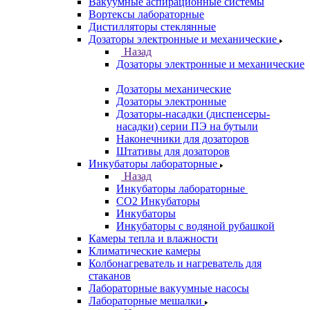
Вакуумные аспирационные системы
Вортексы лабораторные
Дистилляторы стеклянные
Дозаторы электронные и механические
Назад
Дозаторы электронные и механические
Дозаторы механические
Дозаторы электронные
Дозаторы-насадки (диспенсеры-
насадки) серии ПЭ на бутыли
Наконечники для дозаторов
Штативы для дозаторов
Инкубаторы лабораторные
Назад
Инкубаторы лабораторные
CO2 Инкубаторы
Инкубаторы
Инкубаторы с водяной рубашкой
Камеры тепла и влажности
Климатические камеры
Колбонагреватель и нагреватель для
стаканов
Лабораторные вакуумные насосы
Лабораторные мешалки