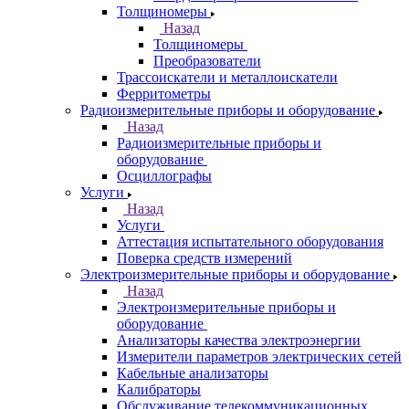
Толщиномеры
Назад
Толщиномеры
Преобразователи
Трассоискатели и металлоискатели
Ферритометры
Радиоизмерительные приборы и оборудование
Назад
Радиоизмерительные приборы и
оборудование
Осциллографы
Услуги
Назад
Услуги
Аттестация испытательного оборудования
Поверка средств измерений
Электроизмерительные приборы и оборудование
Назад
Электроизмерительные приборы и
оборудование
Анализаторы качества электроэнергии
Измерители параметров электрических сетей
Кабельные анализаторы
Калибраторы
Обслуживание телекоммуникационных