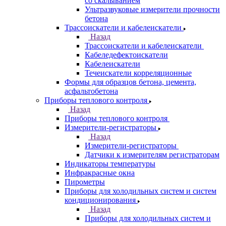
со скалыванием
Ультразвуковые измерители прочности
бетона
Трассоискатели и кабелеискатели
Назад
Трассоискатели и кабелеискатели
Кабеледефектоискатели
Кабелеискатели
Течеискатели корреляционные
Формы для образцов бетона, цемента,
асфальтобетона
Приборы теплового контроля
Назад
Приборы теплового контроля
Измерители-регистраторы
Назад
Измерители-регистраторы
Датчики к измерителям регистраторам
Индикаторы температуры
Инфракрасные окна
Пирометры
Приборы для холодильных систем и систем
кондиционирования
Назад
Приборы для холодильных систем и