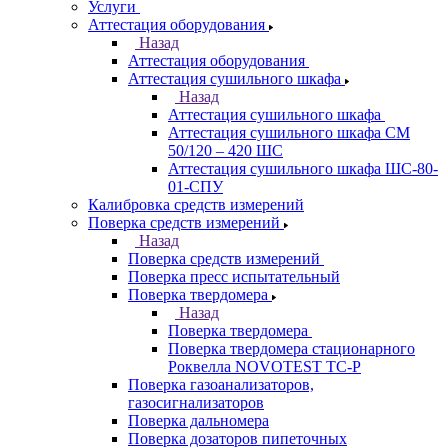
Услуги
Аттестация оборудования
Назад
Аттестация оборудования
Аттестация сушильного шкафа
Назад
Аттестация сушильного шкафа
Аттестация сушильного шкафа СМ
50/120 – 420 ШС
Аттестация сушильного шкафа ШС-80-
01-СПУ
Калибровка средств измерений
Поверка средств измерений
Назад
Поверка средств измерений
Поверка пресс испытательный
Поверка твердомера
Назад
Поверка твердомера
Поверка твердомера стационарного
Роквелла NOVOTEST TС-Р
Поверка газоанализаторов,
газосигнализаторов
Поверка дальномера
Поверка дозаторов пипеточных