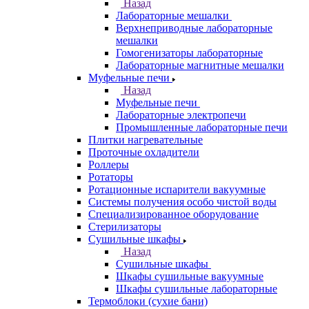
Назад
Лабораторные мешалки
Верхнеприводные лабораторные
мешалки
Гомогенизаторы лабораторные
Лабораторные магнитные мешалки
Муфельные печи
Назад
Муфельные печи
Лабораторные электропечи
Промышленные лабораторные печи
Плитки нагревательные
Проточные охладители
Роллеры
Ротаторы
Ротационные испарители вакуумные
Системы получения особо чистой воды
Специализированное оборудование
Стерилизаторы
Сушильные шкафы
Назад
Сушильные шкафы
Шкафы сушильные вакуумные
Шкафы сушильные лабораторные
Термоблоки (сухие бани)