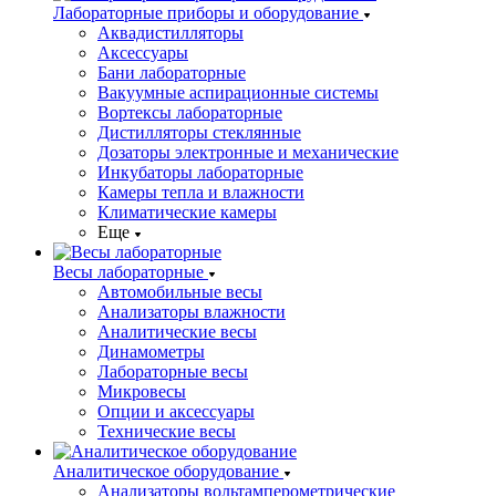
Лабораторные приборы и оборудование
Аквадистилляторы
Аксессуары
Бани лабораторные
Вакуумные аспирационные системы
Вортексы лабораторные
Дистилляторы стеклянные
Дозаторы электронные и механические
Инкубаторы лабораторные
Камеры тепла и влажности
Климатические камеры
Еще
Весы лабораторные
Автомобильные весы
Анализаторы влажности
Аналитические весы
Динамометры
Лабораторные весы
Микровесы
Опции и аксессуары
Технические весы
Аналитическое оборудование
Анализаторы вольтамперометрические