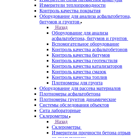
Измерители теплопроводности
Контроль качества покрытия
Оборудование для анализа асфальтобетона,
битумов и грунтов
Назад
Оборудование для анализа
асфальтобетона, битумов и грунтов
Вспомогательное оборудование
Контроль качества асфальтобетонов
Контроль качества битумов
Контроль качества геотекстиля
Контроль качества катализаторов
Контроль качества смазок
Контроль качества топлив
Плотномеры для грунта
Оборудование для рассева материалов
Плотномеры асфальтобетона
Плотномеры грунтов динамические
Системы обследования объектов
Сита лабораторные
Склерометры
Назад
Склерометры
Измерители прочности бетона отрыв