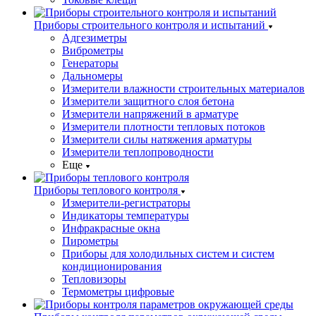
Приборы строительного контроля и испытаний
Адгезиметры
Виброметры
Генераторы
Дальномеры
Измерители влажности строительных материалов
Измерители защитного слоя бетона
Измерители напряжений в арматуре
Измерители плотности тепловых потоков
Измерители силы натяжения арматуры
Измерители теплопроводности
Еще
Приборы теплового контроля
Измерители-регистраторы
Индикаторы температуры
Инфракрасные окна
Пирометры
Приборы для холодильных систем и систем
кондиционирования
Тепловизоры
Термометры цифровые