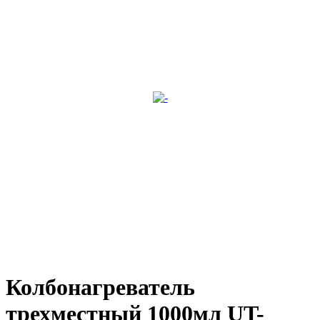
Колбонагреватель
трехместный 1000мл UT-