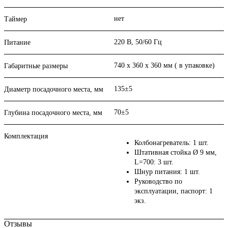
нет
Таймер
220 В, 50/60 Гц
Питание
740 х 360 х 360 мм ( в упаковке)
Габаритные размеры
135±5
Диаметр посадочного места, мм
70±5
Глубина посадочного места, мм
Комплектация
Колбонагреватель: 1 шт.
Штативная стойка Ø 9 мм,
L=700: 3 шт.
Шнур питания: 1 шт.
Руководство по
эксплуатации, паспорт: 1
экз.
Отзывы