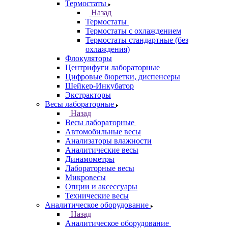
Термостаты
Назад
Термостаты
Термостаты с охлаждением
Термостаты стандартные (без
охлаждения)
Флокуляторы
Центрифуги лабораторные
Цифровые бюретки, диспенсеры
Шейкер-Инкубатор
Экстракторы
Весы лабораторные
Назад
Весы лабораторные
Автомобильные весы
Анализаторы влажности
Аналитические весы
Динамометры
Лабораторные весы
Микровесы
Опции и аксессуары
Технические весы
Аналитическое оборудование
Назад
Аналитическое оборудование