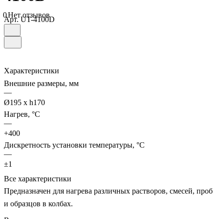
0
Нет отзывов
Арт.
UT-4100D
Характеристики
Внешние размеры, мм
—
Ø195 х h170
Нагрев, °С
—
+400
Дискретность установки температуры, °С
—
±1
Все характеристики
Предназначен для нагрева различных растворов, смесей, проб
и образцов в колбах.