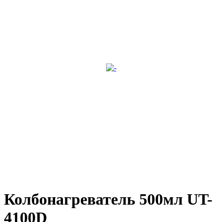
Колбонагреватель 500мл UT-
4100D