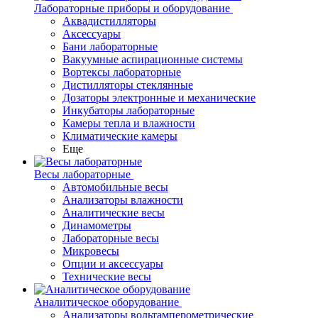
Лабораторные приборы и оборудование
Аквадистилляторы
Аксессуары
Бани лабораторные
Вакуумные аспирационные системы
Вортексы лабораторные
Дистилляторы стеклянные
Дозаторы электронные и механические
Инкубаторы лабораторные
Камеры тепла и влажности
Климатические камеры
Еще
Весы лабораторные
Автомобильные весы
Анализаторы влажности
Аналитические весы
Динамометры
Лабораторные весы
Микровесы
Опции и аксессуары
Технические весы
Аналитическое оборудование
Анализаторы вольтамперометрические