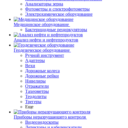
Анализаторы зерна
Фотометры и спектрофотометры
Электрохимическое оборудование
Медицинское оборудование
Бактерицидные рециркуляторы
Анализ нефти и нефтепродуктов
Геодезическое оборудование
Ручной инструмент
Адаптеры
Вехи
Дорожные колеса
Дорожные рейки
Нивелиры
Отражатели
Тахеометры
Теодолиты
Трегеры
Еще
Приборы неразрушающего контроля
Видеоэндоскопы
Детекторы и кабелеискатели