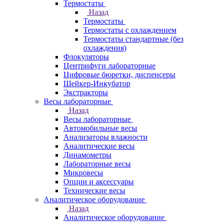
Термостаты
Назад
Термостаты
Термостаты с охлаждением
Термостаты стандартные (без
охлаждения)
Флокуляторы
Центрифуги лабораторные
Цифровые бюретки, диспенсеры
Шейкер-Инкубатор
Экстракторы
Весы лабораторные
Назад
Весы лабораторные
Автомобильные весы
Анализаторы влажности
Аналитические весы
Динамометры
Лабораторные весы
Микровесы
Опции и аксессуары
Технические весы
Аналитическое оборудование
Назад
Аналитическое оборудование