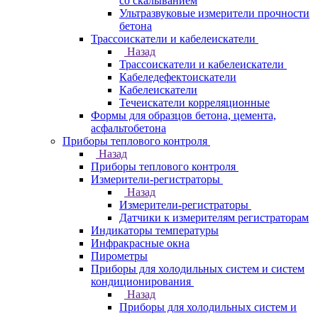
со скалыванием
Ультразвуковые измерители прочности
бетона
Трассоискатели и кабелеискатели
Назад
Трассоискатели и кабелеискатели
Кабеледефектоискатели
Кабелеискатели
Течеискатели корреляционные
Формы для образцов бетона, цемента,
асфальтобетона
Приборы теплового контроля
Назад
Приборы теплового контроля
Измерители-регистраторы
Назад
Измерители-регистраторы
Датчики к измерителям регистраторам
Индикаторы температуры
Инфракрасные окна
Пирометры
Приборы для холодильных систем и систем
кондиционирования
Назад
Приборы для холодильных систем и