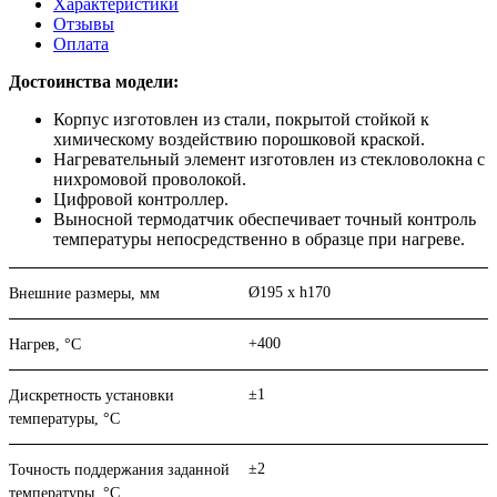
Характеристики
Отзывы
Оплата
Достоинства модели:
Корпус изготовлен из стали, покрытой стойкой к
химическому воздействию порошковой краской.
Нагревательный элемент изготовлен из стекловолокна с
нихромовой проволокой.
Цифровой контроллер.
Выносной термодатчик обеспечивает точный контроль
температуры непосредственно в образце при нагреве.
Ø195 х h170
Внешние размеры, мм
+400
Нагрев, °С
±1
Дискретность установки
температуры, °С
±2
Точность поддержания заданной
температуры, °С