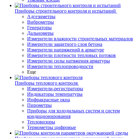
Приборы строительного контроля и испытаний
Адгезиметры
Виброметры
Генераторы
Дальномеры
Измерители влажности строительных материалов
Измерители защитного слоя бетона
Измерители напряжений в арматуре
Измерители плотности тепловых потоков
Измерители силы натяжения арматуры
Измерители теплопроводности
Еще
Приборы теплового контроля
Измерители-регистраторы
Индикаторы температуры
Инфракрасные окна
Пирометры
Приборы для холодильных систем и систем
кондиционирования
Тепловизоры
Термометры цифровые