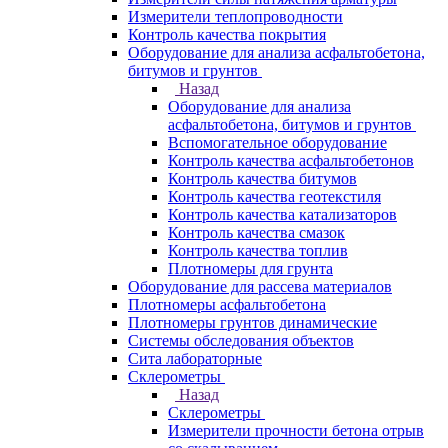
Измерители теплопроводности
Контроль качества покрытия
Оборудование для анализа асфальтобетона,
битумов и грунтов
Назад
Оборудование для анализа
асфальтобетона, битумов и грунтов
Вспомогательное оборудование
Контроль качества асфальтобетонов
Контроль качества битумов
Контроль качества геотекстиля
Контроль качества катализаторов
Контроль качества смазок
Контроль качества топлив
Плотномеры для грунта
Оборудование для рассева материалов
Плотномеры асфальтобетона
Плотномеры грунтов динамические
Системы обследования объектов
Сита лабораторные
Склерометры
Назад
Склерометры
Измерители прочности бетона отрыв