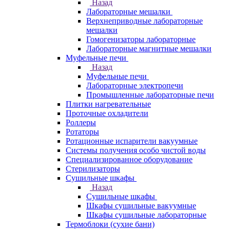
Назад
Лабораторные мешалки
Верхнеприводные лабораторные
мешалки
Гомогенизаторы лабораторные
Лабораторные магнитные мешалки
Муфельные печи
Назад
Муфельные печи
Лабораторные электропечи
Промышленные лабораторные печи
Плитки нагревательные
Проточные охладители
Роллеры
Ротаторы
Ротационные испарители вакуумные
Системы получения особо чистой воды
Специализированное оборудование
Стерилизаторы
Сушильные шкафы
Назад
Сушильные шкафы
Шкафы сушильные вакуумные
Шкафы сушильные лабораторные
Термоблоки (сухие бани)