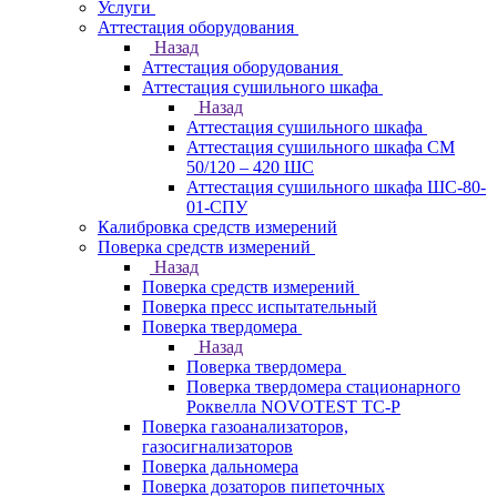
Услуги
Аттестация оборудования
Назад
Аттестация оборудования
Аттестация сушильного шкафа
Назад
Аттестация сушильного шкафа
Аттестация сушильного шкафа СМ
50/120 – 420 ШС
Аттестация сушильного шкафа ШС-80-
01-СПУ
Калибровка средств измерений
Поверка средств измерений
Назад
Поверка средств измерений
Поверка пресс испытательный
Поверка твердомера
Назад
Поверка твердомера
Поверка твердомера стационарного
Роквелла NOVOTEST TС-Р
Поверка газоанализаторов,
газосигнализаторов
Поверка дальномера
Поверка дозаторов пипеточных