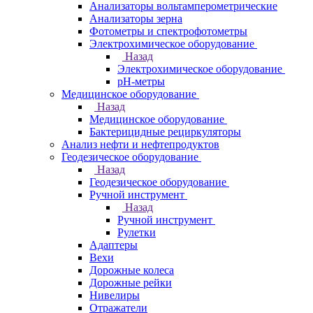
Анализаторы вольтамперометрические
Анализаторы зерна
Фотометры и спектрофотометры
Электрохимическое оборудование
Назад
Электрохимическое оборудование
pH-метры
Медицинское оборудование
Назад
Медицинское оборудование
Бактерицидные рециркуляторы
Анализ нефти и нефтепродуктов
Геодезическое оборудование
Назад
Геодезическое оборудование
Ручной инструмент
Назад
Ручной инструмент
Рулетки
Адаптеры
Вехи
Дорожные колеса
Дорожные рейки
Нивелиры
Отражатели