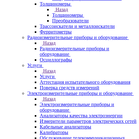
Толщиномеры
Назад
Толщиномеры
Преобразователи
Трассоискатели и металлоискатели
Ферритометры
Радиоизмерительные приборы и оборудование
Назад
Радиоизмерительные приборы и
оборудование
Осциллографы
Услуги
Назад
Услуги
Аттестация испытательного оборудования
Поверка средств измерений
Электроизмерительные приборы и оборудование
Назад
Электроизмерительные приборы и
оборудование
Анализаторы качества электроэнергии
Измерители параметров электрических сетей
Кабельные анализаторы
Калибраторы
Обслуживание телекоммуникационных