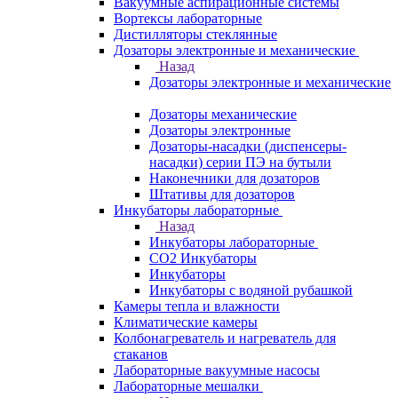
Вакуумные аспирационные системы
Вортексы лабораторные
Дистилляторы стеклянные
Дозаторы электронные и механические
Назад
Дозаторы электронные и механические
Дозаторы механические
Дозаторы электронные
Дозаторы-насадки (диспенсеры-
насадки) серии ПЭ на бутыли
Наконечники для дозаторов
Штативы для дозаторов
Инкубаторы лабораторные
Назад
Инкубаторы лабораторные
CO2 Инкубаторы
Инкубаторы
Инкубаторы с водяной рубашкой
Камеры тепла и влажности
Климатические камеры
Колбонагреватель и нагреватель для
стаканов
Лабораторные вакуумные насосы
Лабораторные мешалки