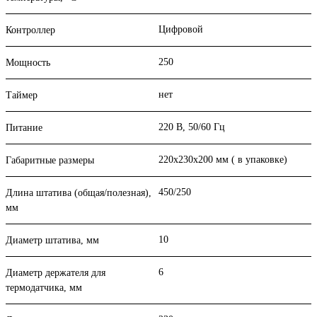
Цифровой
Контроллер
250
Мощность
нет
Таймер
220 В, 50/60 Гц
Питание
220х230х200 мм ( в упаковке)
Габаритные размеры
450/250
Длина штатива (общая/полезная),
мм
10
Диаметр штатива, мм
6
Диаметр держателя для
термодатчика, мм