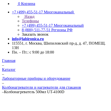
0
Корзина
+7 (499) 455-51-17
Многоканальный
Назад
Телефоны
+7 (499) 455-51-17
Многоканальный
8 (800) 511-77-51
Регионы РФ
Заказать звонок
info@labironica.ru
115551, г. Москва, Шипиловский пр-д, д. 47, ПОМЕЩ.
13Н
Пн. – Пт.: с 9:00 до 18:00
Главная
–
Каталог
–
Лабораторные приборы и оборудование
–
Колбонагреватели и нагреватели для стаканов
–
Колбонагреватель 500мл UT-4100D