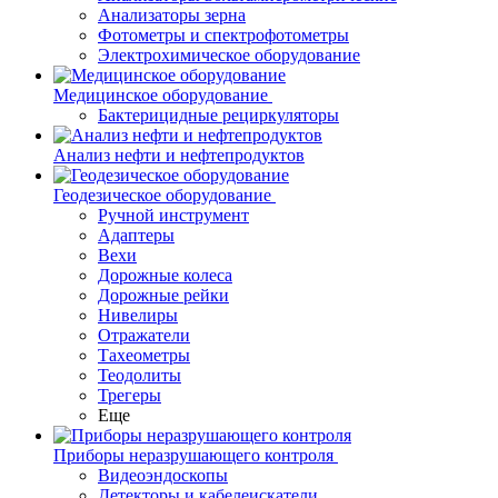
Анализаторы зерна
Фотометры и спектрофотометры
Электрохимическое оборудование
Медицинское оборудование
Бактерицидные рециркуляторы
Анализ нефти и нефтепродуктов
Геодезическое оборудование
Ручной инструмент
Адаптеры
Вехи
Дорожные колеса
Дорожные рейки
Нивелиры
Отражатели
Тахеометры
Теодолиты
Трегеры
Еще
Приборы неразрушающего контроля
Видеоэндоскопы
Детекторы и кабелеискатели