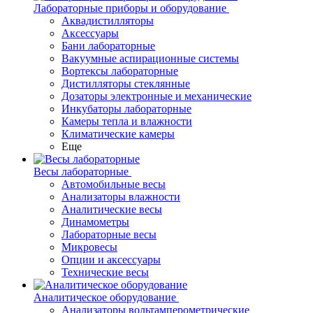
Лабораторные приборы и оборудование
Аквадистилляторы
Аксессуары
Бани лабораторные
Вакуумные аспирационные системы
Вортексы лабораторные
Дистилляторы стеклянные
Дозаторы электронные и механические
Инкубаторы лабораторные
Камеры тепла и влажности
Климатические камеры
Еще
Весы лабораторные
Автомобильные весы
Анализаторы влажности
Аналитические весы
Динамометры
Лабораторные весы
Микровесы
Опции и аксессуары
Технические весы
Аналитическое оборудование
Анализаторы вольтамперометрические