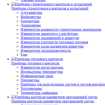
Приборы строительного контроля и испытаний
Адгезиметры
Виброметры
Генераторы
Дальномеры
Измерители влажности строительных материалов
Измерители защитного слоя бетона
Измерители напряжений в арматуре
Измерители плотности тепловых потоков
Измерители силы натяжения арматуры
Измерители теплопроводности
Еще
Приборы теплового контроля
Измерители-регистраторы
Индикаторы температуры
Инфракрасные окна
Пирометры
Приборы для холодильных систем и систем кондиц
Тепловизоры
Термометры цифровые
Приборы контроля параметров окружающей среды