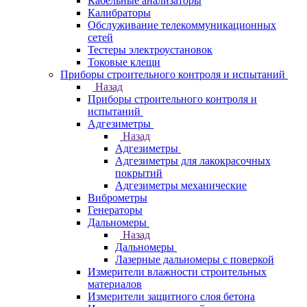
Кабельные анализаторы
Калибраторы
Обслуживание телекоммуникационных
сетей
Тестеры электроустановок
Токовые клещи
Приборы строительного контроля и испытаний
Назад
Приборы строительного контроля и
испытаний
Адгезиметры
Назад
Адгезиметры
Адгезиметры для лакокрасочных
покрытий
Адгезиметры механические
Виброметры
Генераторы
Дальномеры
Назад
Дальномеры
Лазерные дальномеры с поверкой
Измерители влажности строительных
материалов
Измерители защитного слоя бетона