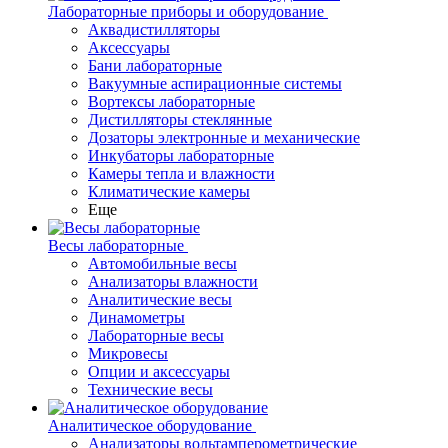
Лабораторные приборы и оборудование
Аквадистилляторы
Аксессуары
Бани лабораторные
Вакуумные аспирационные системы
Вортексы лабораторные
Дистилляторы стеклянные
Дозаторы электронные и механические
Инкубаторы лабораторные
Камеры тепла и влажности
Климатические камеры
Еще
Весы лабораторные
Автомобильные весы
Анализаторы влажности
Аналитические весы
Динамометры
Лабораторные весы
Микровесы
Опции и аксессуары
Технические весы
Аналитическое оборудование
Анализаторы вольтамперометрические