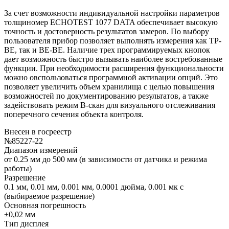
За счет возможности индивидуальной настройки параметров
толщиномер ECHOTEST 1077 DATA обеспечивает высокую
точность и достоверность результатов замеров. По выбору
пользователя прибор позволяет выполнять измерения как TP-
BE, так и BE-BE. Наличие трех программируемых кнопок
дает возможность быстро вызывать наиболее востребованные
функции. При необходимости расширения функциональности
можно овспользоваться программной активации опций. Это
позволяет увеличить объем хранилища с целью повышения
возможностей по документированию результатов, а также
задействовать режим B-скан для визуального отслеживания
поперечного сечения объекта контроля.
Внесен в госреестр
№85227-22
Диапазон измерений
от 0.25 мм до 500 мм (в зависимости от датчика и режима
работы)
Разрешение
0.1 мм, 0.01 мм, 0.001 мм, 0.0001 дюйма, 0.001 мк с
(выбираемое разрешение)
Основная погрешность
±0,02 мм
Тип дисплея