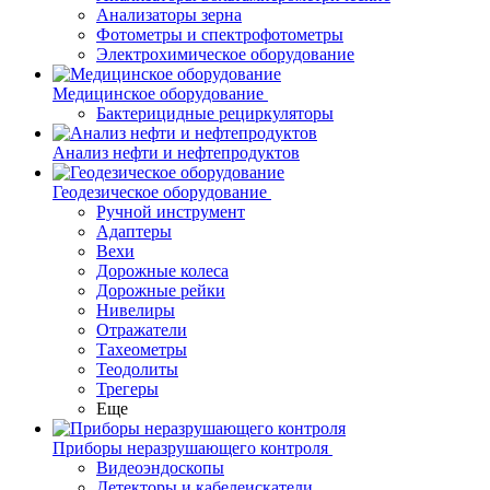
Анализаторы зерна
Фотометры и спектрофотометры
Электрохимическое оборудование
Медицинское оборудование
Бактерицидные рециркуляторы
Анализ нефти и нефтепродуктов
Геодезическое оборудование
Ручной инструмент
Адаптеры
Вехи
Дорожные колеса
Дорожные рейки
Нивелиры
Отражатели
Тахеометры
Теодолиты
Трегеры
Еще
Приборы неразрушающего контроля
Видеоэндоскопы
Детекторы и кабелеискатели