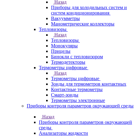
Назад
Приборы для холодильных систем и
систем кондиционирования
Вакуумметры
Манометрические коллекторы
Тепловизоры
Назад
Тепловизоры
Монокуляры
Прицелы
Бинокли с тепловизором
Термодетекторы
Термометры цифровые
Назад
Термометры цифровые
Зонды для термометров контактных
Контактные термометры
Смарт-зонды
Термометры электронные
Приборы контроля параметров окружающей среды
Назад
Приборы контроля параметров окружающей
среды
Анализаторы жидкости