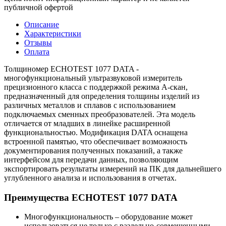
публичной офертой
Описание
Характеристики
Отзывы
Оплата
Толщиномер ECHOTEST 1077 DATA -
многофункциональный ультразвуковой измеритель
прецизионного класса с поддержкой режима A-скан,
предназначенный для определения толщины изделий из
различных металлов и сплавов с использованием
подключаемых сменных преобразователей. Эта модель
отличается от младших в линейке расширенной
функциональностью. Модификация DATA оснащена
встроенной памятью, что обеспечивает возможность
документирования полученных показаний, а также
интерфейсом для передачи данных, позволяющим
экспортировать результаты измерений на ПК для дальнейшего
углубленного анализа и использования в отчетах.
Преимущества ECHOTEST 1077 DATA
Многофункциональность – оборудование может
использоваться не только с раздельно-совмещенными,