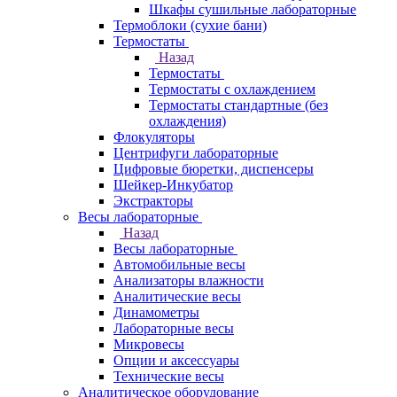
Шкафы сушильные лабораторные
Термоблоки (сухие бани)
Термостаты
Назад
Термостаты
Термостаты с охлаждением
Термостаты стандартные (без
охлаждения)
Флокуляторы
Центрифуги лабораторные
Цифровые бюретки, диспенсеры
Шейкер-Инкубатор
Экстракторы
Весы лабораторные
Назад
Весы лабораторные
Автомобильные весы
Анализаторы влажности
Аналитические весы
Динамометры
Лабораторные весы
Микровесы
Опции и аксессуары
Технические весы
Аналитическое оборудование