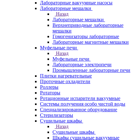
Лабораторные вакуумные насосы
Лабораторные мешалки
Назад
Лабораторные мешалки
Верхнеприводные лабораторные
мешалки
Гомогенизаторы лабораторные
Лабораторные магнитные мешалки
Муфельные печи
Назад
Муфельные печи
Лабораторные электропечи
Промышленные лабораторные печи
Плитки нагревательные
Проточные охладители
Роллеры
Ротаторы
Ротационные испарители вакуумные
Системы получения особо чистой воды
Специализированное оборудование
Стерилизаторы
Сушильные шкафы
Назад
Сушильные шкафы
Шкафы сушильные вакуумные