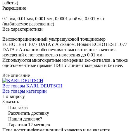
работы)
Разрешение
—
0.1 мм, 0.01 мм, 0.001 мм, 0.0001 дюйма, 0.001 мк с
(выбираемое разрешение)
Все характеристики
Высокопрецизионный ультразвуковой толщиномер
ECHOTEST 1077 DATA с A-сканом. Новый ECHOTEST 1077
DATA с A-сканом обеспечивает высокоточные значения
измерений с погрешностью измерения до 0,01 мм.
Используются многократные измерения эхо-сигналов, а также
одноэлементные прямые ПЭП с линией задержки и без нее.
Все описание
Все товары KARL DEUTSCH
Все товары категории
По запросу
Заказать
Под заказ
Рассчитать доставку
Нашли дешевле?
Гарантия 12 месяцев
Цена носит информационный характер и не является