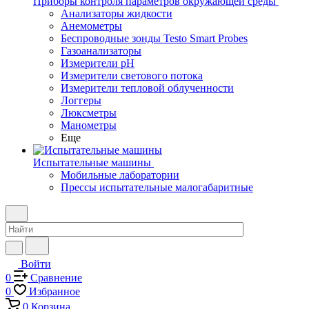
Приборы контроля параметров окружающей среды
Анализаторы жидкости
Анемометры
Беспроводные зонды Testo Smart Probes
Газоанализаторы
Измерители pH
Измерители светового потока
Измерители тепловой облученности
Логгеры
Люксметры
Манометры
Еще
Испытательные машины
Мобильные лаборатории
Прессы испытательные малогабаритные
Войти
0
Сравнение
0
Избранное
0
Корзина