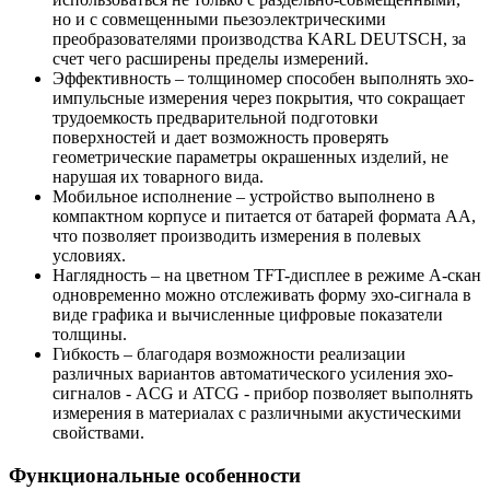
но и с совмещенными пьезоэлектрическими
преобразователями производства KARL DEUTSCH, за
счет чего расширены пределы измерений.
Эффективность – толщиномер способен выполнять эхо-
импульсные измерения через покрытия, что сокращает
трудоемкость предварительной подготовки
поверхностей и дает возможность проверять
геометрические параметры окрашенных изделий, не
нарушая их товарного вида.
Мобильное исполнение – устройство выполнено в
компактном корпусе и питается от батарей формата AA,
что позволяет производить измерения в полевых
условиях.
Наглядность – на цветном TFT-дисплее в режиме А-скан
одновременно можно отслеживать форму эхо-сигнала в
виде графика и вычисленные цифровые показатели
толщины.
Гибкость – благодаря возможности реализации
различных вариантов автоматического усиления эхо-
сигналов - ACG и ATCG - прибор позволяет выполнять
измерения в материалах с различными акустическими
свойствами.
Функциональные особенности