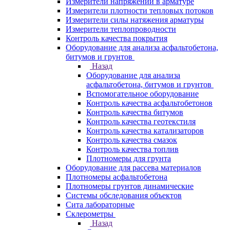
Измерители напряжений в арматуре
Измерители плотности тепловых потоков
Измерители силы натяжения арматуры
Измерители теплопроводности
Контроль качества покрытия
Оборудование для анализа асфальтобетона,
битумов и грунтов
Назад
Оборудование для анализа
асфальтобетона, битумов и грунтов
Вспомогательное оборудование
Контроль качества асфальтобетонов
Контроль качества битумов
Контроль качества геотекстиля
Контроль качества катализаторов
Контроль качества смазок
Контроль качества топлив
Плотномеры для грунта
Оборудование для рассева материалов
Плотномеры асфальтобетона
Плотномеры грунтов динамические
Системы обследования объектов
Сита лабораторные
Склерометры
Назад