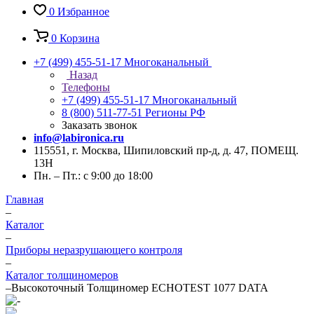
0
Избранное
0
Корзина
+7 (499) 455-51-17
Многоканальный
Назад
Телефоны
+7 (499) 455-51-17
Многоканальный
8 (800) 511-77-51
Регионы РФ
Заказать звонок
info@labironica.ru
115551, г. Москва, Шипиловский пр-д, д. 47, ПОМЕЩ.
13Н
Пн. – Пт.: с 9:00 до 18:00
Главная
–
Каталог
–
Приборы неразрушающего контроля
–
Каталог толщиномеров
–
Высокоточный Толщиномер ECHOTEST 1077 DATA