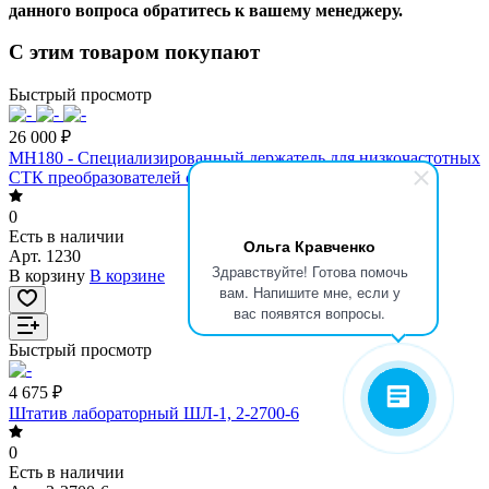
данного вопроса обратитесь к вашему менеджеру.
С этим товаром покупают
Быстрый просмотр
26 000 ₽
MH180 - Специализированный держатель для низкочастотных
СТК преобразователей серии S18
0
Есть в наличии
Ольга Кравченко
Арт.
1230
Здравствуйте! Готова помочь
В корзину
В корзине
вам. Напишите мне, если у
вас появятся вопросы.
Быстрый просмотр
4 675 ₽
Штатив лабораторный ШЛ-1, 2-2700-6
0
Есть в наличии