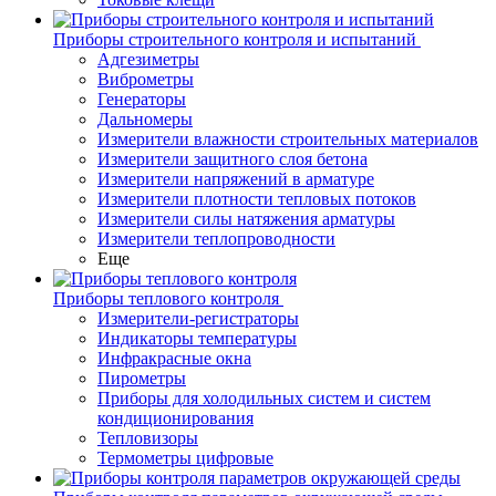
Приборы строительного контроля и испытаний
Адгезиметры
Виброметры
Генераторы
Дальномеры
Измерители влажности строительных материалов
Измерители защитного слоя бетона
Измерители напряжений в арматуре
Измерители плотности тепловых потоков
Измерители силы натяжения арматуры
Измерители теплопроводности
Еще
Приборы теплового контроля
Измерители-регистраторы
Индикаторы температуры
Инфракрасные окна
Пирометры
Приборы для холодильных систем и систем
кондиционирования
Тепловизоры
Термометры цифровые