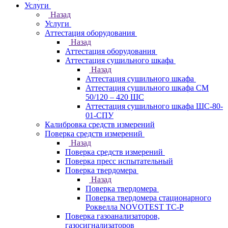
Услуги
Назад
Услуги
Аттестация оборудования
Назад
Аттестация оборудования
Аттестация сушильного шкафа
Назад
Аттестация сушильного шкафа
Аттестация сушильного шкафа СМ
50/120 – 420 ШС
Аттестация сушильного шкафа ШС-80-
01-СПУ
Калибровка средств измерений
Поверка средств измерений
Назад
Поверка средств измерений
Поверка пресс испытательный
Поверка твердомера
Назад
Поверка твердомера
Поверка твердомера стационарного
Роквелла NOVOTEST TС-Р
Поверка газоанализаторов,
газосигнализаторов