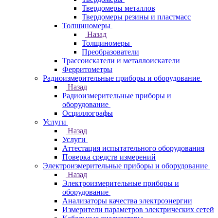
Твердомеры металлов
Твердомеры резины и пластмасс
Толщиномеры
Назад
Толщиномеры
Преобразователи
Трассоискатели и металлоискатели
Ферритометры
Радиоизмерительные приборы и оборудование
Назад
Радиоизмерительные приборы и
оборудование
Осциллографы
Услуги
Назад
Услуги
Аттестация испытательного оборудования
Поверка средств измерений
Электроизмерительные приборы и оборудование
Назад
Электроизмерительные приборы и
оборудование
Анализаторы качества электроэнергии
Измерители параметров электрических сетей