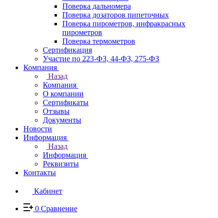
Поверка дальномера
Поверка дозаторов пипеточных
Поверка пирометров, инфракрасных
пирометров
Поверка термометров
Сертификация
Участие по 223-ФЗ, 44-ФЗ, 275-ФЗ
Компания
Назад
Компания
О компании
Сертификаты
Отзывы
Документы
Новости
Информация
Назад
Информация
Реквизиты
Контакты
Кабинет
0
Сравнение