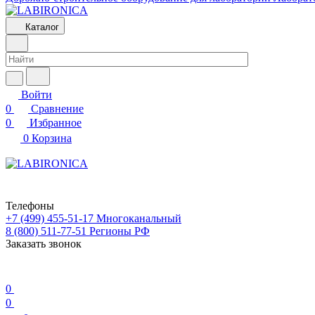
Каталог
Войти
0
Сравнение
0
Избранное
0
Корзина
Телефоны
+7 (499) 455-51-17
Многоканальный
8 (800) 511-77-51
Регионы РФ
Заказать звонок
0
0