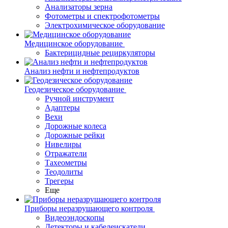
Анализаторы зерна
Фотометры и спектрофотометры
Электрохимическое оборудование
Медицинское оборудование
Бактерицидные рециркуляторы
Анализ нефти и нефтепродуктов
Геодезическое оборудование
Ручной инструмент
Адаптеры
Вехи
Дорожные колеса
Дорожные рейки
Нивелиры
Отражатели
Тахеометры
Теодолиты
Трегеры
Еще
Приборы неразрушающего контроля
Видеоэндоскопы
Детекторы и кабелеискатели