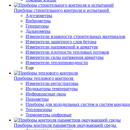
Приборы строительного контроля и испытаний
Адгезиметры
Виброметры
Генераторы
Дальномеры
Измерители влажности строительных материалов
Измерители защитного слоя бетона
Измерители напряжений в арматуре
Измерители плотности тепловых потоков
Измерители силы натяжения арматуры
Измерители теплопроводности
Еще
Приборы теплового контроля
Измерители-регистраторы
Индикаторы температуры
Инфракрасные окна
Пирометры
Приборы для холодильных систем и систем кондиц
Тепловизоры
Термометры цифровые
Приборы контроля параметров окружающей среды