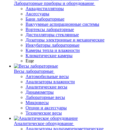
Лабораторные приборы и оборудование
Аквадистилляторы
Аксессуары
Бани лабораторные
Вакуумные аспирационные системы
Вортексы лабораторные
Дистилляторы стеклянные
Дозаторы электронные и механические
Инкубаторы лабораторные
Камеры тепла и влажности
Климатические камеры
Еще
Весы лабораторные
Автомобильные весы
Анализаторы влажности
Аналитические весы
Динамометры
Лабораторные весы
Микровесы
Опции и аксессуары
Технические весы
Аналитическое оборудование
Анализаторы вольтамперометрические