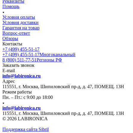
Реквизиты
Помощь
Условия оплаты
Условия доставки
Гарантия на товар
Вопрос-ответ
Обзоры
Контакты
+7 (499) 455-51-17
+7 (499) 455-51-17
Многоканальный
8 (800) 511-77-51
Регионы РФ
Заказать звонок
E-mail
info@labironica.ru
Адрес
115551, г. Москва, Шипиловский пр-д, д. 47, ПОМЕЩ. 13Н
Режим работы
Пн. – Пт.: с 9:00 до 18:00
info@labironica.ru
115551, г. Москва, Шипиловский пр-д, д. 47, ПОМЕЩ. 13Н
© 2026 LABIRONICA
Поддержка сайта S
ibril