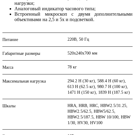
нагрузки;
Аналоговый индикатор часового типа;
Встроенный микроскоп с двумя дополнительными
объективами на 2,5 и 5х и подсветкой.
220В, 50 Гц
Питание
520х240х700 мм
Габаритные размеры
78 кг
Масса
294.2 Н (30 кг), 588.4 Н (60 кг),
Максимальная нагрузка
613 H (62.5 кг), 980.7 Н (100 кг),
1471 Н (150 кг), 1839 Н (187.5 кг)
HRA, HRB, HRC, HBW2.5/31.25,
Шкалы
HBW2.5/62.5, HBW5/62.5,
HBW2.5/187.5, HBW 10/100, HBW
1/30, HV30, HV100