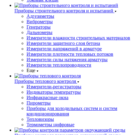
Приборы строительного контроля и испытаний
Адгезиметры
Виброметры
Генераторы
Дальномеры
Измерители влажности строительных материалов
Измерители защитного слоя бетона
Измерители напряжений в арматуре
Измерители плотности тепловых потоков
Измерители силы натяжения арматуры
Измерители теплопроводности
Еще
Приборы теплового контроля
Измерители-регистраторы
Индикаторы температуры
Инфракрасные окна
Пирометры
Приборы для холодильных систем и систем
кондиционирования
Тепловизоры
Термометры цифровые