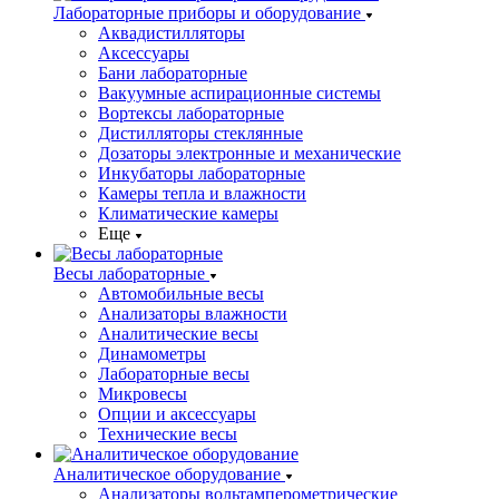
Лабораторные приборы и оборудование
Аквадистилляторы
Аксессуары
Бани лабораторные
Вакуумные аспирационные системы
Вортексы лабораторные
Дистилляторы стеклянные
Дозаторы электронные и механические
Инкубаторы лабораторные
Камеры тепла и влажности
Климатические камеры
Еще
Весы лабораторные
Автомобильные весы
Анализаторы влажности
Аналитические весы
Динамометры
Лабораторные весы
Микровесы
Опции и аксессуары
Технические весы
Аналитическое оборудование
Анализаторы вольтамперометрические