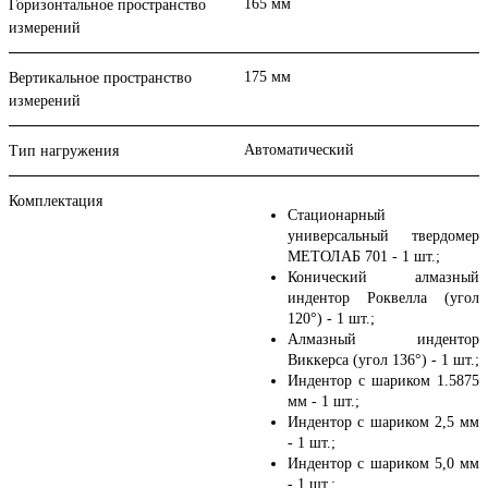
165 мм
Горизонтальное пространство
измерений
175 мм
Вертикальное пространство
измерений
Автоматический
Тип нагружения
Комплектация
Стационарный
универсальный твердомер
МЕТОЛАБ 701 - 1 шт.;
Конический алмазный
индентор Роквелла (угол
120°) - 1 шт.;
Алмазный индентор
Виккерса (угол 136°) - 1 шт.;
Индентор с шариком 1.5875
мм - 1 шт.;
Индентор с шариком 2,5 мм
- 1 шт.;
Индентор с шариком 5,0 мм
- 1 шт.;