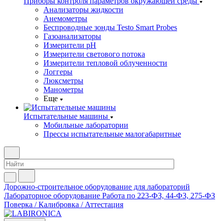
Приборы контроля параметров окружающей среды
Анализаторы жидкости
Анемометры
Беспроводные зонды Testo Smart Probes
Газоанализаторы
Измерители pH
Измерители светового потока
Измерители тепловой облученности
Логгеры
Люксметры
Манометры
Еще
Испытательные машины
Мобильные лаборатории
Прессы испытательные малогабаритные
Дорожно-строительное оборудование для лабораторий
Лабораторное оборудование
Работа по 223-ФЗ, 44-ФЗ, 275-ФЗ
Поверка / Калибровка / Аттестация