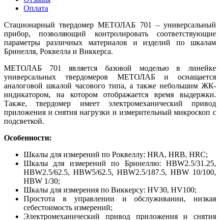
Оплата
Стационарный твердомер МЕТОЛАБ 701 – универсальный
прибор, позволяющий контролировать соответствующие
параметры различных материалов и изделий по шкалам
Бринелля, Роквелла и Виккерса.
МЕТОЛАБ 701 является базовой моделью в линейке
универсальных твердомеров МЕТОЛАБ и оснащается
аналоговой шкалой часового типа, а также небольшим ЖК-
индикатором, на котором отображается время выдержки.
Также, твердомер имеет электромеханический привод
приложения и снятия нагрузки и измерительный микроскоп с
подсветкой.
Особенности:
Шкалы для измерений по Роквеллу: HRA, HRB, HRC;
Шкалы для измерений по Бринеллю: HBW2.5/31.25,
HBW2.5/62.5, HBW5/62.5, HBW2.5/187.5, HBW 10/100,
HBW 1/30;
Шкалы для измерения по Виккерсу: HV30, HV100;
Простота в управлении и обслуживании, низкая
себестоимость измерений;
Электромеханический привод приложения и снятия