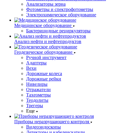
Анализаторы зерна
Фотометры и спектрофотометры
Электрохимическое оборудование
Медицинское оборудование
Бактерицидные рециркуляторы
Анализ нефти и нефтепродуктов
Геодезическое оборудование
Ручной инструмент
Адаптеры
Вехи
Дорожные колеса
Дорожные рейки
Нивелиры
Отражатели
Тахеометры
Теодолиты
Трегеры
Еще
Приборы неразрушающего контроля
Видеоэндоскопы
Детекторы и кабелеискатели