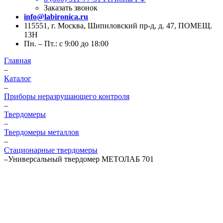
Заказать звонок
info@labironica.ru
115551, г. Москва, Шипиловский пр-д, д. 47, ПОМЕЩ.
13Н
Пн. – Пт.: с 9:00 до 18:00
Главная
–
Каталог
–
Приборы неразрушающего контроля
–
Твердомеры
–
Твердомеры металлов
–
Стационарные твердомеры
–
Универсальный твердомер МЕТОЛАБ 701