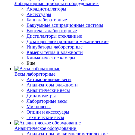
Лабораторные приборы и оборудование
Аквадистилляторы
Аксессуары
Бани лабораторные
Вакуумные аспирационные системы
Вортексы лабораторные
Дистилляторы стеклянные
Дозаторы электронные и механические
Инкубаторы лабораторные
Камеры тепла и влажности
Климатические камеры
Еще
Весы лабораторные
Автомобильные весы
Анализаторы влажности
Аналитические весы
Динамометры
Лабораторные весы
Микровесы
Опции и аксессуары
Технические весы
Аналитическое оборудование
Анализаторы вольтамперометрические