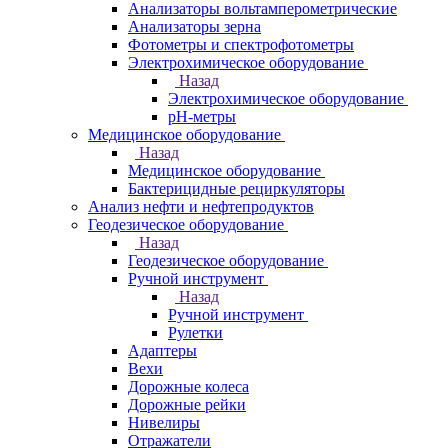
Анализаторы вольтамперометрические
Анализаторы зерна
Фотометры и спектрофотометры
Электрохимическое оборудование
Назад
Электрохимическое оборудование
pH-метры
Медицинское оборудование
Назад
Медицинское оборудование
Бактерицидные рециркуляторы
Анализ нефти и нефтепродуктов
Геодезическое оборудование
Назад
Геодезическое оборудование
Ручной инструмент
Назад
Ручной инструмент
Рулетки
Адаптеры
Вехи
Дорожные колеса
Дорожные рейки
Нивелиры
Отражатели