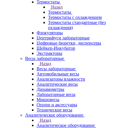
Термостаты
Назад
Термостаты
Термостаты с охлаждением
Термостаты стандартные (без
охлаждения)
Флокуляторы
Центрифуги лабораторные
Цифровые бюретки, диспенсеры
Шейкер-Инкубатор
Экстракторы
Весы лабораторные
Назад
Весы лабораторные
Автомобильные весы
Анализаторы влажности
Аналитические весы
Динамометры
Лабораторные весы
Микровесы
Опции и аксессуары
Технические весы
Аналитическое оборудование
Назад
Аналитическое оборудование