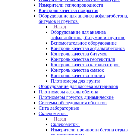
Измерители теплопроводности
Контроль качества покрытия
Оборудование для анализа асфальтобетона,
битумов и грунтов
Назад
Оборудование для анализа
асфальтобетона, битумов и грунтов
Вспомогательное оборудование
Контроль качества асфальтобетонов
Контроль качества битумов
Контроль качества геотекстиля
Контроль качества катализаторов
Контроль качества смазок
Контроль качества топлив
Плотномеры для грунта
Оборудование для рассева материалов
Плотномеры асфальтобетона
Плотномеры грунтов динамические
Системы обследования объектов
Сита лабораторные
Склерометры
Назад
Склерометры
Измерители прочности бетона отрыв