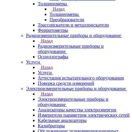
Толщиномеры
Назад
Толщиномеры
Преобразователи
Трассоискатели и металлоискатели
Ферритометры
Радиоизмерительные приборы и оборудование
Назад
Радиоизмерительные приборы и
оборудование
Осциллографы
Услуги
Назад
Услуги
Аттестация испытательного оборудования
Поверка средств измерений
Электроизмерительные приборы и оборудование
Назад
Электроизмерительные приборы и
оборудование
Анализаторы качества электроэнергии
Измерители параметров электрических сетей
Кабельные анализаторы
Калибраторы
Обслуживание телекоммуникационных