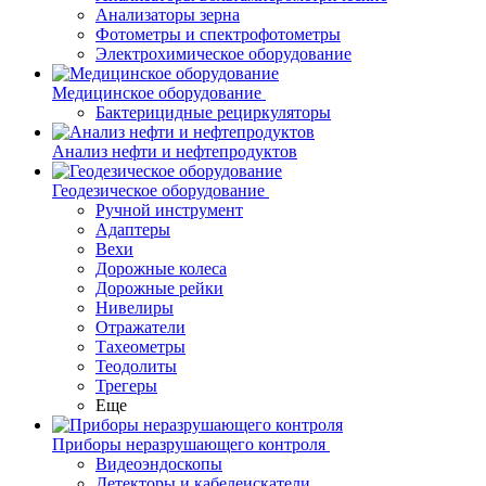
Анализаторы зерна
Фотометры и спектрофотометры
Электрохимическое оборудование
Медицинское оборудование
Бактерицидные рециркуляторы
Анализ нефти и нефтепродуктов
Геодезическое оборудование
Ручной инструмент
Адаптеры
Вехи
Дорожные колеса
Дорожные рейки
Нивелиры
Отражатели
Тахеометры
Теодолиты
Трегеры
Еще
Приборы неразрушающего контроля
Видеоэндоскопы
Детекторы и кабелеискатели