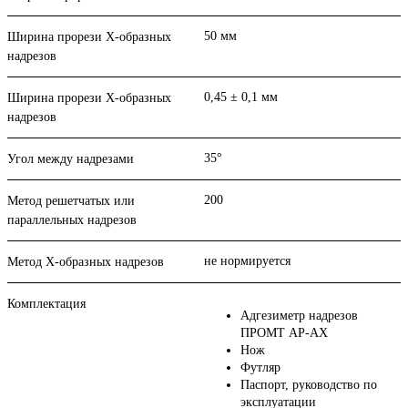
50 мм
Ширина прорези Х-образных
надрезов
0,45 ± 0,1 мм
Ширина прорези Х-образных
надрезов
35°
Угол между надрезами
200
Метод решетчатых или
параллельных надрезов
не нормируется
Метод Х-образных надрезов
Комплектация
Адгезиметр надрезов
ПРОМТ АР-АХ
Нож
Футляр
Паспорт, руководство по
эксплуатации