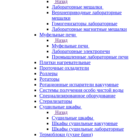
Назад
Лабораторные мешалки
Верхнеприводные лабораторные
мешалки
Гомогенизаторы лабораторные
Лабораторные магнитные мешалки
Муфельные печи
Назад
Муфельные печи
Лабораторные электропечи
Промышленные лабораторные печи
Плитки нагревательные
Проточные охладители
Роллеры
Ротаторы
Ротационные испарители вакуумные
Системы получения особо чистой воды
Специализированное оборудование
Стерилизаторы
Сушильные шкафы
Назад
Сушильные шкафы
Шкафы сушильные вакуумные
Шкафы сушильные лабораторные
Термоблоки (сухие бани)