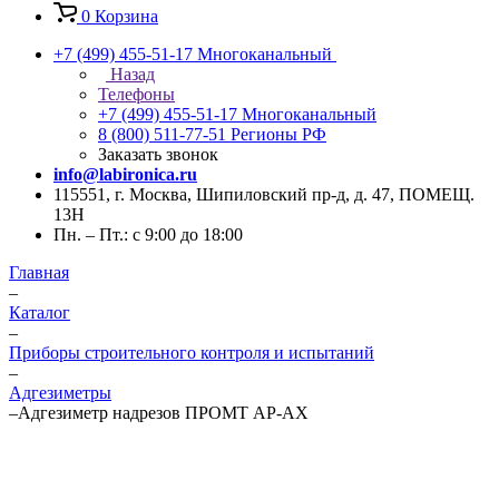
0
Корзина
+7 (499) 455-51-17
Многоканальный
Назад
Телефоны
+7 (499) 455-51-17
Многоканальный
8 (800) 511-77-51
Регионы РФ
Заказать звонок
info@labironica.ru
115551, г. Москва, Шипиловский пр-д, д. 47, ПОМЕЩ.
13Н
Пн. – Пт.: с 9:00 до 18:00
Главная
–
Каталог
–
Приборы строительного контроля и испытаний
–
Адгезиметры
–
Адгезиметр надрезов ПРОМТ АР-АХ