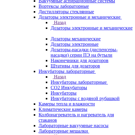
Вакуумные аспирационные системы
Вортексы лабораторные
Дистилляторы стеклянные
Дозаторы электронные и механические
Назад
Дозаторы электронные и механические
Дозаторы механические
Дозаторы электронные
Дозаторы-насадки (диспенсеры-
насадки) серии ПЭ на бутыли
Наконечники для дозаторов
Штативы для дозаторов
Инкубаторы лабораторные
Назад
Инкубаторы лабораторные
CO2 Инкубаторы
Инкубаторы
Инкубаторы с водяной рубашкой
Камеры тепла и влажности
Климатические камеры
Колбонагреватель и нагреватель для
стаканов
Лабораторные вакуумные насосы
Лабораторные мешалки