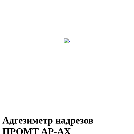
Адгезиметр надрезов
ПРОМТ АР-АХ