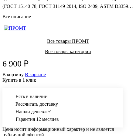
(ГОСТ 15140-78, ГОСТ 31149-2014, ISO 2409, ASTM D3359),
а также по методу Х-образных надрезов (ГОСТ 32702.2-2014,
Все описание
ISO 16276-2 и ASTM D 3359). Представляет из себя
модифицированную версию NOVOTEST АР-АХ.
Все товары ПРОМТ
Все товары категории
6 900 ₽
В корзину
В корзине
Купить в 1 клик
Есть в наличии
Рассчитать доставку
Нашли дешевле?
Гарантия 12 месяцев
Цена носит информационный характер и не является
публичной офертой