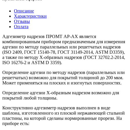
Описание
Характеристики
Отзывы
Оплата
Адгезиметр надрезов ПРОМТ АР-АХ является
комбинированным прибором предназначеным для измерения
адгезии по методу параллельных или решетчатых надрезов
(ISO 2409, ГОСТ 15140-78, ГОСТ 31149-2014, ASTM D3359),
а также по методу Х-образных надрезов (ГОСТ 32702.2-2014,
ISO 16276-2 и ASTM D 3359).
Определение адгезии по методу надрезов (параллельных или
решетчатых) возможно для покрытий толщиной до 200 мкм.
Может применяться на плоских и изогнутых поверхностях.
Определение адгезии Х-образным надрезом возможно для
покрытий любой толщины.
Конструктивно адгезиметр надрезов выполнен в виде
шаблона, изготовленного из плоской нержавеющей стальной
пластины, на которой сделаны нормированные прорези. На
приборе есть: