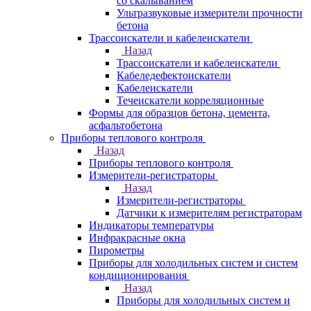
со скалыванием
Ультразвуковые измерители прочности
бетона
Трассоискатели и кабелеискатели
Назад
Трассоискатели и кабелеискатели
Кабеледефектоискатели
Кабелеискатели
Течеискатели корреляционные
Формы для образцов бетона, цемента,
асфальтобетона
Приборы теплового контроля
Назад
Приборы теплового контроля
Измерители-регистраторы
Назад
Измерители-регистраторы
Датчики к измерителям регистраторам
Индикаторы температуры
Инфракрасные окна
Пирометры
Приборы для холодильных систем и систем
кондиционирования
Назад
Приборы для холодильных систем и