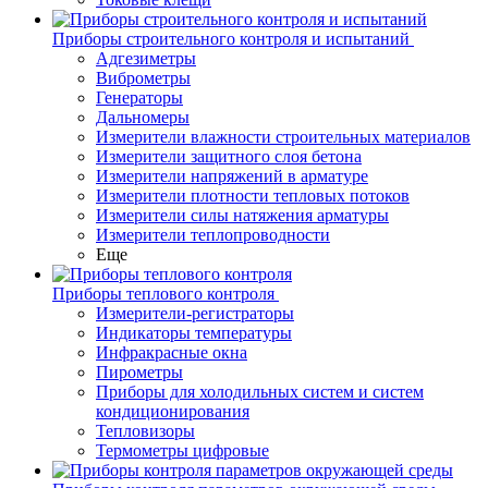
Приборы строительного контроля и испытаний
Адгезиметры
Виброметры
Генераторы
Дальномеры
Измерители влажности строительных материалов
Измерители защитного слоя бетона
Измерители напряжений в арматуре
Измерители плотности тепловых потоков
Измерители силы натяжения арматуры
Измерители теплопроводности
Еще
Приборы теплового контроля
Измерители-регистраторы
Индикаторы температуры
Инфракрасные окна
Пирометры
Приборы для холодильных систем и систем
кондиционирования
Тепловизоры
Термометры цифровые