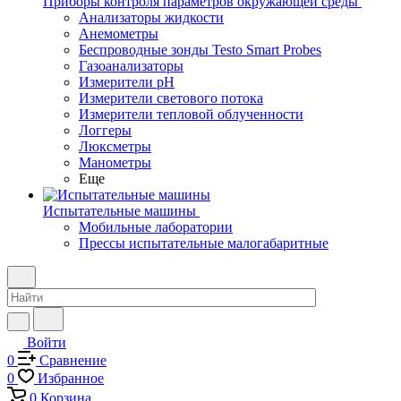
Приборы контроля параметров окружающей среды
Анализаторы жидкости
Анемометры
Беспроводные зонды Testo Smart Probes
Газоанализаторы
Измерители pH
Измерители светового потока
Измерители тепловой облученности
Логгеры
Люксметры
Манометры
Еще
Испытательные машины
Мобильные лаборатории
Прессы испытательные малогабаритные
Войти
0
Сравнение
0
Избранное
0
Корзина