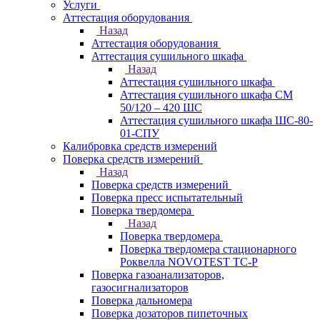
Услуги
Аттестация оборудования
Назад
Аттестация оборудования
Аттестация сушильного шкафа
Назад
Аттестация сушильного шкафа
Аттестация сушильного шкафа СМ
50/120 – 420 ШС
Аттестация сушильного шкафа ШС-80-
01-СПУ
Калибровка средств измерений
Поверка средств измерений
Назад
Поверка средств измерений
Поверка пресс испытательный
Поверка твердомера
Назад
Поверка твердомера
Поверка твердомера стационарного
Роквелла NOVOTEST TС-Р
Поверка газоанализаторов,
газосигнализаторов
Поверка дальномера
Поверка дозаторов пипеточных