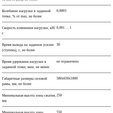
0,0003
Колебание нагрузки в задан­ной
точке, % от max, не более
0,001 ... 1
Скорость изменения нагрузки, кН/
с
30
Время выхода на заданное усилие
(ступень), с, не более
не ограничено
Время удержания нагрузки в
заданной точке, мин, не менее
580х650х1800
Габаритные размеры силовой
рамы, мм, не более
250
Минимальная высота зоны сжатия,
мм
550
Минимальная высота зоны