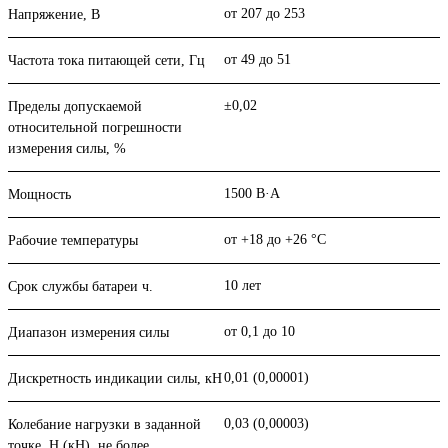
от 207 до 253
Напряжение, В
от 49 до 51
Частота тока питающей сети, Гц
±0,02
Пределы допускаемой
относительной погрешности
измерения силы, %
1500 В·А
Мощность
от +18 до +26 °С
Рабочие температуры
10 лет
Срок службы батареи ч.
от 0,1 до 10
Диапазон измерения силы
0,01 (0,00001)
Дискретность индикации силы, кН
0,03 (0,00003)
Колебание нагрузки в задан­ной
точке, Н (кН), не более