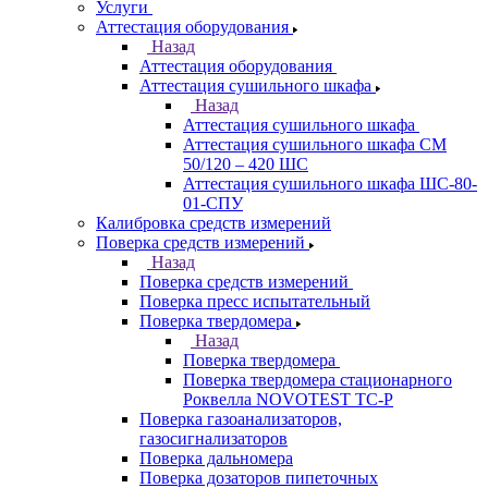
Услуги
Аттестация оборудования
Назад
Аттестация оборудования
Аттестация сушильного шкафа
Назад
Аттестация сушильного шкафа
Аттестация сушильного шкафа СМ
50/120 – 420 ШС
Аттестация сушильного шкафа ШС-80-
01-СПУ
Калибровка средств измерений
Поверка средств измерений
Назад
Поверка средств измерений
Поверка пресс испытательный
Поверка твердомера
Назад
Поверка твердомера
Поверка твердомера стационарного
Роквелла NOVOTEST TС-Р
Поверка газоанализаторов,
газосигнализаторов
Поверка дальномера
Поверка дозаторов пипеточных