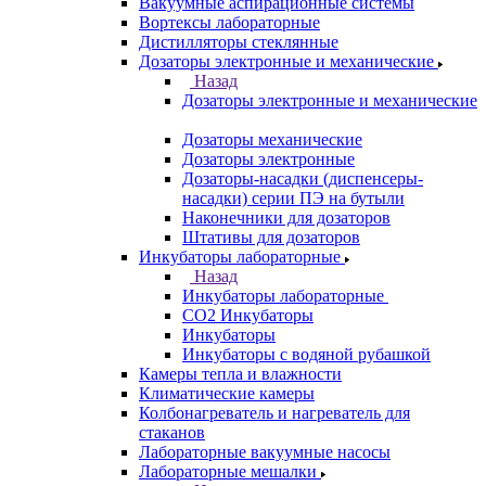
Вакуумные аспирационные системы
Вортексы лабораторные
Дистилляторы стеклянные
Дозаторы электронные и механические
Назад
Дозаторы электронные и механические
Дозаторы механические
Дозаторы электронные
Дозаторы-насадки (диспенсеры-
насадки) серии ПЭ на бутыли
Наконечники для дозаторов
Штативы для дозаторов
Инкубаторы лабораторные
Назад
Инкубаторы лабораторные
CO2 Инкубаторы
Инкубаторы
Инкубаторы с водяной рубашкой
Камеры тепла и влажности
Климатические камеры
Колбонагреватель и нагреватель для
стаканов
Лабораторные вакуумные насосы
Лабораторные мешалки