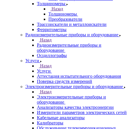
Толщиномеры
Назад
Толщиномеры
Преобразователи
Трассоискатели и металлоискатели
Ферритометры
Радиоизмерительные приборы и оборудование
Назад
Радиоизмерительные приборы и
оборудование
Осциллографы
Услуги
Назад
Услуги
Аттестация испытательного оборудования
Поверка средств измерений
Электроизмерительные приборы и оборудование
Назад
Электроизмерительные приборы и
оборудование
Анализаторы качества электроэнергии
Измерители параметров электрических сетей
Кабельные анализаторы
Калибраторы
Обслуживание телекоммуникационных