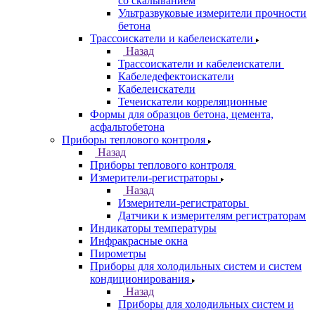
со скалыванием
Ультразвуковые измерители прочности
бетона
Трассоискатели и кабелеискатели
Назад
Трассоискатели и кабелеискатели
Кабеледефектоискатели
Кабелеискатели
Течеискатели корреляционные
Формы для образцов бетона, цемента,
асфальтобетона
Приборы теплового контроля
Назад
Приборы теплового контроля
Измерители-регистраторы
Назад
Измерители-регистраторы
Датчики к измерителям регистраторам
Индикаторы температуры
Инфракрасные окна
Пирометры
Приборы для холодильных систем и систем
кондиционирования
Назад
Приборы для холодильных систем и