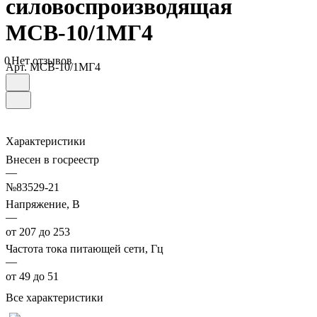
силовоспроизводящая
МСВ-10/1МГ4
0
Нет отзывов
Арт.
МСВ-10/1МГ4
Характеристики
Внесен в госреестр
—
№83529-21
Напряжение, В
—
от 207 до 253
Частота тока питающей сети, Гц
—
от 49 до 51
Все характеристики