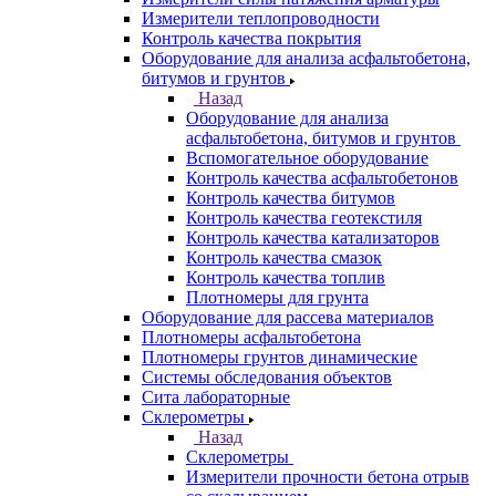
Измерители теплопроводности
Контроль качества покрытия
Оборудование для анализа асфальтобетона,
битумов и грунтов
Назад
Оборудование для анализа
асфальтобетона, битумов и грунтов
Вспомогательное оборудование
Контроль качества асфальтобетонов
Контроль качества битумов
Контроль качества геотекстиля
Контроль качества катализаторов
Контроль качества смазок
Контроль качества топлив
Плотномеры для грунта
Оборудование для рассева материалов
Плотномеры асфальтобетона
Плотномеры грунтов динамические
Системы обследования объектов
Сита лабораторные
Склерометры
Назад
Склерометры
Измерители прочности бетона отрыв