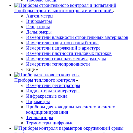
Приборы строительного контроля и испытаний
Адгезиметры
Виброметры
Генераторы
Дальномеры
Измерители влажности строительных материалов
Измерители защитного слоя бетона
Измерители напряжений в арматуре
Измерители плотности тепловых потоков
Измерители силы натяжения арматуры
Измерители теплопроводности
Еще
Приборы теплового контроля
Измерители-регистраторы
Индикаторы температуры
Инфракрасные окна
Пирометры
Приборы для холодильных систем и систем
кондиционирования
Тепловизоры
Термометры цифровые