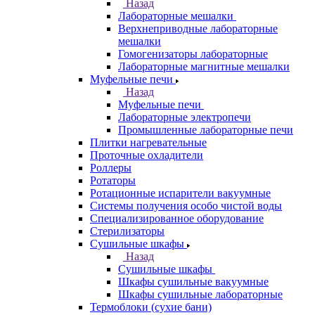
Назад
Лабораторные мешалки
Верхнеприводные лабораторные
мешалки
Гомогенизаторы лабораторные
Лабораторные магнитные мешалки
Муфельные печи
Назад
Муфельные печи
Лабораторные электропечи
Промышленные лабораторные печи
Плитки нагревательные
Проточные охладители
Роллеры
Ротаторы
Ротационные испарители вакуумные
Системы получения особо чистой воды
Специализированное оборудование
Стерилизаторы
Сушильные шкафы
Назад
Сушильные шкафы
Шкафы сушильные вакуумные
Шкафы сушильные лабораторные
Термоблоки (сухие бани)