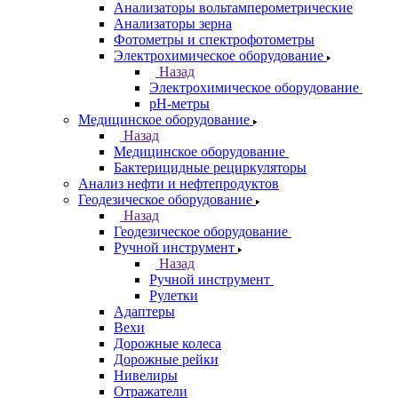
Анализаторы вольтамперометрические
Анализаторы зерна
Фотометры и спектрофотометры
Электрохимическое оборудование
Назад
Электрохимическое оборудование
pH-метры
Медицинское оборудование
Назад
Медицинское оборудование
Бактерицидные рециркуляторы
Анализ нефти и нефтепродуктов
Геодезическое оборудование
Назад
Геодезическое оборудование
Ручной инструмент
Назад
Ручной инструмент
Рулетки
Адаптеры
Вехи
Дорожные колеса
Дорожные рейки
Нивелиры
Отражатели