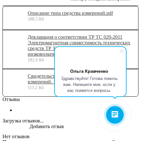
Описание типа средства измерений.pdf
188,5 Кб
Декларация о соответствии ТР ТС 020-2011
Электромагнитная совместимость технических
средств ТР ТС 004-2011 О безопасности
низковольтного оборудования
182,6 Кб
Ольга Кравченко
Свидетельство об утверждении типа средств
Здравствуйте! Готова помочь
измерений. Российская Федерация
вам. Напишите мне, если у
113,2 Кб
вас появятся вопросы.
Отзывы
Загрузка отзывов...
Добавить отзыв
Нет отзывов