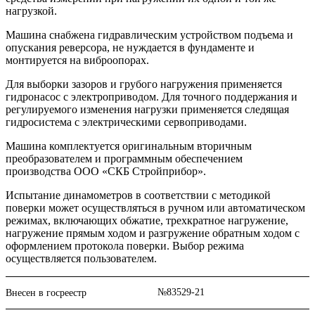
нагрузкой.
Машина снабжена гидравлическим устройством подъема и
опускания реверсора, не нуждается в фундаменте и
монтируется на виброопорах.
Для выборки зазоров и грубого нагружения применяется
гидронасос с электроприводом. Для точного поддержания и
регулируемого изменения нагрузки применяется следящая
гидросистема с электрическими сервоприводами.
Машина комплектуется оригинальным вторичным
преобразователем и программным обеспечением
производства ООО «СКБ Стройприбор».
Испытание динамометров в соответствии с методикой
поверки может осуществляться в ручном или автоматическом
режимах, включающих обжатие, трехкратное нагружение,
нагружение прямым ходом и разгружение обратным ходом с
оформлением протокола поверки. Выбор режима
осуществляется пользователем.
№83529-21
Внесен в госреестр