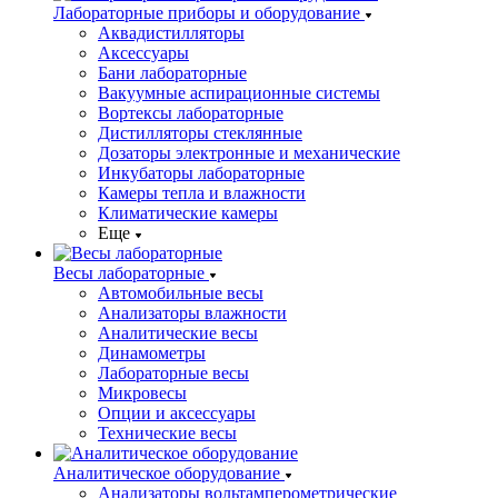
Лабораторные приборы и оборудование
Аквадистилляторы
Аксессуары
Бани лабораторные
Вакуумные аспирационные системы
Вортексы лабораторные
Дистилляторы стеклянные
Дозаторы электронные и механические
Инкубаторы лабораторные
Камеры тепла и влажности
Климатические камеры
Еще
Весы лабораторные
Автомобильные весы
Анализаторы влажности
Аналитические весы
Динамометры
Лабораторные весы
Микровесы
Опции и аксессуары
Технические весы
Аналитическое оборудование
Анализаторы вольтамперометрические