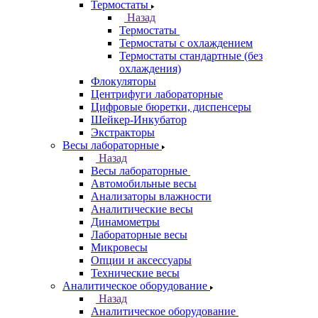
Термостаты
Назад
Термостаты
Термостаты с охлаждением
Термостаты стандартные (без
охлаждения)
Флокуляторы
Центрифуги лабораторные
Цифровые бюретки, диспенсеры
Шейкер-Инкубатор
Экстракторы
Весы лабораторные
Назад
Весы лабораторные
Автомобильные весы
Анализаторы влажности
Аналитические весы
Динамометры
Лабораторные весы
Микровесы
Опции и аксессуары
Технические весы
Аналитическое оборудование
Назад
Аналитическое оборудование