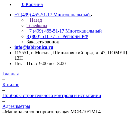
0
Корзина
+7 (499) 455-51-17
Многоканальный
Назад
Телефоны
+7 (499) 455-51-17
Многоканальный
8 (800) 511-77-51
Регионы РФ
Заказать звонок
info@labironica.ru
115551, г. Москва, Шипиловский пр-д, д. 47, ПОМЕЩ.
13Н
Пн. – Пт.: с 9:00 до 18:00
Главная
–
Каталог
–
Приборы строительного контроля и испытаний
–
Адгезиметры
–
Машина силовоспроизводящая МСВ-10/1МГ4