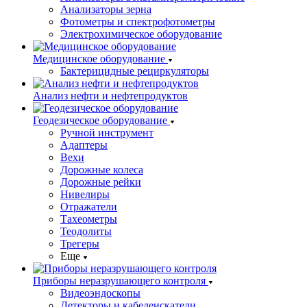
Анализаторы зерна
Фотометры и спектрофотометры
Электрохимическое оборудование
Медицинское оборудование
Бактерицидные рециркуляторы
Анализ нефти и нефтепродуктов
Геодезическое оборудование
Ручной инструмент
Адаптеры
Вехи
Дорожные колеса
Дорожные рейки
Нивелиры
Отражатели
Тахеометры
Теодолиты
Трегеры
Еще
Приборы неразрушающего контроля
Видеоэндоскопы
Детекторы и кабелеискатели