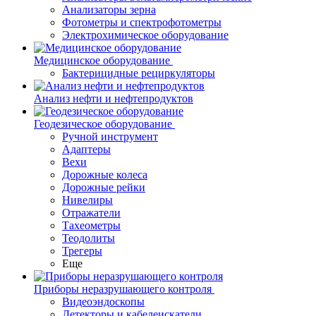
Анализаторы зерна
Фотометры и спектрофотометры
Электрохимическое оборудование
Медицинское оборудование
Бактерицидные рециркуляторы
Анализ нефти и нефтепродуктов
Геодезическое оборудование
Ручной инструмент
Адаптеры
Вехи
Дорожные колеса
Дорожные рейки
Нивелиры
Отражатели
Тахеометры
Теодолиты
Трегеры
Еще
Приборы неразрушающего контроля
Видеоэндоскопы
Детекторы и кабелеискатели