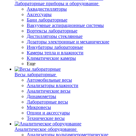
Лабораторные приборы и оборудование
Аквадистилляторы
Аксессуары
Бани лабораторные
Вакуумные аспирационные системы
Вортексы лабораторные
Дистилляторы стеклянные
Дозаторы электронные и механические
Инкубаторы лабораторные
Камеры тепла и влажности
Климатические камеры
Еще
Весы лабораторные
Автомобильные весы
Анализаторы влажности
Аналитические весы
Динамометры
Лабораторные весы
Микровесы
Опции и аксессуары
Технические весы
Аналитическое оборудование
Анализаторы вольтамперометрические