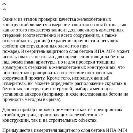
Одним из этапов проверки качества железобетонных
конструкций является измерение защитного слоя бетона, так
как от этого показателя зависит долговечность арматурных
стержней (соответственно и всего сооружения), а также
огнестойкость здания (сохранение прочности и несущих
свойств конструкционных элементов при
пожаре). Измеритель защитного слоя бетона ИПА-МГ4 может
использоваться не только для определения толщины бетона
над элементами арматуры, но и для проверки толщины
арматурных стержней в железобетонных конструкциях, что
позволяет контролировать соответствие построенных
сооружений проекту. Кроме того, используя данный
измеритель, вы можете определять расположение скрытых в
бетонных конструкциях стержней, выбирая место для
установки анкеров (например, в ходе исследования бетона на
прочность методом вырыва).
Данный прибор широко применяется как на предприятиях
стройиндустрии, производящих железобетонные
конструкции, так и на строительных объектах.
Преимущества измерителя защитного слоя бетона ИПА-МГ4