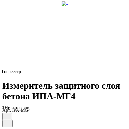
Госреестр
Измеритель защитного слоя
бетона ИПА-МГ4
0
Нет отзывов
Арт.
IPA-MG4