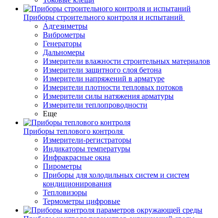
Приборы строительного контроля и испытаний
Адгезиметры
Виброметры
Генераторы
Дальномеры
Измерители влажности строительных материалов
Измерители защитного слоя бетона
Измерители напряжений в арматуре
Измерители плотности тепловых потоков
Измерители силы натяжения арматуры
Измерители теплопроводности
Еще
Приборы теплового контроля
Измерители-регистраторы
Индикаторы температуры
Инфракрасные окна
Пирометры
Приборы для холодильных систем и систем
кондиционирования
Тепловизоры
Термометры цифровые