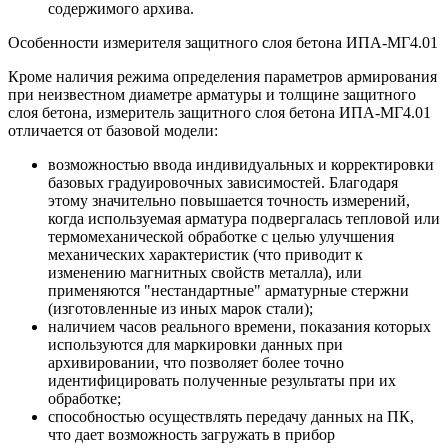
содержимого архива.
Особенности измерителя защитного слоя бетона ИПА-МГ4.01
Кроме наличия режима определения параметров армирования
при неизвестном диаметре арматуры и толщине защитного
слоя бетона, измеритель защитного слоя бетона ИПА-МГ4.01
отличается от базовой модели:
возможностью ввода индивидуальных и корректировки
базовых градуировочных зависимостей. Благодаря
этому значительно повышается точность измерений,
когда используемая арматура подвергалась тепловой или
термомеханической обработке с целью улучшения
механических характеристик (что приводит к
изменению магнитных свойств металла), или
применяются "нестандартные" арматурные стержни
(изготовленные из иных марок стали);
наличием часов реального времени, показания которых
используются для маркировки данных при
архивировании, что позволяет более точно
идентифицировать полученные результаты при их
обработке;
способностью осуществлять передачу данных на ПК,
что дает возможность загружать в прибор