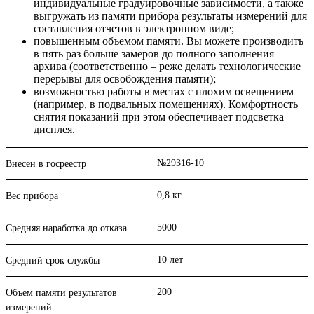
индивидуальные градуировочные зависимости, а также
выгружать из памяти прибора результаты измерений для
составления отчетов в электронном виде;
повышенным объемом памяти. Вы можете производить
в пять раз больше замеров до полного заполнения
архива (соответственно – реже делать технологические
перерывы для освобождения памяти);
возможностью работы в местах с плохим освещением
(например, в подвальных помещениях). Комфортность
снятия показаний при этом обеспечивает подсветка
дисплея.
№29316-10
Внесен в госреестр
0,8 кг
Вес прибора
5000
Средняя наработка до отказа
10 лет
Средний срок службы
200
Объем памяти результатов
измерений