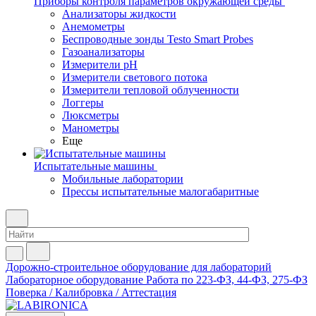
Приборы контроля параметров окружающей среды
Анализаторы жидкости
Анемометры
Беспроводные зонды Testo Smart Probes
Газоанализаторы
Измерители pH
Измерители светового потока
Измерители тепловой облученности
Логгеры
Люксметры
Манометры
Еще
Испытательные машины
Мобильные лаборатории
Прессы испытательные малогабаритные
Дорожно-строительное оборудование для лабораторий
Лабораторное оборудование
Работа по 223-ФЗ, 44-ФЗ, 275-ФЗ
Поверка / Калибровка / Аттестация