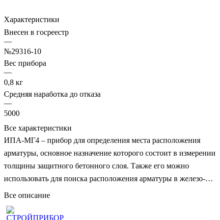
Характеристики
Внесен в госреестр
—
№29316-10
Вес прибора
—
0,8 кг
Средняя наработка до отказа
—
5000
Все характеристики
ИПА-МГ4 – прибор для определения места расположения
арматуры, основное назначение которого состоит в измерении
толщины защитного бетонного слоя. Также его можно
использовать для поиска расположения арматуры в железо-
бетонных изделиях. Он востребован на строительных
Все описание
площадках, при проведении ремонтных работ, экспертизы
эксплуатируемых объектов, зданий.