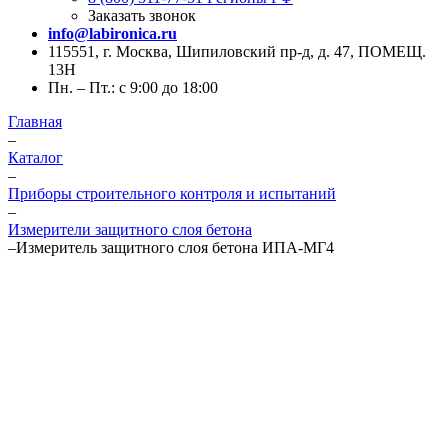
Заказать звонок
info@labironica.ru
115551, г. Москва, Шипиловский пр-д, д. 47, ПОМЕЩ.
13Н
Пн. – Пт.: с 9:00 до 18:00
Главная
–
Каталог
–
Приборы строительного контроля и испытаний
–
Измерители защитного слоя бетона
–
Измеритель защитного слоя бетона ИПА-МГ4