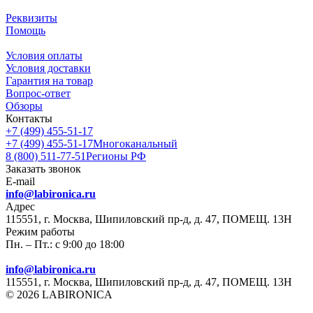
Реквизиты
Помощь
Условия оплаты
Условия доставки
Гарантия на товар
Вопрос-ответ
Обзоры
Контакты
+7 (499) 455-51-17
+7 (499) 455-51-17
Многоканальный
8 (800) 511-77-51
Регионы РФ
Заказать звонок
E-mail
info@labironica.ru
Адрес
115551, г. Москва, Шипиловский пр-д, д. 47, ПОМЕЩ. 13Н
Режим работы
Пн. – Пт.: с 9:00 до 18:00
info@labironica.ru
115551, г. Москва, Шипиловский пр-д, д. 47, ПОМЕЩ. 13Н
© 2026 LABIRONICA