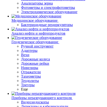
Анализаторы зерна
Фотометры и спектрофотометры
Электрохимическое оборудование
Медицинское оборудование
Бактерицидные рециркуляторы
Анализ нефти и нефтепродуктов
Геодезическое оборудование
Ручной инструмент
Адаптеры
Вехи
Дорожные колеса
Дорожные рейки
Нивелиры
Отражатели
Тахеометры
Теодолиты
Трегеры
Еще
Приборы неразрушающего контроля
Видеоэндоскопы
Детекторы и кабелеискатели