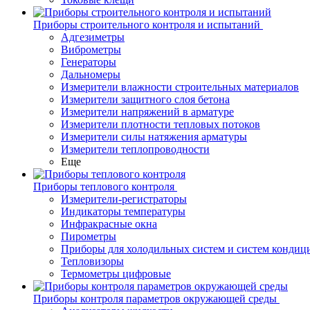
Приборы строительного контроля и испытаний
Адгезиметры
Виброметры
Генераторы
Дальномеры
Измерители влажности строительных материалов
Измерители защитного слоя бетона
Измерители напряжений в арматуре
Измерители плотности тепловых потоков
Измерители силы натяжения арматуры
Измерители теплопроводности
Еще
Приборы теплового контроля
Измерители-регистраторы
Индикаторы температуры
Инфракрасные окна
Пирометры
Приборы для холодильных систем и систем кондиц
Тепловизоры
Термометры цифровые
Приборы контроля параметров окружающей среды