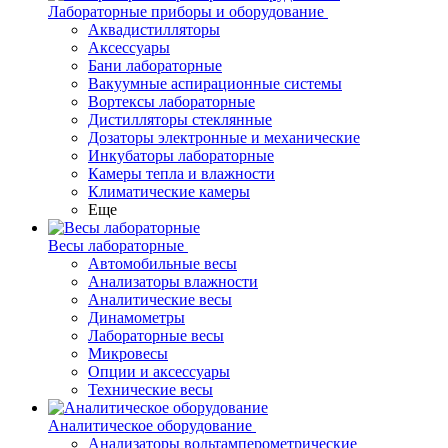
Лабораторные приборы и оборудование
Аквадистилляторы
Аксессуары
Бани лабораторные
Вакуумные аспирационные системы
Вортексы лабораторные
Дистилляторы стеклянные
Дозаторы электронные и механические
Инкубаторы лабораторные
Камеры тепла и влажности
Климатические камеры
Еще
Весы лабораторные
Автомобильные весы
Анализаторы влажности
Аналитические весы
Динамометры
Лабораторные весы
Микровесы
Опции и аксессуары
Технические весы
Аналитическое оборудование
Анализаторы вольтамперометрические