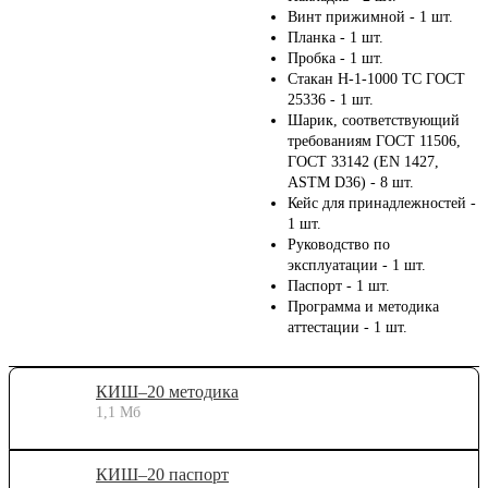
Винт прижимной - 1 шт.
Планка - 1 шт.
Пробка - 1 шт.
Стакан Н-1-1000 ТС ГОСТ
25336 - 1 шт.
Шарик, соответствующий
требованиям ГОСТ 11506,
ГОСТ 33142 (EN 1427,
ASTM D36) - 8 шт.
Кейс для принадлежностей -
1 шт.
Руководство по
эксплуатации - 1 шт.
Паспорт - 1 шт.
Программа и методика
аттестации - 1 шт.
КИШ–20 методика
1,1 Мб
КИШ–20 паспорт