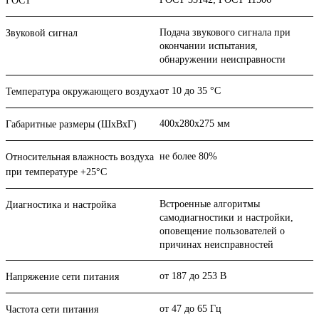
ГОСТ
Подача звукового сигнала при
Звуковой сигнал
окончании испытания,
обнаружении неисправности
от 10 до 35 °C
Температура окружающего воздуха
400х280х275 мм
Габаритные размеры (ШхВхГ)
не более 80%
Относительная влажность воздуха
при температуре +25°С
Встроенные алгоритмы
Диагностика и настройка
самодиагностики и настройки,
оповещение пользователей о
причинах неисправностей
от 187 до 253 В
Напряжение сети питания
от 47 до 65 Гц
Частота сети питания