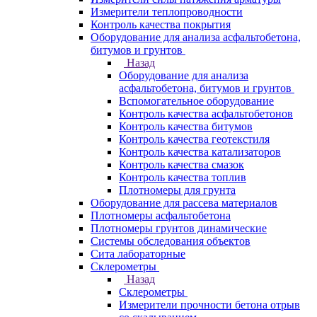
Измерители теплопроводности
Контроль качества покрытия
Оборудование для анализа асфальтобетона,
битумов и грунтов
Назад
Оборудование для анализа
асфальтобетона, битумов и грунтов
Вспомогательное оборудование
Контроль качества асфальтобетонов
Контроль качества битумов
Контроль качества геотекстиля
Контроль качества катализаторов
Контроль качества смазок
Контроль качества топлив
Плотномеры для грунта
Оборудование для рассева материалов
Плотномеры асфальтобетона
Плотномеры грунтов динамические
Системы обследования объектов
Сита лабораторные
Склерометры
Назад
Склерометры
Измерители прочности бетона отрыв