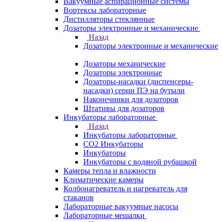
Вакуумные аспирационные системы
Вортексы лабораторные
Дистилляторы стеклянные
Дозаторы электронные и механические
Назад
Дозаторы электронные и механические
Дозаторы механические
Дозаторы электронные
Дозаторы-насадки (диспенсеры-
насадки) серии ПЭ на бутыли
Наконечники для дозаторов
Штативы для дозаторов
Инкубаторы лабораторные
Назад
Инкубаторы лабораторные
CO2 Инкубаторы
Инкубаторы
Инкубаторы с водяной рубашкой
Камеры тепла и влажности
Климатические камеры
Колбонагреватель и нагреватель для
стаканов
Лабораторные вакуумные насосы
Лабораторные мешалки