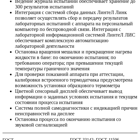
Ведение журнала испытаний обеспечивает хранение до
300 результатов испытаний
Интеграция с системой сбора данных ЛинтеЛ Линк
позволяет осуществлять сбор и передачу результатов
лабораторных испытаний с аппарата на персональный
компьютер по беспроводной связи. Интеграция с
лабораторной информационной системой ЛинтеЛ ЛИС
обеспечивает комплексную автоматизацию
лабораторной деятельности
Остановка вращения мешалки и прекращение нагрева
жидкости в бане: по окончанию испытания; по
требованию оператора; при превышении текущей
температуры граничного значения
Для проверки показаний аппарата при аттестации,
калибровки встроенного термодатчика предусмотрена
возможность установки образцового термометра
Цветной сенсорный дисплей обеспечивает вывод
информации о заданных условиях испытания и текущем
состоянии процесса испытания
Система полной самодиагностики с индикацией причин
неисправностей на дисплее
Остановка процесса по окончанию испытания со
звуковой сигнализацией
ГОСТ 33142; ГОСТ 11506