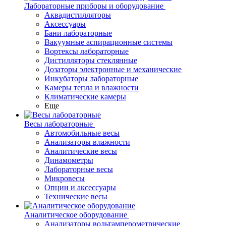
Лабораторные приборы и оборудование
Аквадистилляторы
Аксессуары
Бани лабораторные
Вакуумные аспирационные системы
Вортексы лабораторные
Дистилляторы стеклянные
Дозаторы электронные и механические
Инкубаторы лабораторные
Камеры тепла и влажности
Климатические камеры
Еще
Весы лабораторные
Автомобильные весы
Анализаторы влажности
Аналитические весы
Динамометры
Лабораторные весы
Микровесы
Опции и аксессуары
Технические весы
Аналитическое оборудование
Анализаторы вольтамперометрические