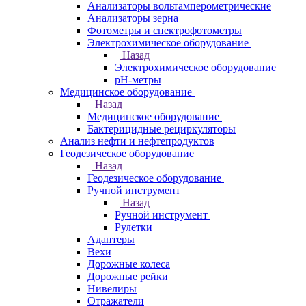
Анализаторы вольтамперометрические
Анализаторы зерна
Фотометры и спектрофотометры
Электрохимическое оборудование
Назад
Электрохимическое оборудование
pH-метры
Медицинское оборудование
Назад
Медицинское оборудование
Бактерицидные рециркуляторы
Анализ нефти и нефтепродуктов
Геодезическое оборудование
Назад
Геодезическое оборудование
Ручной инструмент
Назад
Ручной инструмент
Рулетки
Адаптеры
Вехи
Дорожные колеса
Дорожные рейки
Нивелиры
Отражатели