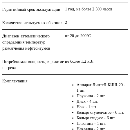
1 год, не более 2 500 часов
Гарантийный срок эксплуатации
2
Количество испытуемых образцов
от 20 до 200°С
Диапазон автоматического
определения температур
размягчения нефтебитумов
не более 1,2 кВт
Потребляемая мощность, в режиме
нагрева
Комплектация
Аппарат ЛинтеЛ КИШ-20 -
1 шт.
Пружина - 2 шт.
Диск - 4 шт.
Нож - 1 шт.
Кольцо ступенчатое - 6 шт.
Кольцо гладкое - 6 шт.
Пластина - 1 шт.
Накладка - 2 шт.