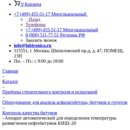
0
Корзина
+7 (499) 455-51-17
Многоканальный
Назад
Телефоны
+7 (499) 455-51-17
Многоканальный
8 (800) 511-77-51
Регионы РФ
Заказать звонок
info@labironica.ru
115551, г. Москва, Шипиловский пр-д, д. 47, ПОМЕЩ.
13Н
Пн. – Пт.: с 9:00 до 18:00
Главная
–
Каталог
–
Приборы строительного контроля и испытаний
–
Оборудование для анализа асфальтобетона, битумов и грунтов
–
Контроль качества битумов
–
Аппарат автоматический для определения температуры
размягчения нефтебитумов КИШ–20