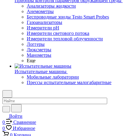
Приборы контроля параметров окружающей среды
Анализаторы жидкости
Анемометры
Беспроводные зонды Testo Smart Probes
Газоанализаторы
Измерители pH
Измерители светового потока
Измерители тепловой облученности
Логгеры
Люксметры
Манометры
Еще
Испытательные машины
Мобильные лаборатории
Прессы испытательные малогабаритные
Войти
0
Сравнение
0
Избранное
0
Корзина