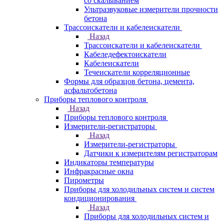
со скалыванием
Ультразвуковые измерители прочности
бетона
Трассоискатели и кабелеискатели
Назад
Трассоискатели и кабелеискатели
Кабеледефектоискатели
Кабелеискатели
Течеискатели корреляционные
Формы для образцов бетона, цемента,
асфальтобетона
Приборы теплового контроля
Назад
Приборы теплового контроля
Измерители-регистраторы
Назад
Измерители-регистраторы
Датчики к измерителям регистраторам
Индикаторы температуры
Инфракрасные окна
Пирометры
Приборы для холодильных систем и систем
кондиционирования
Назад
Приборы для холодильных систем и