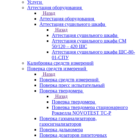
Услуги
Аттестация оборудования
Назад
Аттестация оборудования
Аттестация сушильного шкафа
Назад
Аттестация сушильного шкафа
Аттестация сушильного шкафа СМ
50/120 – 420 ШС
Аттестация сушильного шкафа ШС-80-
01-СПУ
Калибровка средств измерений
Поверка средств измерений
Назад
Поверка средств измерений
Поверка пресс испытательный
Поверка твердомера
Назад
Поверка твердомера
Поверка твердомера стационарного
Роквелла NOVOTEST TС-Р
Поверка газоанализаторов,
газосигнализаторов
Поверка дальномера
Поверка дозаторов пипеточных