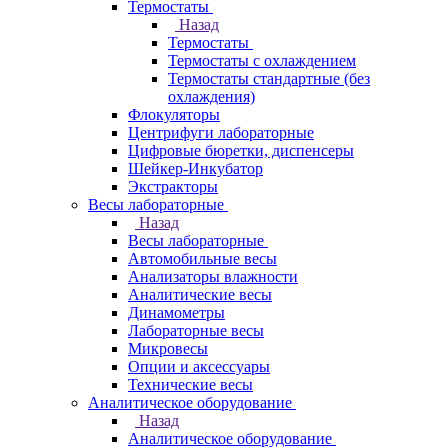
Термостаты
Назад
Термостаты
Термостаты с охлаждением
Термостаты стандартные (без
охлаждения)
Флокуляторы
Центрифуги лабораторные
Цифровые бюретки, диспенсеры
Шейкер-Инкубатор
Экстракторы
Весы лабораторные
Назад
Весы лабораторные
Автомобильные весы
Анализаторы влажности
Аналитические весы
Динамометры
Лабораторные весы
Микровесы
Опции и аксессуары
Технические весы
Аналитическое оборудование
Назад
Аналитическое оборудование