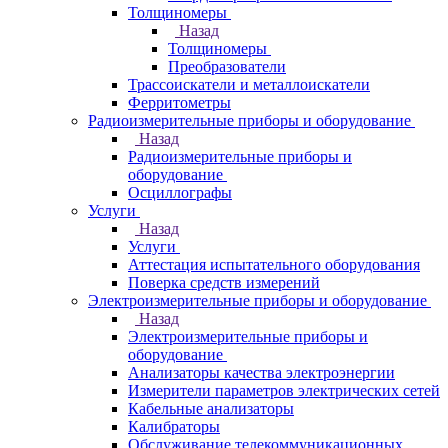
Толщиномеры
Назад
Толщиномеры
Преобразователи
Трассоискатели и металлоискатели
Ферритометры
Радиоизмерительные приборы и оборудование
Назад
Радиоизмерительные приборы и
оборудование
Осциллографы
Услуги
Назад
Услуги
Аттестация испытательного оборудования
Поверка средств измерений
Электроизмерительные приборы и оборудование
Назад
Электроизмерительные приборы и
оборудование
Анализаторы качества электроэнергии
Измерители параметров электрических сетей
Кабельные анализаторы
Калибраторы
Обслуживание телекоммуникационных