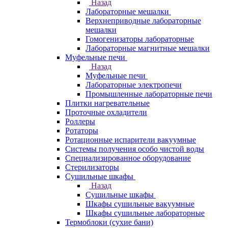
Назад
Лабораторные мешалки
Верхнеприводные лабораторные
мешалки
Гомогенизаторы лабораторные
Лабораторные магнитные мешалки
Муфельные печи
Назад
Муфельные печи
Лабораторные электропечи
Промышленные лабораторные печи
Плитки нагревательные
Проточные охладители
Роллеры
Ротаторы
Ротационные испарители вакуумные
Системы получения особо чистой воды
Специализированное оборудование
Стерилизаторы
Сушильные шкафы
Назад
Сушильные шкафы
Шкафы сушильные вакуумные
Шкафы сушильные лабораторные
Термоблоки (сухие бани)