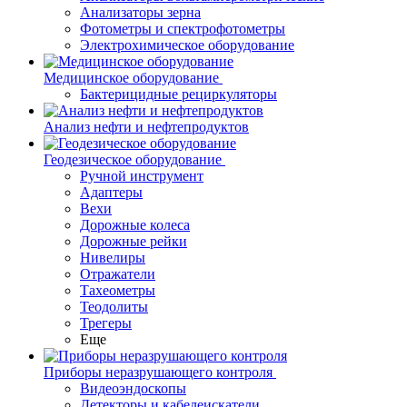
Анализаторы зерна
Фотометры и спектрофотометры
Электрохимическое оборудование
Медицинское оборудование
Бактерицидные рециркуляторы
Анализ нефти и нефтепродуктов
Геодезическое оборудование
Ручной инструмент
Адаптеры
Вехи
Дорожные колеса
Дорожные рейки
Нивелиры
Отражатели
Тахеометры
Теодолиты
Трегеры
Еще
Приборы неразрушающего контроля
Видеоэндоскопы
Детекторы и кабелеискатели