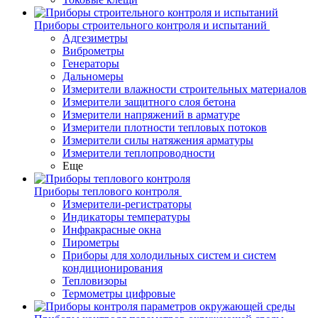
Приборы строительного контроля и испытаний
Адгезиметры
Виброметры
Генераторы
Дальномеры
Измерители влажности строительных материалов
Измерители защитного слоя бетона
Измерители напряжений в арматуре
Измерители плотности тепловых потоков
Измерители силы натяжения арматуры
Измерители теплопроводности
Еще
Приборы теплового контроля
Измерители-регистраторы
Индикаторы температуры
Инфракрасные окна
Пирометры
Приборы для холодильных систем и систем
кондиционирования
Тепловизоры
Термометры цифровые