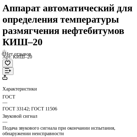
Аппарат автоматический для
определения температуры
размягчения нефтебитумов
КИШ–20
0
Нет отзывов
Арт.
КИШ–20
Характеристики
ГОСТ
—
ГОСТ 33142; ГОСТ 11506
Звуковой сигнал
—
Подача звукового сигнала при окончании испытания,
обнаружении неисправности