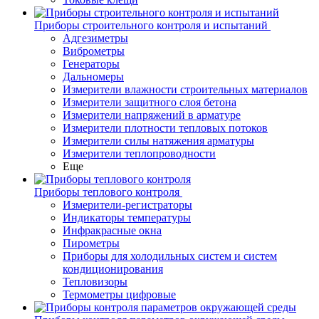
Приборы строительного контроля и испытаний
Адгезиметры
Виброметры
Генераторы
Дальномеры
Измерители влажности строительных материалов
Измерители защитного слоя бетона
Измерители напряжений в арматуре
Измерители плотности тепловых потоков
Измерители силы натяжения арматуры
Измерители теплопроводности
Еще
Приборы теплового контроля
Измерители-регистраторы
Индикаторы температуры
Инфракрасные окна
Пирометры
Приборы для холодильных систем и систем
кондиционирования
Тепловизоры
Термометры цифровые