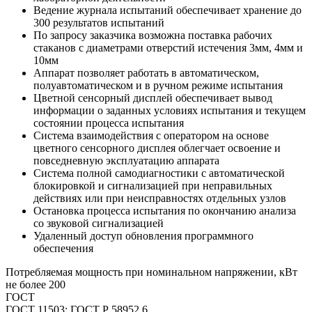
Ведение журнала испытаний обеспечивает хранение до
300 результатов испытаний
По запросу заказчика возможна поставка рабочих
стаканов с диаметрами отверстий истечения 3мм, 4мм и
10мм
Аппарат позволяет работать в автоматическом,
полуавтоматическом и в ручном режиме испытания
Цветной сенсорный дисплей обеспечивает вывод
информации о заданных условиях испытания и текущем
состоянии процесса испытания
Система взаимодействия с оператором на основе
цветного сенсорного дисплея облегчает освоение и
повседневную эксплуатацию аппарата
Система полной самодиагностики с автоматической
блокировкой и сигнализацией при неправильных
действиях или при неисправностях отдельных узлов
Остановка процесса испытания по окончанию анализа
со звуковой сигнализацией
Удаленный доступ обновления программного
обеспечения
Потребляемая мощность при номинальном напряжении, кВт
не более 200
ГОСТ
ГОСТ 11503; ГОСТ Р 58952.6