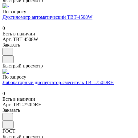
Быстрый просмотр
По запросу
Дуктилометр автоматический TBT-4508W
0
Есть в наличии
Арт.
TBT-4508W
Заказать
Быстрый просмотр
По запросу
Лабораторный диспергатор-смеситель TBT-750DRH
0
Есть в наличии
Арт.
TBT-750DRH
Заказать
ГОСТ
Быстрый просмотр