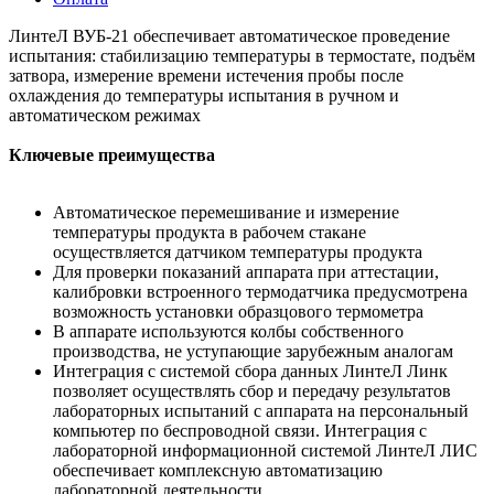
ЛинтеЛ ВУБ-21 обеспечивает автоматическое проведение
испытания: стабилизацию температуры в термостате, подъём
затвора, измерение времени истечения пробы после
охлаждения до температуры испытания в ручном и
автоматическом режимах
Ключевые преимущества
Автоматическое перемешивание и измерение
температуры продукта в рабочем стакане
осуществляется датчиком температуры продукта
Для проверки показаний аппарата при аттестации,
калибровки встроенного термодатчика предусмотрена
возможность установки образцового термометра
В аппарате используются колбы собственного
производства, не уступающие зарубежным аналогам
Интеграция с системой сбора данных ЛинтеЛ Линк
позволяет осуществлять сбор и передачу результатов
лабораторных испытаний с аппарата на персональный
компьютер по беспроводной связи. Интеграция с
лабораторной информационной системой ЛинтеЛ ЛИС
обеспечивает комплексную автоматизацию
лабораторной деятельности