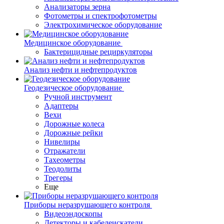
Анализаторы зерна
Фотометры и спектрофотометры
Электрохимическое оборудование
Медицинское оборудование
Бактерицидные рециркуляторы
Анализ нефти и нефтепродуктов
Геодезическое оборудование
Ручной инструмент
Адаптеры
Вехи
Дорожные колеса
Дорожные рейки
Нивелиры
Отражатели
Тахеометры
Теодолиты
Трегеры
Еще
Приборы неразрушающего контроля
Видеоэндоскопы
Детекторы и кабелеискатели