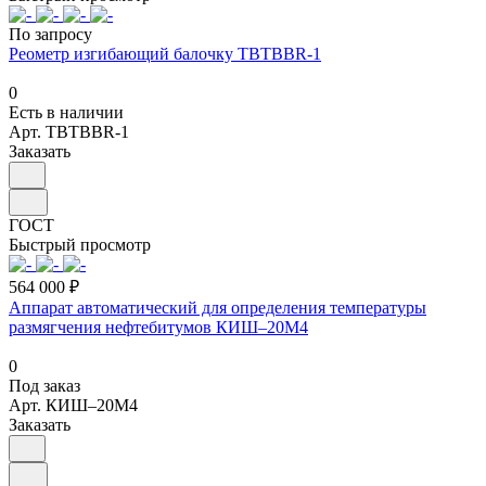
По запросу
Реометр изгибающий балочку TBTBBR-1
0
Есть в наличии
Арт.
TBTBBR-1
Заказать
ГОСТ
Быстрый просмотр
564 000 ₽
Аппарат автоматический для определения температуры
размягчения нефтебитумов КИШ–20М4
0
Под заказ
Арт.
КИШ–20М4
Заказать