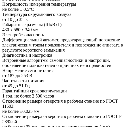
Погрешность измерения температуры
не более ± 0,5°C
Температура окружающего воздуха
от 10 до 35 °C
Габаритные размеры (ШхВхГ)
430 х 580 х 340 мм
Электробезопасность
Дифференциальный автомат, предотвращающий поражение
электрическим током пользователя и повреждение аппарата в
результате короткого замыкания
Диагностика и настройка
Встроенные алгоритмы самодиагностики и настройки,
оповещение пользователей о причинах неисправностей
Напряжение сети питания
от 187 до 253 В
Частота сети питания
от 49 до 51 Гц
Гарантийный срок эксплуатации
1 год, не более 2 500 часов
Отклонение размера отверстия в рабочем стакане по ГОСТ
11503:
не более ±0,025 мм
Отклонение размера отверстия в рабочем стакане по ГОСТ Р
58952.6
не более ±0,05 мм - диаметр отверстия истечения 4 мм3