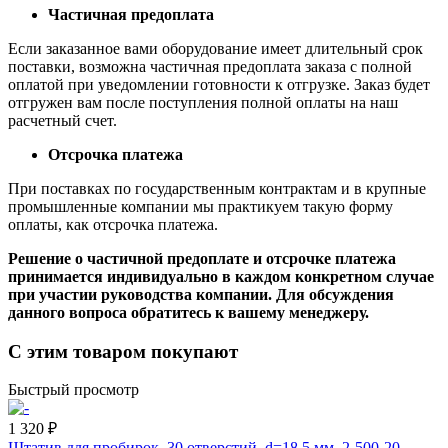
Частичная предоплата
Если заказанное вами оборудование имеет длительный срок
поставки, возможна частичная предоплата заказа с полной
оплатой при уведомлении готовности к отгрузке. Заказ будет
отгружен вам после поступления полной оплаты на наш
расчетный счет.
Отсрочка платежа
При поставках по государственным контрактам и в крупные
промышленные компании мы практикуем такую форму
оплаты, как отсрочка платежа.
Решение о частичной предоплате и отсрочке платежа
принимается индивидуально в каждом конкретном случае
при участии руководства компании. Для обсуждения
данного вопроса обратитесь к вашему менеджеру.
С этим товаром покупают
Быстрый просмотр
1 320 ₽
Штатив для пробирок, 30 отверстий, d=18,5 мм, 2-500-20