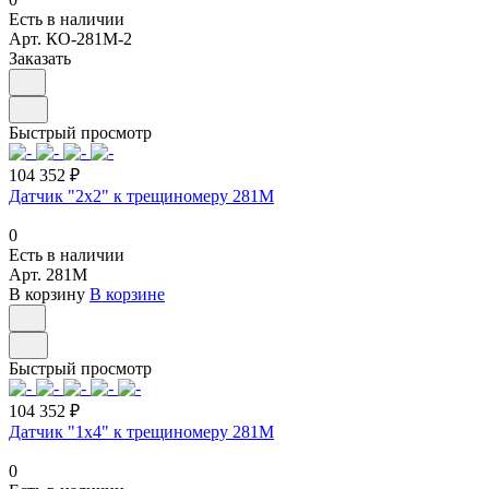
Есть в наличии
Арт.
КО-281М-2
Заказать
Быстрый просмотр
104 352 ₽
Датчик "2х2" к трещиномеру 281М
0
Есть в наличии
Арт.
281М
В корзину
В корзине
Быстрый просмотр
104 352 ₽
Датчик "1х4" к трещиномеру 281М
0