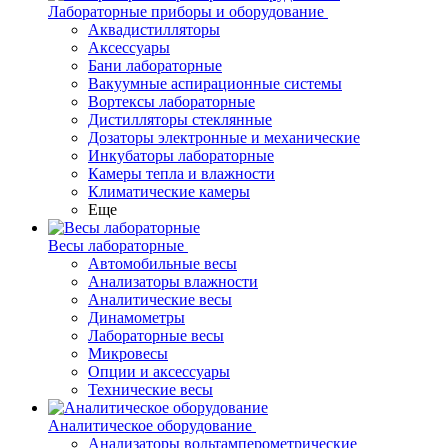
Лабораторные приборы и оборудование
Аквадистилляторы
Аксессуары
Бани лабораторные
Вакуумные аспирационные системы
Вортексы лабораторные
Дистилляторы стеклянные
Дозаторы электронные и механические
Инкубаторы лабораторные
Камеры тепла и влажности
Климатические камеры
Еще
Весы лабораторные
Автомобильные весы
Анализаторы влажности
Аналитические весы
Динамометры
Лабораторные весы
Микровесы
Опции и аксессуары
Технические весы
Аналитическое оборудование
Анализаторы вольтамперометрические