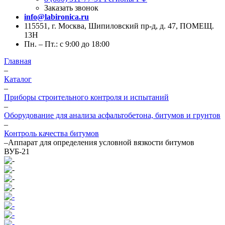
Заказать звонок
info@labironica.ru
115551, г. Москва, Шипиловский пр-д, д. 47, ПОМЕЩ.
13Н
Пн. – Пт.: с 9:00 до 18:00
Главная
–
Каталог
–
Приборы строительного контроля и испытаний
–
Оборудование для анализа асфальтобетона, битумов и грунтов
–
Контроль качества битумов
–
Аппарат для определения условной вязкости битумов
ВУБ-21