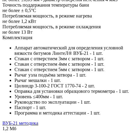
Точность поддержания температуры бани
не более ± 0,5°C
Потребляемая мощность, в режиме нагрева
не более 1,2 кВт
Потребляемая мощность, в режиме охлаждения
не более 13 Вт
Комплектация
Аппарат автоматический для определения условной
вязкости битумов ЛинтеЛ® ВУБ-21 - 1 шт.
Стакан с отверстием 3мм с затвором - 1 шт.
Стакан с отверстием 4мм с затвором - 1 шт.
Стакан с отверстием 5мм с затвором - 1 шт.
Рычаг узла подъёма затвора - 1 шт.
Рычаг мешалки - 1 шт.
Цилиндр 3-100-2 ГОСТ 1770-74 - 2 шт.
Оправка для установки образцового термометра - 1 шт.
Уровень ≤400мм - 1 шт.
Руководство по эксплуатации - 1 шт.
Паспорт - 1 шт.
Программа и методика аттестации - 1 шт.
ВУБ-21 методика
1,2 Мб