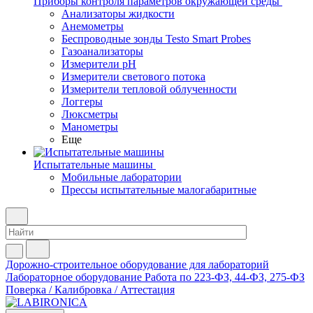
Приборы контроля параметров окружающей среды
Анализаторы жидкости
Анемометры
Беспроводные зонды Testo Smart Probes
Газоанализаторы
Измерители pH
Измерители светового потока
Измерители тепловой облученности
Логгеры
Люксметры
Манометры
Еще
Испытательные машины
Мобильные лаборатории
Прессы испытательные малогабаритные
Дорожно-строительное оборудование для лабораторий
Лабораторное оборудование
Работа по 223-ФЗ, 44-ФЗ, 275-ФЗ
Поверка / Калибровка / Аттестация