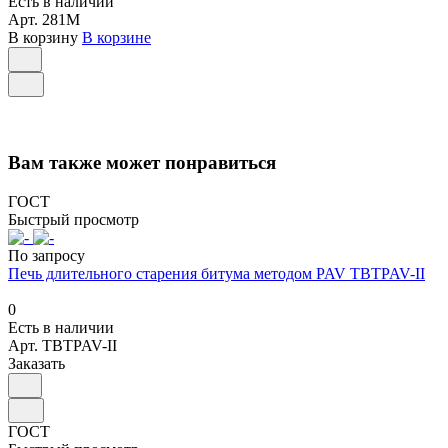
Есть в наличии
Арт.
281М
В корзину
В корзине
Вам также может понравиться
ГОСТ
Быстрый просмотр
По запросу
Печь длительного старения битума методом PAV TBTPAV-II
0
Есть в наличии
Арт.
TBTPAV-II
Заказать
ГОСТ