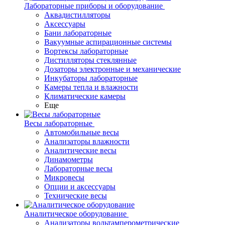
Лабораторные приборы и оборудование
Аквадистилляторы
Аксессуары
Бани лабораторные
Вакуумные аспирационные системы
Вортексы лабораторные
Дистилляторы стеклянные
Дозаторы электронные и механические
Инкубаторы лабораторные
Камеры тепла и влажности
Климатические камеры
Еще
Весы лабораторные
Автомобильные весы
Анализаторы влажности
Аналитические весы
Динамометры
Лабораторные весы
Микровесы
Опции и аксессуары
Технические весы
Аналитическое оборудование
Анализаторы вольтамперометрические