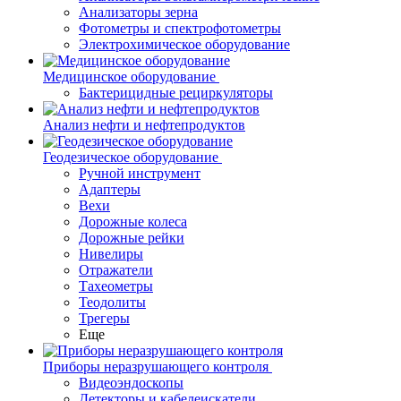
Анализаторы зерна
Фотометры и спектрофотометры
Электрохимическое оборудование
Медицинское оборудование
Бактерицидные рециркуляторы
Анализ нефти и нефтепродуктов
Геодезическое оборудование
Ручной инструмент
Адаптеры
Вехи
Дорожные колеса
Дорожные рейки
Нивелиры
Отражатели
Тахеометры
Теодолиты
Трегеры
Еще
Приборы неразрушающего контроля
Видеоэндоскопы
Детекторы и кабелеискатели