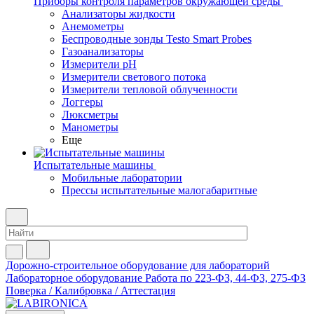
Приборы контроля параметров окружающей среды
Анализаторы жидкости
Анемометры
Беспроводные зонды Testo Smart Probes
Газоанализаторы
Измерители pH
Измерители светового потока
Измерители тепловой облученности
Логгеры
Люксметры
Манометры
Еще
Испытательные машины
Мобильные лаборатории
Прессы испытательные малогабаритные
Дорожно-строительное оборудование для лабораторий
Лабораторное оборудование
Работа по 223-ФЗ, 44-ФЗ, 275-ФЗ
Поверка / Калибровка / Аттестация