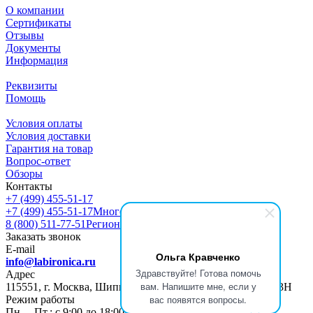
О компании
Сертификаты
Отзывы
Документы
Информация
Реквизиты
Помощь
Условия оплаты
Условия доставки
Гарантия на товар
Вопрос-ответ
Обзоры
Контакты
+7 (499) 455-51-17
+7 (499) 455-51-17
Многоканальный
8 (800) 511-77-51
Регионы РФ
Заказать звонок
E-mail
Ольга Кравченко
info@labironica.ru
Здравствуйте! Готова помочь
Адрес
вам. Напишите мне, если у
115551, г. Москва, Шипиловский пр-д, д. 47, ПОМЕЩ. 13Н
вас появятся вопросы.
Режим работы
Пн. – Пт.: с 9:00 до 18:00