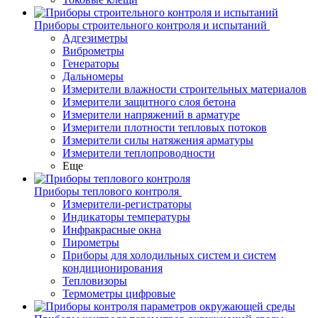
Приборы строительного контроля и испытаний
Адгезиметры
Виброметры
Генераторы
Дальномеры
Измерители влажности строительных материалов
Измерители защитного слоя бетона
Измерители напряжений в арматуре
Измерители плотности тепловых потоков
Измерители силы натяжения арматуры
Измерители теплопроводности
Еще
Приборы теплового контроля
Измерители-регистраторы
Индикаторы температуры
Инфракрасные окна
Пирометры
Приборы для холодильных систем и систем
кондиционирования
Тепловизоры
Термометры цифровые