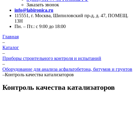
Заказать звонок
info@labironica.ru
115551, г. Москва, Шипиловский пр-д, д. 47, ПОМЕЩ.
13Н
Пн. – Пт.: с 9:00 до 18:00
Главная
–
Каталог
–
Приборы строительного контроля и испытаний
–
Оборудование для анализа асфальтобетона, битумов и грунтов
–
Контроль качества катализаторов
Контроль качества катализаторов