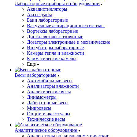
Лабораторные приборы и оборудование
Аквадистилляторы
Аксессуары
Бани лабораторные
Вакуумные аспирационные системы
Вортексы лабораторные
Дистилляторы стеклянные
Дозаторы электронные и механические
Инкубаторы лабораторные
Камеры тепла и влажности
Климатические камеры
Еще
Весы лабораторные
Автомобильные весы
Анализаторы влажности
Аналитические весы
Динамометры
Лабораторные весы
Микровесы
Опции и аксессуары
Технические весы
Аналитическое оборудование
Анализаторы вольтамперометрические