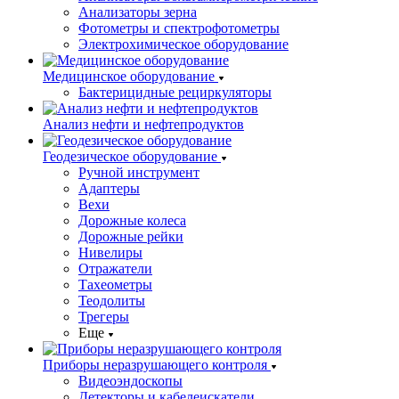
Анализаторы зерна
Фотометры и спектрофотометры
Электрохимическое оборудование
Медицинское оборудование
Бактерицидные рециркуляторы
Анализ нефти и нефтепродуктов
Геодезическое оборудование
Ручной инструмент
Адаптеры
Вехи
Дорожные колеса
Дорожные рейки
Нивелиры
Отражатели
Тахеометры
Теодолиты
Трегеры
Еще
Приборы неразрушающего контроля
Видеоэндоскопы
Детекторы и кабелеискатели