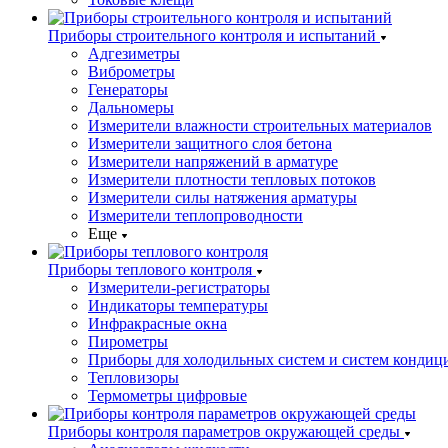
Приборы строительного контроля и испытаний
Адгезиметры
Виброметры
Генераторы
Дальномеры
Измерители влажности строительных материалов
Измерители защитного слоя бетона
Измерители напряжений в арматуре
Измерители плотности тепловых потоков
Измерители силы натяжения арматуры
Измерители теплопроводности
Еще
Приборы теплового контроля
Измерители-регистраторы
Индикаторы температуры
Инфракрасные окна
Пирометры
Приборы для холодильных систем и систем кондиц
Тепловизоры
Термометры цифровые
Приборы контроля параметров окружающей среды