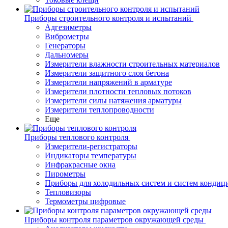
Приборы строительного контроля и испытаний
Адгезиметры
Виброметры
Генераторы
Дальномеры
Измерители влажности строительных материалов
Измерители защитного слоя бетона
Измерители напряжений в арматуре
Измерители плотности тепловых потоков
Измерители силы натяжения арматуры
Измерители теплопроводности
Еще
Приборы теплового контроля
Измерители-регистраторы
Индикаторы температуры
Инфракрасные окна
Пирометры
Приборы для холодильных систем и систем кондиц
Тепловизоры
Термометры цифровые
Приборы контроля параметров окружающей среды