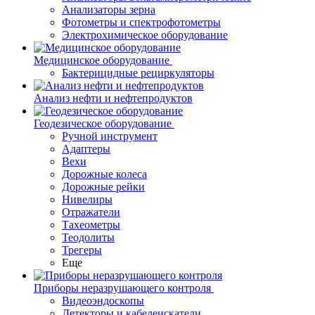
Анализаторы зерна
Фотометры и спектрофотометры
Электрохимическое оборудование
Медицинское оборудование
Бактерицидные рециркуляторы
Анализ нефти и нефтепродуктов
Геодезическое оборудование
Ручной инструмент
Адаптеры
Вехи
Дорожные колеса
Дорожные рейки
Нивелиры
Отражатели
Тахеометры
Теодолиты
Трегеры
Еще
Приборы неразрушающего контроля
Видеоэндоскопы
Детекторы и кабелеискатели