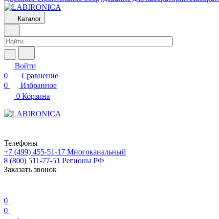
Каталог
Войти
0
Сравнение
0
Избранное
0
Корзина
Телефоны
+7 (499) 455-51-17
Многоканальный
8 (800) 511-77-51
Регионы РФ
Заказать звонок
0
0