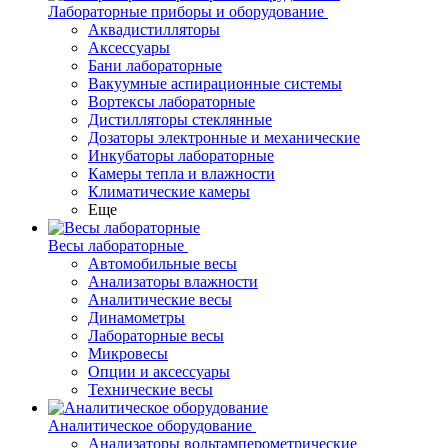
Лабораторные приборы и оборудование
Аквадистилляторы
Аксессуары
Бани лабораторные
Вакуумные аспирационные системы
Вортексы лабораторные
Дистилляторы стеклянные
Дозаторы электронные и механические
Инкубаторы лабораторные
Камеры тепла и влажности
Климатические камеры
Еще
Весы лабораторные
Автомобильные весы
Анализаторы влажности
Аналитические весы
Динамометры
Лабораторные весы
Микровесы
Опции и аксессуары
Технические весы
Аналитическое оборудование
Анализаторы вольтамперометрические