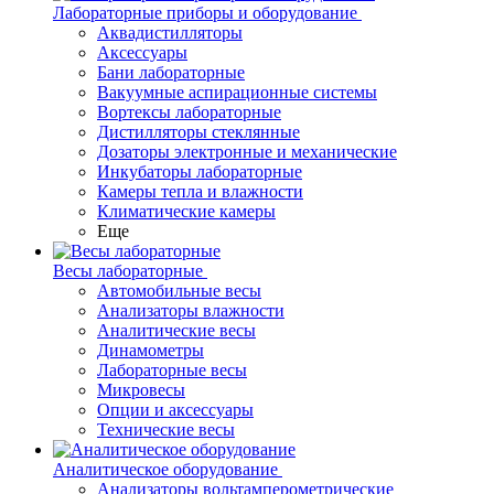
Лабораторные приборы и оборудование
Аквадистилляторы
Аксессуары
Бани лабораторные
Вакуумные аспирационные системы
Вортексы лабораторные
Дистилляторы стеклянные
Дозаторы электронные и механические
Инкубаторы лабораторные
Камеры тепла и влажности
Климатические камеры
Еще
Весы лабораторные
Автомобильные весы
Анализаторы влажности
Аналитические весы
Динамометры
Лабораторные весы
Микровесы
Опции и аксессуары
Технические весы
Аналитическое оборудование
Анализаторы вольтамперометрические