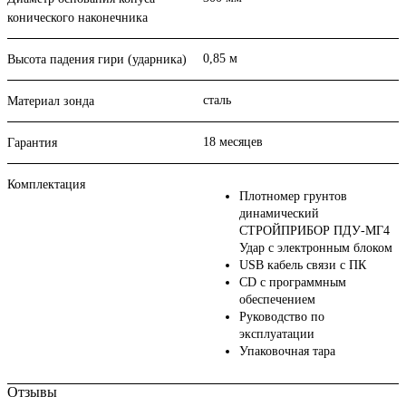
конического наконечника
0,85 м
Высота падения гири (ударника)
сталь
Материал зонда
18 месяцев
Гарантия
Комплектация
Плотномер грунтов
динамический
СТРОЙПРИБОР ПДУ-МГ4
Удар с электронным блоком
USB кабель связи с ПК
CD с программным
обеспечением
Руководство по
эксплуатации
Упаковочная тара
Отзывы