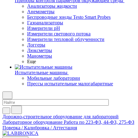
Приборы контроля параметров окружающей среды
Анализаторы жидкости
Анемометры
Беспроводные зонды Testo Smart Probes
Газоанализаторы
Измерители pH
Измерители светового потока
Измерители тепловой облученности
Логгеры
Люксметры
Манометры
Еще
Испытательные машины
Мобильные лаборатории
Прессы испытательные малогабаритные
Дорожно-строительное оборудование для лабораторий
Лабораторное оборудование
Работа по 223-ФЗ, 44-ФЗ, 275-ФЗ
Поверка / Калибровка / Аттестация