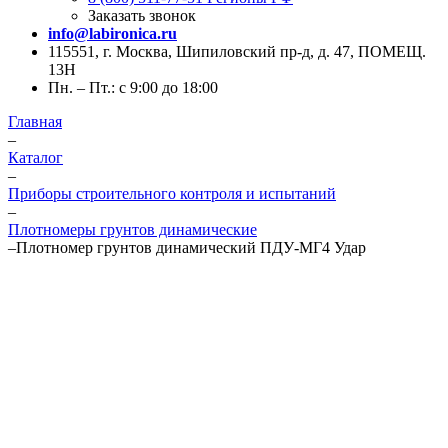
Заказать звонок
info@labironica.ru
115551, г. Москва, Шипиловский пр-д, д. 47, ПОМЕЩ.
13Н
Пн. – Пт.: с 9:00 до 18:00
Главная
–
Каталог
–
Приборы строительного контроля и испытаний
–
Плотномеры грунтов динамические
–
Плотномер грунтов динамический ПДУ-МГ4 Удар