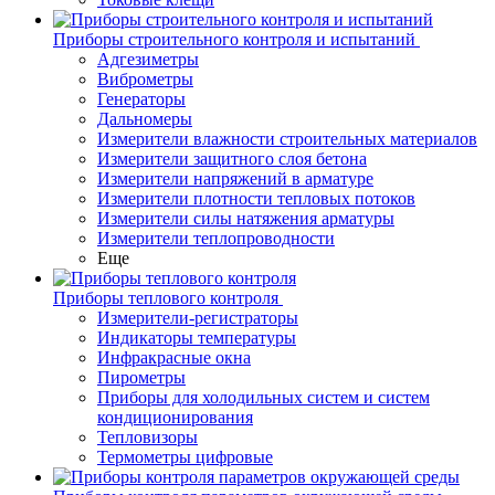
Приборы строительного контроля и испытаний
Адгезиметры
Виброметры
Генераторы
Дальномеры
Измерители влажности строительных материалов
Измерители защитного слоя бетона
Измерители напряжений в арматуре
Измерители плотности тепловых потоков
Измерители силы натяжения арматуры
Измерители теплопроводности
Еще
Приборы теплового контроля
Измерители-регистраторы
Индикаторы температуры
Инфракрасные окна
Пирометры
Приборы для холодильных систем и систем
кондиционирования
Тепловизоры
Термометры цифровые