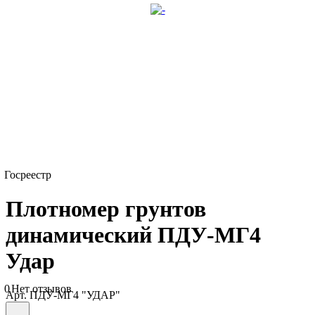
Госреестр
Плотномер грунтов
динамический ПДУ-МГ4
Удар
0
Нет отзывов
Арт.
ПДУ-МГ4 "УДАР"