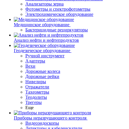
Анализаторы зерна
Фотометры и спектрофотометры
Электрохимическое оборудование
Медицинское оборудование
Бактерицидные рециркуляторы
Анализ нефти и нефтепродуктов
Геодезическое оборудование
Ручной инструмент
Адаптеры
Вехи
Дорожные колеса
Дорожные рейки
Нивелиры
Отражатели
Тахеометры
Теодолиты
Трегеры
Еще
Приборы неразрушающего контроля
Видеоэндоскопы
Детекторы и кабелеискатели