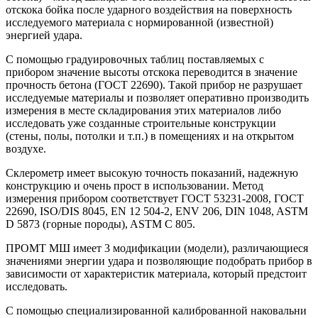
отскока бойка после ударного воздействия на поверхность
исследуемого материала с нормированной (известной)
энергией удара.
С помощью градуировочных таблиц поставляемых с
прибором значение высоты отскока переводится в значение
прочность бетона (ГОСТ 22690). Такой прибор не разрушает
исследуемые материалы и позволяет оперативно производить
измерения в месте складирования этих материалов либо
исследовать уже созданные строительные конструкции
(стены, полы, потолки и т.п.) в помещениях и на открытом
воздухе.
Склерометр имеет высокую точность показаний, надежную
конструкцию и очень прост в использовании. Метод
измерения прибором соответствует ГОСТ 53231-2008, ГОСТ
22690, ISO/DIS 8045, EN 12 504-2, ENV 206, DIN 1048, ASTM
D 5873 (горные породы), ASTM C 805.
ПРОМТ МШ имеет 3 модификации (модели), различающиеся
значениями энергии удара и позволяющие подобрать прибор в
зависимости от характеристик материала, который предстоит
исследовать.
С помощью специализированной калиброванной наковальни