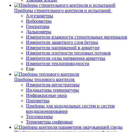
Приборы строительного контроля и испытаний
Адгезиметры
Виброметры
Генераторы
Дальномеры
Измерители влажности строительных материалов
Измерители защитного слоя бетона
Измерители напряжений в арматуре
Измерители плотности тепловых потоков
Измерители силы натяжения арматуры
Измерители теплопроводности
Еще
Приборы теплового контроля
Измерители-регистраторы
Индикаторы температуры
Инфракрасные окна
Пирометры
Приборы для холодильных систем и систем
кондиционирования
Тепловизоры
Термометры цифровые