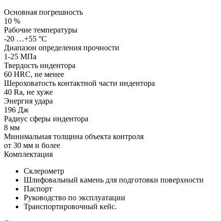
Основная погрешность
10 %
Рабочие температуры
-20 …+55 °С
Диапазон определения прочности
1-25 МПа
Твердость индентора
60 HRC, не менее
Шероховатость контактной части индентора
40 Ra, не хуже
Энергия удара
196 Дж
Радиус сферы индентора
8 мм
Минимальная толщина объекта контроля
от 30 мм и более
Комплектация
Cклерометр
Шлифовальный камень для подготовки поверхности
Паспорт
Руководство по эксплуатации
Транспортировочный кейс.