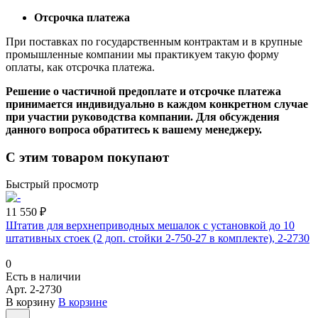
Отсрочка платежа
При поставках по государственным контрактам и в крупные
промышленные компании мы практикуем такую форму
оплаты, как отсрочка платежа.
Решение о частичной предоплате и отсрочке платежа
принимается индивидуально в каждом конкретном случае
при участии руководства компании. Для обсуждения
данного вопроса обратитесь к вашему менеджеру.
С этим товаром покупают
Быстрый просмотр
11 550 ₽
Штатив для верхнеприводных мешалок с установкой до 10
штативных стоек (2 доп. стойки 2-750-27 в комплекте), 2-2730
0
Есть в наличии
Арт.
2-2730
В корзину
В корзине