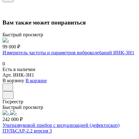
Вам также может понравиться
Быстрый просмотр
99 000 ₽
Измеритель частоты и параметров виброколебаний ИНК-3H1
0
Есть в наличии
Арт.
ИНК-3H1
В корзину
В корзине
Госреестр
Быстрый просмотр
242 000 ₽
Ультразвуковой прибор с визуализацией (дефектоскоп)
ПУЛЬСАР-2.2 версия 3