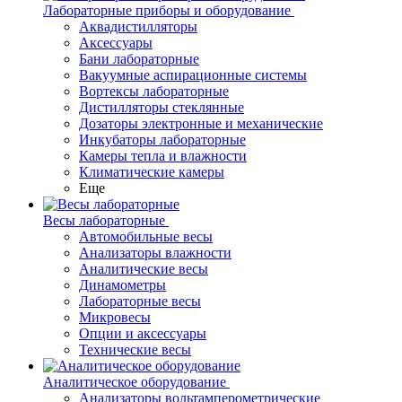
Лабораторные приборы и оборудование
Аквадистилляторы
Аксессуары
Бани лабораторные
Вакуумные аспирационные системы
Вортексы лабораторные
Дистилляторы стеклянные
Дозаторы электронные и механические
Инкубаторы лабораторные
Камеры тепла и влажности
Климатические камеры
Еще
Весы лабораторные
Автомобильные весы
Анализаторы влажности
Аналитические весы
Динамометры
Лабораторные весы
Микровесы
Опции и аксессуары
Технические весы
Аналитическое оборудование
Анализаторы вольтамперометрические