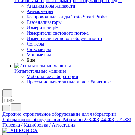
Приборы контроля параметров окружающей среды
Анализаторы жидкости
Анемометры
Беспроводные зонды Testo Smart Probes
Газоанализаторы
Измерители pH
Измерители светового потока
Измерители тепловой облученности
Логгеры
Люксметры
Манометры
Еще
Испытательные машины
Мобильные лаборатории
Прессы испытательные малогабаритные
Дорожно-строительное оборудование для лабораторий
Лабораторное оборудование
Работа по 223-ФЗ, 44-ФЗ, 275-ФЗ
Поверка / Калибровка / Аттестация