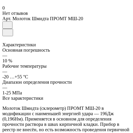
0
Нет отзывов
Арт.
Молоток Шмидта ПРОМТ МШ-20
Характеристики
Основная погрешность
—
10 %
Рабочие температуры
—
-20 …+55 °С
Диапазон определения прочности
—
1-25 МПа
Все характеристики
Молоток Шмидта (склерометр) ПРОМТ МШ-20 в
модификации с наименьшей энергией удара — 196Дж
(0,196Нм). Применяется в основном для определения
прочности раствора в швах кирпичной кладки. Прибор в
реестр не внесён, но есть возможность проведения первичной