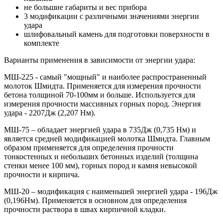
не большие габариты и вес прибора
3 модификации с различными значениями энергии
удара
шлифовальный камень для подготовки поверхности в
комплекте
Варианты применения в зависимости от энергии удара:
МШ-225 - самый "мощный" и наиболее распространенный
молоток Шмидта. Применяется для измерения прочности
бетона толщиной 70-100мм и больше. Используется для
измерения прочности массивных горных пород. Энергия
удара - 2207Дж (2,207 Нм).
МШ-75 – обладает энергией удара в 735Дж (0,735 Нм) и
является средней модификацией молотка Шмидта. Главным
образом применяется для определения прочности
тонкостенных и небольших бетонных изделий (толщина
стенки менее 100 мм), горных пород и камня невысокой
прочности и кирпича.
МШ-20 – модификация с наименьшей энергией удара - 196Дж
(0,196Нм). Применяется в основном для определения
прочности раствора в швах кирпичной кладки.