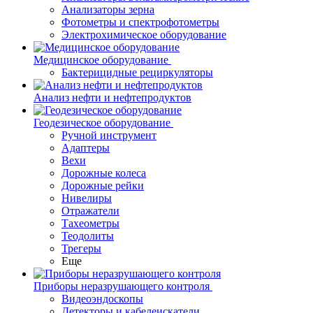
Анализаторы зерна
Фотометры и спектрофотометры
Электрохимическое оборудование
Медицинское оборудование
Бактерицидные рециркуляторы
Анализ нефти и нефтепродуктов
Геодезическое оборудование
Ручной инструмент
Адаптеры
Вехи
Дорожные колеса
Дорожные рейки
Нивелиры
Отражатели
Тахеометры
Теодолиты
Трегеры
Еще
Приборы неразрушающего контроля
Видеоэндоскопы
Детекторы и кабелеискатели