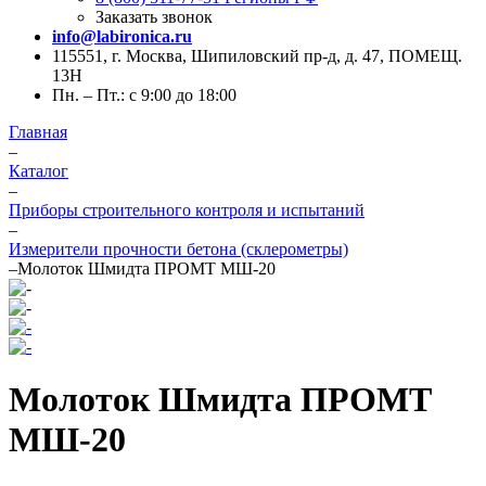
Заказать звонок
info@labironica.ru
115551, г. Москва, Шипиловский пр-д, д. 47, ПОМЕЩ.
13Н
Пн. – Пт.: с 9:00 до 18:00
Главная
–
Каталог
–
Приборы строительного контроля и испытаний
–
Измерители прочности бетона (склерометры)
–
Молоток Шмидта ПРОМТ МШ-20
Молоток Шмидта ПРОМТ
МШ-20