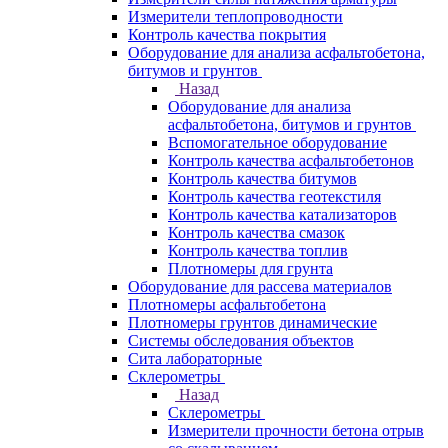
Измерители теплопроводности
Контроль качества покрытия
Оборудование для анализа асфальтобетона,
битумов и грунтов
Назад
Оборудование для анализа
асфальтобетона, битумов и грунтов
Вспомогательное оборудование
Контроль качества асфальтобетонов
Контроль качества битумов
Контроль качества геотекстиля
Контроль качества катализаторов
Контроль качества смазок
Контроль качества топлив
Плотномеры для грунта
Оборудование для рассева материалов
Плотномеры асфальтобетона
Плотномеры грунтов динамические
Системы обследования объектов
Сита лабораторные
Склерометры
Назад
Склерометры
Измерители прочности бетона отрыв