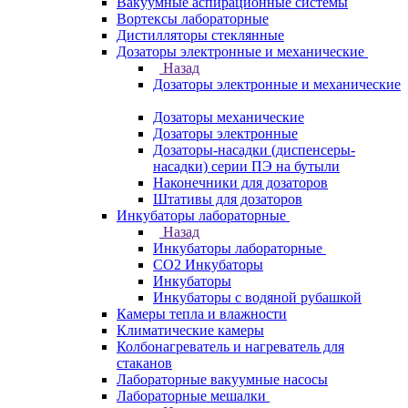
Вакуумные аспирационные системы
Вортексы лабораторные
Дистилляторы стеклянные
Дозаторы электронные и механические
Назад
Дозаторы электронные и механические
Дозаторы механические
Дозаторы электронные
Дозаторы-насадки (диспенсеры-
насадки) серии ПЭ на бутыли
Наконечники для дозаторов
Штативы для дозаторов
Инкубаторы лабораторные
Назад
Инкубаторы лабораторные
CO2 Инкубаторы
Инкубаторы
Инкубаторы с водяной рубашкой
Камеры тепла и влажности
Климатические камеры
Колбонагреватель и нагреватель для
стаканов
Лабораторные вакуумные насосы
Лабораторные мешалки