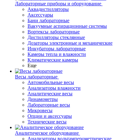
Лабораторные приборы и оборудование
Аквадистилляторы
Аксессуары
Бани лабораторные
Вакуумные аспирационные системы
Вортексы лабораторные
Дистилляторы стеклянные
Дозаторы электронные и механические
Инкубаторы лабораторные
Камеры тепла и влажности
Климатические камеры
Еще
Весы лабораторные
Автомобильные весы
Анализаторы влажности
Аналитические весы
Динамометры
Лабораторные весы
Микровесы
Опции и аксессуары
Технические весы
Аналитическое оборудование
Анализаторы вольтамперометрические