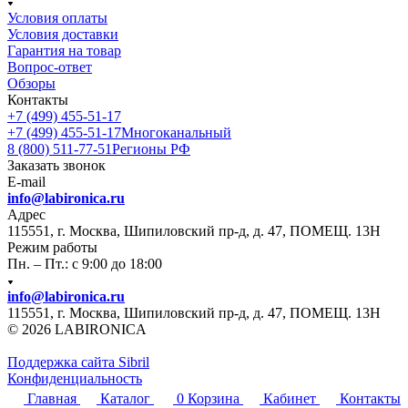
Условия оплаты
Условия доставки
Гарантия на товар
Вопрос-ответ
Обзоры
Контакты
+7 (499) 455-51-17
+7 (499) 455-51-17
Многоканальный
8 (800) 511-77-51
Регионы РФ
Заказать звонок
E-mail
info@labironica.ru
Адрес
115551, г. Москва, Шипиловский пр-д, д. 47, ПОМЕЩ. 13Н
Режим работы
Пн. – Пт.: с 9:00 до 18:00
info@labironica.ru
115551, г. Москва, Шипиловский пр-д, д. 47, ПОМЕЩ. 13Н
© 2026 LABIRONICA
Поддержка сайта S
ibril
Конфиденциальность
Главная
Каталог
0
Корзина
Кабинет
Контакты