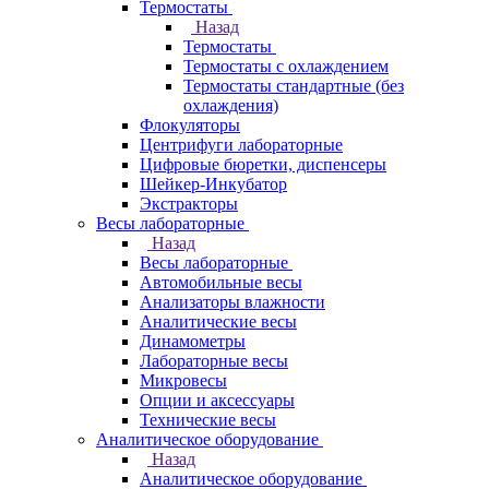
Термостаты
Назад
Термостаты
Термостаты с охлаждением
Термостаты стандартные (без
охлаждения)
Флокуляторы
Центрифуги лабораторные
Цифровые бюретки, диспенсеры
Шейкер-Инкубатор
Экстракторы
Весы лабораторные
Назад
Весы лабораторные
Автомобильные весы
Анализаторы влажности
Аналитические весы
Динамометры
Лабораторные весы
Микровесы
Опции и аксессуары
Технические весы
Аналитическое оборудование
Назад
Аналитическое оборудование