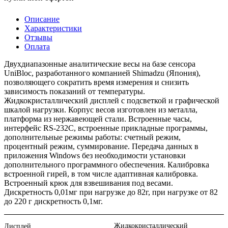
Описание
Характеристики
Отзывы
Оплата
Двухдиапазонные аналитические весы на базе сенсора
UniBloc, разработанного компанией Shimadzu (Япония),
позволяющего сократить время измерения и снизить
зависимость показаний от температуры.
Жидкокристаллический дисплей с подсветкой и графической
шкалой нагрузки. Корпус весов изготовлен из металла,
платформа из нержавеющей стали. Встроенные часы,
интерфейс RS-232С, встроенные прикладные программы,
дополнительные режимы работы: счетный режим,
процентный режим, суммирование. Передача данных в
приложения Windows без необходимости установки
дополнительного программного обеспечения. Калибровка
встроенной гирей, в том числе адаптивная калибровка.
Встроенный крюк для взвешивания под весами.
Дискретность 0,01мг при нагрузке до 82г, при нагрузке от 82
до 220 г дискретность 0,1мг.
Жидкокристаллический
Дисплей