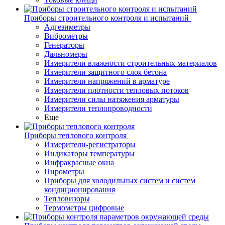
Приборы строительного контроля и испытаний
Адгезиметры
Виброметры
Генераторы
Дальномеры
Измерители влажности строительных материалов
Измерители защитного слоя бетона
Измерители напряжений в арматуре
Измерители плотности тепловых потоков
Измерители силы натяжения арматуры
Измерители теплопроводности
Еще
Приборы теплового контроля
Измерители-регистраторы
Индикаторы температуры
Инфракрасные окна
Пирометры
Приборы для холодильных систем и систем
кондиционирования
Тепловизоры
Термометры цифровые