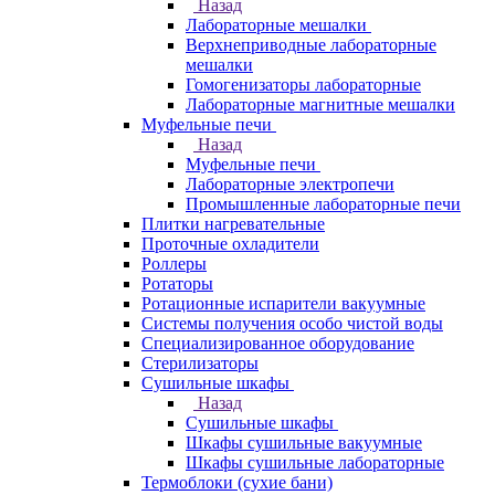
Назад
Лабораторные мешалки
Верхнеприводные лабораторные
мешалки
Гомогенизаторы лабораторные
Лабораторные магнитные мешалки
Муфельные печи
Назад
Муфельные печи
Лабораторные электропечи
Промышленные лабораторные печи
Плитки нагревательные
Проточные охладители
Роллеры
Ротаторы
Ротационные испарители вакуумные
Системы получения особо чистой воды
Специализированное оборудование
Стерилизаторы
Сушильные шкафы
Назад
Сушильные шкафы
Шкафы сушильные вакуумные
Шкафы сушильные лабораторные
Термоблоки (сухие бани)