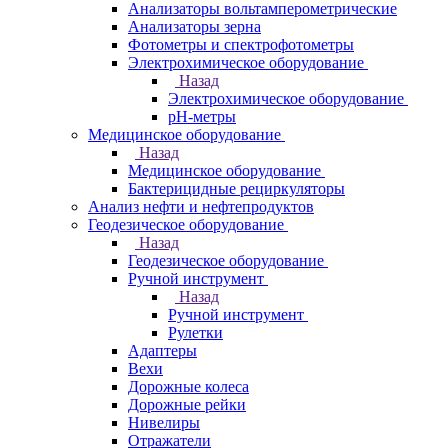
Анализаторы вольтамперометрические
Анализаторы зерна
Фотометры и спектрофотометры
Электрохимическое оборудование
Назад
Электрохимическое оборудование
pH-метры
Медицинское оборудование
Назад
Медицинское оборудование
Бактерицидные рециркуляторы
Анализ нефти и нефтепродуктов
Геодезическое оборудование
Назад
Геодезическое оборудование
Ручной инструмент
Назад
Ручной инструмент
Рулетки
Адаптеры
Вехи
Дорожные колеса
Дорожные рейки
Нивелиры
Отражатели