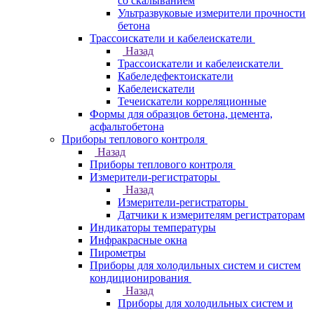
со скалыванием
Ультразвуковые измерители прочности
бетона
Трассоискатели и кабелеискатели
Назад
Трассоискатели и кабелеискатели
Кабеледефектоискатели
Кабелеискатели
Течеискатели корреляционные
Формы для образцов бетона, цемента,
асфальтобетона
Приборы теплового контроля
Назад
Приборы теплового контроля
Измерители-регистраторы
Назад
Измерители-регистраторы
Датчики к измерителям регистраторам
Индикаторы температуры
Инфракрасные окна
Пирометры
Приборы для холодильных систем и систем
кондиционирования
Назад
Приборы для холодильных систем и