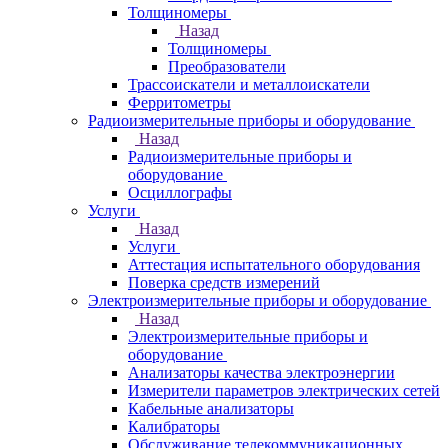
Толщиномеры
Назад
Толщиномеры
Преобразователи
Трассоискатели и металлоискатели
Ферритометры
Радиоизмерительные приборы и оборудование
Назад
Радиоизмерительные приборы и
оборудование
Осциллографы
Услуги
Назад
Услуги
Аттестация испытательного оборудования
Поверка средств измерений
Электроизмерительные приборы и оборудование
Назад
Электроизмерительные приборы и
оборудование
Анализаторы качества электроэнергии
Измерители параметров электрических сетей
Кабельные анализаторы
Калибраторы
Обслуживание телекоммуникационных