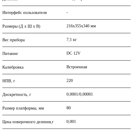
-
Интерфейс пользователя
216х355х340 мм
Размеры (Д х Ш х В)
7,1 кг
Вес прибора
DC 12V
Питание
Встроенная
Калибровка
220
НПВ, г
0,0001/0,00001
Дискретность, г
80
Размер платформы, мм
0,001
Цена поверочного деления,г