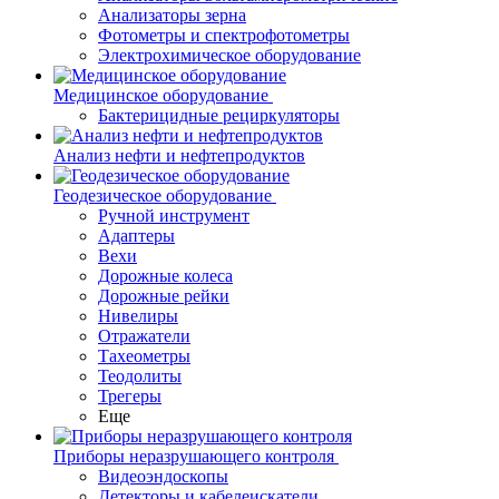
Анализаторы зерна
Фотометры и спектрофотометры
Электрохимическое оборудование
Медицинское оборудование
Бактерицидные рециркуляторы
Анализ нефти и нефтепродуктов
Геодезическое оборудование
Ручной инструмент
Адаптеры
Вехи
Дорожные колеса
Дорожные рейки
Нивелиры
Отражатели
Тахеометры
Теодолиты
Трегеры
Еще
Приборы неразрушающего контроля
Видеоэндоскопы
Детекторы и кабелеискатели