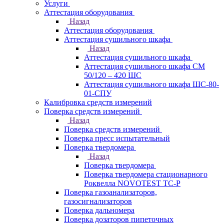
Услуги
Аттестация оборудования
Назад
Аттестация оборудования
Аттестация сушильного шкафа
Назад
Аттестация сушильного шкафа
Аттестация сушильного шкафа СМ
50/120 – 420 ШС
Аттестация сушильного шкафа ШС-80-
01-СПУ
Калибровка средств измерений
Поверка средств измерений
Назад
Поверка средств измерений
Поверка пресс испытательный
Поверка твердомера
Назад
Поверка твердомера
Поверка твердомера стационарного
Роквелла NOVOTEST TС-Р
Поверка газоанализаторов,
газосигнализаторов
Поверка дальномера
Поверка дозаторов пипеточных