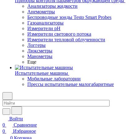
Приборы контроля параметров окружающей среды
Анализаторы жидкости
Анемометры
Беспроводные зонды Testo Smart Probes
Газоанализаторы
Измерители pH
Измерители светового потока
Измерители тепловой облученности
Логгеры
Люксметры
Манометры
Еще
Испытательные машины
Мобильные лаборатории
Прессы испытательные малогабаритные
Войти
0
Сравнение
0
Избранное
0
Корзина