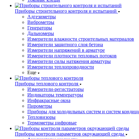
Приборы строительного контроля и испытаний
Адгезиметры
Виброметры
Генераторы
Дальномеры
Измерители влажности строительных материалов
Измерители защитного слоя бетона
Измерители напряжений в арматуре
Измерители плотности тепловых потоков
Измерители силы натяжения арматуры
Измерители теплопроводности
Еще
Приборы теплового контроля
Измерители-регистраторы
Индикаторы температуры
Инфракрасные окна
Пирометры
Приборы для холодильных систем и систем кондиц
Тепловизоры
Термометры цифровые
Приборы контроля параметров окружающей среды