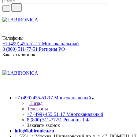
Телефоны
+7 (499) 455-51-17
Многоканальный
8 (800) 511-77-51
Регионы РФ
Заказать звонок
+7 (499) 455-51-17
Многоканальный
Назад
Телефоны
+7 (499) 455-51-17
Многоканальный
8 (800) 511-77-51
Регионы РФ
Заказать звонок
info@labironica.ru
115551, г. Москва, Шипиловский пр-д, д. 47, ПОМЕЩ. 1