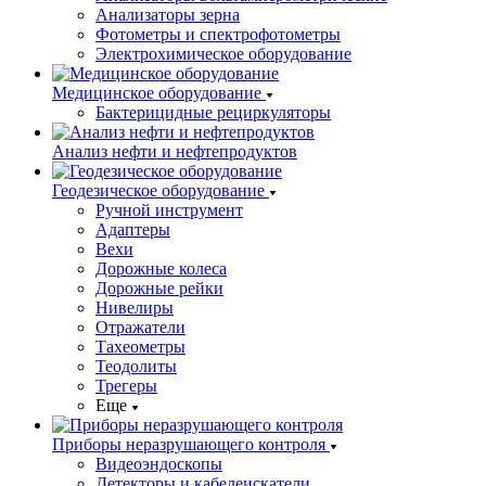
Анализаторы зерна
Фотометры и спектрофотометры
Электрохимическое оборудование
Медицинское оборудование
Бактерицидные рециркуляторы
Анализ нефти и нефтепродуктов
Геодезическое оборудование
Ручной инструмент
Адаптеры
Вехи
Дорожные колеса
Дорожные рейки
Нивелиры
Отражатели
Тахеометры
Теодолиты
Трегеры
Еще
Приборы неразрушающего контроля
Видеоэндоскопы
Детекторы и кабелеискатели