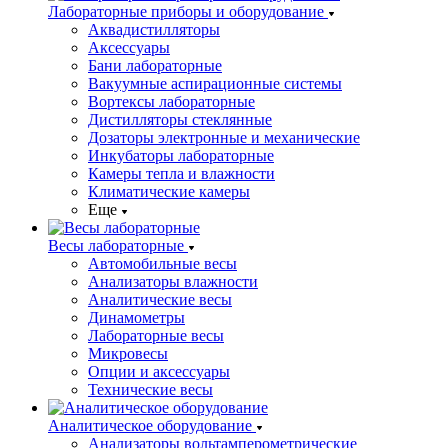
Лабораторные приборы и оборудование
Аквадистилляторы
Аксессуары
Бани лабораторные
Вакуумные аспирационные системы
Вортексы лабораторные
Дистилляторы стеклянные
Дозаторы электронные и механические
Инкубаторы лабораторные
Камеры тепла и влажности
Климатические камеры
Еще
Весы лабораторные
Автомобильные весы
Анализаторы влажности
Аналитические весы
Динамометры
Лабораторные весы
Микровесы
Опции и аксессуары
Технические весы
Аналитическое оборудование
Анализаторы вольтамперометрические