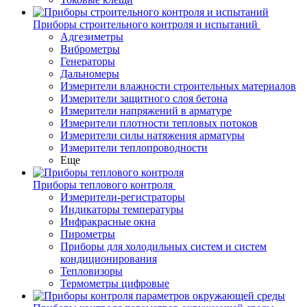
Приборы строительного контроля и испытаний
Адгезиметры
Виброметры
Генераторы
Дальномеры
Измерители влажности строительных материалов
Измерители защитного слоя бетона
Измерители напряжений в арматуре
Измерители плотности тепловых потоков
Измерители силы натяжения арматуры
Измерители теплопроводности
Еще
Приборы теплового контроля
Измерители-регистраторы
Индикаторы температуры
Инфракрасные окна
Пирометры
Приборы для холодильных систем и систем
кондиционирования
Тепловизоры
Термометры цифровые