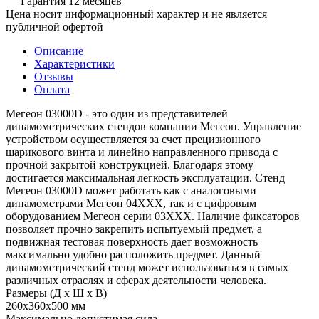
Гарантия 12 месяцев
Цена носит информационный характер и не является
публичной офертой
Описание
Характеристики
Отзывы
Оплата
Мегеон 03000D - это один из представителей
динамометрических стендов компании Мегеон. Управление
устройством осуществляется за счет прецизионного
шарикового винта и линейно направленного привода с
прочной закрытой конструкцией. Благодаря этому
достигается максимальная легкость эксплуатации. Стенд
Мегеон 03000D может работать как с аналоговыми
динамометрами Мегеон 04ХХХ, так и с цифровым
оборудованием Мегеон серии 03ХХХ. Наличие фиксаторов
позволяет прочно закрепить испытуемый предмет, а
подвижная тестовая поверхность дает возможность
максимально удобно расположить предмет. Данный
динамометрический стенд может использоваться в самых
различных отраслях и сферах деятельности человека.
Размеры (Д х Ш х В)
260х360х500 мм
Максимально допустимая сила