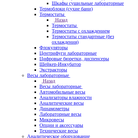
Шкафы сушильные лабораторные
Термоблоки (сухие бани)
Термостаты
Назад
Термостаты
Термостаты с охлаждением
Термостаты стандартные (без
охлаждения)
Флокуляторы
Центрифуги лабораторные
Цифровые бюретки, диспенсеры
Шейкер-Инкубатор
Экстракторы
Весы лабораторные
Назад
Весы лабораторные
Автомобильные весы
Анализаторы влажности
Аналитические весы
Динамометры
Лабораторные весы
Микровесы
Опции и аксессуары
Технические весы
Аналитическое оборудование