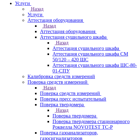
Услуги
Назад
Услуги
Аттестация оборудования
Назад
Аттестация оборудования
Аттестация сушильного шкафа
Назад
Аттестация сушильного шкафа
Аттестация сушильного шкафа СМ
50/120 – 420 ШС
Аттестация сушильного шкафа ШС-80-
01-СПУ
Калибровка средств измерений
Поверка средств измерений
Назад
Поверка средств измерений
Поверка пресс испытательный
Поверка твердомера
Назад
Поверка твердомера
Поверка твердомера стационарного
Роквелла NOVOTEST TС-Р
Поверка газоанализаторов,
газосигнализаторов