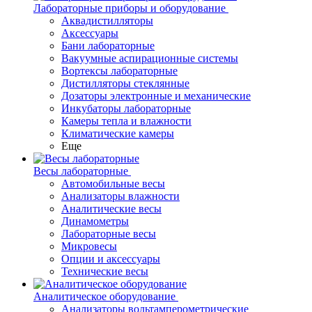
Лабораторные приборы и оборудование
Аквадистилляторы
Аксессуары
Бани лабораторные
Вакуумные аспирационные системы
Вортексы лабораторные
Дистилляторы стеклянные
Дозаторы электронные и механические
Инкубаторы лабораторные
Камеры тепла и влажности
Климатические камеры
Еще
Весы лабораторные
Автомобильные весы
Анализаторы влажности
Аналитические весы
Динамометры
Лабораторные весы
Микровесы
Опции и аксессуары
Технические весы
Аналитическое оборудование
Анализаторы вольтамперометрические