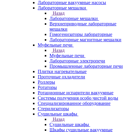
Лабораторные вакуумные насосы
Лабораторные мешалки
Назад
Лабораторные мешалки
Верхнеприводные лабораторные
мешалки
Гомогенизаторы лабораторные
Лабораторные магнитные мешалки
Муфельные печи
Назад
Муфельные печи
Лабораторные электропечи
Промышленные лабораторные печи
Плитки нагревательные
Проточные охладители
Роллеры
Ротаторы
Ротационные испарители вакуумные
Системы получения особо чистой воды
Специализированное оборудование
Стерилизаторы
Сушильные шкафы
Назад
Сушильные шкафы
Шкафы сушильные вакуумные