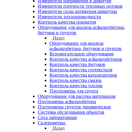
Измерители напряжений в арматуре
Измерители плотности тепловых потоков
Измерители силы натяжения арматуры
Измерители теплопроводности
Контроль качества покрытия
Оборудование для анализа асфальтобетона,
битумов и грунтов
Назад
Оборудование для анализа
асфальтобетона, битумов и грунтов
Вспомогательное оборудование
Контроль качества асфальтобетонов
Контроль качества битумов
Контроль качества геотекстиля
Контроль качества катализаторов
Контроль качества смазок
Контроль качества топлив
Плотномеры для грунта
Оборудование для рассева материалов
Плотномеры асфальтобетона
Плотномеры грунтов динамические
Системы обследования объектов
Сита лабораторные
Склерометры
Назад