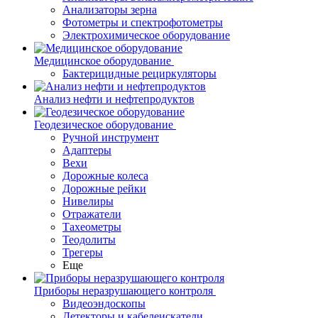
Анализаторы зерна
Фотометры и спектрофотометры
Электрохимическое оборудование
Медицинское оборудование
Бактерицидные рециркуляторы
Анализ нефти и нефтепродуктов
Геодезическое оборудование
Ручной инструмент
Адаптеры
Вехи
Дорожные колеса
Дорожные рейки
Нивелиры
Отражатели
Тахеометры
Теодолиты
Трегеры
Еще
Приборы неразрушающего контроля
Видеоэндоскопы
Детекторы и кабелеискатели