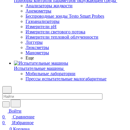
Приборы контроля параметров окружающей среды
Анализаторы жидкости
Анемометры
Беспроводные зонды Testo Smart Probes
Газоанализаторы
Измерители pH
Измерители светового потока
Измерители тепловой облученности
Логгеры
Люксметры
Манометры
Еще
Испытательные машины
Мобильные лаборатории
Прессы испытательные малогабаритные
Войти
0
Сравнение
0
Избранное
0
Корзина