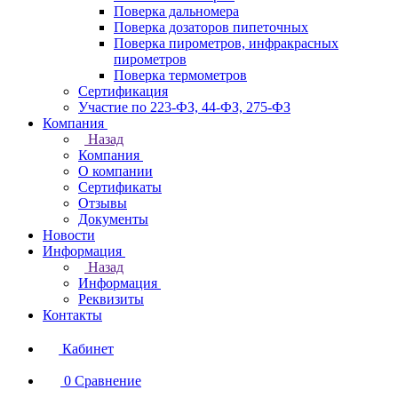
Поверка дальномера
Поверка дозаторов пипеточных
Поверка пирометров, инфракрасных
пирометров
Поверка термометров
Сертификация
Участие по 223-ФЗ, 44-ФЗ, 275-ФЗ
Компания
Назад
Компания
О компании
Сертификаты
Отзывы
Документы
Новости
Информация
Назад
Информация
Реквизиты
Контакты
Кабинет
0
Сравнение