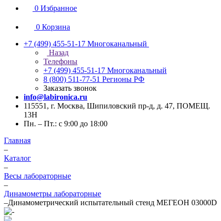
0
Избранное
0
Корзина
+7 (499) 455-51-17
Многоканальный
Назад
Телефоны
+7 (499) 455-51-17
Многоканальный
8 (800) 511-77-51
Регионы РФ
Заказать звонок
info@labironica.ru
115551, г. Москва, Шипиловский пр-д, д. 47, ПОМЕЩ.
13Н
Пн. – Пт.: с 9:00 до 18:00
Главная
–
Каталог
–
Весы лабораторные
–
Динамометры лабораторные
–
Динамометрический испытательный стенд МЕГЕОН 03000D