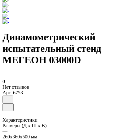
Динамометрический
испытательный стенд
МЕГЕОН 03000D
0
Нет отзывов
Арт.
6753
Характеристики
Размеры (Д х Ш х В)
—
260х360х500 мм