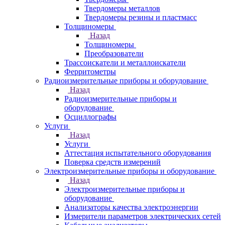
Твердомеры металлов
Твердомеры резины и пластмасс
Толщиномеры
Назад
Толщиномеры
Преобразователи
Трассоискатели и металлоискатели
Ферритометры
Радиоизмерительные приборы и оборудование
Назад
Радиоизмерительные приборы и
оборудование
Осциллографы
Услуги
Назад
Услуги
Аттестация испытательного оборудования
Поверка средств измерений
Электроизмерительные приборы и оборудование
Назад
Электроизмерительные приборы и
оборудование
Анализаторы качества электроэнергии
Измерители параметров электрических сетей