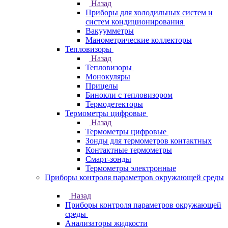
Назад
Приборы для холодильных систем и
систем кондиционирования
Вакуумметры
Манометрические коллекторы
Тепловизоры
Назад
Тепловизоры
Монокуляры
Прицелы
Бинокли с тепловизором
Термодетекторы
Термометры цифровые
Назад
Термометры цифровые
Зонды для термометров контактных
Контактные термометры
Смарт-зонды
Термометры электронные
Приборы контроля параметров окружающей среды
Назад
Приборы контроля параметров окружающей
среды
Анализаторы жидкости